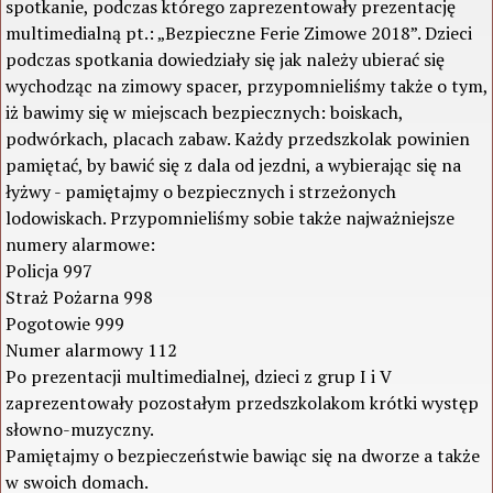
spotkanie, podczas którego zaprezentowały prezentację
multimedialną pt.: „Bezpieczne Ferie Zimowe 2018”. Dzieci
podczas spotkania dowiedziały się jak należy ubierać się
wychodząc na zimowy spacer, przypomnieliśmy także o tym,
iż bawimy się w miejscach bezpiecznych: boiskach,
podwórkach, placach zabaw. Każdy przedszkolak powinien
pamiętać, by bawić się z dala od jezdni, a wybierając się na
łyżwy - pamiętajmy o bezpiecznych i strzeżonych
lodowiskach. Przypomnieliśmy sobie także najważniejsze
numery alarmowe:
Policja 997
Straż Pożarna 998
Pogotowie 999
Numer alarmowy 112
Po prezentacji multimedialnej, dzieci z grup I i V
zaprezentowały pozostałym przedszkolakom krótki występ
słowno-muzyczny.
Pamiętajmy o bezpieczeństwie bawiąc się na dworze a także
w swoich domach.