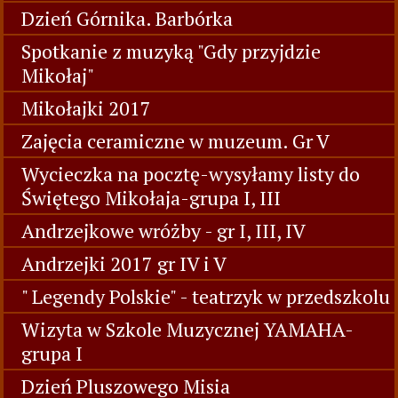
Dzień Górnika. Barbórka
Spotkanie z muzyką "Gdy przyjdzie
Mikołaj"
Mikołajki 2017
Zajęcia ceramiczne w muzeum. Gr V
Wycieczka na pocztę-wysyłamy listy do
Świętego Mikołaja-grupa I, III
Andrzejkowe wróżby - gr I, III, IV
Andrzejki 2017 gr IV i V
" Legendy Polskie" - teatrzyk w przedszkolu
Wizyta w Szkole Muzycznej YAMAHA-
grupa I
Dzień Pluszowego Misia