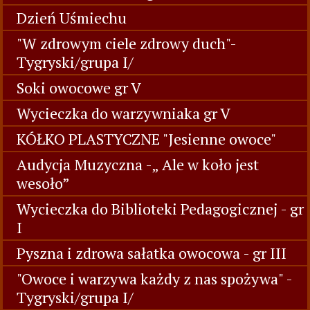
Dzień Uśmiechu
"W zdrowym ciele zdrowy duch"-
Tygryski/grupa I/
Soki owocowe gr V
Wycieczka do warzywniaka gr V
KÓŁKO PLASTYCZNE "Jesienne owoce"
Audycja Muzyczna -„ Ale w koło jest
wesoło”
Wycieczka do Biblioteki Pedagogicznej - gr
I
Pyszna i zdrowa sałatka owocowa - gr III
"Owoce i warzywa każdy z nas spożywa" -
Tygryski/grupa I/