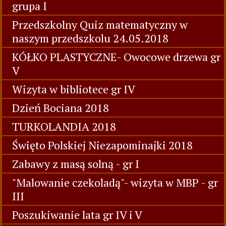
grupa I
Przedszkolny Quiz matematyczny w
naszym przedszkolu 24.05.2018
KÓŁKO PLASTYCZNE- Owocowe drzewa gr
V
Wizyta w bibliotece gr IV
Dzień Bociana 2018
TURKOLANDIA 2018
Święto Polskiej Niezapominajki 2018
Zabawy z masą solną - gr I
"Malowanie czekoladą"- wizyta w MBP - gr
III
Poszukiwanie lata gr IV i V