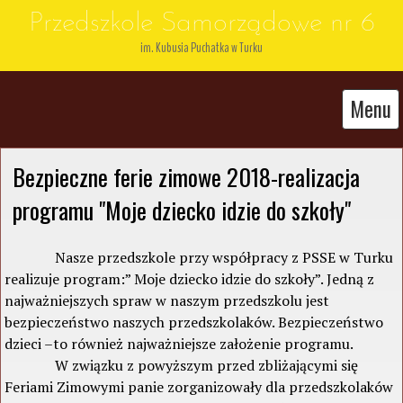
Przedszkole Samorządowe nr 6
im. Kubusia Puchatka w Turku
Menu
Bezpieczne ferie zimowe 2018-realizacja 
programu "Moje dziecko idzie do szkoły"
Nasze przedszkole przy współpracy z PSSE w Turku
realizuje program:” Moje dziecko idzie do szkoły”. Jedną z
najważniejszych spraw w naszym przedszkolu jest
bezpieczeństwo naszych przedszkolaków. Bezpieczeństwo
dzieci –to również najważniejsze założenie programu.
W związku z powyższym przed zbliżającymi się
Feriami Zimowymi panie zorganizowały dla przedszkolaków