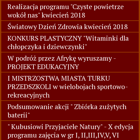
Realizacja programu "Czyste powietrze
wokół nas" kwiecień 2018
Światowy Dzień Zdrowia kwiecień 2018
KONKURS PLASTYCZNY "Witaminki dla
chłopczyka i dziewczynki"
W podróż przez Afrykę wyruszamy -
PROJEKT EDUKACYJNY
I MISTRZOSTWA MIASTA TURKU
PRZEDSZKOLI w wielobojach sportowo-
rekreacyjnych
Podsumowanie akcji " Zbiórka zużytych
baterii"
" Kubusiowi Przyjaciele Natury" - X edycja
programu zajęcia w gr I, II,III,IV,V, VI