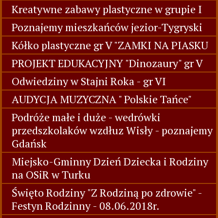
Kreatywne zabawy plastyczne w grupie I
Poznajemy mieszkańców jezior-Tygryski
Kółko plastyczne gr V "ZAMKI NA PIASKU
PROJEKT EDUKACYJNY "Dinozaury" gr V
Odwiedziny w Stajni Roka - gr VI
AUDYCJA MUZYCZNA " Polskie Tańce"
Podróże małe i duże - wedrówki
przedszkolaków wzdłuz Wisły - poznajemy
Gdańsk
Miejsko-Gminny Dzień Dziecka i Rodziny
na OSiR w Turku
Święto Rodziny "Z Rodziną po zdrowie" -
Festyn Rodzinny - 08.06.2018r.