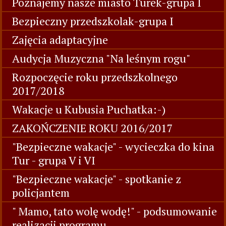
Poznajemy nasze miasto Turek-grupa I
Bezpieczny przedszkolak-grupa I
Zajęcia adaptacyjne
Audycja Muzyczna "Na leśnym rogu"
Rozpoczęcie roku przedszkolnego
2017/2018
Wakacje u Kubusia Puchatka:-)
ZAKOŃCZENIE ROKU 2016/2017
"Bezpieczne wakacje" - wycieczka do kina
Tur - grupa V i VI
"Bezpieczne wakacje" - spotkanie z
policjantem
" Mamo, tato wolę wodę!" - podsumowanie
realizacji programu