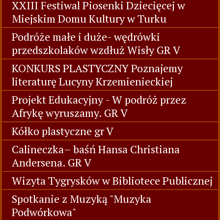
XXIII Festiwal Piosenki Dziecięcej w
Miejskim Domu Kultury w Turku
Podróże małe i duże- wędrówki
przedszkolaków wzdłuż Wisły GR V
KONKURS PLASTYCZNY Poznajemy
literaturę Lucyny Krzemienieckiej
Projekt Edukacyjny - W podróż przez
Afrykę wyruszamy. GR V
Kółko plastyczne gr V
Calineczka– baśń Hansa Christiana
Andersena. GR V
Wizyta Tygrysków w Bibliotece Publicznej
Spotkanie z Muzyką "Muzyka
Podwórkowa"