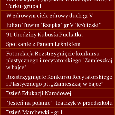
Turku-grupa I
W zdrowym ciele zdrowy duch gr V
Julian Tuwim "Rzepka" gr V "Króliczki"
91 Urodziny Kubusia Puchatka
Spotkanie z Panem Leśnikiem
Fotorelacja Rozstrzygnięcie konkursu
plastycznego i recytatorskiego "Zamieszkaj
w bajce"
Rozstrzygnięcie Konkursu Recytatorskiego
i Plastycznego pt. „Zamieszkaj w bajce”
Dzień Edukacji Narodowej
"Jesień na polanie"- teatrzyk w przedszkolu
Dzień Marchewki - gr I