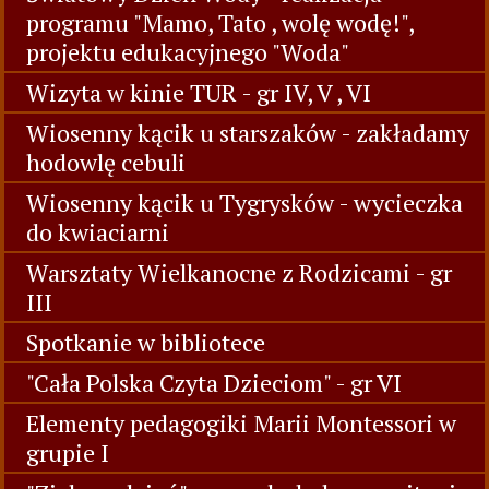
programu "Mamo, Tato , wolę wodę!",
projektu edukacyjnego "Woda"
Wizyta w kinie TUR - gr IV, V , VI
Wiosenny kącik u starszaków - zakładamy
hodowlę cebuli
Wiosenny kącik u Tygrysków - wycieczka
do kwiaciarni
Warsztaty Wielkanocne z Rodzicami - gr
III
Spotkanie w bibliotece
"Cała Polska Czyta Dzieciom" - gr VI
Elementy pedagogiki Marii Montessori w
grupie I