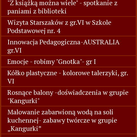
"Z książką można wiele" - spotkanie z
paniami z biblioteki
Wizyta Starszaków z gr.VI w Szkole
Podstawowej nr. 4
Innowacja Pedagogiczna-AUSTRALIA
gr.VI
Emocje - robimy "Gnotka"- gr I
Kółko plastyczne - kolorowe talerzyki, gr.
VI
Rosnące balony -doświadczenia w grupie
"Kangurki"
Malowanie zabarwioną wodą na soli
kuchennej- zabawy twórcze w grupie
„Kangurki”