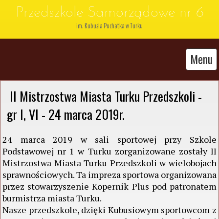
Przedszkole Samorządowe nr 6
im. Kubusia Puchatka w Turku
Menu
 II Mistrzostwa Miasta Turku Przedszkoli - 
gr I, VI - 24 marca 2019r.
24 marca 2019 w sali sportowej przy Szkole
Podstawowej nr 1 w Turku zorganizowane zostały II
Mistrzostwa Miasta Turku Przedszkoli w wielobojach
sprawnościowych. Ta impreza sportowa organizowana
przez stowarzyszenie Kopernik Plus pod patronatem
burmistrza miasta Turku.
Nasze przedszkole, dzięki Kubusiowym sportowcom z