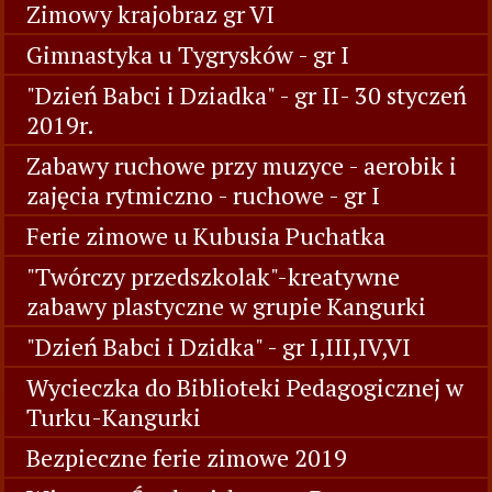
Zimowy krajobraz gr VI
Gimnastyka u Tygrysków - gr I
"Dzień Babci i Dziadka" - gr II- 30 styczeń
2019r.
Zabawy ruchowe przy muzyce - aerobik i
zajęcia rytmiczno - ruchowe - gr I
Ferie zimowe u Kubusia Puchatka
"Twórczy przedszkolak"-kreatywne
zabawy plastyczne w grupie Kangurki
"Dzień Babci i Dzidka" - gr I,III,IV,VI
Wycieczka do Biblioteki Pedagogicznej w
Turku-Kangurki
Bezpieczne ferie zimowe 2019