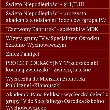
Święto Niepodległości - gr I,II,III
Święto Niepodległości - uroczysta
akademia z udziałem Rodziców /grupa IV/
"Czerwony Kapturek" - spektakl w MDK
Wizyta grupy IV w Specjalnym Ośrodku
Szkolno-Wychowawczym
Znicz Pamięci
PROJEKT EDUKACYJNY "Przedszkolaki
kochają zwierzaki"- Zwierzęta leśne
Wycieczka do Miejskiej Biblioteki
Publicznej -Kłapouszki
Akademia Pana Feliksa- wycieczka dzieci z
grupy IV do Specjalnego Ośrodka Szkolno-
Wychowawczego