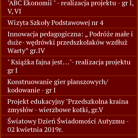
"ABC Ekonomii " - realizacja projektu - gr I,
V, VI
Wizyta Szkoły Podstawowej nr 4
Innowacja pedagogiczna: „ Podróże małe i
duże- wędrówki przedszkolaków wzdłuż
Warty” gr.IV
" Książka fajna jest..."- realizacja projektu
gr I
Konstruowanie gier planszowych/
kodowanie - gr I
Projekt edukacyjny "Przedszkolna kraina
zmysłów - wierzbowe kotki, gr.V
Światowy Dzień Świadomości Autyzmu -
02 kwietnia 2019r.