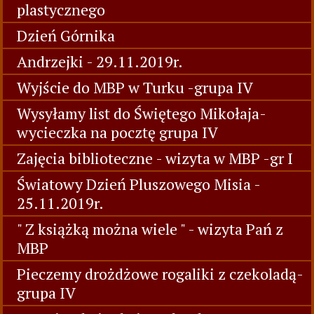
plastycznego
Dzień Górnika
Andrzejki - 29.11.2019r.
Wyjście do MBP w Turku -grupa IV
Wysyłamy list do Świętego Mikołaja-
wycieczka na pocztę grupa IV
Zajęcia biblioteczne - wizyta w MBP -gr I
Światowy Dzień Pluszowego Misia -
25.11.2019r.
" Z książką można wiele " - wizyta Pań z
MBP
Pieczemy drożdżowe rogaliki z czekoladą-
grupa IV