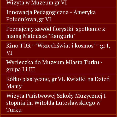
Wizyta w Muzeum gr VI
Innowacja Pedagogiczna - Ameryka
Południowa, gr VI
Poznajemy zawód florystki-spotkanie z
mamą Mateusza "Kangurki"
Kino TUR - "Wszechświat i kosmos" - gr I,
VI
Wycieczka do Muzeum Miasta Turku -
grupa I i III
Kółko plastyczne, gr VI. Kwiatki na Dzień
Mamy
Wizyta Państwowej Szkoły Muzycznej I
stopnia im Witolda Lutosławskiego w
Turku