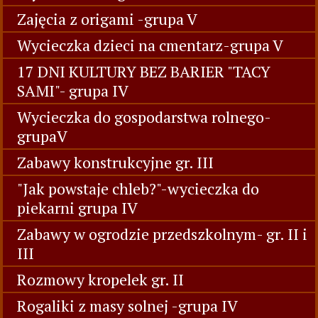
Zajęcia z origami -grupa V
Wycieczka dzieci na cmentarz-grupa V
17 DNI KULTURY BEZ BARIER "TACY
SAMI"- grupa IV
Wycieczka do gospodarstwa rolnego-
grupaV
Zabawy konstrukcyjne gr. III
"Jak powstaje chleb?"-wycieczka do
piekarni grupa IV
Zabawy w ogrodzie przedszkolnym- gr. II i
III
Rozmowy kropelek gr. II
Rogaliki z masy solnej -grupa IV