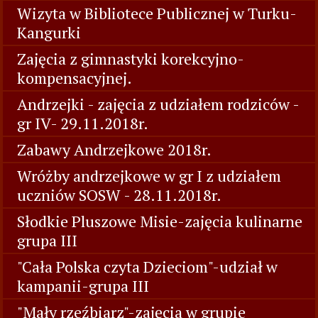
Wizyta w Bibliotece Publicznej w Turku-
Kangurki
Zajęcia z gimnastyki korekcyjno-
kompensacyjnej.
Andrzejki - zajęcia z udziałem rodziców -
gr IV- 29.11.2018r.
Zabawy Andrzejkowe 2018r.
Wróżby andrzejkowe w gr I z udziałem
uczniów SOSW - 28.11.2018r.
Słodkie Pluszowe Misie-zajęcia kulinarne
grupa III
"Cała Polska czyta Dzieciom"-udział w
kampanii-grupa III
"Mały rzeźbiarz"-zajęcia w grupie