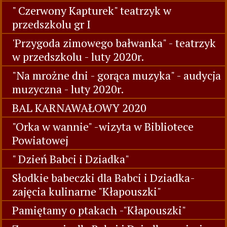
" Czerwony Kapturek" teatrzyk w
przedszkolu gr I
'Przygoda zimowego bałwanka" - teatrzyk
w przedszkolu - luty 2020r.
"Na mrożne dni - gorąca muzyka" - audycja
muzyczna - luty 2020r.
BAL KARNAWAŁOWY 2020
"Orka w wannie" -wizyta w Bibliotece
Powiatowej
" Dzień Babci i Dziadka"
Słodkie babeczki dla Babci i Dziadka-
zajęcia kulinarne "Kłapouszki"
Pamiętamy o ptakach -"Kłapouszki"