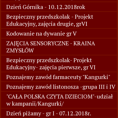
Dzień Górnika - 10.12.2018rok
Bezpieczny przedszkolak - Projekt
Edukacyjny, zajęcia drugie, grVI
Kodowanie na dywanie gr V
ZAJĘCIA SENSORYCZNE - KRAINA
ZMYSŁÓW
Bezpieczny przedszkolak- Projekt
Edukacyjny- zajęcia pierwsze, gr VI
Poznajemy zawód farmaceuty "Kangurki"
Poznajemy zawód listonosza -grupa III i IV
"CAŁA POLSKA CZYTA DZIECIOM"-udział
w kampanii/Kangurki/
Dzień piżamy - gr I - 07.12.2018r.