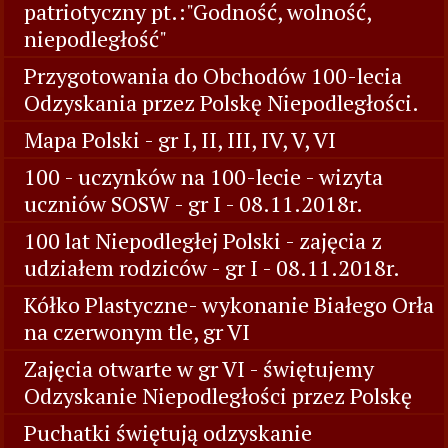
patriotyczny pt.:"Godność, wolność,
niepodległość"
Przygotowania do Obchodów 100-lecia
Odzyskania przez Polskę Niepodległości.
Mapa Polski - gr I, II, III, IV, V, VI
100 - uczynków na 100-lecie - wizyta
uczniów SOSW - gr I - 08.11.2018r.
100 lat Niepodległej Polski - zajęcia z
udziałem rodziców - gr I - 08.11.2018r.
Kółko Plastyczne- wykonanie Białego Orła
na czerwonym tle, gr VI
Zajęcia otwarte w gr VI - świętujemy
Odzyskanie Niepodległości przez Polskę
Puchatki świętują odzyskanie