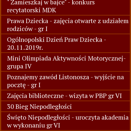
" Zamieszkaj w bajce" - konkurs
recytatorski MDK
Prawa Dziecka - zajęcia otwarte z udziałem
rodziców - gr I
Ogólnopolski Dzień Praw Dziecka -
20.11.2019r.
Mini Olimpiada Aktywności Motorycznej-
grupa IV
Poznajemy zawód Listonosza - wyjście na
pocztę - gr I
Zajęcia biblioteczne - wizyta w PBP gr VI
30 Bieg Niepodległości
Święto Niepodległości - uroczyta akademia
w wykonaniu gr VI