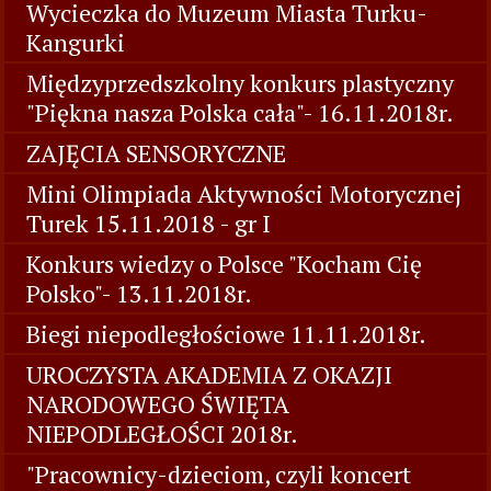
Wycieczka do Muzeum Miasta Turku-
Kangurki
Międzyprzedszkolny konkurs plastyczny
"Piękna nasza Polska cała"- 16.11.2018r.
ZAJĘCIA SENSORYCZNE
Mini Olimpiada Aktywności Motorycznej
Turek 15.11.2018 - gr I
Konkurs wiedzy o Polsce "Kocham Cię
Polsko"- 13.11.2018r.
Biegi niepodległościowe 11.11.2018r.
UROCZYSTA AKADEMIA Z OKAZJI
NARODOWEGO ŚWIĘTA
NIEPODLEGŁOŚCI 2018r.
"Pracownicy-dzieciom, czyli koncert