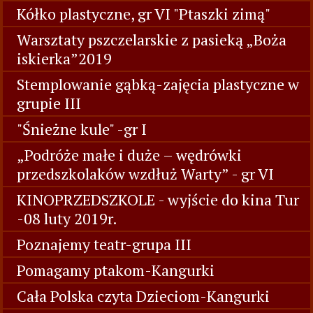
Kółko plastyczne, gr VI "Ptaszki zimą"
Warsztaty pszczelarskie z pasieką „Boża
iskierka”2019
Stemplowanie gąbką-zajęcia plastyczne w
grupie III
"Śnieżne kule" -gr I
„Podróże małe i duże – wędrówki
przedszkolaków wzdłuż Warty” - gr VI
KINOPRZEDSZKOLE - wyjście do kina Tur
-08 luty 2019r.
Poznajemy teatr-grupa III
Pomagamy ptakom-Kangurki
Cała Polska czyta Dzieciom-Kangurki