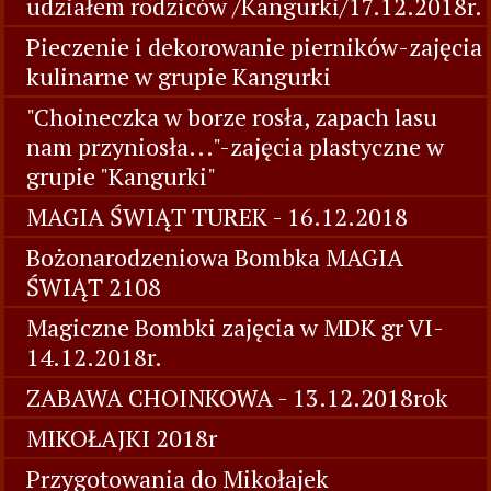
udziałem rodziców /Kangurki/17.12.2018r.
Pieczenie i dekorowanie pierników-zajęcia
kulinarne w grupie Kangurki
"Choineczka w borze rosła, zapach lasu
nam przyniosła..."-zajęcia plastyczne w
grupie "Kangurki"
MAGIA ŚWIĄT TUREK - 16.12.2018
Bożonarodzeniowa Bombka MAGIA
ŚWIĄT 2108
Magiczne Bombki zajęcia w MDK gr VI-
14.12.2018r.
ZABAWA CHOINKOWA - 13.12.2018rok
MIKOŁAJKI 2018r
Przygotowania do Mikołajek