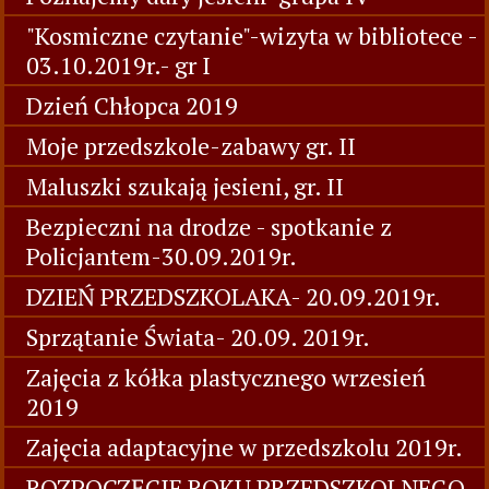
"Kosmiczne czytanie"-wizyta w bibliotece -
03.10.2019r.- gr I
Dzień Chłopca 2019
Moje przedszkole-zabawy gr. II
Maluszki szukają jesieni, gr. II
Bezpieczni na drodze - spotkanie z
Policjantem-30.09.2019r.
DZIEŃ PRZEDSZKOLAKA- 20.09.2019r.
Sprzątanie Świata- 20.09. 2019r.
Zajęcia z kółka plastycznego wrzesień
2019
Zajęcia adaptacyjne w przedszkolu 2019r.
ROZPOCZĘCIE ROKU PRZEDSZKOLNEGO