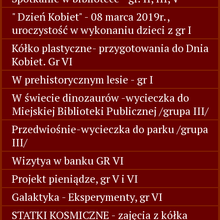
" Dzień Kobiet" - 08 marca 2019r.,
uroczystość w wykonaniu dzieci z gr I
Kółko plastyczne- przygotowania do Dnia
Kobiet. Gr VI
W prehistorycznym lesie - gr I
W świecie dinozaurów -wycieczka do
Miejskiej Biblioteki Publicznej /grupa III/
Przedwiośnie-wycieczka do parku /grupa
III/
Wizytya w banku GR VI
Projekt pieniądze, gr V i VI
Galaktyka - Eksperymenty, gr VI
STATKI KOSMICZNE - zajęcia z kółka