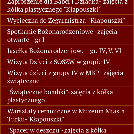
Zaproszenie dla Babci i Dziadka- zajęcia z
kółka plastycznego "Kłapouszki"
Wycieczka do Zegarmistrza-"Kłapouszki"
Spotkanie Bożonarodzeniowe -zajęcia
otwarte - gr I
Jasełka Bożonarodzeniowe - gr. IV, V, VI
Wizyta Dzieci z SOSZW w grupie IV
Wizyta dzieci z grupy IV w MBP -zajęcia
świąteczne
"Świąteczne bombki"-zajęcia z kółka
plastycznego
Warsztaty ceramiczne w Muzeum Miasta
Turku-"Kłapouszki"
"Spacer w deszczu"-zajęcia z kółka