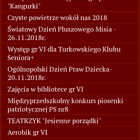
"Kangurki"
Czyste powietrze wokół nas 2018
Światowy Dzień Pluszowego Misia -
26.11.2018r.
Występ gr VI dla Turkowskiego Klubu
Seniora+
Ogólnopolski Dzień Praw Dziecka-
20.11.2018r.
Zajęcia w bibliotece gr VI
Międzyprzedszkolny konkurs piosenki
patriotycznej PS nr8
TEATRZYK "Jesienne porządki"
Aerobik gr VI