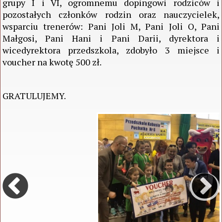
grupy I i VI, ogromnemu dopingowi rodziców i
pozostałych członków rodzin oraz nauczycielek,
wsparciu trenerów: Pani Joli M, Pani Joli O, Pani
Małgosi, Pani Hani i Pani Darii, dyrektora i
wicedyrektora przedszkola, zdobyło 3 miejsce i
voucher na kwotę 500 zł.
GRATULUJEMY.