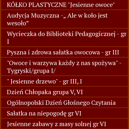
KÓŁKO PLASTYCZNE "Jesienne owoce"
Audycja Muzyczna -„ Ale w koło jest
wesoło”
Wycieczka do Biblioteki Pedagogicznej - gr
I
Pyszna i zdrowa sałatka owocowa - gr III
"Owoce i warzywa każdy z nas spożywa" -
Tygryski/grupa I/
" Jesienne drzewo" - gr III, I
Dzień Chłopaka grupa V, VI
Ogólnopolski Dzień Głośnego Czytania
Sałatka na niepogodę gr VI
Jesienne zabawy z masy solnej gr VI