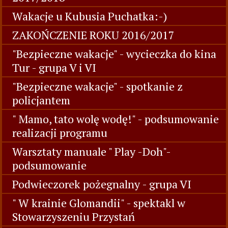
Wakacje u Kubusia Puchatka:-)
ZAKOŃCZENIE ROKU 2016/2017
"Bezpieczne wakacje" - wycieczka do kina
Tur - grupa V i VI
"Bezpieczne wakacje" - spotkanie z
policjantem
" Mamo, tato wolę wodę!" - podsumowanie
realizacji programu
Warsztaty manuale " Play -Doh"-
podsumowanie
Podwieczorek pożegnalny - grupa VI
" W krainie Glomandii" - spektakl w
Stowarzyszeniu Przystań