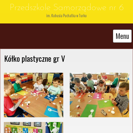
Przedszkole Samorządowe nr 6
im. Kubusia Puchatka w Turku
Menu
Kółko plastyczne gr V