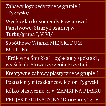
Zabawy logopedyczne w grupie I
/Tygryski/
Wycieczka do Komendy Powiatowej
Państwowej Straży Pożarnej w
Turku/grupa I, V, VI/
Sobótkowe Wianki MIEJSKI DOM
KULTURY
"Królewna Śnieżka" - oglądamy spektakl ,
wyjście do Stowarzyszenia Przystań
Kreatywne zabawy plastyczne w grupie I
Poznajemy mieszkańców jezior-Tygryski
Kółko plastyczne gr V "ZAMKI NA PIASKU
PROJEKT EDUKACYJNY "Dinozaury" gr V