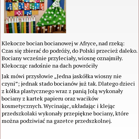
Klekocze bocian bocianowej w Afryce, nad rzeką:
Czas się zbierać do podróży, do Polski przecież daleko.
Bociany wcześnie przyleciały, wiosnę oznajmiły.
Klekocząc radośnie na dach powróciły
Jak mówi przysłowie „Jedna jaskółka wiosny nie
czyni”; jednak stado bocianów już tak. Dlatego dzieci
z kółka plastycznego wraz z panią Jolą wykonały
bociany z kartek papieru oraz wacików
kosmetycznych. Wycinając, układając i klejąc
przedszkolaki wykonały przepiękne bociany, które
można podziwiać na gazetce przedszkolnej.