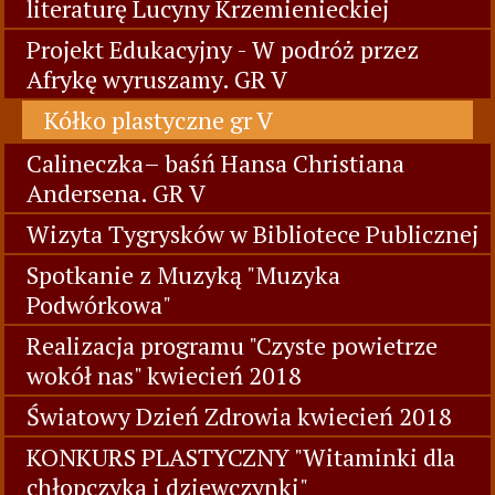
literaturę Lucyny Krzemienieckiej
Projekt Edukacyjny - W podróż przez
Afrykę wyruszamy. GR V
Kółko plastyczne gr V
Calineczka– baśń Hansa Christiana
Andersena. GR V
Wizyta Tygrysków w Bibliotece Publicznej
Spotkanie z Muzyką "Muzyka
Podwórkowa"
Realizacja programu "Czyste powietrze
wokół nas" kwiecień 2018
Światowy Dzień Zdrowia kwiecień 2018
KONKURS PLASTYCZNY "Witaminki dla
chłopczyka i dziewczynki"