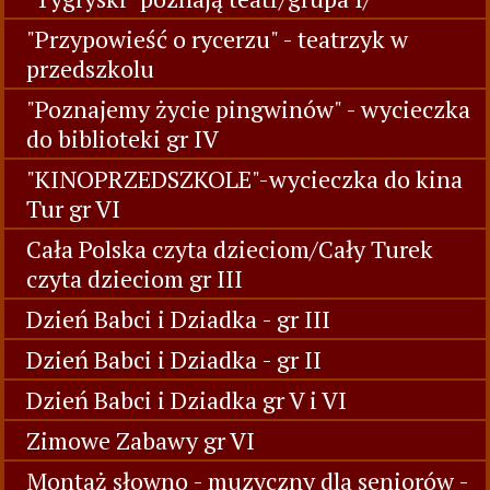
"Przypowieść o rycerzu" - teatrzyk w
przedszkolu
"Poznajemy życie pingwinów" - wycieczka
do biblioteki gr IV
"KINOPRZEDSZKOLE"-wycieczka do kina
Tur gr VI
Cała Polska czyta dzieciom/Cały Turek
czyta dzieciom gr III
Dzień Babci i Dziadka - gr III
Dzień Babci i Dziadka - gr II
Dzień Babci i Dziadka gr V i VI
Zimowe Zabawy gr VI
Montaż słowno - muzyczny dla seniorów -