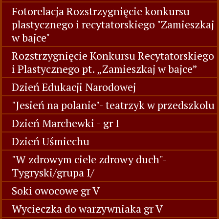
Fotorelacja Rozstrzygnięcie konkursu
plastycznego i recytatorskiego "Zamieszkaj
w bajce"
Rozstrzygnięcie Konkursu Recytatorskiego
i Plastycznego pt. „Zamieszkaj w bajce”
Dzień Edukacji Narodowej
"Jesień na polanie"- teatrzyk w przedszkolu
Dzień Marchewki - gr I
Dzień Uśmiechu
"W zdrowym ciele zdrowy duch"-
Tygryski/grupa I/
Soki owocowe gr V
Wycieczka do warzywniaka gr V