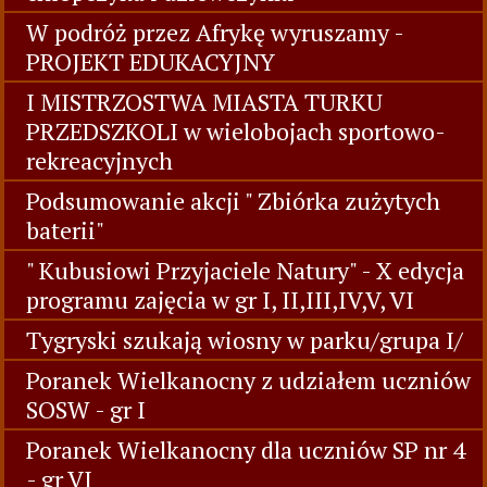
W podróż przez Afrykę wyruszamy -
PROJEKT EDUKACYJNY
I MISTRZOSTWA MIASTA TURKU
PRZEDSZKOLI w wielobojach sportowo-
rekreacyjnych
Podsumowanie akcji " Zbiórka zużytych
baterii"
" Kubusiowi Przyjaciele Natury" - X edycja
programu zajęcia w gr I, II,III,IV,V, VI
Tygryski szukają wiosny w parku/grupa I/
Poranek Wielkanocny z udziałem uczniów
SOSW - gr I
Poranek Wielkanocny dla uczniów SP nr 4
- gr VI