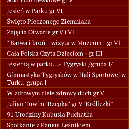
Jesień w Parku gr VI
Święto Pieczonego Ziemniaka
Zajęcia Otwarte gr V i VI
" Barwa i broń" -wizyta w Muzeum - gr VI
Cała Polska Czyta Dzieciom - gr III
Jesienią w parku...- Tygryski /grupa I/
Gimnastyka Tygrysków w Hali Sportowej w
Turku-grupa I
W zdrowym ciele zdrowy duch gr V
Julian Tuwim "Rzepka" gr V "Króliczki"
91 Urodziny Kubusia Puchatka
Spotkanie z Panem Leśnikiem