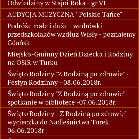
Odwiedziny w Stajni Roka - gr VI
AUDYCJA MUZYCZNA " Polskie Tańce"
Podróże małe i duże - wedrówki
przedszkolaków wzdłuz Wisły - poznajemy
Gdańsk
Miejsko-Gminny Dzień Dziecka i Rodziny
na OSiR w Turku
Święto Rodziny "Z Rodziną po zdrowie" -
Festyn Rodzinny - 08.06.2018r.
Święto Rodziny "Z Rodziną po zdrowie"-
spotkanie w bibliotece -07.06.2018r.
Święto Rodziny - Z Rodziną po zdrowie"-
wycieczka do Nadleśnictwa Turek
06.06.2018r