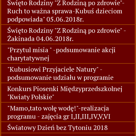
Święto Rodziny "Z Rodziną po zdrowie"-
Ruch to ważna sprawa-Kubuś dzieciom
podpowiada" 05.06.2018r.
Święto Rodziny "Z Rodziną po zdrowie" -
Żakinada 04.06.2018r.
"Przytul misia " -podsumowanie akcji
charytatywnej
"Kubusiowi Przyjaciele Natury" -
podsumowanie udziału w programie
Konkurs Piosenki Międzyprzedszkolnej
"Kwiaty Polskie"
"Mamo,tato wolę wodę!"-realizacja
programu - zajęcia gr I,II,III,IV,V,VI
Światowy Dzień bez Tytoniu 2018