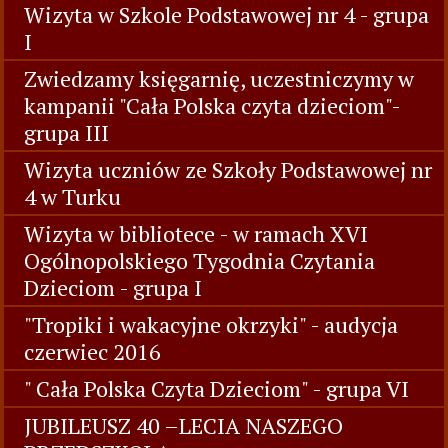
Wizyta w Szkole Podstawowej nr 4 - grupa
I
Zwiedzamy księgarnię, uczestniczymy w
kampanii "Cała Polska czyta dzieciom"-
grupa III
Wizyta uczniów ze Szkoły Podstawowej nr
4 w Turku
Wizyta w bibliotece - w ramach XVI
Ogólnopolskiego Tygodnia Czytania
Dzieciom - grupa I
"Tropiki i wakacyjne okrzyki" - audycja
czerwiec 2016
" Cała Polska Czyta Dzieciom" - grupa VI
JUBILEUSZ 40 –LECIA NASZEGO