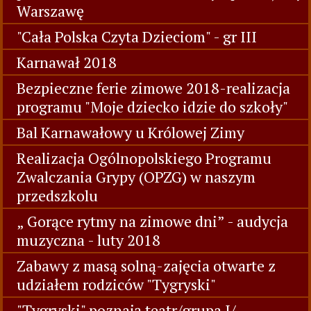
Warszawę
"Cała Polska Czyta Dzieciom" - gr III
Karnawał 2018
Bezpieczne ferie zimowe 2018-realizacja
programu "Moje dziecko idzie do szkoły"
Bal Karnawałowy u Królowej Zimy
Realizacja Ogólnopolskiego Programu
Zwalczania Grypy (OPZG) w naszym
przedszkolu
„ Gorące rytmy na zimowe dni” - audycja
muzyczna - luty 2018
Zabawy z masą solną-zajęcia otwarte z
udziałem rodziców "Tygryski"
"Tygryski" poznają teatr/grupa I/