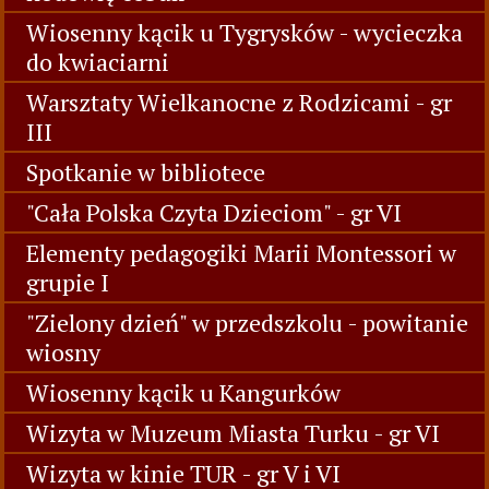
Wiosenny kącik u Tygrysków - wycieczka
do kwiaciarni
Warsztaty Wielkanocne z Rodzicami - gr
III
Spotkanie w bibliotece
"Cała Polska Czyta Dzieciom" - gr VI
Elementy pedagogiki Marii Montessori w
grupie I
"Zielony dzień" w przedszkolu - powitanie
wiosny
Wiosenny kącik u Kangurków
Wizyta w Muzeum Miasta Turku - gr VI
Wizyta w kinie TUR - gr V i VI