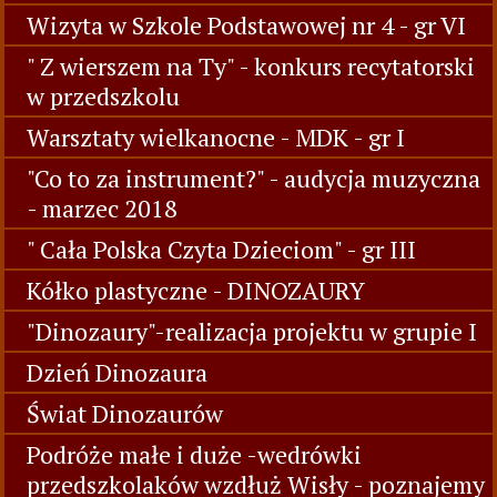
Wizyta w Szkole Podstawowej nr 4 - gr VI
" Z wierszem na Ty" - konkurs recytatorski
w przedszkolu
Warsztaty wielkanocne - MDK - gr I
"Co to za instrument?" - audycja muzyczna
- marzec 2018
" Cała Polska Czyta Dzieciom" - gr III
Kółko plastyczne - DINOZAURY
"Dinozaury"-realizacja projektu w grupie I
Dzień Dinozaura
Świat Dinozaurów
Podróże małe i duże -wedrówki
przedszkolaków wzdłuż Wisły - poznajemy