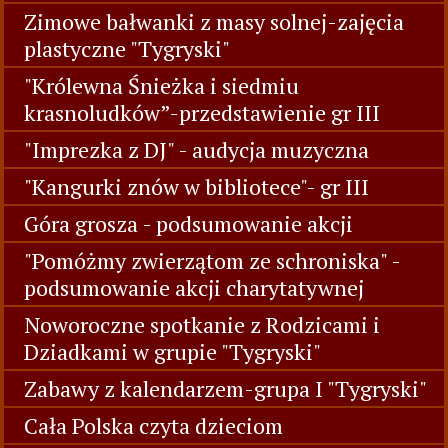
Zimowe bałwanki z masy solnej-zajęcia
plastyczne "Tygryski"
"Królewna Śnieżka i siedmiu
krasnoludków”-przedstawienie gr III
"Imprezka z DJ" - audycja muzyczna
"Kangurki znów w bibliotece"- gr III
Góra grosza - podsumowanie akcji
"Pomóżmy zwierzątom ze schroniska" -
podsumowanie akcji charytatywnej
Noworoczne spotkanie z Rodzicami i
Dziadkami w grupie "Tygryski"
Zabawy z kalendarzem-grupa I "Tygryski"
Cała Polska czyta dzieciom