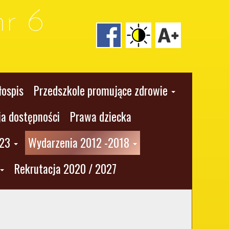
r 6
łospis
Przedszkole promujące zdrowie
ja dostępności
Prawa dziecka
023
Wydarzenia 2012 -2018
Rekrutacja 2020 / 2027