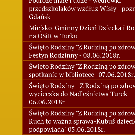
Podróże małe i duże - wedrówki
przedszkolaków wzdłuz Wisły - poz
Gdańsk
Miejsko-Gminny Dzień Dziecka i Ro
na OSiR w Turku
Święto Rodziny "Z Rodziną po zdrowi
Festyn Rodzinny - 08.06.2018r.
Święto Rodziny "Z Rodziną po zdrow
spotkanie w bibliotece -07.06.2018r
Święto Rodziny - Z Rodziną po zdrow
wycieczka do Nadleśnictwa Turek
06.06.2018r
Święto Rodziny "Z Rodziną po zdrow
Ruch to ważna sprawa-Kubuś dziec
podpowiada" 05.06.2018r.