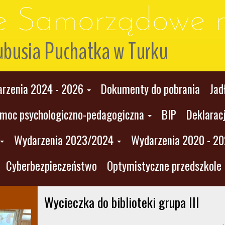
le Samorządowe n
ubusia Puchatka w Turku
rzenia 2024 - 2026
Dokumenty do pobrania
Jad
moc psychologiczno-pedagogiczna
BIP
Deklarac
Wydarzenia 2023/2024
Wydarzenia 2020 - 2
Cyberbezpieczeństwo
Optymistyczne przedszkole
Wycieczka do biblioteki grupa III