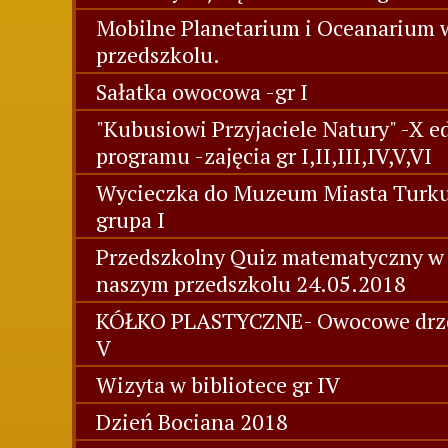
Mobilne Planetarium i Oceanarium 
przedszkolu.
Sałatka owocowa -gr I
"Kubusiowi Przyjaciele Natury" -X e
programu -zajęcia gr I,II,III,IV,V,VI
Wycieczka do Muzeum Miasta Turk
grupa I
Przedszkolny Quiz matematyczny w
naszym przedszkolu 24.05.2018
KÓŁKO PLASTYCZNE- Owocowe drz
V
Wizyta w bibliotece gr IV
Dzień Bociana 2018