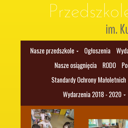
Przedszko
im. K
Nasze przedszkole
Ogłoszenia
Wyda
Nasze osiągnięcia
RODO
Po
Standardy Ochrony Małoletnich
Wydarzenia 2018 - 2020