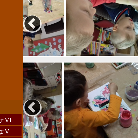
r VI
r V