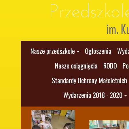
Przedszko
im. K
Nasze przedszkole
Ogłoszenia
Wyda
Nasze osiągnięcia
RODO
Po
Standardy Ochrony Małoletnich
Wydarzenia 2018 - 2020