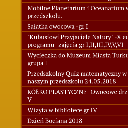
Mobilne Planetarium i Oceanarium 
przedszkolu.
Sałatka owocowa -gr I
"Kubusiowi Przyjaciele Natury" -X e
programu -zajęcia gr I,II,III,IV,V,VI
Wycieczka do Muzeum Miasta Turk
grupa I
Przedszkolny Quiz matematyczny w
naszym przedszkolu 24.05.2018
KÓŁKO PLASTYCZNE- Owocowe drz
V
Wizyta w bibliotece gr IV
Dzień Bociana 2018