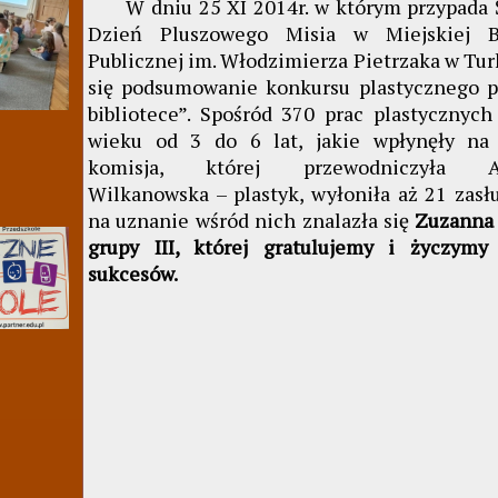
W dniu 25 XI 2014r. w którym przypada 
Dzień Pluszowego Misia w Miejskiej Bi
Publicznej im. Włodzimierza Pietrzaka w Tur
się podsumowanie konkursu plastycznego p
bibliotece”. Spośród 370 prac plastycznych
wieku od 3 do 6 lat, jakie wpłynęły na 
komisja, której przewodniczyła Ag
Wilkanowska – plastyk, wyłoniła aż 21 zasł
na uznanie wśród nich znalazła się
Zuzanna
grupy III, której gratulujemy i życzymy
sukcesów.