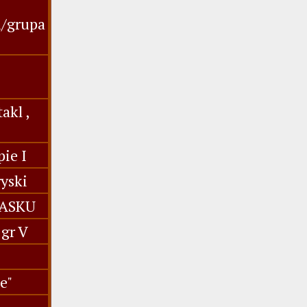
u/grupa
akl ,
ie I
yski
IASKU
gr V
e"