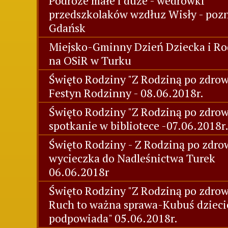
Podróże małe i duże - wedrówki
przedszkolaków wzdłuz Wisły - poz
Gdańsk
Miejsko-Gminny Dzień Dziecka i Ro
na OSiR w Turku
Święto Rodziny "Z Rodziną po zdrowi
Festyn Rodzinny - 08.06.2018r.
Święto Rodziny "Z Rodziną po zdrow
spotkanie w bibliotece -07.06.2018r
Święto Rodziny - Z Rodziną po zdrow
wycieczka do Nadleśnictwa Turek
06.06.2018r
Święto Rodziny "Z Rodziną po zdrow
Ruch to ważna sprawa-Kubuś dziec
podpowiada" 05.06.2018r.