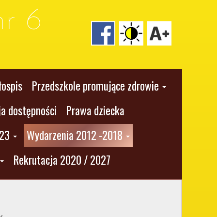
r 6
łospis
Przedszkole promujące zdrowie
ja dostępności
Prawa dziecka
023
Wydarzenia 2012 -2018
Rekrutacja 2020 / 2027