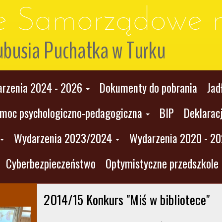
le Samorządowe n
ubusia Puchatka w Turku
rzenia 2024 - 2026
Dokumenty do pobrania
Jad
moc psychologiczno-pedagogiczna
BIP
Deklarac
Wydarzenia 2023/2024
Wydarzenia 2020 - 2
Cyberbezpieczeństwo
Optymistyczne przedszkole
2014/15 Konkurs "Miś w bibliotece"