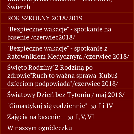
Świerzb
ROK SZKOLNY 2018/2019
"Bezpieczne wakacje" - spotkanie na
basenie /czerwiec2018/
"Bezpieczne wakacje" - spotkanie z
Ratownikiem Medycznym /czerwiec 2018/
Święto Rodziny"Z Rodziną po
zdrowie"Ruch to ważna sprawa-Kubuś
dzieciom podpowiada"/czerwiec 2018/
Światowy Dzień bez Tytoniu / maj 2018/
"Gimastykuj się codziennie" -gr I i IV
Zajęcia na basenie- - gr I, V, VI
W naszym ogródeczku