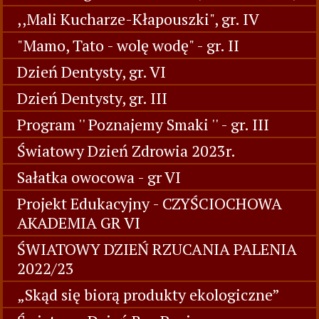
,,Mali Kucharze-Kłapouszki", gr. IV
"Mamo, Tato - wolę wodę" - gr. II
Dzień Dentysty, gr. VI
Dzień Dentysty, gr. III
Program '' Poznajemy Smaki '' - gr. III
Światowy Dzień Zdrowia 2023r.
Sałatka owocowa - gr VI
Projekt Edukacyjny - CZYŚCIOCHOWA
AKADEMIA GR VI
ŚWIATOWY DZIEŃ RZUCANIA PALENIA
2022/23
„Skąd się biorą produkty ekologiczne”