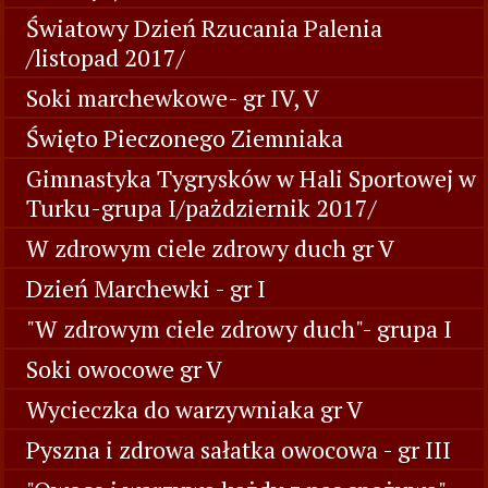
Światowy Dzień Rzucania Palenia
/listopad 2017/
Soki marchewkowe- gr IV, V
Święto Pieczonego Ziemniaka
Gimnastyka Tygrysków w Hali Sportowej w
Turku-grupa I/pażdziernik 2017/
W zdrowym ciele zdrowy duch gr V
Dzień Marchewki - gr I
"W zdrowym ciele zdrowy duch"- grupa I
Soki owocowe gr V
Wycieczka do warzywniaka gr V
Pyszna i zdrowa sałatka owocowa - gr III