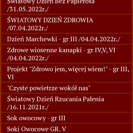
Światowy Dzień Bez Papierosa
/31.05.2022r./
ŚWIATOWY DZIEŃ ZDROWIA
/07.04.2022r./
Dzień Marchewki - gr III /04.04.2022r./
Zdrowe wiosenne kanapki - gr IV,V, VI
/04.04.2022r./
Projekt "Zdrowo jem, więcej wiem!" - gr III,
VI
"Czyste powietrze wokół nas"
Światowy Dzień Rzucania Palenia
/16.11.2021r./
Sok owocowy - gr III
Soki Owocowe GR. V