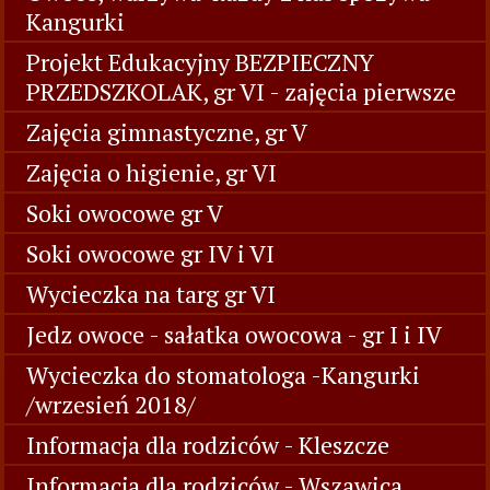
Kangurki
Projekt Edukacyjny BEZPIECZNY
PRZEDSZKOLAK, gr VI - zajęcia pierwsze
Zajęcia gimnastyczne, gr V
Zajęcia o higienie, gr VI
Soki owocowe gr V
Soki owocowe gr IV i VI
Wycieczka na targ gr VI
Jedz owoce - sałatka owocowa - gr I i IV
Wycieczka do stomatologa -Kangurki
/wrzesień 2018/
Informacja dla rodziców - Kleszcze
Informacja dla rodziców - Wszawica,