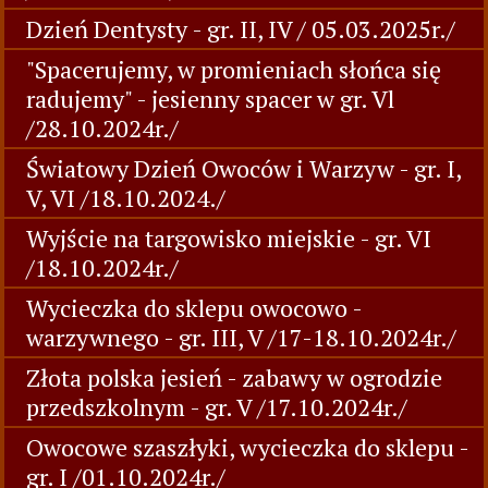
Dzień Dentysty - gr. II, IV / 05.03.2025r./
"Spacerujemy, w promieniach słońca się
radujemy" - jesienny spacer w gr. Vl
/28.10.2024r./
Światowy Dzień Owoców i Warzyw - gr. I,
V, VI /18.10.2024./
Wyjście na targowisko miejskie - gr. VI
/18.10.2024r./
Wycieczka do sklepu owocowo -
warzywnego - gr. III, V /17-18.10.2024r./
Złota polska jesień - zabawy w ogrodzie
przedszkolnym - gr. V /17.10.2024r./
Owocowe szaszłyki, wycieczka do sklepu -
gr. I /01.10.2024r./