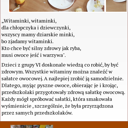
„Witaminki, witaminki,
dla chłopczyka i dziewczynki,
wszyscy mamy dziarskie minki,
bo zjadamy witaminki.
Kto chce być silny zdrowy jak ryba,
musi owoce jeść i warzywa".
Dzieci z grupy VI doskonale wiedzą co robić, by być
zdrowym. Wszystkie witaminy można znaleźć w
sałatce owocowej. A najlepiej zrobić ją samodzielnie.
Dlatego, myjąc pyszne owoce, obierając je i krojąc,
przedszkolaki przygotowały zdrową sałatkę owocową.
Każdy mógł spróbować sałatki, która smakowała
wyśmienicie , szczególnie, że była przyrządzona
przez samych przedszkolaków.