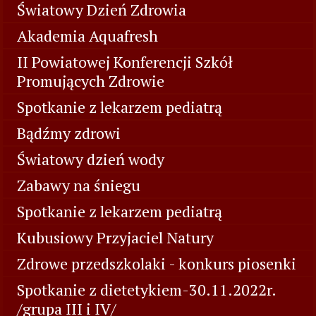
Światowy Dzień Zdrowia
Akademia Aquafresh
II Powiatowej Konferencji Szkół
Promujących Zdrowie
Spotkanie z lekarzem pediatrą
Bądźmy zdrowi
Światowy dzień wody
Zabawy na śniegu
Spotkanie z lekarzem pediatrą
Kubusiowy Przyjaciel Natury
Zdrowe przedszkolaki - konkurs piosenki
Spotkanie z dietetykiem-30.11.2022r.
/grupa III i IV/