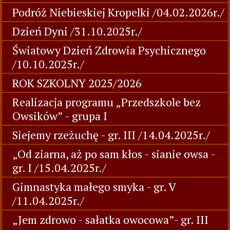
Podróż Niebieskiej Kropelki /04.02.2026r./
Dzień Dyni /31.10.2025r./
Światowy Dzień Zdrowia Psychicznego
/10.10.2025r./
ROK SZKOLNY 2025/2026
Realizacja programu „Przedszkole bez
Owsików” - grupa I
Siejemy rzeżuchę - gr. III /14.04.2025r./
„Od ziarna, aż po sam kłos - sianie owsa -
gr. I /15.04.2025r./
Gimnastyka małego smyka - gr. V
/11.04.2025r./
„Jem zdrowo - sałatka owocowa”- gr. III