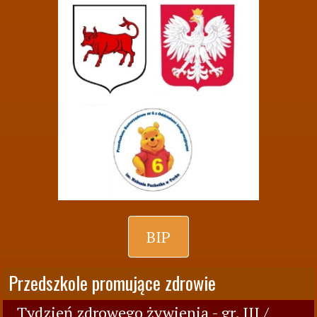
BIP
Przedszkole promujące zdrowie
Tydzień zdrowego żywienia - gr. III /