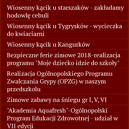
Wiosenny kącik u starszaków - zakładamy
hodowlę cebuli
Wiosenny kącik u Tygrysków - wycieczka
do kwiaciarni
Wiosenny kącik u Kangurków
Bezpieczne ferie zimowe 2018-realizacja
programu "Moje dziecko idzie do szkoły"
Realizacja Ogólnopolskiego Programu
Zwalczania Grypy (OPZG) w naszym
przedszkolu
Zimowe zabawy na śniegu gr I, V, VI
"Akademia Aquafresh"-Ogólnopolski
Program Edukacji Zdrowotnej - udział w
VII edycji