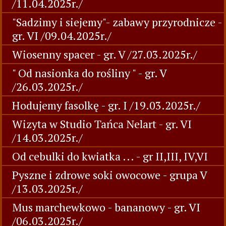
/11.04.2025r./
"Sadzimy i siejemy"- zabawy przyrodnicze -
gr. VI /09.04.2025r./
Wiosenny spacer - gr. V /27.03.2025r./
" Od nasionka do rośliny " - gr. V
/26.03.2025r./
Hodujemy fasolkę - gr. I /19.03.2025r./
Wizyta w Studio Tańca Nelart - gr. VI
/14.03.2025r./
Od cebulki do kwiatka ... - gr II,III, IV,VI
Pyszne i zdrowe soki owocowe - grupa V
/13.03.2025r./
Mus marchewkowo - bananowy - gr. VI
/06.03.2025r./