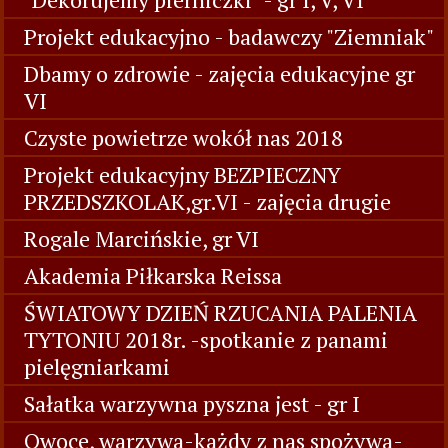
Projekt edukacyjno - badawczy "Ziemniak"
Dbamy o zdrowie - zajęcia edukacyjne gr
VI
Czyste powietrze wokół nas 2018
Projekt edukacyjny BEZPIECZNY
PRZEDSZKOLAK,gr.VI - zajęcia drugie
Rogale Marcińskie, gr VI
Akademia Piłkarska Reissa
ŚWIATOWY DZIEŃ RZUCANIA PALENIA
TYTONIU 2018r. -spotkanie z panami
pielęgniarkami
Sałatka warzywna pyszna jest - gr I
Owoce, warzywa-każdy z nas spożywa-