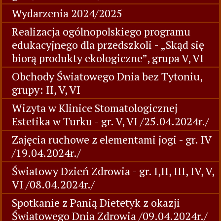
Wydarzenia 2024/2025
Realizacja ogólnopolskiego programu
edukacyjnego dla przedszkoli - „Skąd się
biorą produkty ekologiczne”, grupa V, VI
Obchody Światowego Dnia bez Tytoniu,
grupy: II, V, VI
Wizyta w Klinice Stomatologicznej
Estetika w Turku - gr. V, VI /25.04.2024r./
Zajęcia ruchowe z elementami jogi - gr. IV
/19.04.2024r./
Światowy Dzień Zdrowia - gr. I,II, III, IV, V,
VI /08.04.2024r./
Spotkanie z Panią Dietetyk z okazji
Światowego Dnia Zdrowia /09.04.2024r./