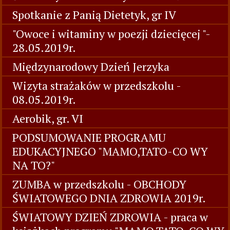
Spotkanie z Panią Dietetyk, gr IV
"Owoce i witaminy w poezji dziecięcej "-
28.05.2019r.
Międzynarodowy Dzień Jerzyka
Wizyta strażaków w przedszkolu -
08.05.2019r.
Aerobik, gr. VI
PODSUMOWANIE PROGRAMU
EDUKACYJNEGO "MAMO,TATO-CO WY
NA TO?"
ZUMBA w przedszkolu - OBCHODY
ŚWIATOWEGO DNIA ZDROWIA 2019r.
ŚWIATOWY DZIEŃ ZDROWIA - praca w