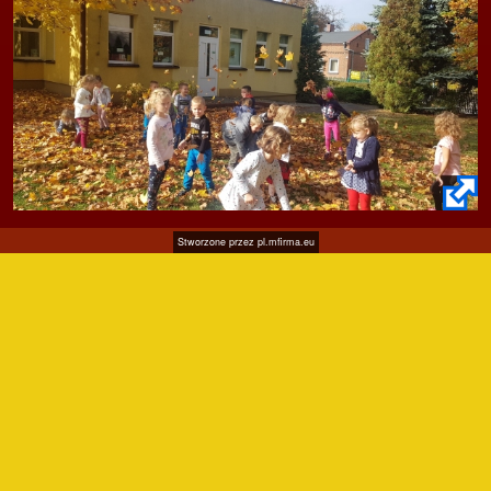
Stworzone przez
pl.mfirma.eu