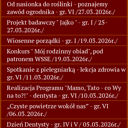
Od nasionka do roślinki - poznajemy
zawód ogrodnika - gr. VI /27.03.2026r./
Projekt badawczy " Jajko " - gr. I / 25-
27.03.2026r./
Wiosenne porządki - gr. I /19.03.2026r./
Konkurs " Mój rodzinny obiad", pod
patronem WSSE /19.03.2026r./
Spotkanie z pielegniarką - lekcja zdrowia w
gr. VI /11.03.2026r./
Realizacja Programu "Mamo, Tato - co Wy
na to?!" - dentysta - gr. VI /10.03.2026r./
„Czyste powietrze wokół nas” - gr. VI
/06.03.2026r./
Dzień Dentysty - gr. IV i V / 05.03.2026r./