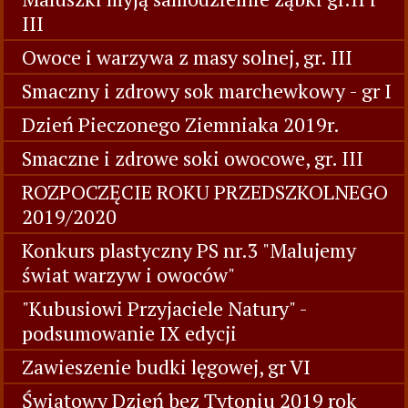
III
Owoce i warzywa z masy solnej, gr. III
Smaczny i zdrowy sok marchewkowy - gr I
Dzień Pieczonego Ziemniaka 2019r.
Smaczne i zdrowe soki owocowe, gr. III
ROZPOCZĘCIE ROKU PRZEDSZKOLNEGO
2019/2020
Konkurs plastyczny PS nr.3 "Malujemy
świat warzyw i owoców"
"Kubusiowi Przyjaciele Natury" -
podsumowanie IX edycji
Zawieszenie budki lęgowej, gr VI
Światowy Dzień bez Tytoniu 2019 rok