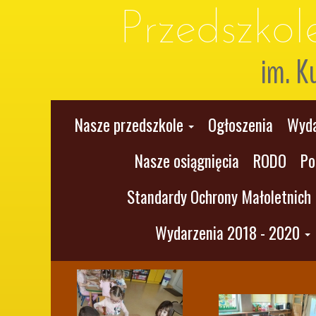
Przedszko
im. K
Nasze przedszkole
Ogłoszenia
Wyda
Nasze osiągnięcia
RODO
Po
Standardy Ochrony Małoletnich
Wydarzenia 2018 - 2020