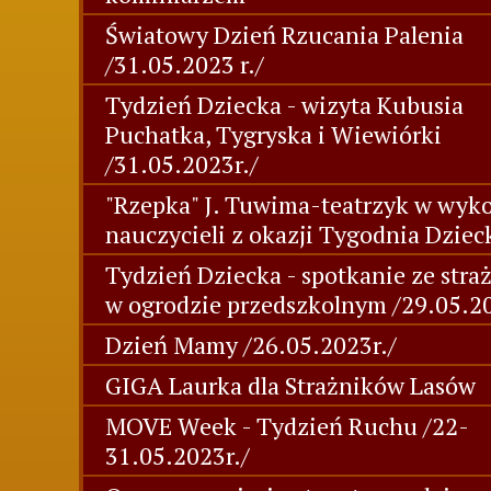
Światowy Dzień Rzucania Palenia
/31.05.2023 r./
Tydzień Dziecka - wizyta Kubusia
Puchatka, Tygryska i Wiewiórki
/31.05.2023r./
"Rzepka" J. Tuwima-teatrzyk w wyk
nauczycieli z okazji Tygodnia Dziec
Tydzień Dziecka - spotkanie ze stra
w ogrodzie przedszkolnym /29.05.20
Dzień Mamy /26.05.2023r./
GIGA Laurka dla Strażników Lasów
MOVE Week - Tydzień Ruchu /22-
31.05.2023r./