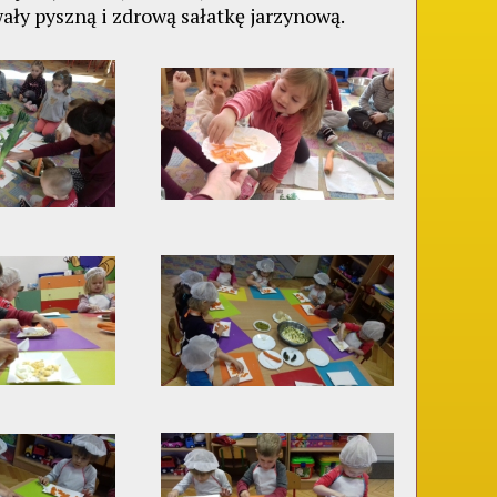
ały pyszną i zdrową sałatkę jarzynową.