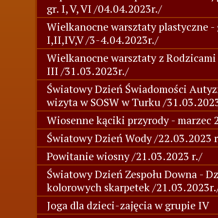
gr. I, V, VI /04.04.2023r./
Wielkanocne warsztaty plastyczne - 
I,II,IV,V /3-4.04.2023r./
Wielkanocne warsztaty z Rodzicami -
III /31.03.2023r./
Światowy Dzień Świadomości Autyz
wizyta w SOSW w Turku /31.03.2023
Wiosenne kąciki przyrody - marzec 2
Światowy Dzień Wody /22.03.2023 r
Powitanie wiosny /21.03.2023 r./
Światowy Dzień Zespołu Downa - Dz
kolorowych skarpetek /21.03.2023r.
Joga dla dzieci-zajęcia w grupie IV