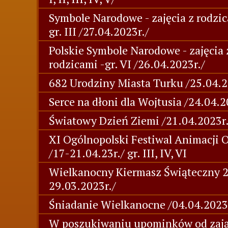
Symbole Narodowe - zajęcia z rodzic
gr. III /27.04.2023r./
Polskie Symbole Narodowe - zajęcia 
rodzicami -gr. VI /26.04.2023r./
682 Urodziny Miasta Turku /25.04.2
Serce na dłoni dla Wojtusia /24.04.2
Światowy Dzień Ziemi /21.04.2023r.
XI Ogólnopolski Festiwal Animacji 
/17-21.04.23r./ gr. III, IV, VI
Wielkanocny Kiermasz Świąteczny 
29.03.2023r./
Śniadanie Wielkanocne /04.04.2023
W poszukiwaniu upominków od zają