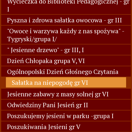
Wycieczka do Biblioteki Pedagogicznej - gr
I
Pyszna i zdrowa sałatka owocowa - gr III
"Owoce i warzywa każdy z nas spożywa" -
Tygryski/grupa I/
" Jesienne drzewo" - gr III, I
Dzień Chłopaka grupa V, VI
Ogólnopolski Dzień Głośnego Czytania
Sałatka na niepogodę gr VI
Jesienne zabawy z masy solnej gr VI
Odwiedziny Pani Jesień gr II
Poszukujemy jesieni w parku -grupa I
Poszukiwania Jesieni gr V