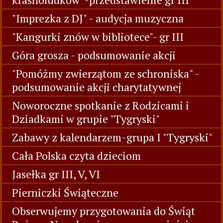
"Imprezka z DJ" - audycja muzyczna
"Kangurki znów w bibliotece"- gr III
Góra grosza - podsumowanie akcji
"Pomóżmy zwierzątom ze schroniska" -
podsumowanie akcji charytatywnej
Noworoczne spotkanie z Rodzicami i
Dziadkami w grupie "Tygryski"
Zabawy z kalendarzem-grupa I "Tygryski"
Cała Polska czyta dzieciom
Jasełka gr III, V, VI
Pierniczki Świąteczne
Obserwujemy przygotowania do Świąt