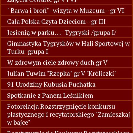
" Barwa i broń" -wizyta w Muzeum - gr VI
Cała Polska Czyta Dzieciom - gr III
Jesienią w parku...- Tygryski /grupa I/
Gimnastyka Tygrysków w Hali Sportowej w
Turku-grupa I
W zdrowym ciele zdrowy duch gr V
Julian Tuwim "Rzepka" gr V "Króliczki"
91 Urodziny Kubusia Puchatka
Spotkanie z Panem Leśnikiem
Fotorelacja Rozstrzygnięcie konkursu
plastycznego i recytatorskiego "Zamieszkaj
w bajce"