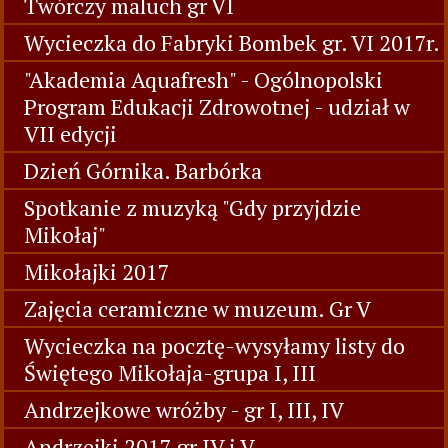
Twórczy maluch gr VI
Wycieczka do Fabryki Bombek gr. VI 2017r.
"Akademia Aquafresh" - Ogólnopolski
Program Edukacji Zdrowotnej - udział w
VII edycji
Dzień Górnika. Barbórka
Spotkanie z muzyką "Gdy przyjdzie
Mikołaj"
Mikołajki 2017
Zajęcia ceramiczne w muzeum. Gr V
Wycieczka na pocztę-wysyłamy listy do
Świętego Mikołaja-grupa I, III
Andrzejkowe wróżby - gr I, III, IV
Andrzejki 2017 gr IV i V