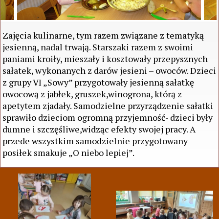
Zajęcia kulinarne, tym razem związane z tematyką
jesienną, nadal trwają. Starszaki razem z swoimi
paniami kroiły, mieszały i kosztowały przepysznych
sałatek, wykonanych z darów jesieni – owoców. Dzieci
z grupy VI „Sowy” przygotowały jesienną sałatkę
owocową z jabłek, gruszek,winogrona, którą z
apetytem zjadały. Samodzielne przyrządzenie sałatki
sprawiło dzieciom ogromną przyjemność- dzieci były
dumne i szczęśliwe,widząc efekty swojej pracy. A
przede wszystkim samodzielnie przygotowany
posiłek smakuje „O niebo lepiej”.