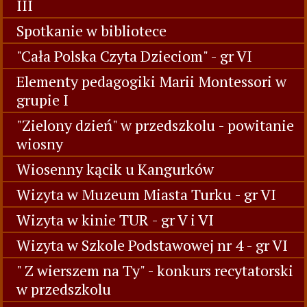
III
Spotkanie w bibliotece
"Cała Polska Czyta Dzieciom" - gr VI
Elementy pedagogiki Marii Montessori w
grupie I
"Zielony dzień" w przedszkolu - powitanie
wiosny
Wiosenny kącik u Kangurków
Wizyta w Muzeum Miasta Turku - gr VI
Wizyta w kinie TUR - gr V i VI
Wizyta w Szkole Podstawowej nr 4 - gr VI
" Z wierszem na Ty" - konkurs recytatorski
w przedszkolu