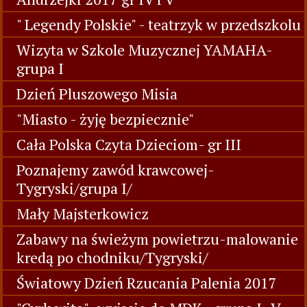
" Legendy Polskie" - teatrzyk w przedszkolu
Wizyta w Szkole Muzycznej YAMAHA-
grupa I
Dzień Pluszowego Misia
"Miasto - żyję bezpiecznie"
Cała Polska Czyta Dzieciom- gr III
Poznajemy zawód krawcowej-
Tygryski/grupa I/
Mały Majsterkowicz
Zabawy na świeżym powietrzu-malowanie
kredą po chodniku/Tygryski/
Światowy Dzień Rzucania Palenia 2017