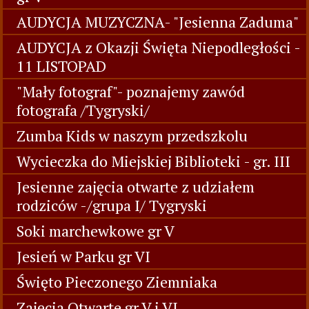
AUDYCJA MUZYCZNA- "Jesienna Zaduma"
AUDYCJA z Okazji Święta Niepodległości -
11 LISTOPAD
"Mały fotograf"- poznajemy zawód
fotografa /Tygryski/
Zumba Kids w naszym przedszkolu
Wycieczka do Miejskiej Biblioteki - gr. III
Jesienne zajęcia otwarte z udziałem
rodziców -/grupa I/ Tygryski
Soki marchewkowe gr V
Jesień w Parku gr VI
Święto Pieczonego Ziemniaka
Zajęcia Otwarte gr V i VI