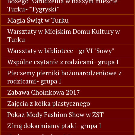
Bożego Narodzenia w naszym mieście
Turku- "Tygryski"
Magia Świąt w Turku
Warsztaty w Miejskim Domu Kultury w
Turku
Warsztaty w bibliotece - gr VI "Sowy"
Wspólne czytanie z rodzicami- grupa I
Pieczemy pierniki bożonarodzeniowe z
rodzicami- grupa I
Zabawa Choinkowa 2017
Zajęcia z kółka plastycznego
Pokaz Mody Fashion Show w ZST
Zimą dokarmiamy ptaki- grupa I