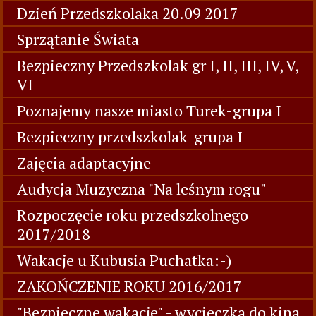
Dzień Przedszkolaka 20.09 2017
Sprzątanie Świata
Bezpieczny Przedszkolak gr I, II, III, IV, V,
VI
Poznajemy nasze miasto Turek-grupa I
Bezpieczny przedszkolak-grupa I
Zajęcia adaptacyjne
Audycja Muzyczna "Na leśnym rogu"
Rozpoczęcie roku przedszkolnego
2017/2018
Wakacje u Kubusia Puchatka:-)
ZAKOŃCZENIE ROKU 2016/2017
"Bezpieczne wakacje" - wycieczka do kina