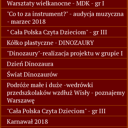
Warsztaty wielkanocne - MDK - gr I
"Co to za instrument?" - audycja muzyczna
- marzec 2018
" Cała Polska Czyta Dzieciom" - gr III
Kółko plastyczne - DINOZAURY
"Dinozaury"-realizacja projektu w grupie I
Dzień Dinozaura
Świat Dinozaurów
Podróże małe i duże -wedrówki
przedszkolaków wzdłuż Wisły - poznajemy
Warszawę
"Cała Polska Czyta Dzieciom" - gr III
Karnawał 2018