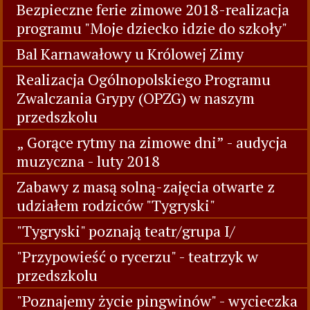
Bezpieczne ferie zimowe 2018-realizacja
programu "Moje dziecko idzie do szkoły"
Bal Karnawałowy u Królowej Zimy
Realizacja Ogólnopolskiego Programu
Zwalczania Grypy (OPZG) w naszym
przedszkolu
„ Gorące rytmy na zimowe dni” - audycja
muzyczna - luty 2018
Zabawy z masą solną-zajęcia otwarte z
udziałem rodziców "Tygryski"
"Tygryski" poznają teatr/grupa I/
"Przypowieść o rycerzu" - teatrzyk w
przedszkolu
"Poznajemy życie pingwinów" - wycieczka