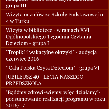
grupa III
Wizyta uczniów ze Szkoły Podstawowej nr
4 w Turku
Wizyta w bibliotece - w ramach XVI
Ogólnopolskiego Tygodnia Czytania
Dzieciom - grupa I
"Tropiki i wakacyjne okrzyki" - audycja
czerwiec 2016
" Cała Polska Czyta Dzieciom" - grupa VI
JUBILEUSZ 40 –LECIA NASZEGO
PRZEDSZKOLA
"Bądźmy zdrowi-wiemy, więc działamy"-
podsumowanie realizacji programu w roku
2016/17