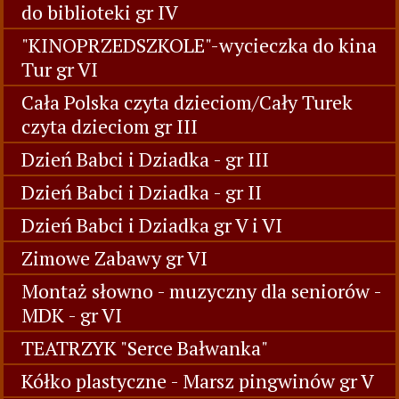
do biblioteki gr IV
"KINOPRZEDSZKOLE"-wycieczka do kina
Tur gr VI
Cała Polska czyta dzieciom/Cały Turek
czyta dzieciom gr III
Dzień Babci i Dziadka - gr III
Dzień Babci i Dziadka - gr II
Dzień Babci i Dziadka gr V i VI
Zimowe Zabawy gr VI
Montaż słowno - muzyczny dla seniorów -
MDK - gr VI
TEATRZYK "Serce Bałwanka"
Kółko plastyczne - Marsz pingwinów gr V