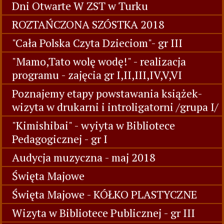
Dni Otwarte W ZST w Turku
ROZTAŃCZONA SZÓSTKA 2018
"Cała Polska Czyta Dzieciom"- gr III
"Mamo,Tato wolę wodę!" - realizacja
programu - zajęcia gr I,II,III,IV,V,VI
Poznajemy etapy powstawania książek-
wizyta w drukarni i introligatorni /grupa I/
"Kimishibai" - wyiyta w Bibliotece
Pedagogicznej - gr I
Audycja muzyczna - maj 2018
Święta Majowe
Święta Majowe - KÓŁKO PLASTYCZNE
Wizyta w Bibliotece Publicznej - gr III