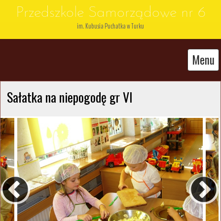
Przedszkole Samorządowe nr 6
im. Kubusia Puchatka w Turku
Menu
Sałatka na niepogodę gr VI