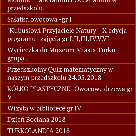
przedszkolu.
Sałatka owocowa -gr I
"Kubusiowi Przyjaciele Natury" -X edycja
programu -zajęcia gr I,II,III,IV,V,VI
Wycieczka do Muzeum Miasta Turku-
grupa I
Przedszkolny Quiz matematyczny w
naszym przedszkolu 24.05.2018
KÓŁKO PLASTYCZNE- Owocowe drzewa gr
V
Wizyta w bibliotece gr IV
Dzień Bociana 2018
TURKOLANDIA 2018