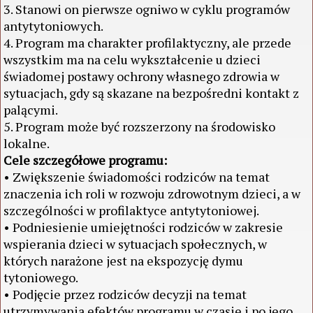
3. Stanowi on pierwsze ogniwo w cyklu programów
antytytoniowych.
4. Program ma charakter profilaktyczny, ale przede
wszystkim ma na celu wykształcenie u dzieci
świadomej postawy ochrony własnego zdrowia w
sytuacjach, gdy są skazane na bezpośredni kontakt z
palącymi.
5. Program może być rozszerzony na środowisko
lokalne.
Cele szczegółowe programu:
• Zwiększenie świadomości rodziców na temat
znaczenia ich roli w rozwoju zdrowotnym dzieci, a w
szczególności w profilaktyce antytytoniowej.
• Podniesienie umiejętności rodziców w zakresie
wspierania dzieci w sytuacjach społecznych, w
których narażone jest na ekspozycję dymu
tytoniowego.
• Podjęcie przez rodziców decyzji na temat
utrzymywania efektów programu w czasie i po jego