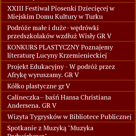
XXIII Festiwal Piosenki Dziecięcej w
Miejskim Domu Kultury w Turku
Podróże małe i duże- wędrówki
przedszkolaków wzdłuż Wisły GR V
KONKURS PLASTYCZNY Poznajemy
literaturę Lucyny Krzemienieckiej
Projekt Edukacyjny - W podróż przez
Afrykę wyruszamy. GR V
Kółko plastyczne gr V
Calineczka– baśń Hansa Christiana
Andersena. GR V
Wizyta Tygrysków w Bibliotece Publicznej
Spotkanie z Muzyką "Muzyka
Podwórkowa"