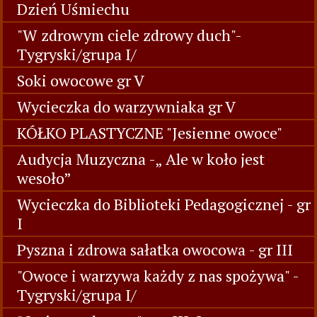
Dzień Uśmiechu
"W zdrowym ciele zdrowy duch"-
Tygryski/grupa I/
Soki owocowe gr V
Wycieczka do warzywniaka gr V
KÓŁKO PLASTYCZNE "Jesienne owoce"
Audycja Muzyczna -„ Ale w koło jest
wesoło”
Wycieczka do Biblioteki Pedagogicznej - gr
I
Pyszna i zdrowa sałatka owocowa - gr III
"Owoce i warzywa każdy z nas spożywa" -
Tygryski/grupa I/