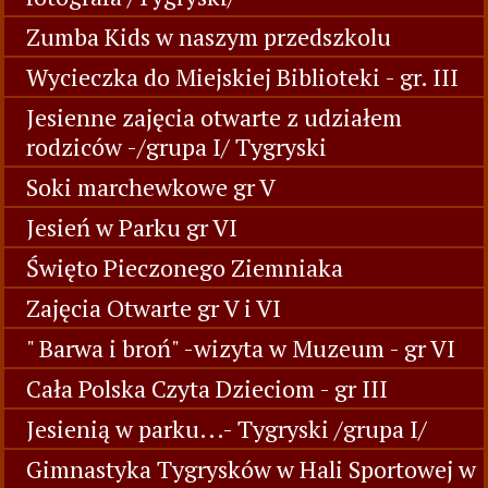
Zumba Kids w naszym przedszkolu
Wycieczka do Miejskiej Biblioteki - gr. III
Jesienne zajęcia otwarte z udziałem
rodziców -/grupa I/ Tygryski
Soki marchewkowe gr V
Jesień w Parku gr VI
Święto Pieczonego Ziemniaka
Zajęcia Otwarte gr V i VI
" Barwa i broń" -wizyta w Muzeum - gr VI
Cała Polska Czyta Dzieciom - gr III
Jesienią w parku...- Tygryski /grupa I/
Gimnastyka Tygrysków w Hali Sportowej w