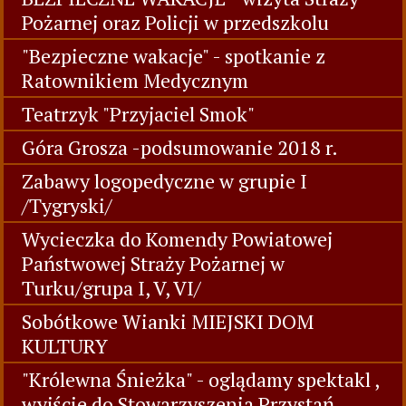
Pożarnej oraz Policji w przedszkolu
"Bezpieczne wakacje" - spotkanie z
Ratownikiem Medycznym
Teatrzyk "Przyjaciel Smok"
Góra Grosza -podsumowanie 2018 r.
Zabawy logopedyczne w grupie I
/Tygryski/
Wycieczka do Komendy Powiatowej
Państwowej Straży Pożarnej w
Turku/grupa I, V, VI/
Sobótkowe Wianki MIEJSKI DOM
KULTURY
"Królewna Śnieżka" - oglądamy spektakl ,
wyjście do Stowarzyszenia Przystań