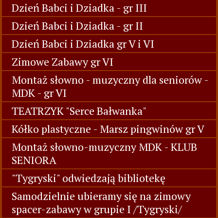
Dzień Babci i Dziadka - gr III
Dzień Babci i Dziadka - gr II
Dzień Babci i Dziadka gr V i VI
Zimowe Zabawy gr VI
Montaż słowno - muzyczny dla seniorów -
MDK - gr VI
TEATRZYK "Serce Bałwanka"
Kółko plastyczne - Marsz pingwinów gr V
Montaż słowno-muzyczny MDK - KLUB
SENIORA
"Tygryski" odwiedzają bibliotekę
Samodzielnie ubieramy się na zimowy
spacer-zabawy w grupie I /Tygryski/