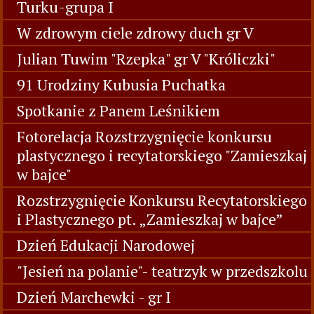
Turku-grupa I
W zdrowym ciele zdrowy duch gr V
Julian Tuwim "Rzepka" gr V "Króliczki"
91 Urodziny Kubusia Puchatka
Spotkanie z Panem Leśnikiem
Fotorelacja Rozstrzygnięcie konkursu
plastycznego i recytatorskiego "Zamieszkaj
w bajce"
Rozstrzygnięcie Konkursu Recytatorskiego
i Plastycznego pt. „Zamieszkaj w bajce”
Dzień Edukacji Narodowej
"Jesień na polanie"- teatrzyk w przedszkolu
Dzień Marchewki - gr I