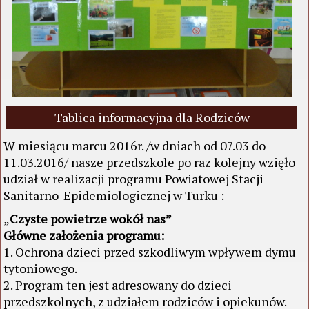
Tablica informacyjna dla Rodziców
W miesiącu marcu 2016r. /w dniach od 07.03 do
11.03.2016/ nasze przedszkole po raz kolejny wzięło
udział w realizacji programu Powiatowej Stacji
Sanitarno-Epidemiologicznej w Turku :
„
Czyste powietrze wokół nas”
Główne założenia programu:
1. Ochrona dzieci przed szkodliwym wpływem dymu
tytoniowego.
2. Program ten jest adresowany do dzieci
przedszkolnych, z udziałem rodziców i opiekunów.