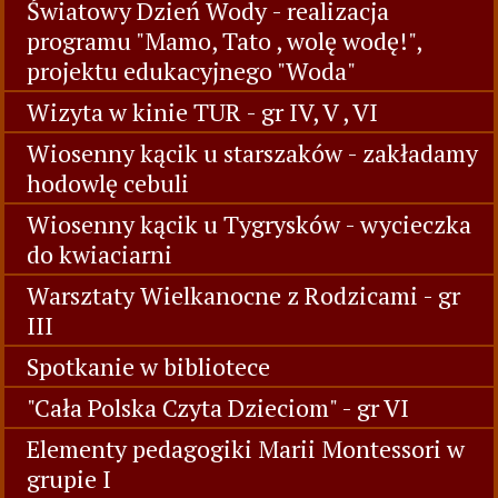
Światowy Dzień Wody - realizacja
programu "Mamo, Tato , wolę wodę!",
projektu edukacyjnego "Woda"
Wizyta w kinie TUR - gr IV, V , VI
Wiosenny kącik u starszaków - zakładamy
hodowlę cebuli
Wiosenny kącik u Tygrysków - wycieczka
do kwiaciarni
Warsztaty Wielkanocne z Rodzicami - gr
III
Spotkanie w bibliotece
"Cała Polska Czyta Dzieciom" - gr VI
Elementy pedagogiki Marii Montessori w
grupie I