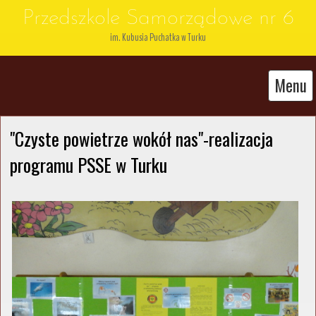
Przedszkole Samorządowe nr 6
im. Kubusia Puchatka w Turku
Menu
"Czyste powietrze wokół nas"-realizacja 
programu PSSE w Turku