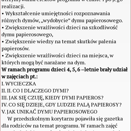
realizacji.
• Wykształcenie umiejętności rozpoznawania
różnych dymów, „wydobycie” dymu papierosowego.
• Zwiększenie wrażliwości dzieci na szkodliwość
dymu papierosowego,
• Zwiększenie wiedzy na temat skutków palenia
papierosów.
• Zwiększenie wrażliwości dzieci na miejsca, w
których mogą być narażane na dym.
W ramach programu dzieci 4, 5, 6 –letnie brały udział
w zajęciach pt.:
I. WYCIECZKA
II. II. CO I DLACZEGO DYMI?
III. JAK SIĘ CZUJĘ, KIEDY DYMI PAPIEROS?
IV. CO SIĘ DZIEJE, GDY LUDZIE PALĄ PAPIEROSY?
V. JAK UNIKAĆ DYMU PAPIEROSOWEGO
W przedszkolnym korytarzu pojawiła się gazetka
dla rodziców na temat programu. W ramach zajęć