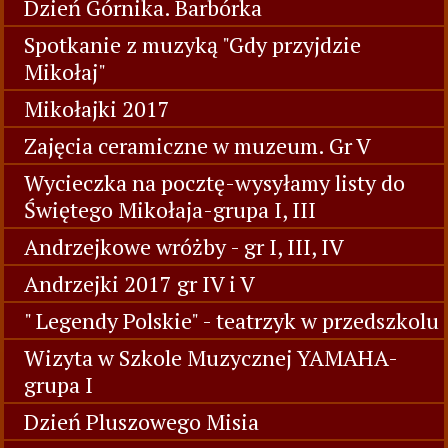
Dzień Górnika. Barbórka
Spotkanie z muzyką "Gdy przyjdzie
Mikołaj"
Mikołajki 2017
Zajęcia ceramiczne w muzeum. Gr V
Wycieczka na pocztę-wysyłamy listy do
Świętego Mikołaja-grupa I, III
Andrzejkowe wróżby - gr I, III, IV
Andrzejki 2017 gr IV i V
" Legendy Polskie" - teatrzyk w przedszkolu
Wizyta w Szkole Muzycznej YAMAHA-
grupa I
Dzień Pluszowego Misia