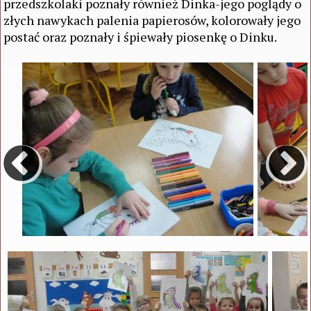
przedszkolaki poznały również Dinka-jego poglądy o
złych nawykach palenia papierosów, kolorowały jego
postać oraz poznały i śpiewały piosenkę o Dinku.