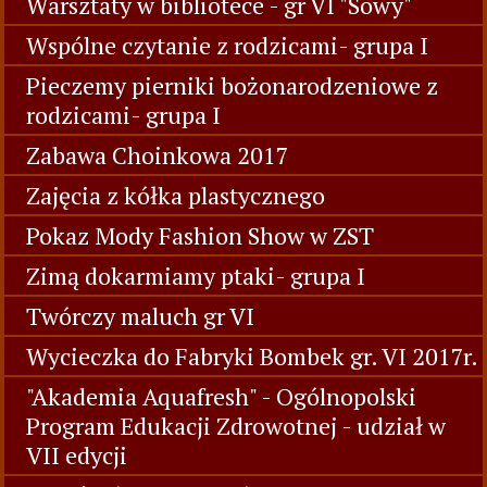
Warsztaty w bibliotece - gr VI "Sowy"
Wspólne czytanie z rodzicami- grupa I
Pieczemy pierniki bożonarodzeniowe z
rodzicami- grupa I
Zabawa Choinkowa 2017
Zajęcia z kółka plastycznego
Pokaz Mody Fashion Show w ZST
Zimą dokarmiamy ptaki- grupa I
Twórczy maluch gr VI
Wycieczka do Fabryki Bombek gr. VI 2017r.
"Akademia Aquafresh" - Ogólnopolski
Program Edukacji Zdrowotnej - udział w
VII edycji