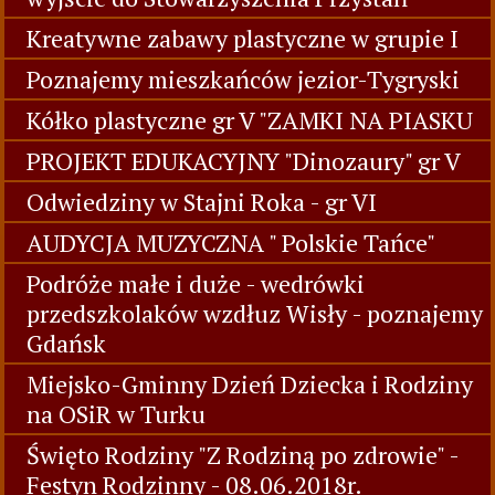
Kreatywne zabawy plastyczne w grupie I
Poznajemy mieszkańców jezior-Tygryski
Kółko plastyczne gr V "ZAMKI NA PIASKU
PROJEKT EDUKACYJNY "Dinozaury" gr V
Odwiedziny w Stajni Roka - gr VI
AUDYCJA MUZYCZNA " Polskie Tańce"
Podróże małe i duże - wedrówki
przedszkolaków wzdłuz Wisły - poznajemy
Gdańsk
Miejsko-Gminny Dzień Dziecka i Rodziny
na OSiR w Turku
Święto Rodziny "Z Rodziną po zdrowie" -
Festyn Rodzinny - 08.06.2018r.