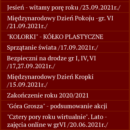
Jesień - witamy porę roku /23.09.2021r./
Międzynarodowy Dzień Pokoju -gr. VI
/21.09.2021r./
"KOLORKI" - KÓŁKO PLASTYCZNE
Sprzątanie świata /17.09.2021r./
Bezpieczni na drodze gr I, IV, VI
/17,27.09.2021r./
Międzynarodowy Dzień Kropki
/15.09.2021r./
Zakończenie roku 2020/2021
"Góra Grosza" - podsumowanie akcji
"Cztery pory roku wirtualnie". Lato -
zajęcia online w grVI /20.06.2021r./