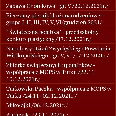
Zabawa Choinkowa - gr. V /20.12.2021r./
Pieczemy pierniki bożonarodzeniowe -
grupa I, II, III, IV, V, VI/grudzień 2021/
" Świąteczna bombka" - przedszkolny
konkurs plastyczny /17.12.2021r./
Narodowy Dzień Zwycięskiego Powstania
Wielkopolskiego - gr. V, VI /17.12.2021r./
Zbiórka świątecznych upominków -
współpraca z MOPS w Turku /22.11-
10.12.2021r./
Turkowska Paczka - współpraca z MOPS w
Turku /24.11- 02.12.2021r./
Mikołajki /06.12.2021r./
Andrzejki /29.11.2021r./