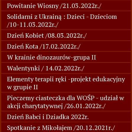
Powitanie Wiosny /21.03.2022r./
Solidarni z Ukrainą : Dzieci - Dzieciom
/10-11.03.2022r./
Dzień Kobiet /08.03.2022r./
Dzień Kota /17.02.2022r./
W krainie dinozaurów-grupa II
Walentynki / 14.02.2022r./
Elementy terapii ręki -projekt edukacyjny
w grupie II
Pieczemy ciasteczka dla WOŚP - udział w
akcji charytatywnej /26.01.2022r./
Dzień Babci i Dziadka 2022r.
Spotkanie z Mikołajem /20.12.2021r./