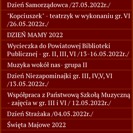
Dzień Samorządowca /27.05.2022r./
"Kopciuszek" - teatrzyk w wykonaniu gr. VI
/26.05.2022r./
DZIEŃ MAMY 2022
Wycieczka do Powiatowej Biblioteki
Publicznej - gr. II, III, VI /13-16.05.2022r./
Muzyka wokół nas- grupa II
Dzień Niezapominajki gr. III, IV,V, VI
/13.05.2022r./
Współpraca z Państwową Szkołą Muzyczną
- zajęcia w gr. III i VI / 12.05.2022r./
Dzień Strażaka /04.05.2022r./
Święta Majowe 2022