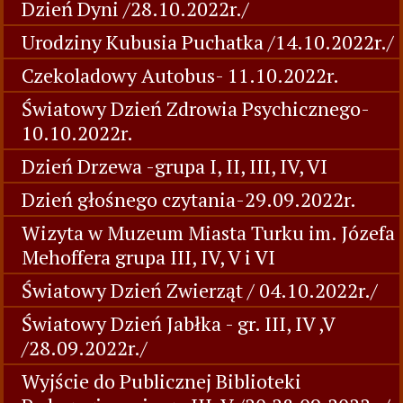
Dzień Dyni /28.10.2022r./
Urodziny Kubusia Puchatka /14.10.2022r./
Czekoladowy Autobus- 11.10.2022r.
Światowy Dzień Zdrowia Psychicznego-
10.10.2022r.
Dzień Drzewa -grupa I, II, III, IV, VI
Dzień głośnego czytania-29.09.2022r.
Wizyta w Muzeum Miasta Turku im. Józefa
Mehoffera grupa III, IV, V i VI
Światowy Dzień Zwierząt / 04.10.2022r./
Światowy Dzień Jabłka - gr. III, IV ,V
/28.09.2022r./
Wyjście do Publicznej Biblioteki