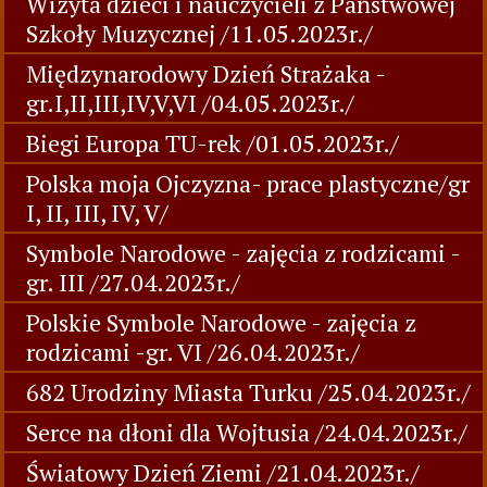
Wizyta dzieci i nauczycieli z Państwowej
Szkoły Muzycznej /11.05.2023r./
Międzynarodowy Dzień Strażaka -
gr.I,II,III,IV,V,VI /04.05.2023r./
Biegi Europa TU-rek /01.05.2023r./
Polska moja Ojczyzna- prace plastyczne/gr
I, II, III, IV, V/
Symbole Narodowe - zajęcia z rodzicami -
gr. III /27.04.2023r./
Polskie Symbole Narodowe - zajęcia z
rodzicami -gr. VI /26.04.2023r./
682 Urodziny Miasta Turku /25.04.2023r./
Serce na dłoni dla Wojtusia /24.04.2023r./
Światowy Dzień Ziemi /21.04.2023r./