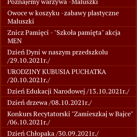
Poznajemy warzywa -Maluszki
Owoce w koszyku -zabawy plastyczne
Maluszki
Znicz Pamięci - "Szkoła pamięta" akcja
MEN
Dzień Dyni w naszym przedszkolu
/29.10.2021r./
URODZINY KUBUSIA PUCHATKA
/20.10.2021r./
Dzień Edukacji Narodowej /13.10.2021r./
Dzień drzewa /08.10.2021r./
Konkurs Recytatorski "Zamieszkaj w Bajce"
/06.10.2021r./
Dzień Chłopaka /30.09.2021r./