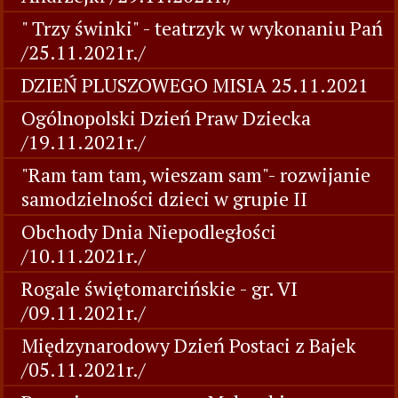
" Trzy świnki" - teatrzyk w wykonaniu Pań
/25.11.2021r./
DZIEŃ PLUSZOWEGO MISIA 25.11.2021
Ogólnopolski Dzień Praw Dziecka
/19.11.2021r./
"Ram tam tam, wieszam sam"- rozwijanie
samodzielności dzieci w grupie II
Obchody Dnia Niepodległości
/10.11.2021r./
Rogale świętomarcińskie - gr. VI
/09.11.2021r./
Międzynarodowy Dzień Postaci z Bajek
/05.11.2021r./