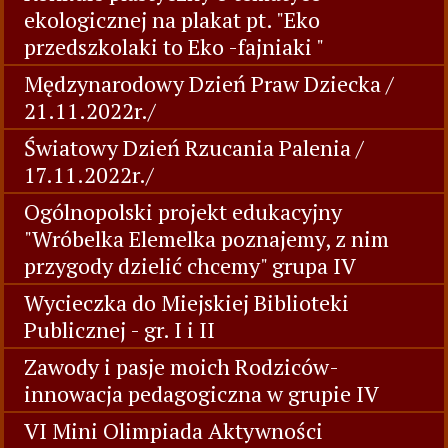
ekologicznej na plakat pt. "Eko
przedszkolaki to Eko -fajniaki "
Mędzynarodowy Dzień Praw Dziecka /
21.11.2022r./
Światowy Dzień Rzucania Palenia /
17.11.2022r./
Ogólnopolski projekt edukacyjny
"Wróbelka Elemelka poznajemy, z nim
przygody dzielić chcemy" grupa IV
Wycieczka do Miejskiej Biblioteki
Publicznej - gr. I i II
Zawody i pasje moich Rodziców-
innowacja pedagogiczna w grupie IV
VI Mini Olimpiada Aktywności