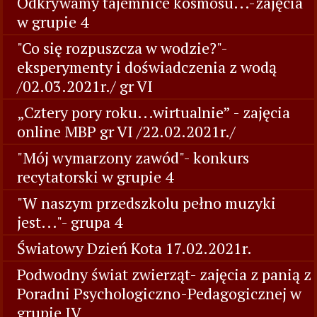
Odkrywamy tajemnice kosmosu...-zajęcia
w grupie 4
"Co się rozpuszcza w wodzie?"-
eksperymenty i doświadczenia z wodą
/02.03.2021r./ gr VI
„Cztery pory roku...wirtualnie” - zajęcia
online MBP gr VI /22.02.2021r./
"Mój wymarzony zawód"- konkurs
recytatorski w grupie 4
"W naszym przedszkolu pełno muzyki
jest..."- grupa 4
Światowy Dzień Kota 17.02.2021r.
Podwodny świat zwierząt- zajęcia z panią z
Poradni Psychologiczno-Pedagogicznej w
grupie IV