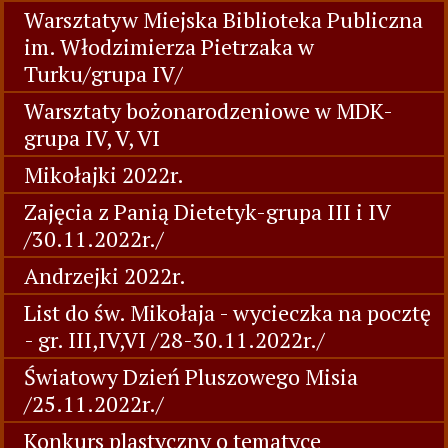
Warsztatyw Miejska Biblioteka Publiczna
im. Włodzimierza Pietrzaka w
Turku/grupa IV/
Warsztaty bożonarodzeniowe w MDK-
grupa IV, V, VI
Mikołajki 2022r.
Zajęcia z Panią Dietetyk-grupa III i IV
/30.11.2022r./
Andrzejki 2022r.
List do św. Mikołaja - wycieczka na pocztę
- gr. III,IV,VI /28-30.11.2022r./
Światowy Dzień Pluszowego Misia
/25.11.2022r./
Konkurs plastyczny o tematyce