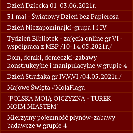
Dzień Dziecka 01-03.06.2021r.
31 maj - Światowy Dzień bez Papierosa
Dzień Niezapominajki-grupa I i IV
Tydzień Bibliotek - zajęcia online gr VI -
współpraca z MBP /10-14.05.2021r./
Dom, domki, domeczki-zabawy
konstrukcyjne i manipulacyjne w grupie 4
Dzień Strażaka gr IV,V,VI /04.05.2021r./
Majowe Święta #MojaFlaga
"POLSKA MOJĄ OJCZYZNĄ - TUREK
MOIM MIASTEM"
Mierzymy pojemność płynów-zabawy
badawcze w grupie 4