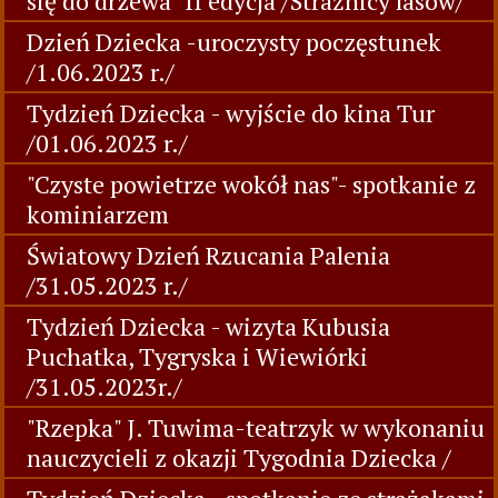
się do drzewa" II edycja /Strażnicy lasów/
Dzień Dziecka -uroczysty poczęstunek
/1.06.2023 r./
Tydzień Dziecka - wyjście do kina Tur
/01.06.2023 r./
"Czyste powietrze wokół nas"- spotkanie z
kominiarzem
Światowy Dzień Rzucania Palenia
/31.05.2023 r./
Tydzień Dziecka - wizyta Kubusia
Puchatka, Tygryska i Wiewiórki
/31.05.2023r./
"Rzepka" J. Tuwima-teatrzyk w wykonaniu
nauczycieli z okazji Tygodnia Dziecka /