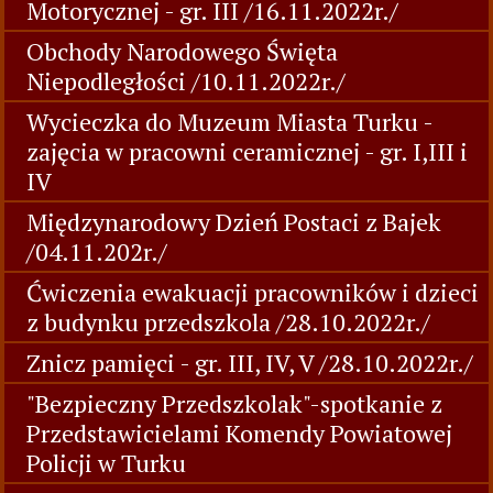
Motorycznej - gr. III /16.11.2022r./
Obchody Narodowego Święta
Niepodległości /10.11.2022r./
Wycieczka do Muzeum Miasta Turku -
zajęcia w pracowni ceramicznej - gr. I,III i
IV
Międzynarodowy Dzień Postaci z Bajek
/04.11.202r./
Ćwiczenia ewakuacji pracowników i dzieci
z budynku przedszkola /28.10.2022r./
Znicz pamięci - gr. III, IV, V /28.10.2022r./
"Bezpieczny Przedszkolak"-spotkanie z
Przedstawicielami Komendy Powiatowej
Policji w Turku