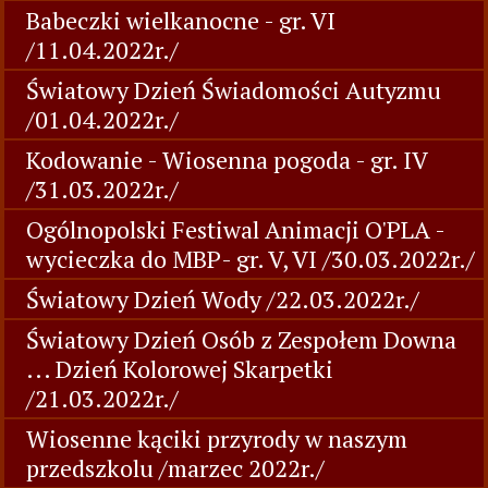
Babeczki wielkanocne - gr. VI
/11.04.2022r./
Światowy Dzień Świadomości Autyzmu
/01.04.2022r./
Kodowanie - Wiosenna pogoda - gr. IV
/31.03.2022r./
Ogólnopolski Festiwal Animacji O'PLA -
wycieczka do MBP- gr. V, VI /30.03.2022r./
Światowy Dzień Wody /22.03.2022r./
Światowy Dzień Osób z Zespołem Downa
... Dzień Kolorowej Skarpetki
/21.03.2022r./
Wiosenne kąciki przyrody w naszym
przedszkolu /marzec 2022r./