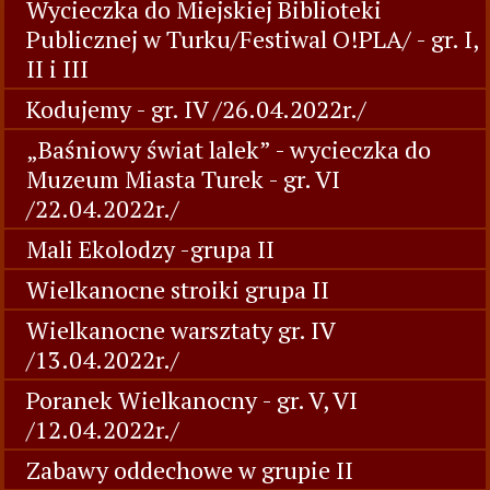
Wycieczka do Miejskiej Biblioteki
Publicznej w Turku/Festiwal O!PLA/ - gr. I,
II i III
Kodujemy - gr. IV /26.04.2022r./
„Baśniowy świat lalek” - wycieczka do
Muzeum Miasta Turek - gr. VI
/22.04.2022r./
Mali Ekolodzy -grupa II
Wielkanocne stroiki grupa II
Wielkanocne warsztaty gr. IV
/13.04.2022r./
Poranek Wielkanocny - gr. V, VI
/12.04.2022r./
Zabawy oddechowe w grupie II