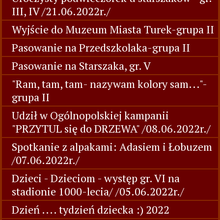
III, IV /21.06.2022r./
Wyjście do Muzeum Miasta Turek-grupa II
Pasowanie na Przedszkolaka-grupa II
Pasowanie na Starszaka, gr. V
"Ram, tam, tam- nazywam kolory sam..."-
grupa II
Udził w Ogólnopolskiej kampanii
"PRZYTUL się do DRZEWA" /08.06.2022r./
Spotkanie z alpakami: Adasiem i Łobuzem
/07.06.2022r./
Dzieci - Dzieciom - występ gr. VI na
stadionie 1000-lecia/ /05.06.2022r./
Dzień .... tydzień dziecka :) 2022