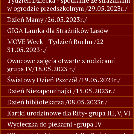
Tydzień Dziecka - spotkanie ze strażakami
w ogrodzie przedszkolnym /29.05.2023r./
Dzień Mamy /26.05.2023r./
GIGA Laurka dla Strażników Lasów
MOVE Week - Tydzień Ruchu /22-
31.05.2023r./
Owocowe zajęcia otwarte z rodzicami-
grupa IV/18.05.2023 r./
Światowy Dzień Pszczół /19.05.2023r./
Dzień Niezapominajki /15.05.2023r./
Dzień bibliotekarza /08.05.2023r./
Kartki urodzinowe dla Rity- grupa III, V, VI
Wycieczka do piekarni -grupa IV