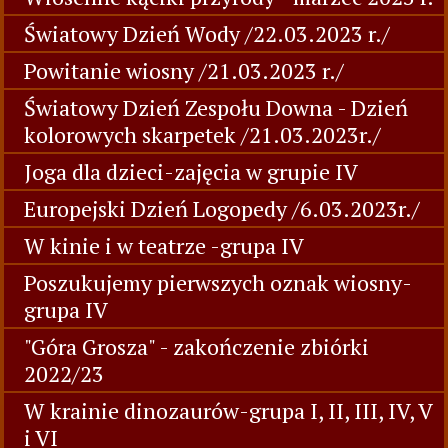
Światowy Dzień Wody /22.03.2023 r./
Powitanie wiosny /21.03.2023 r./
Światowy Dzień Zespołu Downa - Dzień
kolorowych skarpetek /21.03.2023r./
Joga dla dzieci-zajęcia w grupie IV
Europejski Dzień Logopedy /6.03.2023r./
W kinie i w teatrze -grupa IV
Poszukujemy pierwszych oznak wiosny-
grupa IV
"Góra Grosza" - zakończenie zbiórki
2022/23
W krainie dinozaurów-grupa I, II, III, IV, V
i VI