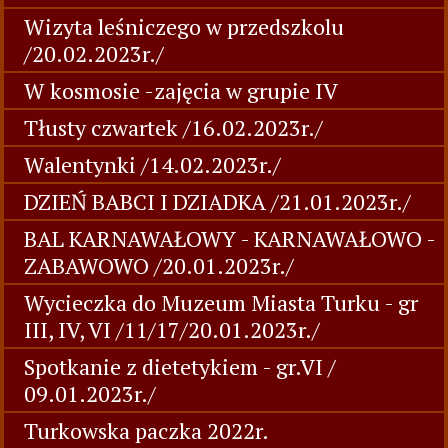
Wizyta leśniczego w przedszkolu
/20.02.2023r./
W kosmosie -zajęcia w grupie IV
Tłusty czwartek /16.02.2023r./
Walentynki /14.02.2023r./
DZIEŃ BABCI I DZIADKA /21.01.2023r./
BAL KARNAWAŁOWY - KARNAWAŁOWO -
ZABAWOWO /20.01.2023r./
Wycieczka do Muzeum Miasta Turku - gr
III, IV, VI /11/17/20.01.2023r./
Spotkanie z dietetykiem - gr.VI /
09.01.2023r./
Turkowska paczka 2022r.