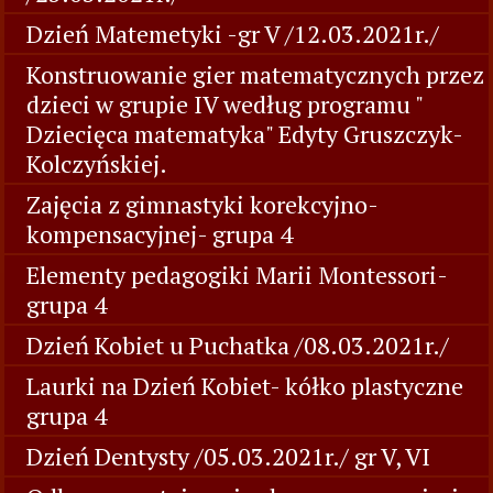
Dzień Matemetyki -gr V /12.03.2021r./
Konstruowanie gier matematycznych przez
dzieci w grupie IV według programu "
Dziecięca matematyka" Edyty Gruszczyk-
Kolczyńskiej.
Zajęcia z gimnastyki korekcyjno-
kompensacyjnej- grupa 4
Elementy pedagogiki Marii Montessori-
grupa 4
Dzień Kobiet u Puchatka /08.03.2021r./
Laurki na Dzień Kobiet- kółko plastyczne
grupa 4
Dzień Dentysty /05.03.2021r./ gr V, VI