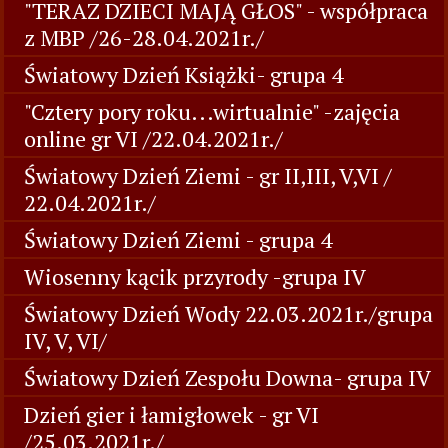
"TERAZ DZIECI MAJĄ GŁOS" - współpraca
z MBP /26-28.04.2021r./
Światowy Dzień Książki- grupa 4
"Cztery pory roku...wirtualnie" -zajęcia
online gr VI /22.04.2021r./
Światowy Dzień Ziemi - gr II,III, V,VI /
22.04.2021r./
Światowy Dzień Ziemi - grupa 4
Wiosenny kącik przyrody -grupa IV
Światowy Dzień Wody 22.03.2021r./grupa
IV, V, VI/
Światowy Dzień Zespołu Downa- grupa IV
Dzień gier i łamigłowek - gr VI
/25.03.2021r./