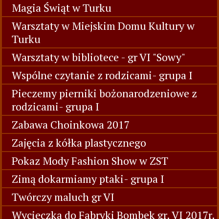
Magia Świąt w Turku
Warsztaty w Miejskim Domu Kultury w
Turku
Warsztaty w bibliotece - gr VI "Sowy"
Wspólne czytanie z rodzicami- grupa I
Pieczemy pierniki bożonarodzeniowe z
rodzicami- grupa I
Zabawa Choinkowa 2017
Zajęcia z kółka plastycznego
Pokaz Mody Fashion Show w ZST
Zimą dokarmiamy ptaki- grupa I
Twórczy maluch gr VI
Wycieczka do Fabryki Bombek gr. VI 2017r.