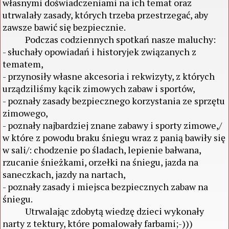
własnymi doświadczeniami na ich temat oraz
utrwalały zasady, których trzeba przestrzegać, aby
zawsze bawić się bezpiecznie.
Podczas codziennych spotkań nasze maluchy:
- słuchały opowiadań i historyjek związanych z
tematem,
- przynosiły własne akcesoria i rekwizyty, z których
urządziliśmy kącik zimowych zabaw i sportów,
- poznały zasady bezpiecznego korzystania ze sprzętu
zimowego,
- poznały najbardziej znane zabawy i sporty zimowe,/
w które z powodu braku śniegu wraz z panią bawiły się
w sali/: chodzenie po śladach, lepienie bałwana,
rzucanie śnieżkami, orzełki na śniegu, jazda na
saneczkach, jazdy na nartach,
- poznały zasady i miejsca bezpiecznych zabaw na
śniegu.
Utrwalając zdobytą wiedzę dzieci wykonały
narty z tektury, które pomalowały farbami;-)))