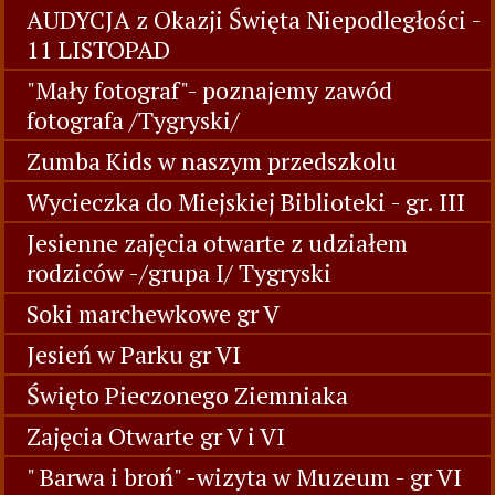
AUDYCJA z Okazji Święta Niepodległości -
11 LISTOPAD
"Mały fotograf"- poznajemy zawód
fotografa /Tygryski/
Zumba Kids w naszym przedszkolu
Wycieczka do Miejskiej Biblioteki - gr. III
Jesienne zajęcia otwarte z udziałem
rodziców -/grupa I/ Tygryski
Soki marchewkowe gr V
Jesień w Parku gr VI
Święto Pieczonego Ziemniaka
Zajęcia Otwarte gr V i VI
" Barwa i broń" -wizyta w Muzeum - gr VI