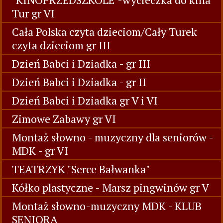
Tur gr VI
Cała Polska czyta dzieciom/Cały Turek
czyta dzieciom gr III
Dzień Babci i Dziadka - gr III
Dzień Babci i Dziadka - gr II
Dzień Babci i Dziadka gr V i VI
Zimowe Zabawy gr VI
Montaż słowno - muzyczny dla seniorów -
MDK - gr VI
TEATRZYK "Serce Bałwanka"
Kółko plastyczne - Marsz pingwinów gr V
Montaż słowno-muzyczny MDK - KLUB
SENIORA