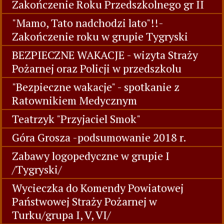
Zakończenie Roku Przedszkolnego gr II
"Mamo, Tato nadchodzi lato"!!-
Zakończenie roku w grupie Tygryski
BEZPIECZNE WAKACJE - wizyta Straży
Pożarnej oraz Policji w przedszkolu
"Bezpieczne wakacje" - spotkanie z
Ratownikiem Medycznym
Teatrzyk "Przyjaciel Smok"
Góra Grosza -podsumowanie 2018 r.
Zabawy logopedyczne w grupie I
/Tygryski/
Wycieczka do Komendy Powiatowej
Państwowej Straży Pożarnej w
Turku/grupa I, V, VI/