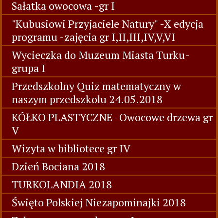
Sałatka owocowa -gr I
"Kubusiowi Przyjaciele Natury" -X edycja
programu -zajęcia gr I,II,III,IV,V,VI
Wycieczka do Muzeum Miasta Turku-
grupa I
Przedszkolny Quiz matematyczny w
naszym przedszkolu 24.05.2018
KÓŁKO PLASTYCZNE- Owocowe drzewa gr
V
Wizyta w bibliotece gr IV
Dzień Bociana 2018
TURKOLANDIA 2018
Święto Polskiej Niezapominajki 2018