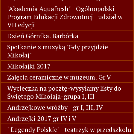
"Akademia Aquafresh" - Ogólnopolski
Program Edukacji Zdrowotnej - udział w
VII edycji
Dzień Górnika. Barbórka
Spotkanie z muzyką "Gdy przyjdzie
Mikołaj"
Mikołajki 2017
Zajęcia ceramiczne w muzeum. Gr V
Wycieczka na pocztę-wysyłamy listy do
Świętego Mikołaja-grupa I, III
Andrzejkowe wróżby - gr I, III, IV
Andrzejki 2017 gr IV i V
" Legendy Polskie" - teatrzyk w przedszkolu