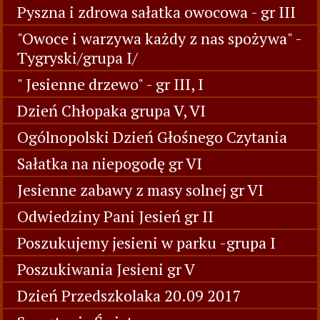
Pyszna i zdrowa sałatka owocowa - gr III
"Owoce i warzywa każdy z nas spożywa" -
Tygryski/grupa I/
" Jesienne drzewo" - gr III, I
Dzień Chłopaka grupa V, VI
Ogólnopolski Dzień Głośnego Czytania
Sałatka na niepogodę gr VI
Jesienne zabawy z masy solnej gr VI
Odwiedziny Pani Jesień gr II
Poszukujemy jesieni w parku -grupa I
Poszukiwania Jesieni gr V
Dzień Przedszkolaka 20.09 2017