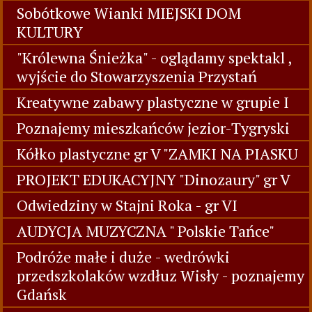
Sobótkowe Wianki MIEJSKI DOM
KULTURY
"Królewna Śnieżka" - oglądamy spektakl ,
wyjście do Stowarzyszenia Przystań
Kreatywne zabawy plastyczne w grupie I
Poznajemy mieszkańców jezior-Tygryski
Kółko plastyczne gr V "ZAMKI NA PIASKU
PROJEKT EDUKACYJNY "Dinozaury" gr V
Odwiedziny w Stajni Roka - gr VI
AUDYCJA MUZYCZNA " Polskie Tańce"
Podróże małe i duże - wedrówki
przedszkolaków wzdłuz Wisły - poznajemy
Gdańsk