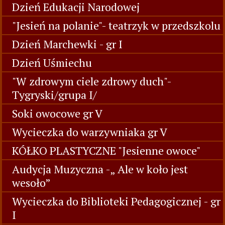
Dzień Edukacji Narodowej
"Jesień na polanie"- teatrzyk w przedszkolu
Dzień Marchewki - gr I
Dzień Uśmiechu
"W zdrowym ciele zdrowy duch"-
Tygryski/grupa I/
Soki owocowe gr V
Wycieczka do warzywniaka gr V
KÓŁKO PLASTYCZNE "Jesienne owoce"
Audycja Muzyczna -„ Ale w koło jest
wesoło”
Wycieczka do Biblioteki Pedagogicznej - gr
I