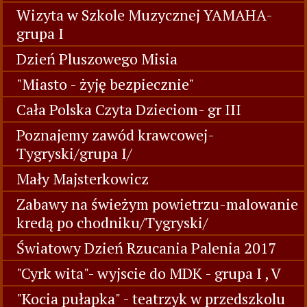
Wizyta w Szkole Muzycznej YAMAHA-
grupa I
Dzień Pluszowego Misia
"Miasto - żyję bezpiecznie"
Cała Polska Czyta Dzieciom- gr III
Poznajemy zawód krawcowej-
Tygryski/grupa I/
Mały Majsterkowicz
Zabawy na świeżym powietrzu-malowanie
kredą po chodniku/Tygryski/
Światowy Dzień Rzucania Palenia 2017
"Cyrk wita"- wyjscie do MDK - grupa I , V
"Kocia pułapka" - teatrzyk w przedszkolu