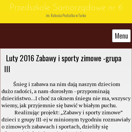
Przedszkole Samorządowe nr 6
im. Kubusia Puchatka w Turku
Menu
 Luty 2016 Zabawy i sporty zimowe -grupa 
III
Śnieg i zabawa na nim dają naszym dzieciom
dużo radości, a nam-dorosłym –przypominają
dzieciństwo…I choć za oknem śniegu nie ma, wszyscy
wiemy, jak przyjemnie się bawić w białym puchu.
Realizując projekt: „Zabawy i sporty zimowe”
dzieci z grupy III-ej w minionym tygodniu rozmawiały
o zimowych zabawach i sportach, dzieliły się