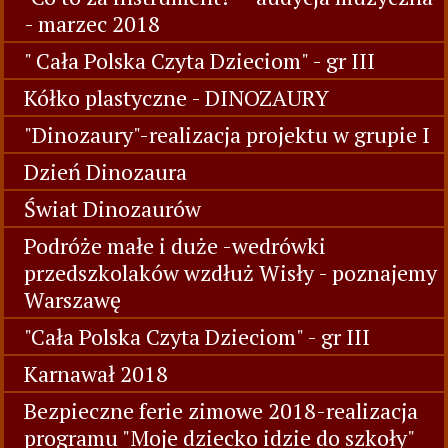
- marzec 2018
" Cała Polska Czyta Dzieciom" - gr III
Kółko plastyczne - DINOZAURY
"Dinozaury"-realizacja projektu w grupie I
Dzień Dinozaura
Świat Dinozaurów
Podróże małe i duże -wedrówki
przedszkolaków wzdłuż Wisły - poznajemy
Warszawę
"Cała Polska Czyta Dzieciom" - gr III
Karnawał 2018
Bezpieczne ferie zimowe 2018-realizacja
programu "Moje dziecko idzie do szkoły"