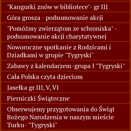
"Kangurki znów w bibliotece"- gr III
Góra grosza - podsumowanie akcji
"Pomóżmy zwierzątom ze schroniska" -
podsumowanie akcji charytatywnej
Noworoczne spotkanie z Rodzicami i
Dziadkami w grupie "Tygryski"
Zabawy z kalendarzem-grupa I "Tygryski"
Cała Polska czyta dzieciom
Jasełka gr III, V, VI
Pierniczki Świąteczne
Obserwujemy przygotowania do Świąt
Bożego Narodzenia w naszym mieście
Turku- "Tygryski"