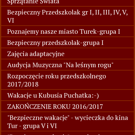
Sprzątanie Świata
Bezpieczny Przedszkolak gr I, II, III, IV, V,
VI
Poznajemy nasze miasto Turek-grupa I
Bezpieczny przedszkolak-grupa I
Zajęcia adaptacyjne
Audycja Muzyczna "Na leśnym rogu"
Rozpoczęcie roku przedszkolnego
2017/2018
Wakacje u Kubusia Puchatka:-)
ZAKOŃCZENIE ROKU 2016/2017
"Bezpieczne wakacje" - wycieczka do kina
Tur - grupa V i VI