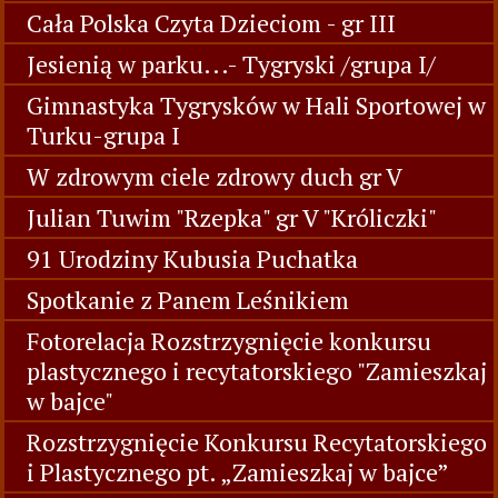
Cała Polska Czyta Dzieciom - gr III
Jesienią w parku...- Tygryski /grupa I/
Gimnastyka Tygrysków w Hali Sportowej w
Turku-grupa I
W zdrowym ciele zdrowy duch gr V
Julian Tuwim "Rzepka" gr V "Króliczki"
91 Urodziny Kubusia Puchatka
Spotkanie z Panem Leśnikiem
Fotorelacja Rozstrzygnięcie konkursu
plastycznego i recytatorskiego "Zamieszkaj
w bajce"
Rozstrzygnięcie Konkursu Recytatorskiego
i Plastycznego pt. „Zamieszkaj w bajce”