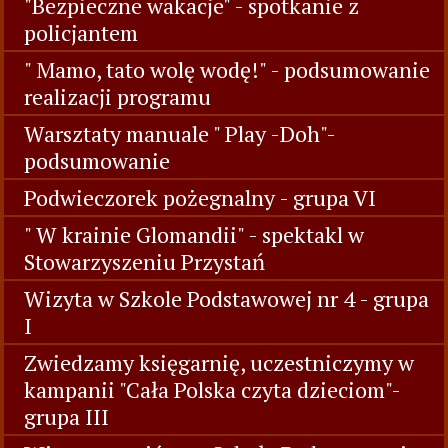
"Bezpieczne wakacje" - spotkanie z
policjantem
" Mamo, tato wolę wodę!" - podsumowanie
realizacji programu
Warsztaty manuale " Play -Doh"-
podsumowanie
Podwieczorek pożegnalny - grupa VI
" W krainie Glomandii" - spektakl w
Stowarzyszeniu Przystań
Wizyta w Szkole Podstawowej nr 4 - grupa
I
Zwiedzamy księgarnię, uczestniczymy w
kampanii "Cała Polska czyta dzieciom"-
grupa III