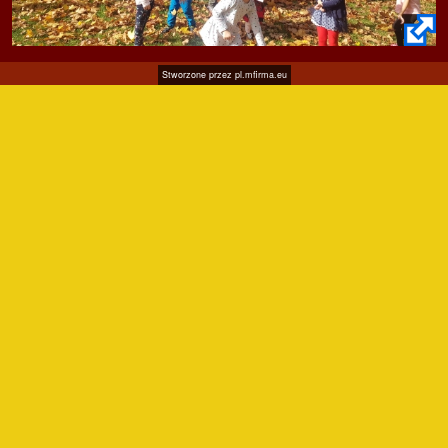
Stworzone przez
pl.mfirma.eu