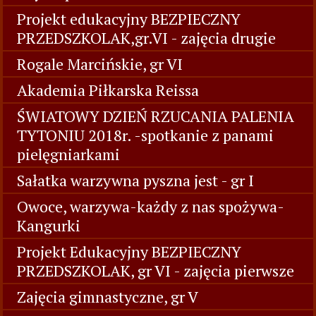
Projekt edukacyjny BEZPIECZNY
PRZEDSZKOLAK,gr.VI - zajęcia drugie
Rogale Marcińskie, gr VI
Akademia Piłkarska Reissa
ŚWIATOWY DZIEŃ RZUCANIA PALENIA
TYTONIU 2018r. -spotkanie z panami
pielęgniarkami
Sałatka warzywna pyszna jest - gr I
Owoce, warzywa-każdy z nas spożywa-
Kangurki
Projekt Edukacyjny BEZPIECZNY
PRZEDSZKOLAK, gr VI - zajęcia pierwsze
Zajęcia gimnastyczne, gr V