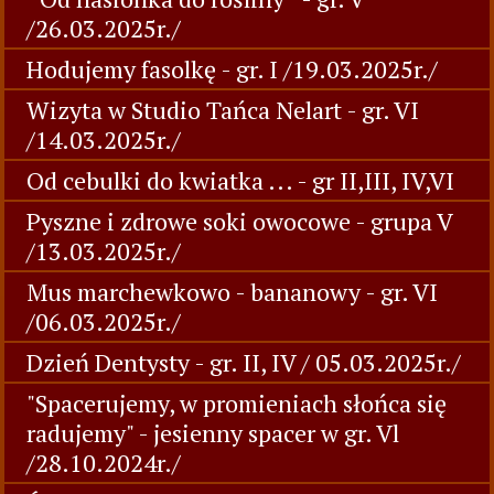
/26.03.2025r./
Hodujemy fasolkę - gr. I /19.03.2025r./
Wizyta w Studio Tańca Nelart - gr. VI
/14.03.2025r./
Od cebulki do kwiatka ... - gr II,III, IV,VI
Pyszne i zdrowe soki owocowe - grupa V
/13.03.2025r./
Mus marchewkowo - bananowy - gr. VI
/06.03.2025r./
Dzień Dentysty - gr. II, IV / 05.03.2025r./
"Spacerujemy, w promieniach słońca się
radujemy" - jesienny spacer w gr. Vl
/28.10.2024r./