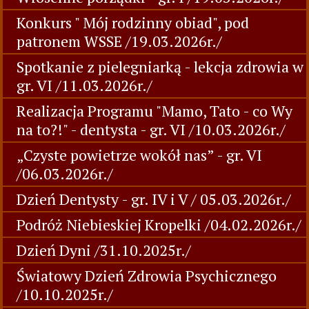
Konkurs " Mój rodzinny obiad", pod
patronem WSSE /19.03.2026r./
Spotkanie z pielegniarką - lekcja zdrowia w
gr. VI /11.03.2026r./
Realizacja Programu "Mamo, Tato - co Wy
na to?!" - dentysta - gr. VI /10.03.2026r./
„Czyste powietrze wokół nas” - gr. VI
/06.03.2026r./
Dzień Dentysty - gr. IV i V / 05.03.2026r./
Podróż Niebieskiej Kropelki /04.02.2026r./
Dzień Dyni /31.10.2025r./
Światowy Dzień Zdrowia Psychicznego
/10.10.2025r./