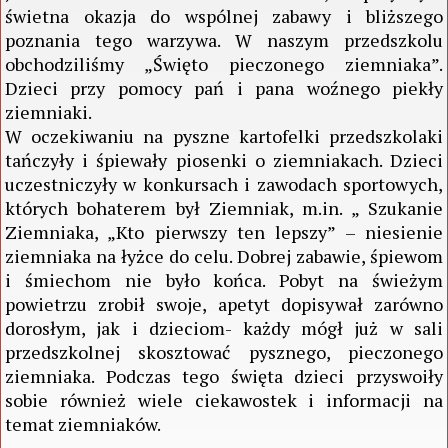
świetna okazja do wspólnej zabawy i bliższego
poznania tego warzywa. W naszym przedszkolu
obchodziliśmy „Święto pieczonego ziemniaka”.
Dzieci przy pomocy pań i pana woźnego piekły
ziemniaki.
W oczekiwaniu na pyszne kartofelki przedszkolaki
tańczyły i śpiewały piosenki o ziemniakach. Dzieci
uczestniczyły w konkursach i zawodach sportowych,
których bohaterem był Ziemniak, m.in. „ Szukanie
Ziemniaka, „Kto pierwszy ten lepszy” – niesienie
ziemniaka na łyżce do celu. Dobrej zabawie, śpiewom
i śmiechom nie było końca. Pobyt na świeżym
powietrzu zrobił swoje, apetyt dopisywał zarówno
dorosłym, jak i dzieciom- każdy mógł już w sali
przedszkolnej skosztować pysznego, pieczonego
ziemniaka. Podczas tego święta dzieci przyswoiły
sobie również wiele ciekawostek i informacji na
temat ziemniaków.