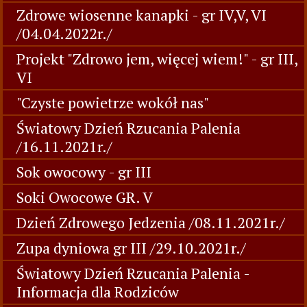
Zdrowe wiosenne kanapki - gr IV,V, VI
/04.04.2022r./
Projekt "Zdrowo jem, więcej wiem!" - gr III,
VI
"Czyste powietrze wokół nas"
Światowy Dzień Rzucania Palenia
/16.11.2021r./
Sok owocowy - gr III
Soki Owocowe GR. V
Dzień Zdrowego Jedzenia /08.11.2021r./
Zupa dyniowa gr III /29.10.2021r./
Światowy Dzień Rzucania Palenia -
Informacja dla Rodziców