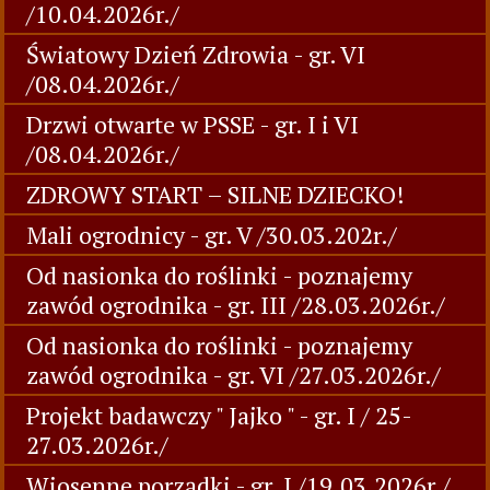
/10.04.2026r./
Światowy Dzień Zdrowia - gr. VI
/08.04.2026r./
Drzwi otwarte w PSSE - gr. I i VI
/08.04.2026r./
ZDROWY START – SILNE DZIECKO!
Mali ogrodnicy - gr. V /30.03.202r./
Od nasionka do roślinki - poznajemy
zawód ogrodnika - gr. III /28.03.2026r./
Od nasionka do roślinki - poznajemy
zawód ogrodnika - gr. VI /27.03.2026r./
Projekt badawczy " Jajko " - gr. I / 25-
27.03.2026r./
Wiosenne porządki - gr. I /19.03.2026r./