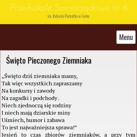
Przedszkole Samorządowe nr 6
im. Kubusia Puchatka w Turku
Menu
 Święto Pieczonego Ziemniaka
„Święto dziś ziemniaka mamy,
Tak więc wszystkich zapraszamy
Na konkursy i zawody
Na zagadki i podchody .
Niech zjednoczą się rodziny
I niech mają dziarskie miny
Uśmiech, humor i zabawa
To jest najważniejsza sprawa!”
Jesień to czas zbiorów ziemniaków, a przy tym