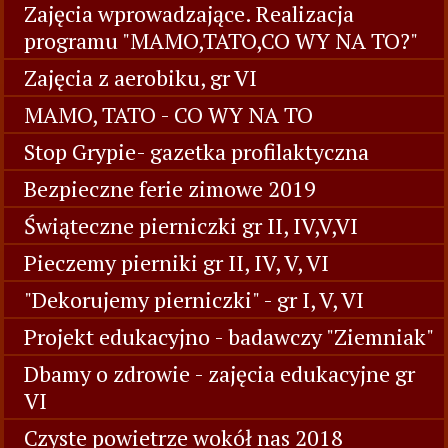
Zajęcia wprowadzające. Realizacja
programu "MAMO,TATO,CO WY NA TO?"
Zajęcia z aerobiku, gr VI
MAMO, TATO - CO WY NA TO
Stop Grypie- gazetka profilaktyczna
Bezpieczne ferie zimowe 2019
Świąteczne pierniczki gr II, IV,V,VI
Pieczemy pierniki gr II, IV, V, VI
"Dekorujemy pierniczki" - gr I, V, VI
Projekt edukacyjno - badawczy "Ziemniak"
Dbamy o zdrowie - zajęcia edukacyjne gr
VI
Czyste powietrze wokół nas 2018