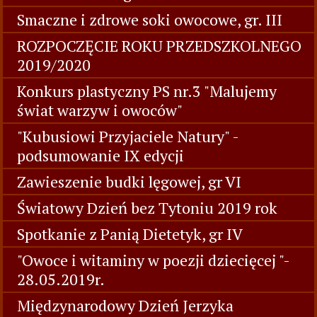
Smaczne i zdrowe soki owocowe, gr. III
ROZPOCZĘCIE ROKU PRZEDSZKOLNEGO
2019/2020
Konkurs plastyczny PS nr.3 "Malujemy
świat warzyw i owoców"
"Kubusiowi Przyjaciele Natury" -
podsumowanie IX edycji
Zawieszenie budki lęgowej, gr VI
Światowy Dzień bez Tytoniu 2019 rok
Spotkanie z Panią Dietetyk, gr IV
"Owoce i witaminy w poezji dziecięcej "-
28.05.2019r.
Międzynarodowy Dzień Jerzyka