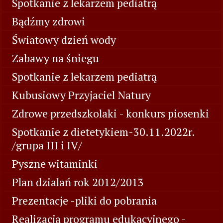
Spotkanie z lekarzem pediatrą
Bądźmy zdrowi
Światowy dzień wody
Zabawy na śniegu
Spotkanie z lekarzem pediatrą
Kubusiowy Przyjaciel Natury
Zdrowe przedszkolaki - konkurs piosenki
Spotkanie z dietetykiem-30.11.2022r.
/grupa III i IV/
Pyszne witaminki
Plan dzialań rok 2012/2013
Prezentacje -pliki do pobrania
Realizacja programu edukacyjnego -