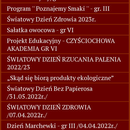
Program '' Poznajemy Smaki '' - gr. III
Światowy Dzień Zdrowia 2023r.
Sałatka owocowa - gr VI
Projekt Edukacyjny - CZYŚCIOCHOWA
AKADEMIA GR VI
ŚWIATOWY DZIEŃ RZUCANIA PALENIA
2022/23
„Skąd się biorą produkty ekologiczne”
Światowy Dzień Bez Papierosa
/31.05.2022r./
ŚWIATOWY DZIEŃ ZDROWIA
/07.04.2022r./
Dzień Marchewki - gr III /04.04.2022r./