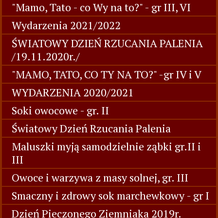
"Mamo, Tato - co Wy na to?" - gr III, VI
Wydarzenia 2021/2022
ŚWIATOWY DZIEŃ RZUCANIA PALENIA
/19.11.2020r./
"MAMO, TATO, CO TY NA TO?" -gr IV i V
WYDARZENIA 2020/2021
Soki owocowe - gr. II
Światowy Dzień Rzucania Palenia
Maluszki myją samodzielnie ząbki gr.II i
III
Owoce i warzywa z masy solnej, gr. III
Smaczny i zdrowy sok marchewkowy - gr I
Dzień Pieczonego Ziemniaka 2019r.