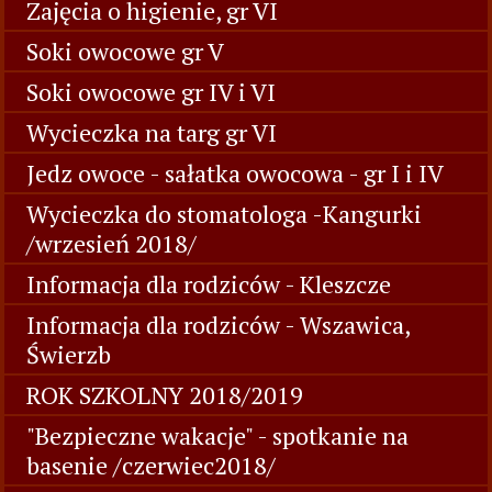
Zajęcia o higienie, gr VI
Soki owocowe gr V
Soki owocowe gr IV i VI
Wycieczka na targ gr VI
Jedz owoce - sałatka owocowa - gr I i IV
Wycieczka do stomatologa -Kangurki
/wrzesień 2018/
Informacja dla rodziców - Kleszcze
Informacja dla rodziców - Wszawica,
Świerzb
ROK SZKOLNY 2018/2019
"Bezpieczne wakacje" - spotkanie na
basenie /czerwiec2018/