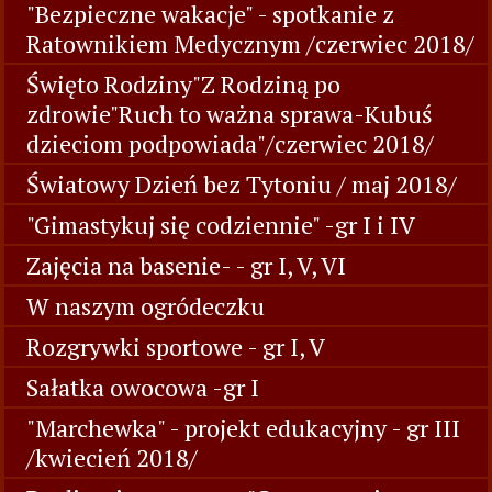
"Bezpieczne wakacje" - spotkanie z
Ratownikiem Medycznym /czerwiec 2018/
Święto Rodziny"Z Rodziną po
zdrowie"Ruch to ważna sprawa-Kubuś
dzieciom podpowiada"/czerwiec 2018/
Światowy Dzień bez Tytoniu / maj 2018/
"Gimastykuj się codziennie" -gr I i IV
Zajęcia na basenie- - gr I, V, VI
W naszym ogródeczku
Rozgrywki sportowe - gr I, V
Sałatka owocowa -gr I
"Marchewka" - projekt edukacyjny - gr III
/kwiecień 2018/