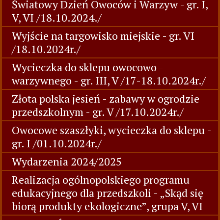
Światowy Dzień Owoców i Warzyw - gr. I,
V, VI /18.10.2024./
Wyjście na targowisko miejskie - gr. VI
/18.10.2024r./
Wycieczka do sklepu owocowo -
warzywnego - gr. III, V /17-18.10.2024r./
Złota polska jesień - zabawy w ogrodzie
przedszkolnym - gr. V /17.10.2024r./
Owocowe szaszłyki, wycieczka do sklepu -
gr. I /01.10.2024r./
Wydarzenia 2024/2025
Realizacja ogólnopolskiego programu
edukacyjnego dla przedszkoli - „Skąd się
biorą produkty ekologiczne”, grupa V, VI