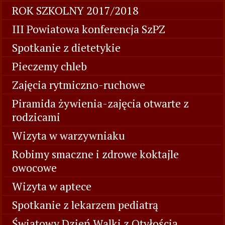
ROK SZKOLNY 2017/2018
III Powiatowa konferencja SzPZ
Spotkanie z dietetykie
Pieczemy chleb
Zajęcia rytmiczno-ruchowe
Piramida żywienia-zajęcia otwarte z
rodzicami
Wizyta w warzywniaku
Robimy smaczne i zdrowe koktajle
owocowe
Wizyta w aptece
Spotkanie z lekarzem pediatrą
Światowy Dzień Walki z Otyłością