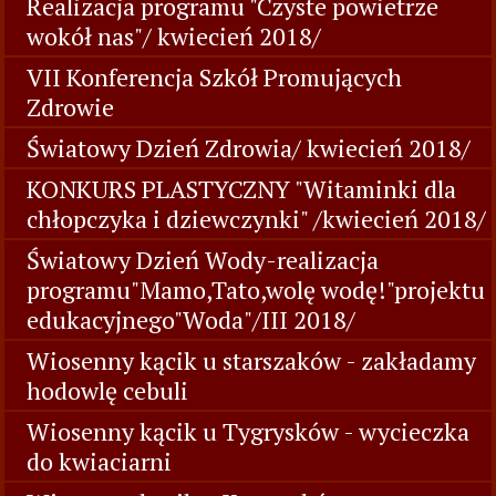
Realizacja programu "Czyste powietrze
wokół nas"/ kwiecień 2018/
VII Konferencja Szkół Promujących
Zdrowie
Światowy Dzień Zdrowia/ kwiecień 2018/
KONKURS PLASTYCZNY "Witaminki dla
chłopczyka i dziewczynki" /kwiecień 2018/
Światowy Dzień Wody-realizacja
programu"Mamo,Tato,wolę wodę!"projektu
edukacyjnego"Woda"/III 2018/
Wiosenny kącik u starszaków - zakładamy
hodowlę cebuli
Wiosenny kącik u Tygrysków - wycieczka
do kwiaciarni