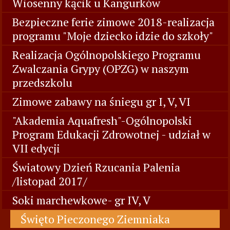
Wiosenny kącik u Kangurków
Bezpieczne ferie zimowe 2018-realizacja
programu "Moje dziecko idzie do szkoły"
Realizacja Ogólnopolskiego Programu
Zwalczania Grypy (OPZG) w naszym
przedszkolu
Zimowe zabawy na śniegu gr I, V, VI
"Akademia Aquafresh"-Ogólnopolski
Program Edukacji Zdrowotnej - udział w
VII edycji
Światowy Dzień Rzucania Palenia
/listopad 2017/
Soki marchewkowe- gr IV, V
Święto Pieczonego Ziemniaka