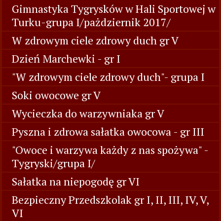
Gimnastyka Tygrysków w Hali Sportowej w
Turku-grupa I/pażdziernik 2017/
W zdrowym ciele zdrowy duch gr V
Dzień Marchewki - gr I
"W zdrowym ciele zdrowy duch"- grupa I
Soki owocowe gr V
Wycieczka do warzywniaka gr V
Pyszna i zdrowa sałatka owocowa - gr III
"Owoce i warzywa każdy z nas spożywa" -
Tygryski/grupa I/
Sałatka na niepogodę gr VI
Bezpieczny Przedszkolak gr I, II, III, IV, V,
VI