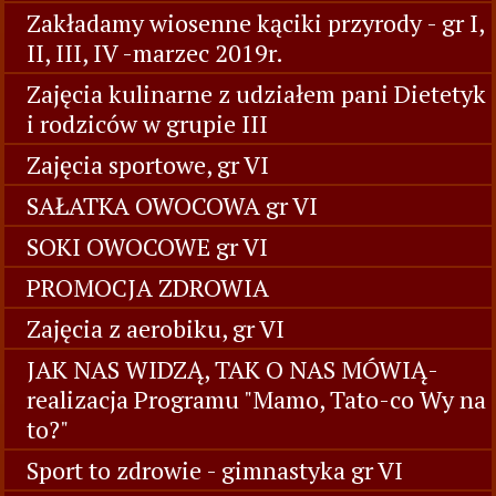
Zakładamy wiosenne kąciki przyrody - gr I,
II, III, IV -marzec 2019r.
Zajęcia kulinarne z udziałem pani Dietetyk
i rodziców w grupie III
Zajęcia sportowe, gr VI
SAŁATKA OWOCOWA gr VI
SOKI OWOCOWE gr VI
PROMOCJA ZDROWIA
Zajęcia z aerobiku, gr VI
JAK NAS WIDZĄ, TAK O NAS MÓWIĄ-
realizacja Programu "Mamo, Tato-co Wy na
to?"
Sport to zdrowie - gimnastyka gr VI