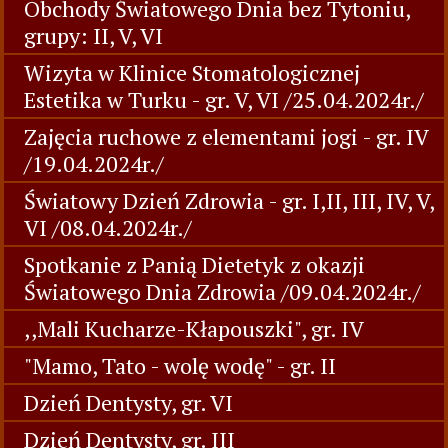
Obchody Światowego Dnia bez Tytoniu,
grupy: II, V, VI
Wizyta w Klinice Stomatologicznej
Estetika w Turku - gr. V, VI /25.04.2024r./
Zajęcia ruchowe z elementami jogi - gr. IV
/19.04.2024r./
Światowy Dzień Zdrowia - gr. I,II, III, IV, V,
VI /08.04.2024r./
Spotkanie z Panią Dietetyk z okazji
Światowego Dnia Zdrowia /09.04.2024r./
,,Mali Kucharze-Kłapouszki", gr. IV
"Mamo, Tato - wolę wodę" - gr. II
Dzień Dentysty, gr. VI
Dzień Dentysty, gr. III