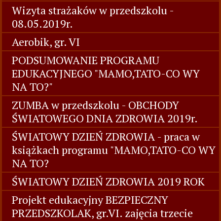
Wizyta strażaków w przedszkolu -
08.05.2019r.
Aerobik, gr. VI
PODSUMOWANIE PROGRAMU
EDUKACYJNEGO "MAMO,TATO-CO WY
NA TO?"
ZUMBA w przedszkolu - OBCHODY
ŚWIATOWEGO DNIA ZDROWIA 2019r.
ŚWIATOWY DZIEŃ ZDROWIA - praca w
książkach programu "MAMO,TATO-CO WY
NA TO?
ŚWIATOWY DZIEŃ ZDROWIA 2019 ROK
Projekt edukacyjny BEZPIECZNY
PRZEDSZKOLAK, gr.VI. zajęcia trzecie