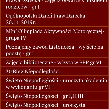
rodziców - gr I
Ogólnopolski Dzień Praw Dziecka -
20.11.2019r.
Mini Olimpiada Aktywności Motorycznej-
grupa IV
Poznajemy zawód Listonosza - wyjście na
pocztę - gr I
Zajęcia biblioteczne - wizyta w PBP gr VI
30 Bieg Niepodległości
Święto Niepodległości - uroczyta akademia
w wykonaniu gr VI
Święto Niepodległości - gr I,II,III
Święto Niepodległości - uroczysta