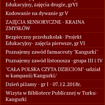
Edukacyjny, zajęcia drugie, grVI
Kodowanie na dywanie gr V
ZAJĘCIA SENSORYCZNE - KRAINA
ZMYSŁÓW
Bezpieczny przedszkolak- Projekt
Edukacyjny- zajęcia pierwsze, gr VI
Poznajemy zawód farmaceuty "Kangurki"
Poznajemy zawód listonosza -grupa III i IV
"CAŁA POLSKA CZYTA DZIECIOM"-udział
w kampanii/Kangurki/
Dzień piżamy - gr I - 07.12.2018r.
Wizyta w Bibliotece Publicznej w Turku-
Kangurki