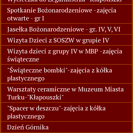
Spotkanie Bożonarodzeniowe -zajęcia
otwarte - gr I
Jasełka Bożonarodzeniowe - gr. IV, V, VI
Wizyta Dzieci z SOSZW w grupie IV
Wizyta dzieci z grupy IV w MBP -zajęcia
świąteczne
"Świąteczne bombki"-zajęcia z kółka
plastycznego
Warsztaty ceramiczne w Muzeum Miasta
Turku-"Kłapouszki"
"Spacer w deszczu"-zajęcia z kółka
plastycznego
Dzień Górnika