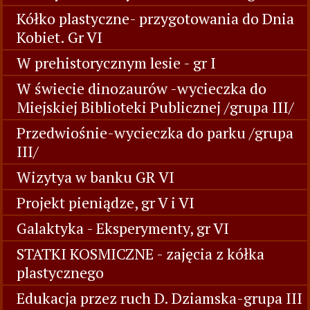
Kółko plastyczne- przygotowania do Dnia
Kobiet. Gr VI
W prehistorycznym lesie - gr I
W świecie dinozaurów -wycieczka do
Miejskiej Biblioteki Publicznej /grupa III/
Przedwiośnie-wycieczka do parku /grupa
III/
Wizytya w banku GR VI
Projekt pieniądze, gr V i VI
Galaktyka - Eksperymenty, gr VI
STATKI KOSMICZNE - zajęcia z kółka
plastycznego
Edukacja przez ruch D. Dziamska-grupa III