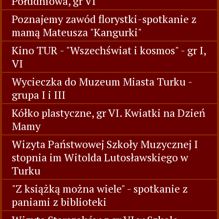
Południowa, gr VI
Poznajemy zawód florystki-spotkanie z
mamą Mateusza "Kangurki"
Kino TUR - "Wszechświat i kosmos" - gr I,
VI
Wycieczka do Muzeum Miasta Turku -
grupa I i III
Kółko plastyczne, gr VI. Kwiatki na Dzień
Mamy
Wizyta Państwowej Szkoły Muzycznej I
stopnia im Witolda Lutosławskiego w
Turku
"Z książką można wiele" - spotkanie z
paniami z biblioteki