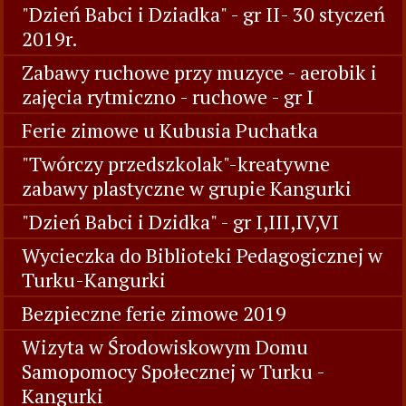
"Dzień Babci i Dziadka" - gr II- 30 styczeń
2019r.
Zabawy ruchowe przy muzyce - aerobik i
zajęcia rytmiczno - ruchowe - gr I
Ferie zimowe u Kubusia Puchatka
"Twórczy przedszkolak"-kreatywne
zabawy plastyczne w grupie Kangurki
"Dzień Babci i Dzidka" - gr I,III,IV,VI
Wycieczka do Biblioteki Pedagogicznej w
Turku-Kangurki
Bezpieczne ferie zimowe 2019
Wizyta w Środowiskowym Domu
Samopomocy Społecznej w Turku -
Kangurki