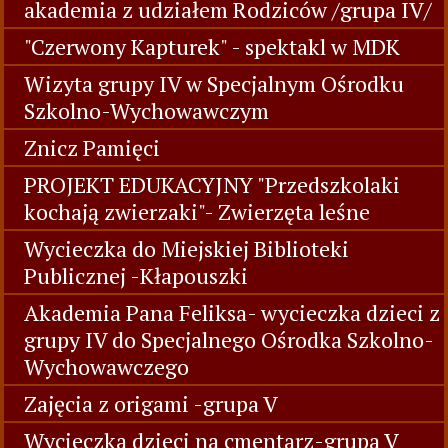
akademia z udziałem Rodziców /grupa IV/
"Czerwony Kapturek" - spektakl w MDK
Wizyta grupy IV w Specjalnym Ośrodku
Szkolno-Wychowawczym
Znicz Pamięci
PROJEKT EDUKACYJNY "Przedszkolaki
kochają zwierzaki"- Zwierzęta leśne
Wycieczka do Miejskiej Biblioteki
Publicznej -Kłapouszki
Akademia Pana Feliksa- wycieczka dzieci z
grupy IV do Specjalnego Ośrodka Szkolno-
Wychowawczego
Zajęcia z origami -grupa V
Wycieczka dzieci na cmentarz-grupa V