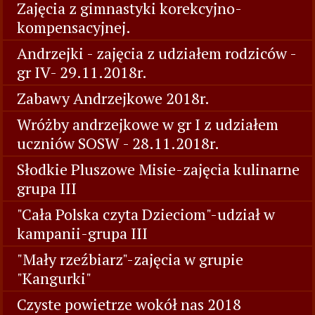
Zajęcia z gimnastyki korekcyjno-
kompensacyjnej.
Andrzejki - zajęcia z udziałem rodziców -
gr IV- 29.11.2018r.
Zabawy Andrzejkowe 2018r.
Wróżby andrzejkowe w gr I z udziałem
uczniów SOSW - 28.11.2018r.
Słodkie Pluszowe Misie-zajęcia kulinarne
grupa III
"Cała Polska czyta Dzieciom"-udział w
kampanii-grupa III
"Mały rzeźbiarz"-zajęcia w grupie
"Kangurki"
Czyste powietrze wokół nas 2018