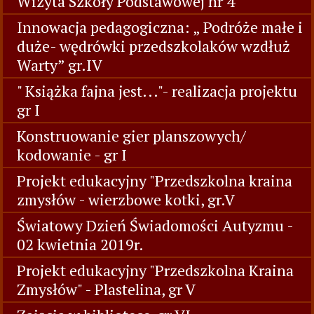
Wizyta Szkoły Podstawowej nr 4
Innowacja pedagogiczna: „ Podróże małe i
duże- wędrówki przedszkolaków wzdłuż
Warty” gr.IV
" Książka fajna jest..."- realizacja projektu
gr I
Konstruowanie gier planszowych/
kodowanie - gr I
Projekt edukacyjny "Przedszkolna kraina
zmysłów - wierzbowe kotki, gr.V
Światowy Dzień Świadomości Autyzmu -
02 kwietnia 2019r.
Projekt edukacyjny "Przedszkolna Kraina
Zmysłów" - Plastelina, gr V