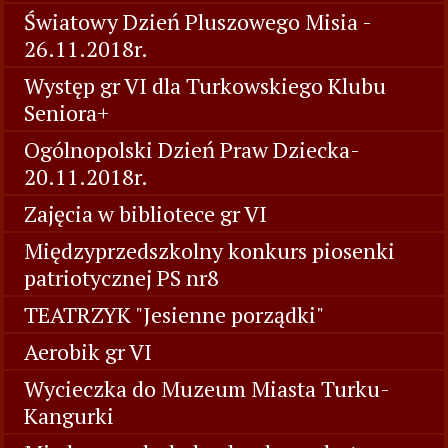
Światowy Dzień Pluszowego Misia -
26.11.2018r.
Występ gr VI dla Turkowskiego Klubu
Seniora+
Ogólnopolski Dzień Praw Dziecka-
20.11.2018r.
Zajęcia w bibliotece gr VI
Międzyprzedszkolny konkurs piosenki
patriotycznej PS nr8
TEATRZYK "Jesienne porządki"
Aerobik gr VI
Wycieczka do Muzeum Miasta Turku-
Kangurki