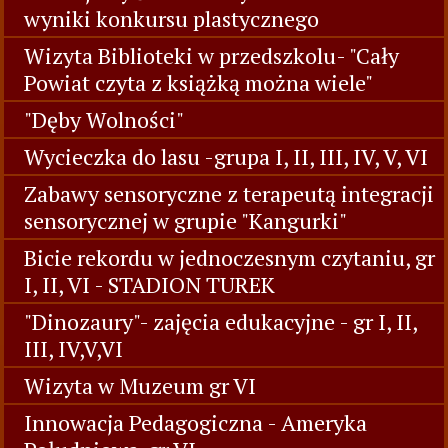
wyniki konkursu plastycznego
Wizyta Biblioteki w przedszkolu- "Cały
Powiat czyta z książką można wiele"
"Dęby Wolności"
Wycieczka do lasu -grupa I, II, III, IV, V, VI
Zabawy sensoryczne z terapeutą integracji
sensorycznej w grupie "Kangurki"
Bicie rekordu w jednoczesnym czytaniu, gr
I, II, VI - STADION TUREK
"Dinozaury"- zajęcia edukacyjne - gr I, II,
III, IV,V,VI
Wizyta w Muzeum gr VI
Innowacja Pedagogiczna - Ameryka