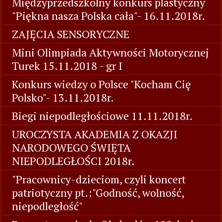
Międzyprzedszkolny konkurs plastyczny
"Piękna nasza Polska cała"- 16.11.2018r.
ZAJĘCIA SENSORYCZNE
Mini Olimpiada Aktywności Motorycznej
Turek 15.11.2018 - gr I
Konkurs wiedzy o Polsce "Kocham Cię
Polsko"- 13.11.2018r.
Biegi niepodległościowe 11.11.2018r.
UROCZYSTA AKADEMIA Z OKAZJI
NARODOWEGO ŚWIĘTA
NIEPODLEGŁOŚCI 2018r.
"Pracownicy-dzieciom, czyli koncert
patriotyczny pt.:"Godność, wolność,
niepodległość"