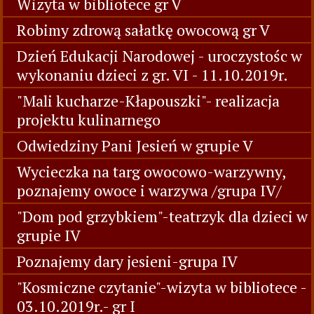
Wizyta w bibliotece gr V
Robimy zdrową sałatkę owocową gr V
Dzień Edukacji Narodowej - uroczystośc w
wykonaniu dzieci z gr. VI - 11.10.2019r.
"Mali kucharze-Kłapouszki"- realizacja
projektu kulinarnego
Odwiedziny Pani Jesień w grupie V
Wycieczka na targ owocowo-warzywny,
poznajemy owoce i warzywa /grupa IV/
"Dom pod grzybkiem"-teatrzyk dla dzieci w
grupie IV
Poznajemy dary jesieni-grupa IV
"Kosmiczne czytanie"-wizyta w bibliotece -
03.10.2019r.- gr I