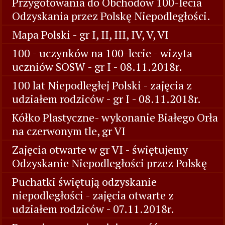
Przygotowania do Obchodów 100-lecia
Odzyskania przez Polskę Niepodległości.
Mapa Polski - gr I, II, III, IV, V, VI
100 - uczynków na 100-lecie - wizyta
uczniów SOSW - gr I - 08.11.2018r.
100 lat Niepodległej Polski - zajęcia z
udziałem rodziców - gr I - 08.11.2018r.
Kółko Plastyczne- wykonanie Białego Orła
na czerwonym tle, gr VI
Zajęcia otwarte w gr VI - świętujemy
Odzyskanie Niepodległości przez Polskę
Puchatki świętują odzyskanie
niepodległości - zajęcia otwarte z
udziałem rodziców - 07.11.2018r.