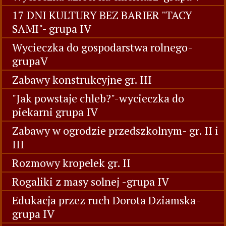
17 DNI KULTURY BEZ BARIER "TACY
SAMI"- grupa IV
Wycieczka do gospodarstwa rolnego-
grupaV
Zabawy konstrukcyjne gr. III
"Jak powstaje chleb?"-wycieczka do
piekarni grupa IV
Zabawy w ogrodzie przedszkolnym- gr. II i
III
Rozmowy kropelek gr. II
Rogaliki z masy solnej -grupa IV
Edukacja przez ruch Dorota Dziamska-
grupa IV