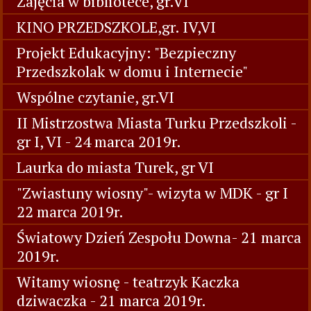
Zajęcia w bibliotece, gr.VI
KINO PRZEDSZKOLE,gr. IV,VI
Projekt Edukacyjny: "Bezpieczny
Przedszkolak w domu i Internecie"
Wspólne czytanie, gr.VI
II Mistrzostwa Miasta Turku Przedszkoli -
gr I, VI - 24 marca 2019r.
Laurka do miasta Turek, gr VI
"Zwiastuny wiosny"- wizyta w MDK - gr I
22 marca 2019r.
Światowy Dzień Zespołu Downa- 21 marca
2019r.
Witamy wiosnę - teatrzyk Kaczka
dziwaczka - 21 marca 2019r.