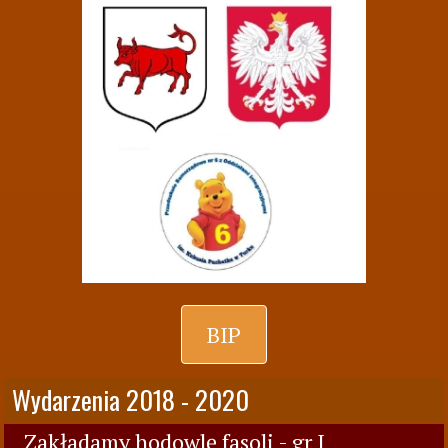
BIP
Wydarzenia 2018 - 2020
Zakładamy hodowlę fasoli - gr I