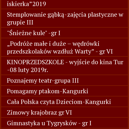
iskierka”2019
Stemplowanie gąbką-zajęcia plastyczne w
grupie III
"Śnieżne kule" -gr I
„Podróże małe i duże – wędrówki
przedszkolaków wzdłuż Warty” - gr VI
KINOPRZEDSZKOLE - wyjście do kina Tur
-08 luty 2019r.
Poznajemy teatr-grupa III
Pomagamy ptakom-Kangurki
Cała Polska czyta Dzieciom-Kangurki
Zimowy krajobraz gr VI
Gimnastyka u Tygrysków - gr I