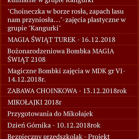
"Choineczka w borze rosła, zapach lasu
nam przyniosła..."-zajęcia plastyczne w
grupie "Kangurki"
MAGIA ŚWIĄT TUREK - 16.12.2018
Bożonarodzeniowa Bombka MAGIA
ŚWIĄT 2108
Magiczne Bombki zajęcia w MDK gr VI-
14.12.2018r.
ZABAWA CHOINKOWA - 13.12.2018rok
MIKOŁAJKI 2018r
Przygotowania do Mikołajek
Dzień Górnika - 10.12.2018rok
Bezpieczny przedszkolak - Projekt