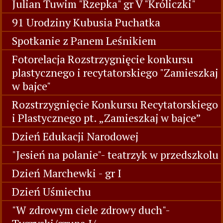
Julian Tuwim "Rzepka" gr V "Króliczki"
91 Urodziny Kubusia Puchatka
Spotkanie z Panem Leśnikiem
Fotorelacja Rozstrzygnięcie konkursu
plastycznego i recytatorskiego "Zamieszkaj
w bajce"
Rozstrzygnięcie Konkursu Recytatorskiego
i Plastycznego pt. „Zamieszkaj w bajce”
Dzień Edukacji Narodowej
"Jesień na polanie"- teatrzyk w przedszkolu
Dzień Marchewki - gr I
Dzień Uśmiechu
"W zdrowym ciele zdrowy duch"-