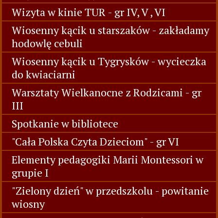
Wizyta w kinie TUR - gr IV, V , VI
Wiosenny kącik u starszaków - zakładamy
hodowlę cebuli
Wiosenny kącik u Tygrysków - wycieczka
do kwiaciarni
Warsztaty Wielkanocne z Rodzicami - gr
III
Spotkanie w bibliotece
"Cała Polska Czyta Dzieciom" - gr VI
Elementy pedagogiki Marii Montessori w
grupie I
"Zielony dzień" w przedszkolu - powitanie
wiosny