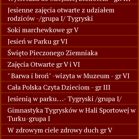
Jesienne zajęcia otwarte z udziałem
rodziców -/grupa I/ Tygryski
Soki marchewkowe gr V
Jesień w Parku gr VI
Święto Pieczonego Ziemniaka
Zajęcia Otwarte gr V i VI
" Barwa i broń" -wizyta w Muzeum - gr VI
Cała Polska Czyta Dzieciom - gr III
Jesienią w parku...- Tygryski /grupa I/
Gimnastyka Tygrysków w Hali Sportowej w
Turku-grupa I
W zdrowym ciele zdrowy duch gr V