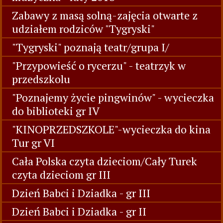
Zabawy z masą solną-zajęcia otwarte z
udziałem rodziców "Tygryski"
"Tygryski" poznają teatr/grupa I/
"Przypowieść o rycerzu" - teatrzyk w
przedszkolu
"Poznajemy życie pingwinów" - wycieczka
do biblioteki gr IV
"KINOPRZEDSZKOLE"-wycieczka do kina
Tur gr VI
Cała Polska czyta dzieciom/Cały Turek
czyta dzieciom gr III
Dzień Babci i Dziadka - gr III
Dzień Babci i Dziadka - gr II