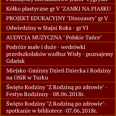
Kółko plastyczne gr V "ZAMKI NA PIASKU
PROJEKT EDUKACYJNY "Dinozaury" gr V
Odwiedziny w Stajni Roka - gr VI
AUDYCJA MUZYCZNA " Polskie Tańce"
Podróże małe i duże - wedrówki
przedszkolaków wzdłuz Wisły - poznajemy
Gdańsk
Miejsko-Gminny Dzień Dziecka i Rodziny
na OSiR w Turku
Święto Rodziny "Z Rodziną po zdrowie" -
Festyn Rodzinny - 08.06.2018r.
Święto Rodziny "Z Rodziną po zdrowie"-
spotkanie w bibliotece -07.06.2018r.