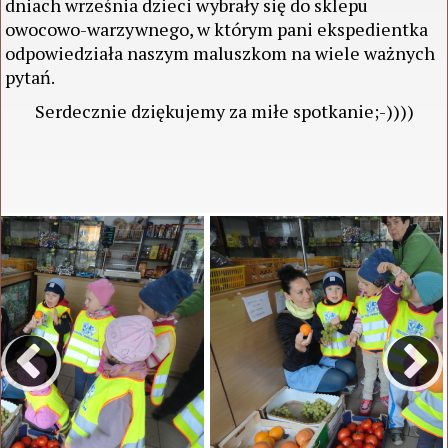
dniach września dzieci wybrały się do sklepu
owocowo-warzywnego, w którym pani ekspedientka
odpowiedziała naszym maluszkom na wiele ważnych
pytań.
Serdecznie dziękujemy za miłe spotkanie;-))))