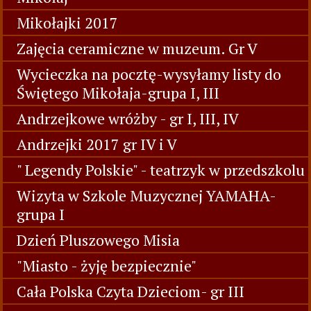
Mikołajki 2017
Zajęcia ceramiczne w muzeum. Gr V
Wycieczka na pocztę-wysyłamy listy do
Świętego Mikołaja-grupa I, III
Andrzejkowe wróżby - gr I, III, IV
Andrzejki 2017 gr IV i V
" Legendy Polskie" - teatrzyk w przedszkolu
Wizyta w Szkole Muzycznej YAMAHA-
grupa I
Dzień Pluszowego Misia
"Miasto - żyję bezpiecznie"
Cała Polska Czyta Dzieciom- gr III