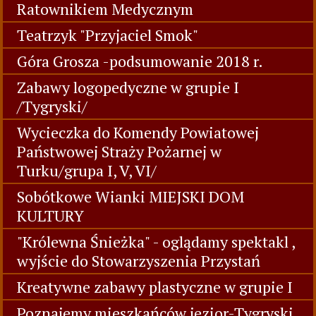
Ratownikiem Medycznym
Teatrzyk "Przyjaciel Smok"
Góra Grosza -podsumowanie 2018 r.
Zabawy logopedyczne w grupie I
/Tygryski/
Wycieczka do Komendy Powiatowej
Państwowej Straży Pożarnej w
Turku/grupa I, V, VI/
Sobótkowe Wianki MIEJSKI DOM
KULTURY
"Królewna Śnieżka" - oglądamy spektakl ,
wyjście do Stowarzyszenia Przystań
Kreatywne zabawy plastyczne w grupie I
Poznajemy mieszkańców jezior-Tygryski