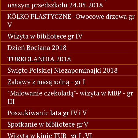
naszym przedszkolu 24.05.2018
KÓŁKO PLASTYCZNE- Owocowe drzewa gr
V
Wizyta w bibliotece gr IV
Dzień Bociana 2018
TURKOLANDIA 2018
Święto Polskiej Niezapominajki 2018
Zabawy z masą solną - gr I
"Malowanie czekoladą"- wizyta w MBP - gr
III
Poszukiwanie lata gr IV i V
Spotkanie w bibliotece gr V
Wizyta w kinie TUR- gr I , VI