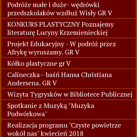
Podróże małe i duże- wędrówki
przedszkolaków wzdłuż Wisły GR V
KONKURS PLASTYCZNY Poznajemy
literaturę Lucyny Krzemienieckiej
Projekt Edukacyjny - W podróż przez
Afrykę wyruszamy. GR V
Kółko plastyczne gr V
Calineczka– baśń Hansa Christiana
Andersena. GR V
Wizyta Tygrysków w Bibliotece Publicznej
Spotkanie z Muzyką "Muzyka
Podwórkowa"
Realizacja programu "Czyste powietrze
wokół nas" kwiecień 2018