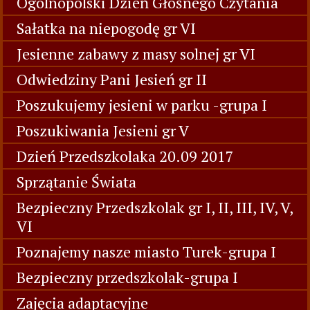
Ogólnopolski Dzień Głośnego Czytania
Sałatka na niepogodę gr VI
Jesienne zabawy z masy solnej gr VI
Odwiedziny Pani Jesień gr II
Poszukujemy jesieni w parku -grupa I
Poszukiwania Jesieni gr V
Dzień Przedszkolaka 20.09 2017
Sprzątanie Świata
Bezpieczny Przedszkolak gr I, II, III, IV, V,
VI
Poznajemy nasze miasto Turek-grupa I
Bezpieczny przedszkolak-grupa I
Zajęcia adaptacyjne