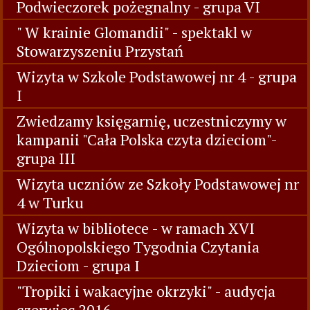
Podwieczorek pożegnalny - grupa VI
" W krainie Glomandii" - spektakl w
Stowarzyszeniu Przystań
Wizyta w Szkole Podstawowej nr 4 - grupa
I
Zwiedzamy księgarnię, uczestniczymy w
kampanii "Cała Polska czyta dzieciom"-
grupa III
Wizyta uczniów ze Szkoły Podstawowej nr
4 w Turku
Wizyta w bibliotece - w ramach XVI
Ogólnopolskiego Tygodnia Czytania
Dzieciom - grupa I
"Tropiki i wakacyjne okrzyki" - audycja
czerwiec 2016