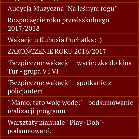
Audycja Muzyczna "Na leśnym rogu"
Rozpoczęcie roku przedszkolnego
2017/2018
Wakacje u Kubusia Puchatka:-)
ZAKOŃCZENIE ROKU 2016/2017
"Bezpieczne wakacje" - wycieczka do kina
Tur - grupa V i VI
"Bezpieczne wakacje" - spotkanie z
policjantem
" Mamo, tato wolę wodę!" - podsumowanie
realizacji programu
Warsztaty manuale " Play -Doh"-
podsumowanie