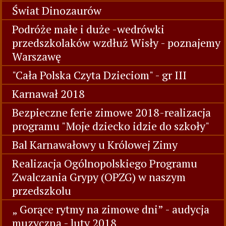
Świat Dinozaurów
Podróże małe i duże -wedrówki
przedszkolaków wzdłuż Wisły - poznajemy
Warszawę
"Cała Polska Czyta Dzieciom" - gr III
Karnawał 2018
Bezpieczne ferie zimowe 2018-realizacja
programu "Moje dziecko idzie do szkoły"
Bal Karnawałowy u Królowej Zimy
Realizacja Ogólnopolskiego Programu
Zwalczania Grypy (OPZG) w naszym
przedszkolu
„ Gorące rytmy na zimowe dni” - audycja
muzyczna - luty 2018