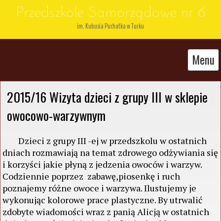
Przedszkole Samorządowe nr 6
im. Kubusia Puchatka w Turku
Menu
2015/16 Wizyta dzieci z grupy III w sklepie 
owocowo-warzywnym
Dzieci z grupy III -ej w przedszkolu w ostatnich
dniach rozmawiają na temat zdrowego odżywiania się
i korzyści jakie płyną z jedzenia owoców i warzyw.
Codziennie poprzez zabawę,piosenkę i ruch
poznajemy różne owoce i warzywa. Ilustujemy je
wykonując kolorowe prace plastyczne. By utrwalić
zdobyte wiadomości wraz z panią Alicją w ostatnich