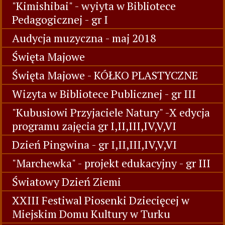
"Kimishibai" - wyiyta w Bibliotece
Pedagogicznej - gr I
Audycja muzyczna - maj 2018
Święta Majowe
Święta Majowe - KÓŁKO PLASTYCZNE
Wizyta w Bibliotece Publicznej - gr III
"Kubusiowi Przyjaciele Natury" -X edycja
programu zajęcia gr I,II,III,IV,V,VI
Dzień Pingwina - gr I,II,III,IV,V,VI
"Marchewka" - projekt edukacyjny - gr III
Światowy Dzień Ziemi
XXIII Festiwal Piosenki Dziecięcej w
Miejskim Domu Kultury w Turku