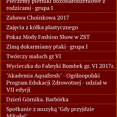
Pieczemy pierniki bożonarodzeniowe z
rodzicami- grupa I
Zabawa Choinkowa 2017
Zajęcia z kółka plastycznego
Pokaz Mody Fashion Show w ZST
Zimą dokarmiamy ptaki- grupa I
Twórczy maluch gr VI
Wycieczka do Fabryki Bombek gr. VI 2017r.
"Akademia Aquafresh" - Ogólnopolski
Program Edukacji Zdrowotnej - udział w
VII edycji
Dzień Górnika. Barbórka
Spotkanie z muzyką "Gdy przyjdzie
Mikołaj"