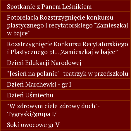
Spotkanie z Panem Leśnikiem
Fotorelacja Rozstrzygnięcie konkursu
plastycznego i recytatorskiego "Zamieszkaj
w bajce"
Rozstrzygnięcie Konkursu Recytatorskiego
i Plastycznego pt. „Zamieszkaj w bajce”
Dzień Edukacji Narodowej
"Jesień na polanie"- teatrzyk w przedszkolu
Dzień Marchewki - gr I
Dzień Uśmiechu
"W zdrowym ciele zdrowy duch"-
Tygryski/grupa I/
Soki owocowe gr V