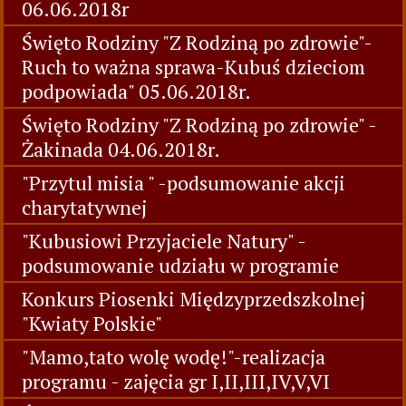
06.06.2018r
Święto Rodziny "Z Rodziną po zdrowie"-
Ruch to ważna sprawa-Kubuś dzieciom
podpowiada" 05.06.2018r.
Święto Rodziny "Z Rodziną po zdrowie" -
Żakinada 04.06.2018r.
"Przytul misia " -podsumowanie akcji
charytatywnej
"Kubusiowi Przyjaciele Natury" -
podsumowanie udziału w programie
Konkurs Piosenki Międzyprzedszkolnej
"Kwiaty Polskie"
"Mamo,tato wolę wodę!"-realizacja
programu - zajęcia gr I,II,III,IV,V,VI