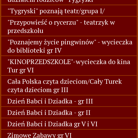
"Tygryski" poznają teatr/grupa I/
"Przypowieść o rycerzu" - teatrzyk w
przedszkolu
"Poznajemy życie pingwinów" - wycieczka
do biblioteki gr IV
"KINOPRZEDSZKOLE"-wycieczka do kina
Tur gr VI
Cała Polska czyta dzieciom/Cały Turek
czyta dzieciom gr III
Dzień Babci i Dziadka - gr III
Dzień Babci i Dziadka - gr II
Dzień Babci i Dziadka gr V i VI
Zimowe Zabawy gr VI