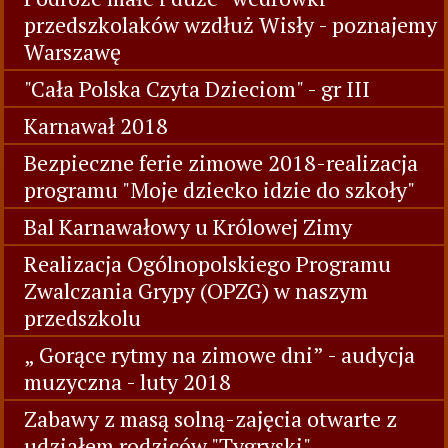
przedszkolaków wzdłuż Wisły - poznajemy
Warszawę
"Cała Polska Czyta Dzieciom" - gr III
Karnawał 2018
Bezpieczne ferie zimowe 2018-realizacja
programu "Moje dziecko idzie do szkoły"
Bal Karnawałowy u Królowej Zimy
Realizacja Ogólnopolskiego Programu
Zwalczania Grypy (OPZG) w naszym
przedszkolu
„ Gorące rytmy na zimowe dni” - audycja
muzyczna - luty 2018
Zabawy z masą solną-zajęcia otwarte z
udziałem rodziców "Tygryski"