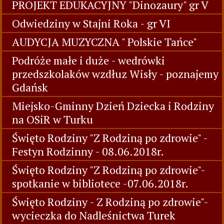
PROJEKT EDUKACYJNY "Dinozaury" gr V
Odwiedziny w Stajni Roka - gr VI
AUDYCJA MUZYCZNA " Polskie Tańce"
Podróże małe i duże - wedrówki
przedszkolaków wzdłuz Wisły - poznajemy
Gdańsk
Miejsko-Gminny Dzień Dziecka i Rodziny
na OSiR w Turku
Święto Rodziny "Z Rodziną po zdrowie" -
Festyn Rodzinny - 08.06.2018r.
Święto Rodziny "Z Rodziną po zdrowie"-
spotkanie w bibliotece -07.06.2018r.
Święto Rodziny - Z Rodziną po zdrowie"-
wycieczka do Nadleśnictwa Turek