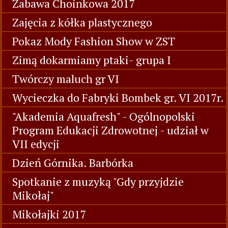
Zabawa Choinkowa 2017
Zajęcia z kółka plastycznego
Pokaz Mody Fashion Show w ZST
Zimą dokarmiamy ptaki- grupa I
Twórczy maluch gr VI
Wycieczka do Fabryki Bombek gr. VI 2017r.
"Akademia Aquafresh" - Ogólnopolski
Program Edukacji Zdrowotnej - udział w
VII edycji
Dzień Górnika. Barbórka
Spotkanie z muzyką "Gdy przyjdzie
Mikołaj"
Mikołajki 2017