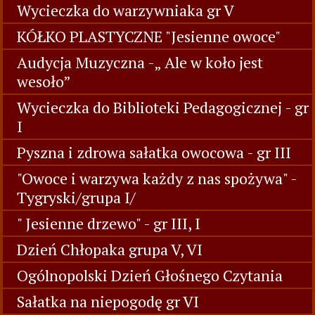
Wycieczka do warzywniaka gr V
KÓŁKO PLASTYCZNE "Jesienne owoce"
Audycja Muzyczna -„ Ale w koło jest
wesoło”
Wycieczka do Biblioteki Pedagogicznej - gr
I
Pyszna i zdrowa sałatka owocowa - gr III
"Owoce i warzywa każdy z nas spożywa" -
Tygryski/grupa I/
" Jesienne drzewo" - gr III, I
Dzień Chłopaka grupa V, VI
Ogólnopolski Dzień Głośnego Czytania
Sałatka na niepogodę gr VI