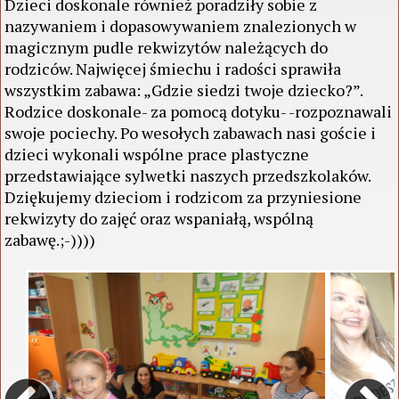
Dzieci doskonale również poradziły sobie z
nazywaniem i dopasowywaniem znalezionych w
magicznym pudle rekwizytów należących do
rodziców. Najwięcej śmiechu i radości sprawiła
wszystkim zabawa: „Gdzie siedzi twoje dziecko?”.
Rodzice doskonale- za pomocą dotyku- -rozpoznawali
swoje pociechy. Po wesołych zabawach nasi goście i
dzieci wykonali wspólne prace plastyczne
przedstawiające sylwetki naszych przedszkolaków.
Dziękujemy dzieciom i rodzicom za przyniesione
rekwizyty do zajęć oraz wspaniałą, wspólną
zabawę.;-))))