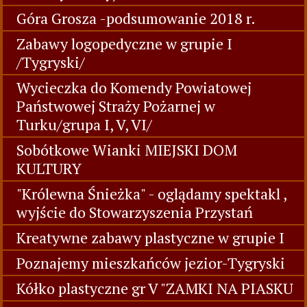
Góra Grosza -podsumowanie 2018 r.
Zabawy logopedyczne w grupie I
/Tygryski/
Wycieczka do Komendy Powiatowej
Państwowej Straży Pożarnej w
Turku/grupa I, V, VI/
Sobótkowe Wianki MIEJSKI DOM
KULTURY
"Królewna Śnieżka" - oglądamy spektakl ,
wyjście do Stowarzyszenia Przystań
Kreatywne zabawy plastyczne w grupie I
Poznajemy mieszkańców jezior-Tygryski
Kółko plastyczne gr V "ZAMKI NA PIASKU