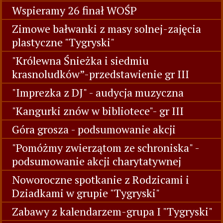
Wspieramy 26 finał WOŚP
Zimowe bałwanki z masy solnej-zajęcia
plastyczne "Tygryski"
"Królewna Śnieżka i siedmiu
krasnoludków”-przedstawienie gr III
"Imprezka z DJ" - audycja muzyczna
"Kangurki znów w bibliotece"- gr III
Góra grosza - podsumowanie akcji
"Pomóżmy zwierzątom ze schroniska" -
podsumowanie akcji charytatywnej
Noworoczne spotkanie z Rodzicami i
Dziadkami w grupie "Tygryski"
Zabawy z kalendarzem-grupa I "Tygryski"