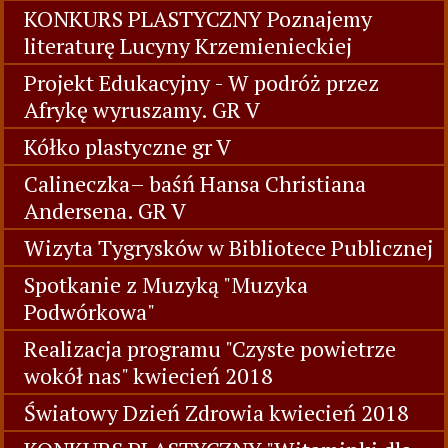
KONKURS PLASTYCZNY Poznajemy
literaturę Lucyny Krzemienieckiej
Projekt Edukacyjny - W podróż przez
Afrykę wyruszamy. GR V
Kółko plastyczne gr V
Calineczka– baśń Hansa Christiana
Andersena. GR V
Wizyta Tygrysków w Bibliotece Publicznej
Spotkanie z Muzyką "Muzyka
Podwórkowa"
Realizacja programu "Czyste powietrze
wokół nas" kwiecień 2018
Światowy Dzień Zdrowia kwiecień 2018