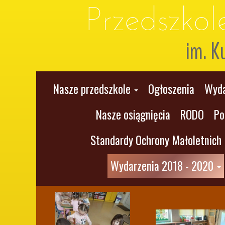
Przedszko
im. K
Nasze przedszkole
Ogłoszenia
Wyda
Nasze osiągnięcia
RODO
Po
Standardy Ochrony Małoletnich
Wydarzenia 2018 - 2020