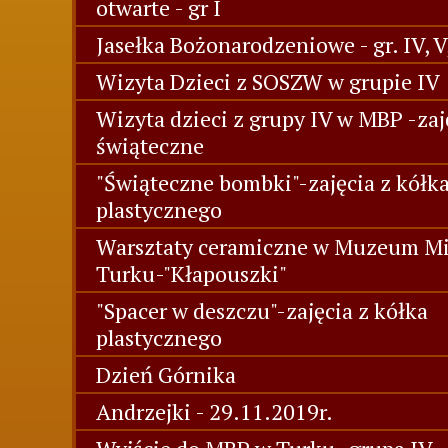
otwarte - gr I
Jasełka Bożonarodzeniowe - gr. IV, V
Wizyta Dzieci z SOSZW w grupie IV
Wizyta dzieci z grupy IV w MBP -zaj
świąteczne
"Świąteczne bombki"-zajęcia z kółk
plastycznego
Warsztaty ceramiczne w Muzeum Mi
Turku-"Kłapouszki"
"Spacer w deszczu"-zajęcia z kółka
plastycznego
Dzień Górnika
Andrzejki - 29.11.2019r.