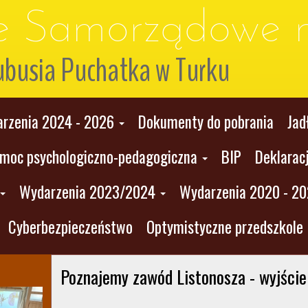
le Samorządowe n
ubusia Puchatka w Turku
rzenia 2024 - 2026
Dokumenty do pobrania
Jad
moc psychologiczno-pedagogiczna
BIP
Deklarac
Wydarzenia 2023/2024
Wydarzenia 2020 - 2
Cyberbezpieczeństwo
Optymistyczne przedszkole
Poznajemy zawód Listonosza - wyjście 