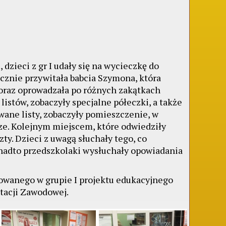
, dzieci z gr I udały się na wycieczkę do
ecznie przywitała babcia Szymona, która
 oraz oprowadzała po różnych zakątkach
listów, zobaczyły specjalne półeczki, a także
wane listy, zobaczyły pomieszczenie, w
ze. Kolejnym miejscem, które odwiedziły
zty. Dzieci z uwagą słuchały tego, co
onadto przedszkolaki wysłuchały opowiadania
zowanego w grupie I projektu edukacyjnego
tacji Zawodowej.