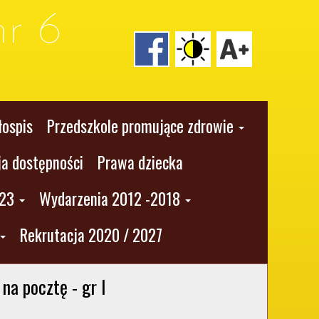
r 6
łospis
Przedszkole promujące zdrowie
ja dostępności
Prawa dziecka
023
Wydarzenia 2012 -2018
Rekrutacja 2020 / 2027
na pocztę - gr I