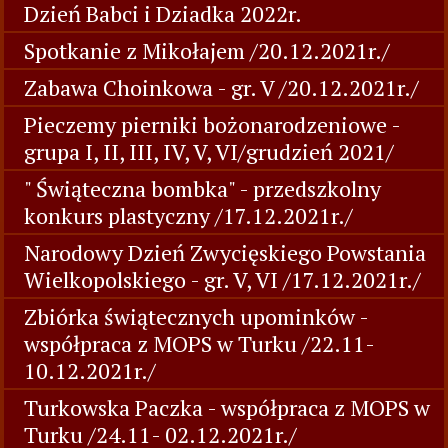
Dzień Babci i Dziadka 2022r.
Spotkanie z Mikołajem /20.12.2021r./
Zabawa Choinkowa - gr. V /20.12.2021r./
Pieczemy pierniki bożonarodzeniowe -
grupa I, II, III, IV, V, VI/grudzień 2021/
" Świąteczna bombka" - przedszkolny
konkurs plastyczny /17.12.2021r./
Narodowy Dzień Zwycięskiego Powstania
Wielkopolskiego - gr. V, VI /17.12.2021r./
Zbiórka świątecznych upominków -
współpraca z MOPS w Turku /22.11-
10.12.2021r./
Turkowska Paczka - współpraca z MOPS w
Turku /24.11- 02.12.2021r./