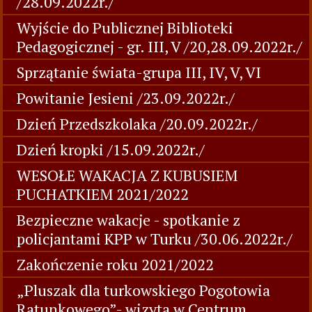
/28.09.2022r./
Wyjście do Publicznej Biblioteki
Pedagogicznej - gr. III, V /20,28.09.2022r./
Sprzątanie świata-grupa III, IV, V, VI
Powitanie Jesieni /23.09.2022r./
Dzień Przedszkolaka /20.09.2022r./
Dzień kropki /15.09.2022r./
WESOŁE WAKACJA Z KUBUSIEM
PUCHATKIEM 2021/2022
Bezpieczne wakacje - spotkanie z
policjantami KPP w Turku /30.06.2022r./
Zakończenie roku 2021/2022
„Pluszak dla turkowskiego Pogotowia
Ratunkowego”- wizyta w Centrum