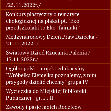
/25.11.2022r./
Konkurs plastyczny o tematyce
ekologicznej na plakat pt. "Eko
przedszkolaki to Eko -fajniaki "
Mędzynarodowy Dzień Praw Dziecka /
21.11.2022r./
Światowy Dzień Rzucania Palenia /
17.11.2022r./
Ogólnopolski projekt edukacyjny
"Wróbelka Elemelka poznajemy, z nim
przygody dzielić chcemy" grupa IV
Wycieczka do Miejskiej Biblioteki
Publicznej - gr. I i II
Zawody i pasje moich Rodziców-