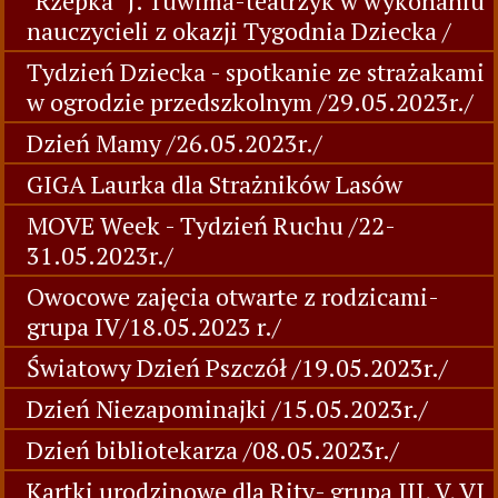
"Rzepka" J. Tuwima-teatrzyk w wykonaniu
nauczycieli z okazji Tygodnia Dziecka /
Tydzień Dziecka - spotkanie ze strażakami
w ogrodzie przedszkolnym /29.05.2023r./
Dzień Mamy /26.05.2023r./
GIGA Laurka dla Strażników Lasów
MOVE Week - Tydzień Ruchu /22-
31.05.2023r./
Owocowe zajęcia otwarte z rodzicami-
grupa IV/18.05.2023 r./
Światowy Dzień Pszczół /19.05.2023r./
Dzień Niezapominajki /15.05.2023r./
Dzień bibliotekarza /08.05.2023r./
Kartki urodzinowe dla Rity- grupa III, V, VI