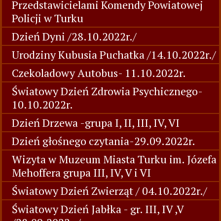
Przedstawicielami Komendy Powiatowej
Policji w Turku
Dzień Dyni /28.10.2022r./
Urodziny Kubusia Puchatka /14.10.2022r./
Czekoladowy Autobus- 11.10.2022r.
Światowy Dzień Zdrowia Psychicznego-
10.10.2022r.
Dzień Drzewa -grupa I, II, III, IV, VI
Dzień głośnego czytania-29.09.2022r.
Wizyta w Muzeum Miasta Turku im. Józefa
Mehoffera grupa III, IV, V i VI
Światowy Dzień Zwierząt / 04.10.2022r./
Światowy Dzień Jabłka - gr. III, IV ,V