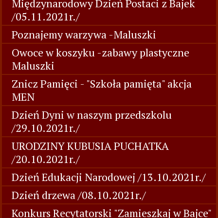
Międzynarodowy Dzień Postaci z Bajek
/05.11.2021r./
Poznajemy warzywa -Maluszki
Owoce w koszyku -zabawy plastyczne
Maluszki
Znicz Pamięci - "Szkoła pamięta" akcja
MEN
Dzień Dyni w naszym przedszkolu
/29.10.2021r./
URODZINY KUBUSIA PUCHATKA
/20.10.2021r./
Dzień Edukacji Narodowej /13.10.2021r./
Dzień drzewa /08.10.2021r./
Konkurs Recytatorski "Zamieszkaj w Bajce"