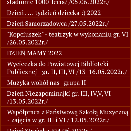
stadionie 1000-lecia/ /05.06.2022r./
Dzień .... tydzień dziecka :) 2022
Dzień Samorządowca /27.05.2022r./
"Kopciuszek" - teatrzyk w wykonaniu gr. VI
/26.05.2022r./
DZIEŃ MAMY 2022
Wycieczka do Powiatowej Biblioteki
Publicznej - gr. II, III, VI /13-16.05.2022r./
Muzyka wokół nas- grupa II
Dzień Niezapominajki gr. III, IV,V, VI
/13.05.2022r./
Współpraca z Państwową Szkołą Muzyczną
- zajęcia w gr. III i VI / 12.05.2022r./
Dzień Strażaka /04.05.2022r./