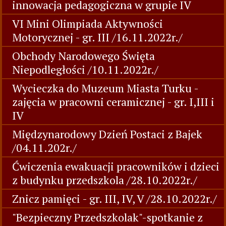
innowacja pedagogiczna w grupie IV
VI Mini Olimpiada Aktywności
Motorycznej - gr. III /16.11.2022r./
Obchody Narodowego Święta
Niepodległości /10.11.2022r./
Wycieczka do Muzeum Miasta Turku -
zajęcia w pracowni ceramicznej - gr. I,III i
IV
Międzynarodowy Dzień Postaci z Bajek
/04.11.202r./
Ćwiczenia ewakuacji pracowników i dzieci
z budynku przedszkola /28.10.2022r./
Znicz pamięci - gr. III, IV, V /28.10.2022r./
"Bezpieczny Przedszkolak"-spotkanie z