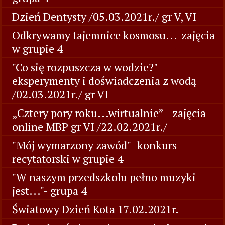
Dzień Dentysty /05.03.2021r./ gr V, VI
Odkrywamy tajemnice kosmosu...-zajęcia
w grupie 4
"Co się rozpuszcza w wodzie?"-
eksperymenty i doświadczenia z wodą
/02.03.2021r./ gr VI
„Cztery pory roku...wirtualnie” - zajęcia
online MBP gr VI /22.02.2021r./
"Mój wymarzony zawód"- konkurs
recytatorski w grupie 4
"W naszym przedszkolu pełno muzyki
jest..."- grupa 4
Światowy Dzień Kota 17.02.2021r.