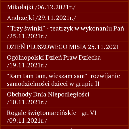
Mikołajki /06.12.2021r./
Andrzejki /29.11.2021r./
" Trzy świnki" - teatrzyk w wykonaniu Pań
/25.11.2021r./
DZIEŃ PLUSZOWEGO MISIA 25.11.2021
Ogólnopolski Dzień Praw Dziecka
/19.11.2021r./
"Ram tam tam, wieszam sam"- rozwijanie
samodzielności dzieci w grupie II
Obchody Dnia Niepodległości
/10.11.2021r./
Rogale świętomarcińskie - gr. VI
/09.11.2021r./