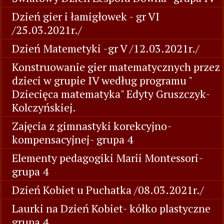
Dzień gier i łamigłowek - gr VI
/25.03.2021r./
Dzień Matemetyki -gr V /12.03.2021r./
Konstruowanie gier matematycznych przez
dzieci w grupie IV według programu "
Dziecięca matematyka" Edyty Gruszczyk-
Kolczyńskiej.
Zajęcia z gimnastyki korekcyjno-
kompensacyjnej- grupa 4
Elementy pedagogiki Marii Montessori-
grupa 4
Dzień Kobiet u Puchatka /08.03.2021r./
Laurki na Dzień Kobiet- kółko plastyczne
grupa 4