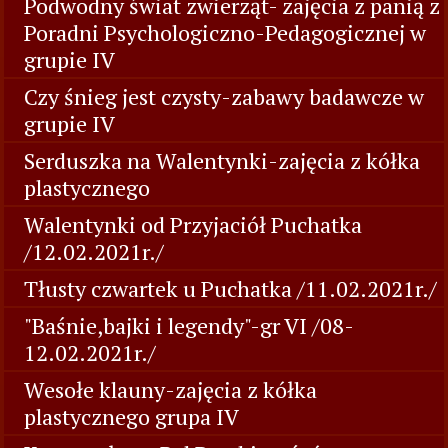
Podwodny świat zwierząt- zajęcia z panią z
Poradni Psychologiczno-Pedagogicznej w
grupie IV
Czy śnieg jest czysty-zabawy badawcze w
grupie IV
Serduszka na Walentynki-zajęcia z kółka
plastycznego
Walentynki od Przyjaciół Puchatka
/12.02.2021r./
Tłusty czwartek u Puchatka /11.02.2021r./
"Baśnie,bajki i legendy"-gr VI /08-
12.02.2021r./
Wesołe klauny-zajęcia z kółka
plastycznego grupa IV