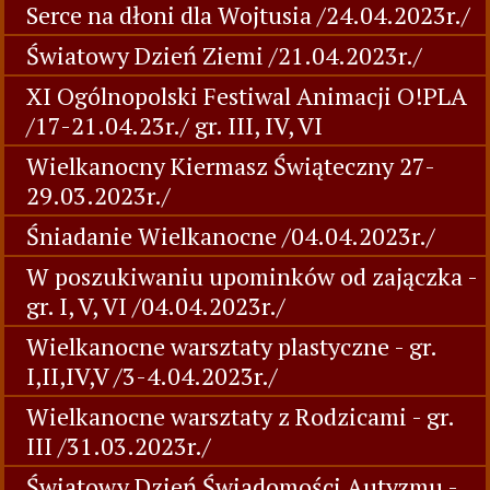
Serce na dłoni dla Wojtusia /24.04.2023r./
Światowy Dzień Ziemi /21.04.2023r./
XI Ogólnopolski Festiwal Animacji O!PLA
/17-21.04.23r./ gr. III, IV, VI
Wielkanocny Kiermasz Świąteczny 27-
29.03.2023r./
Śniadanie Wielkanocne /04.04.2023r./
W poszukiwaniu upominków od zajączka -
gr. I, V, VI /04.04.2023r./
Wielkanocne warsztaty plastyczne - gr.
I,II,IV,V /3-4.04.2023r./
Wielkanocne warsztaty z Rodzicami - gr.
III /31.03.2023r./
Światowy Dzień Świadomości Autyzmu -