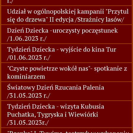
r./
Udział w ogólnopolskiej kampanii "Przytul
się do drzewa" II edycja /Strażnicy lasów/
Dzień Dziecka -uroczysty poczęstunek
/1.06.2023 r./
Tydzień Dziecka - wyjście do kina Tur
/01.06.2023 r./
"Czyste powietrze wokół nas"- spotkanie z
kominiarzem
Światowy Dzień Rzucania Palenia
/31.05.2023 r./
Tydzień Dziecka - wizyta Kubusia
Puchatka, Tygryska i Wiewiórki
/31.05.2023r./