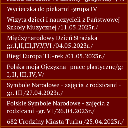
Wycieczka do piekarni -grupa IV
Wizyta dzieci i nauczycieli z Państwowej
Szkoły Muzycznej /11.05.2023r./
Międzynarodowy Dzień Strażaka -
gr.I,II,III,IV,V,VI /04.05.2023r./
Biegi Europa TU-rek /01.05.2023r./
Polska moja Ojczyzna- prace plastyczne/gr
I, II, III, IV, V/
Symbole Narodowe - zajęcia z rodzicami -
gr. III /27.04.2023r./
Polskie Symbole Narodowe - zajęcia z
rodzicami -gr. VI /26.04.2023r./
682 Urodziny Miasta Turku /25.04.2023r./