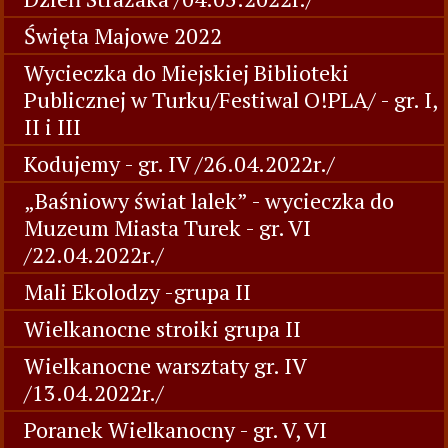
Święta Majowe 2022
Wycieczka do Miejskiej Biblioteki
Publicznej w Turku/Festiwal O!PLA/ - gr. I,
II i III
Kodujemy - gr. IV /26.04.2022r./
„Baśniowy świat lalek” - wycieczka do
Muzeum Miasta Turek - gr. VI
/22.04.2022r./
Mali Ekolodzy -grupa II
Wielkanocne stroiki grupa II
Wielkanocne warsztaty gr. IV
/13.04.2022r./
Poranek Wielkanocny - gr. V, VI