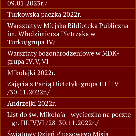
09.01.2023r./
Turkowska paczka 2022r.
Warsztatyw Miejska Biblioteka Publiczna
im. Włodzimierza Pietrzaka w
Turku/grupa IV/
Warsztaty bożonarodzeniowe w MDK-
grupa IV, V, VI
Mikołajki 2022r.
Zajęcia z Panią Dietetyk-grupa III i IV
/30.11.2022r./
Andrzejki 2022r.
List do św. Mikołaja - wycieczka na pocztę
- gr. III,IV,VI /28-30.11.2022r./
Światowy Dzień Pluszowego Misia