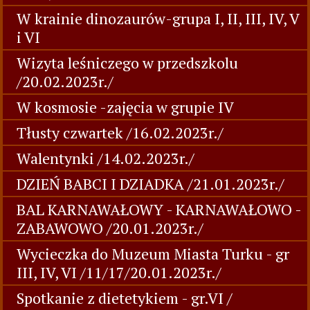
W krainie dinozaurów-grupa I, II, III, IV, V
i VI
Wizyta leśniczego w przedszkolu
/20.02.2023r./
W kosmosie -zajęcia w grupie IV
Tłusty czwartek /16.02.2023r./
Walentynki /14.02.2023r./
DZIEŃ BABCI I DZIADKA /21.01.2023r./
BAL KARNAWAŁOWY - KARNAWAŁOWO -
ZABAWOWO /20.01.2023r./
Wycieczka do Muzeum Miasta Turku - gr
III, IV, VI /11/17/20.01.2023r./
Spotkanie z dietetykiem - gr.VI /