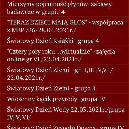
Mierzymy pojemność płynów-zabawy
badawcze w grupie 4
"TERAZ DZIECI MAJĄ GŁOS" - współpraca
z MBP /26-28.04.2021r./
Światowy Dzień Książki- grupa 4
"Cztery pory roku...wirtualnie" -zajęcia
online gr VI /22.04.2021r./
Światowy Dzień Ziemi - gr II,III, V,VI /
22.04.2021r./
Światowy Dzień Ziemi - grupa 4
Wiosenny kącik przyrody -grupa IV
Światowy Dzień Wody 22.03.2021r./grupa
IV, V, VI/
Światowy Dzień Zespołu Downa- grupa IV