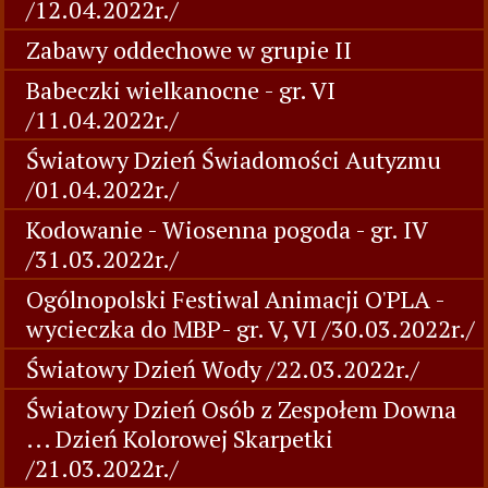
/12.04.2022r./
Zabawy oddechowe w grupie II
Babeczki wielkanocne - gr. VI
/11.04.2022r./
Światowy Dzień Świadomości Autyzmu
/01.04.2022r./
Kodowanie - Wiosenna pogoda - gr. IV
/31.03.2022r./
Ogólnopolski Festiwal Animacji O'PLA -
wycieczka do MBP- gr. V, VI /30.03.2022r./
Światowy Dzień Wody /22.03.2022r./
Światowy Dzień Osób z Zespołem Downa
... Dzień Kolorowej Skarpetki
/21.03.2022r./