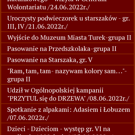
Wolontariatu /24.06.2022r./
Uroczysty podwieczorek u starszaków - gr.
III, IV /21.06.2022r./
Wyjście do Muzeum Miasta Turek-grupa II
Pasowanie na Przedszkolaka-grupa II
Pasowanie na Starszaka, gr. V
"Ram, tam, tam- nazywam kolory sam..."-
grupa II
Udził w Ogólnopolskiej kampanii
"PRZYTUL się do DRZEWA" /08.06.2022r./
Spotkanie z alpakami: Adasiem i Łobuzem
/07.06.2022r./
Dzieci - Dzieciom - występ gr. VI na