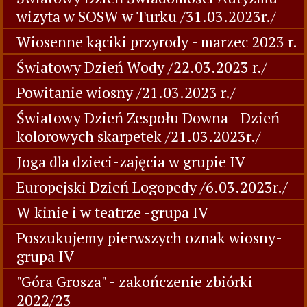
wizyta w SOSW w Turku /31.03.2023r./
Wiosenne kąciki przyrody - marzec 2023 r.
Światowy Dzień Wody /22.03.2023 r./
Powitanie wiosny /21.03.2023 r./
Światowy Dzień Zespołu Downa - Dzień
kolorowych skarpetek /21.03.2023r./
Joga dla dzieci-zajęcia w grupie IV
Europejski Dzień Logopedy /6.03.2023r./
W kinie i w teatrze -grupa IV
Poszukujemy pierwszych oznak wiosny-
grupa IV
"Góra Grosza" - zakończenie zbiórki
2022/23