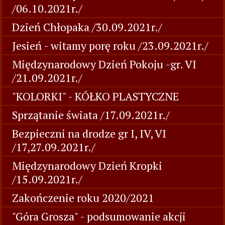
/06.10.2021r./
Dzień Chłopaka /30.09.2021r./
Jesień - witamy porę roku /23.09.2021r./
Międzynarodowy Dzień Pokoju -gr. VI
/21.09.2021r./
"KOLORKI" - KÓŁKO PLASTYCZNE
Sprzątanie świata /17.09.2021r./
Bezpieczni na drodze gr I, IV, VI
/17,27.09.2021r./
Międzynarodowy Dzień Kropki
/15.09.2021r./
Zakończenie roku 2020/2021
"Góra Grosza" - podsumowanie akcji