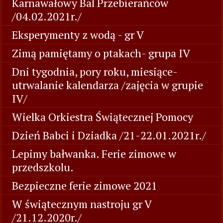
Karnawałowy Bal Przebierańców
/04.02.2021r./
Eksperymenty z wodą - gr V
Zimą pamiętamy o ptakach- grupa IV
Dni tygodnia, pory roku, miesiące-
utrwalanie kalendarza /zajęcia w grupie
IV/
Wielka Orkiestra Świątecznej Pomocy
Dzień Babci i Dziadka /21-22.01.2021r./
Lepimy bałwanka. Ferie zimowe w
przedszkolu.
Bezpieczne ferie zimowe 2021
W świątecznym nastroju gr V
/21.12.2020r./