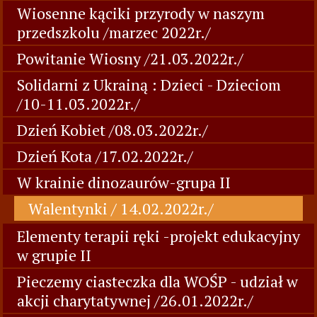
Wiosenne kąciki przyrody w naszym
przedszkolu /marzec 2022r./
Powitanie Wiosny /21.03.2022r./
Solidarni z Ukrainą : Dzieci - Dzieciom
/10-11.03.2022r./
Dzień Kobiet /08.03.2022r./
Dzień Kota /17.02.2022r./
W krainie dinozaurów-grupa II
Walentynki / 14.02.2022r./
Elementy terapii ręki -projekt edukacyjny
w grupie II
Pieczemy ciasteczka dla WOŚP - udział w
akcji charytatywnej /26.01.2022r./