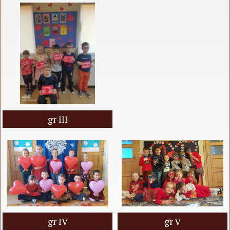
gr III
gr IV
gr V