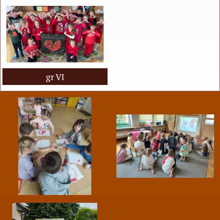
gr VI