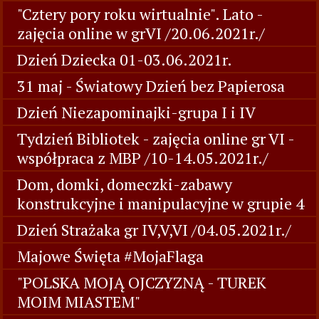
"Cztery pory roku wirtualnie". Lato -
zajęcia online w grVI /20.06.2021r./
Dzień Dziecka 01-03.06.2021r.
31 maj - Światowy Dzień bez Papierosa
Dzień Niezapominajki-grupa I i IV
Tydzień Bibliotek - zajęcia online gr VI -
współpraca z MBP /10-14.05.2021r./
Dom, domki, domeczki-zabawy
konstrukcyjne i manipulacyjne w grupie 4
Dzień Strażaka gr IV,V,VI /04.05.2021r./
Majowe Święta #MojaFlaga
"POLSKA MOJĄ OJCZYZNĄ - TUREK
MOIM MIASTEM"