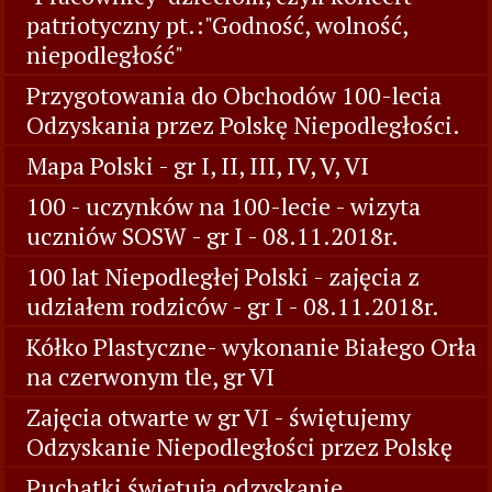
patriotyczny pt.:"Godność, wolność,
niepodległość"
Przygotowania do Obchodów 100-lecia
Odzyskania przez Polskę Niepodległości.
Mapa Polski - gr I, II, III, IV, V, VI
100 - uczynków na 100-lecie - wizyta
uczniów SOSW - gr I - 08.11.2018r.
100 lat Niepodległej Polski - zajęcia z
udziałem rodziców - gr I - 08.11.2018r.
Kółko Plastyczne- wykonanie Białego Orła
na czerwonym tle, gr VI
Zajęcia otwarte w gr VI - świętujemy
Odzyskanie Niepodległości przez Polskę
Puchatki świętują odzyskanie