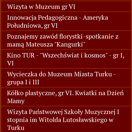
Wizyta w Muzeum gr VI
Innowacja Pedagogiczna - Ameryka
Południowa, gr VI
Poznajemy zawód florystki-spotkanie z
mamą Mateusza "Kangurki"
Kino TUR - "Wszechświat i kosmos" - gr I,
VI
Wycieczka do Muzeum Miasta Turku -
grupa I i III
Kółko plastyczne, gr VI. Kwiatki na Dzień
Mamy
Wizyta Państwowej Szkoły Muzycznej I
stopnia im Witolda Lutosławskiego w
Turku