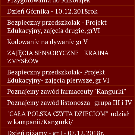
Dzień Górnika - 10.12.2018rok
Bezpieczny przedszkolak - Projekt
Edukacyjny, zajęcia drugie, grVI
Kodowanie na dywanie gr V
ZAJĘCIA SENSORYCZNE - KRAINA
ZMYSŁÓW
Bezpieczny przedszkolak- Projekt
Edukacyjny- zajęcia pierwsze, gr VI
Poznajemy zawód farmaceuty "Kangurki"
Poznajemy zawód listonosza -grupa III i IV
"CAŁA POLSKA CZYTA DZIECIOM"-udział
w kampanii/Kangurki/
Dzień piżamy - gr I - 07.12.2018r.