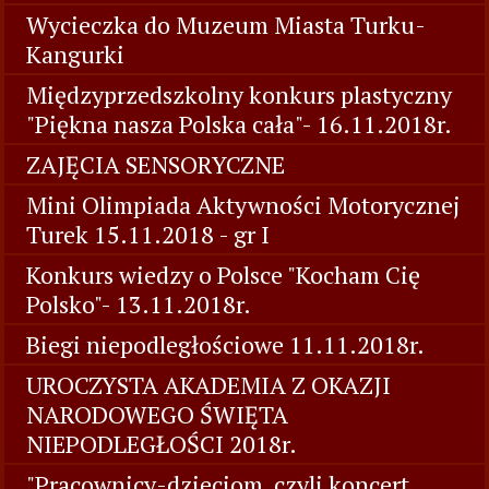
Wycieczka do Muzeum Miasta Turku-
Kangurki
Międzyprzedszkolny konkurs plastyczny
"Piękna nasza Polska cała"- 16.11.2018r.
ZAJĘCIA SENSORYCZNE
Mini Olimpiada Aktywności Motorycznej
Turek 15.11.2018 - gr I
Konkurs wiedzy o Polsce "Kocham Cię
Polsko"- 13.11.2018r.
Biegi niepodległościowe 11.11.2018r.
UROCZYSTA AKADEMIA Z OKAZJI
NARODOWEGO ŚWIĘTA
NIEPODLEGŁOŚCI 2018r.
"Pracownicy-dzieciom, czyli koncert