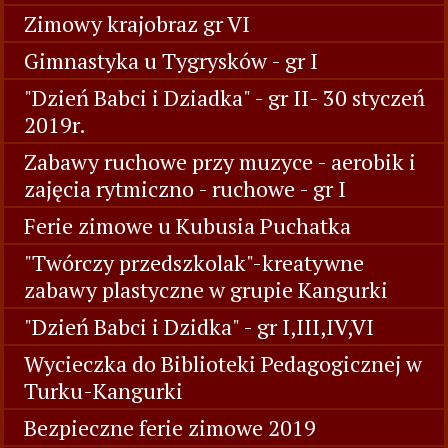
Zimowy krajobraz gr VI
Gimnastyka u Tygrysków - gr I
"Dzień Babci i Dziadka" - gr II- 30 styczeń
2019r.
Zabawy ruchowe przy muzyce - aerobik i
zajęcia rytmiczno - ruchowe - gr I
Ferie zimowe u Kubusia Puchatka
"Twórczy przedszkolak"-kreatywne
zabawy plastyczne w grupie Kangurki
"Dzień Babci i Dzidka" - gr I,III,IV,VI
Wycieczka do Biblioteki Pedagogicznej w
Turku-Kangurki
Bezpieczne ferie zimowe 2019