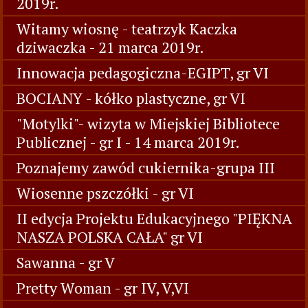
2019r.
Witamy wiosnę - teatrzyk Kaczka
dziwaczka - 21 marca 2019r.
Innowacja pedagogiczna-EGIPT, gr VI
BOCIANY - kółko plastyczne, gr VI
"Motylki"- wizyta w Miejskiej Bibliotece
Publicznej - gr I - 14 marca 2019r.
Poznajemy zawód cukiernika-grupa III
Wiosenne pszczółki - gr VI
II edycja Projektu Edukacyjnego "PIĘKNA
NASZA POLSKA CAŁA" gr VI
Sawanna - gr V
Pretty Woman - gr IV, V,VI