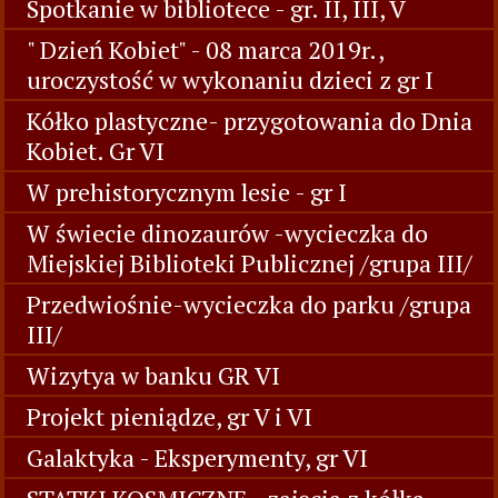
Spotkanie w bibliotece - gr. II, III, V
" Dzień Kobiet" - 08 marca 2019r.,
uroczystość w wykonaniu dzieci z gr I
Kółko plastyczne- przygotowania do Dnia
Kobiet. Gr VI
W prehistorycznym lesie - gr I
W świecie dinozaurów -wycieczka do
Miejskiej Biblioteki Publicznej /grupa III/
Przedwiośnie-wycieczka do parku /grupa
III/
Wizytya w banku GR VI
Projekt pieniądze, gr V i VI
Galaktyka - Eksperymenty, gr VI