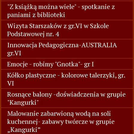
"Z książką można wiele" - spotkanie z
paniami z biblioteki
Wizyta Starszaków z gr.VI w Szkole
Podstawowej nr. 4
Innowacja Pedagogiczna-AUSTRALIA
gr.VI
Emocje - robimy "Gnotka"- gr I
Kółko plastyczne - kolorowe talerzyki, gr.
VI
Rosnące balony -doświadczenia w grupie
"Kangurki"
Malowanie zabarwioną wodą na soli
kuchennej- zabawy twórcze w grupie
„Kangurki”