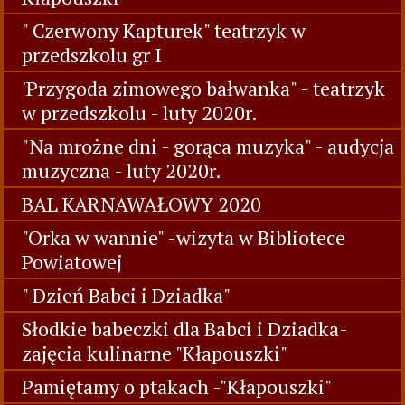
" Czerwony Kapturek" teatrzyk w
przedszkolu gr I
'Przygoda zimowego bałwanka" - teatrzyk
w przedszkolu - luty 2020r.
"Na mrożne dni - gorąca muzyka" - audycja
muzyczna - luty 2020r.
BAL KARNAWAŁOWY 2020
"Orka w wannie" -wizyta w Bibliotece
Powiatowej
" Dzień Babci i Dziadka"
Słodkie babeczki dla Babci i Dziadka-
zajęcia kulinarne "Kłapouszki"
Pamiętamy o ptakach -"Kłapouszki"