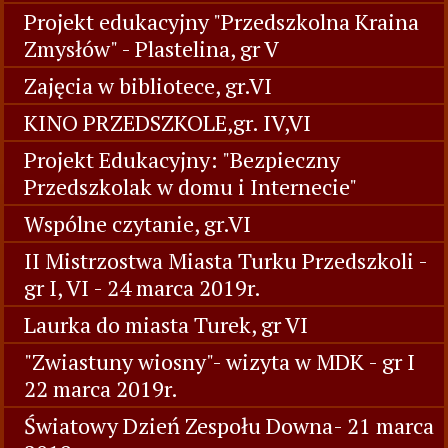
Projekt edukacyjny "Przedszkolna Kraina
Zmysłów" - Plastelina, gr V
Zajęcia w bibliotece, gr.VI
KINO PRZEDSZKOLE,gr. IV,VI
Projekt Edukacyjny: "Bezpieczny
Przedszkolak w domu i Internecie"
Wspólne czytanie, gr.VI
II Mistrzostwa Miasta Turku Przedszkoli -
gr I, VI - 24 marca 2019r.
Laurka do miasta Turek, gr VI
"Zwiastuny wiosny"- wizyta w MDK - gr I
22 marca 2019r.
Światowy Dzień Zespołu Downa- 21 marca