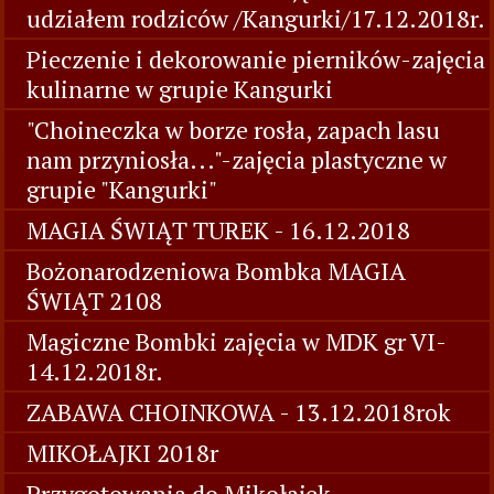
udziałem rodziców /Kangurki/17.12.2018r.
Pieczenie i dekorowanie pierników-zajęcia
kulinarne w grupie Kangurki
"Choineczka w borze rosła, zapach lasu
nam przyniosła..."-zajęcia plastyczne w
grupie "Kangurki"
MAGIA ŚWIĄT TUREK - 16.12.2018
Bożonarodzeniowa Bombka MAGIA
ŚWIĄT 2108
Magiczne Bombki zajęcia w MDK gr VI-
14.12.2018r.
ZABAWA CHOINKOWA - 13.12.2018rok
MIKOŁAJKI 2018r
Przygotowania do Mikołajek