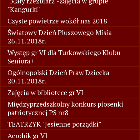
"Mały rzeźbiarz"-zajęcia w grupie
"Kangurki"
Czyste powietrze wokół nas 2018
Światowy Dzień Pluszowego Misia -
26.11.2018r.
Występ gr VI dla Turkowskiego Klubu
Seniora+
Ogólnopolski Dzień Praw Dziecka-
20.11.2018r.
Zajęcia w bibliotece gr VI
Międzyprzedszkolny konkurs piosenki
patriotycznej PS nr8
TEATRZYK "Jesienne porządki"
Aerobik gr VI