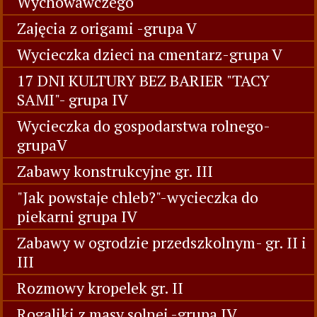
Wychowawczego
Zajęcia z origami -grupa V
Wycieczka dzieci na cmentarz-grupa V
17 DNI KULTURY BEZ BARIER "TACY
SAMI"- grupa IV
Wycieczka do gospodarstwa rolnego-
grupaV
Zabawy konstrukcyjne gr. III
"Jak powstaje chleb?"-wycieczka do
piekarni grupa IV
Zabawy w ogrodzie przedszkolnym- gr. II i
III
Rozmowy kropelek gr. II
Rogaliki z masy solnej -grupa IV