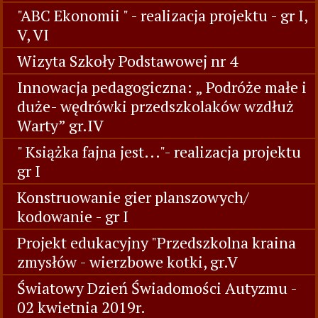
"ABC Ekonomii " - realizacja projektu - gr I,
V, VI
Wizyta Szkoły Podstawowej nr 4
Innowacja pedagogiczna: „ Podróże małe i
duże- wędrówki przedszkolaków wzdłuż
Warty” gr.IV
" Książka fajna jest..."- realizacja projektu
gr I
Konstruowanie gier planszowych/
kodowanie - gr I
Projekt edukacyjny "Przedszkolna kraina
zmysłów - wierzbowe kotki, gr.V
Światowy Dzień Świadomości Autyzmu -
02 kwietnia 2019r.