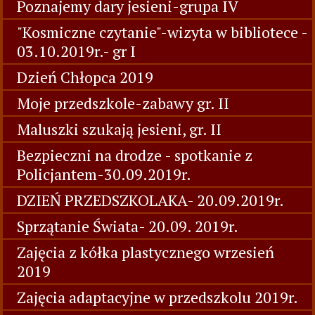
Poznajemy dary jesieni-grupa IV
"Kosmiczne czytanie"-wizyta w bibliotece -
03.10.2019r.- gr I
Dzień Chłopca 2019
Moje przedszkole-zabawy gr. II
Maluszki szukają jesieni, gr. II
Bezpieczni na drodze - spotkanie z
Policjantem-30.09.2019r.
DZIEŃ PRZEDSZKOLAKA- 20.09.2019r.
Sprzątanie Świata- 20.09. 2019r.
Zajęcia z kółka plastycznego wrzesień
2019
Zajęcia adaptacyjne w przedszkolu 2019r.