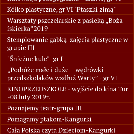
Kółko plastyczne, gr VI "Ptaszki zimą"
Warsztaty pszczelarskie z pasieką „Boża
iskierka”2019
Stemplowanie gąbką-zajęcia plastyczne w
grupie III
"Śnieżne kule" -gr I
„Podróże małe i duże – wędrówki
przedszkolaków wzdłuż Warty” - gr VI
KINOPRZEDSZKOLE - wyjście do kina Tur
-08 luty 2019r.
Poznajemy teatr-grupa III
Pomagamy ptakom-Kangurki
Cała Polska czyta Dzieciom-Kangurki