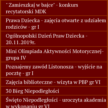
" Zamieszkaj w bajce" - konkurs
recytatorski MDK
Prawa Dziecka - zajęcia otwarte z udziałem
rodziców - gr I
Ogólnopolski Dzień Praw Dziecka -
20.11.2019r.
Mini Olimpiada Aktywności Motorycznej-
grupa IV
Poznajemy zawód Listonosza - wyjście na
pocztę - gr I
Zajęcia biblioteczne - wizyta w PBP gr VI
30 Bieg Niepodległości
Święto Niepodległości - uroczyta akademia
w wykonaniu gr VI