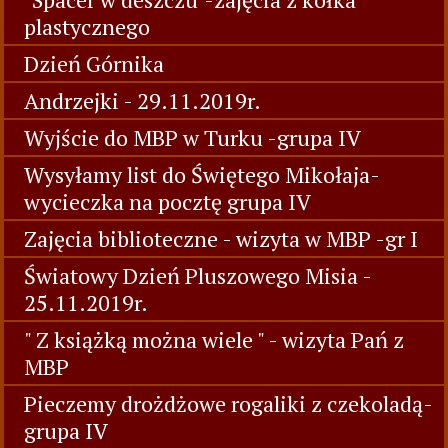
plastycznego
Dzień Górnika
Andrzejki - 29.11.2019r.
Wyjście do MBP w Turku -grupa IV
Wysyłamy list do Świętego Mikołaja-
wycieczka na pocztę grupa IV
Zajęcia biblioteczne - wizyta w MBP -gr I
Światowy Dzień Pluszowego Misia -
25.11.2019r.
" Z książką można wiele " - wizyta Pań z
MBP
Pieczemy drożdżowe rogaliki z czekoladą-
grupa IV