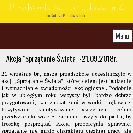
Przedszkole Samorządowe nr 6
im. Kubusia Puchatka w Turku
Menu
 Akcja "Sprzątanie Świata" -21.09.2018r.
21 września br., nasze przedszkole uczestniczyło w
akcji „Sprzątanie Świata”, której celem jest budzenie
i wzmacnianie świadomości ekologicznej. Podobnie
jak w ubiegłym roku wszyscy byli bardzo dobrze
przygotowani, tzn. zaopatrzeni w worki i rękawice.
Pozytywnie zmotywowane szczytnym celem
przedszkolaki wraz z Paniami ruszyły do parku, by
troszkę posprzątać. Akcja przebiegała sprawnie,
sprzątanie nie miało charakteru ciężkiej pracy, ale