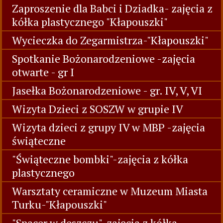
Zaproszenie dla Babci i Dziadka- zajęcia z
kółka plastycznego "Kłapouszki"
Wycieczka do Zegarmistrza-"Kłapouszki"
Spotkanie Bożonarodzeniowe -zajęcia
otwarte - gr I
Jasełka Bożonarodzeniowe - gr. IV, V, VI
Wizyta Dzieci z SOSZW w grupie IV
Wizyta dzieci z grupy IV w MBP -zajęcia
świąteczne
"Świąteczne bombki"-zajęcia z kółka
plastycznego
Warsztaty ceramiczne w Muzeum Miasta
Turku-"Kłapouszki"
"Spacer w deszczu"-zajęcia z kółka