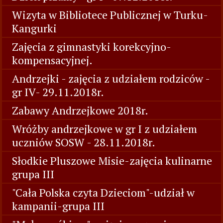
Wizyta w Bibliotece Publicznej w Turku-
Kangurki
Zajęcia z gimnastyki korekcyjno-
kompensacyjnej.
Andrzejki - zajęcia z udziałem rodziców -
gr IV- 29.11.2018r.
Zabawy Andrzejkowe 2018r.
Wróżby andrzejkowe w gr I z udziałem
uczniów SOSW - 28.11.2018r.
Słodkie Pluszowe Misie-zajęcia kulinarne
grupa III
"Cała Polska czyta Dzieciom"-udział w
kampanii-grupa III