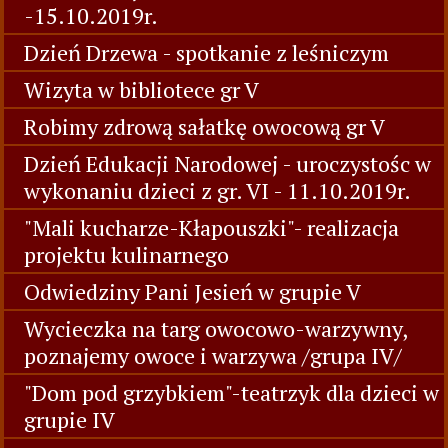
-15.10.2019r.
Dzień Drzewa - spotkanie z leśniczym
Wizyta w bibliotece gr V
Robimy zdrową sałatkę owocową gr V
Dzień Edukacji Narodowej - uroczystośc w
wykonaniu dzieci z gr. VI - 11.10.2019r.
"Mali kucharze-Kłapouszki"- realizacja
projektu kulinarnego
Odwiedziny Pani Jesień w grupie V
Wycieczka na targ owocowo-warzywny,
poznajemy owoce i warzywa /grupa IV/
"Dom pod grzybkiem"-teatrzyk dla dzieci w
grupie IV