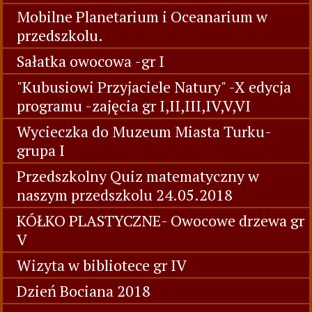
Mobilne Planetarium i Oceanarium w
przedszkolu.
Sałatka owocowa -gr I
"Kubusiowi Przyjaciele Natury" -X edycja
programu -zajęcia gr I,II,III,IV,V,VI
Wycieczka do Muzeum Miasta Turku-
grupa I
Przedszkolny Quiz matematyczny w
naszym przedszkolu 24.05.2018
KÓŁKO PLASTYCZNE- Owocowe drzewa gr
V
Wizyta w bibliotece gr IV
Dzień Bociana 2018