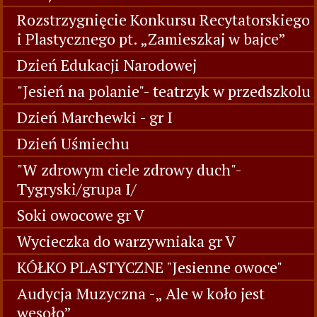
Rozstrzygnięcie Konkursu Recytatorskiego
i Plastycznego pt. „Zamieszkaj w bajce”
Dzień Edukacji Narodowej
"Jesień na polanie"- teatrzyk w przedszkolu
Dzień Marchewki - gr I
Dzień Uśmiechu
"W zdrowym ciele zdrowy duch"-
Tygryski/grupa I/
Soki owocowe gr V
Wycieczka do warzywniaka gr V
KÓŁKO PLASTYCZNE "Jesienne owoce"
Audycja Muzyczna -„ Ale w koło jest
wesoło”