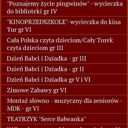
"Poznajemy życie pingwinów" - wycieczka
do biblioteki gr IV
"KINOPRZEDSZKOLE"-wycieczka do kina
Tur gr VI
Cała Polska czyta dzieciom/Cały Turek
czyta dzieciom gr III
Dzień Babci i Dziadka - gr III
Dzień Babci i Dziadka - gr II
Dzień Babci i Dziadka gr V i VI
Zimowe Zabawy gr VI
Montaż słowno - muzyczny dla seniorów -
MDK - gr VI
TEATRZYK "Serce Bałwanka"