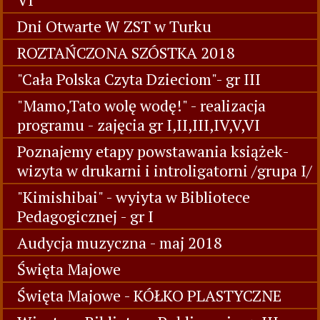
Dni Otwarte W ZST w Turku
ROZTAŃCZONA SZÓSTKA 2018
"Cała Polska Czyta Dzieciom"- gr III
"Mamo,Tato wolę wodę!" - realizacja
programu - zajęcia gr I,II,III,IV,V,VI
Poznajemy etapy powstawania książek-
wizyta w drukarni i introligatorni /grupa I/
"Kimishibai" - wyiyta w Bibliotece
Pedagogicznej - gr I
Audycja muzyczna - maj 2018
Święta Majowe
Święta Majowe - KÓŁKO PLASTYCZNE