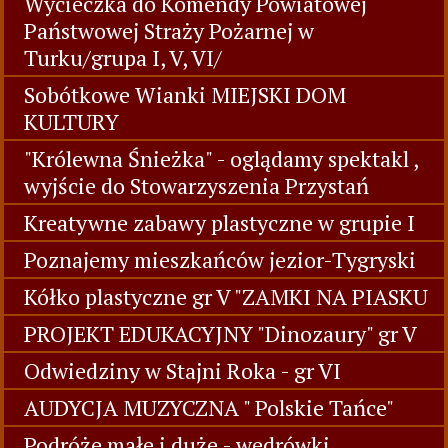
Wycieczka do Komendy Powiatowej
Państwowej Straży Pożarnej w
Turku/grupa I, V, VI/
Sobótkowe Wianki MIEJSKI DOM
KULTURY
"Królewna Śnieżka" - oglądamy spektakl ,
wyjście do Stowarzyszenia Przystań
Kreatywne zabawy plastyczne w grupie I
Poznajemy mieszkańców jezior-Tygryski
Kółko plastyczne gr V "ZAMKI NA PIASKU
PROJEKT EDUKACYJNY "Dinozaury" gr V
Odwiedziny w Stajni Roka - gr VI
AUDYCJA MUZYCZNA " Polskie Tańce"
Podróże małe i duże - wedrówki