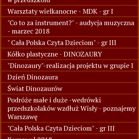
Warsztaty wielkanocne - MDK - gr I
"Co to za instrument?" - audycja muzyczna
- marzec 2018
" Cała Polska Czyta Dzieciom" - gr III
Kółko plastyczne - DINOZAURY
"Dinozaury"-realizacja projektu w grupie I
Dzień Dinozaura
Świat Dinozaurów
Podróże małe i duże -wedrówki
przedszkolaków wzdłuż Wisły - poznajemy
Warszawę
"Cała Polska Czyta Dzieciom" - gr III