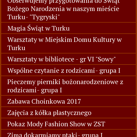
Obserwujemy przygotowania do Świąt
Bożego Narodzenia w naszym mieście
Turku- "Tygryski"
Magia Świąt w Turku
Warsztaty w Miejskim Domu Kultury w
Turku
Warsztaty w bibliotece - gr VI "Sowy"
Wspólne czytanie z rodzicami- grupa I
Pieczemy pierniki bożonarodzeniowe z
rodzicami- grupa I
Zabawa Choinkowa 2017
Zajęcia z kółka plastycznego
Pokaz Mody Fashion Show w ZST
Zimą dokarmiamy ptaki- grupa I