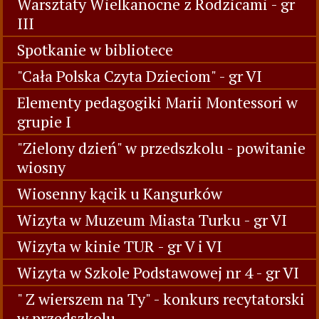
Warsztaty Wielkanocne z Rodzicami - gr
III
Spotkanie w bibliotece
"Cała Polska Czyta Dzieciom" - gr VI
Elementy pedagogiki Marii Montessori w
grupie I
"Zielony dzień" w przedszkolu - powitanie
wiosny
Wiosenny kącik u Kangurków
Wizyta w Muzeum Miasta Turku - gr VI
Wizyta w kinie TUR - gr V i VI
Wizyta w Szkole Podstawowej nr 4 - gr VI
" Z wierszem na Ty" - konkurs recytatorski
w przedszkolu