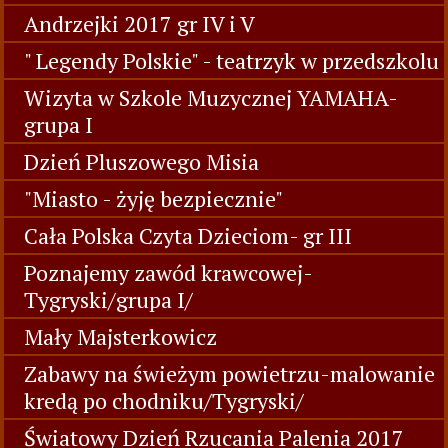
Andrzejki 2017 gr IV i V
" Legendy Polskie" - teatrzyk w przedszkolu
Wizyta w Szkole Muzycznej YAMAHA-
grupa I
Dzień Pluszowego Misia
"Miasto - żyję bezpiecznie"
Cała Polska Czyta Dzieciom- gr III
Poznajemy zawód krawcowej-
Tygryski/grupa I/
Mały Majsterkowicz
Zabawy na świeżym powietrzu-malowanie
kredą po chodniku/Tygryski/
Światowy Dzień Rzucania Palenia 2017