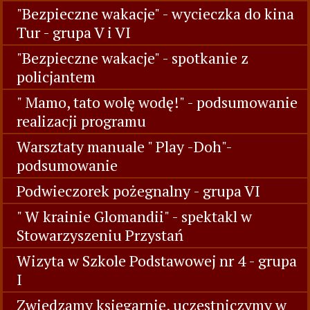
"Bezpieczne wakacje" - wycieczka do kina
Tur - grupa V i VI
"Bezpieczne wakacje" - spotkanie z
policjantem
" Mamo, tato wolę wodę!" - podsumowanie
realizacji programu
Warsztaty manuale " Play -Doh"-
podsumowanie
Podwieczorek pożegnalny - grupa VI
" W krainie Glomandii" - spektakl w
Stowarzyszeniu Przystań
Wizyta w Szkole Podstawowej nr 4 - grupa
I
Zwiedzamy księgarnię, uczestniczymy w