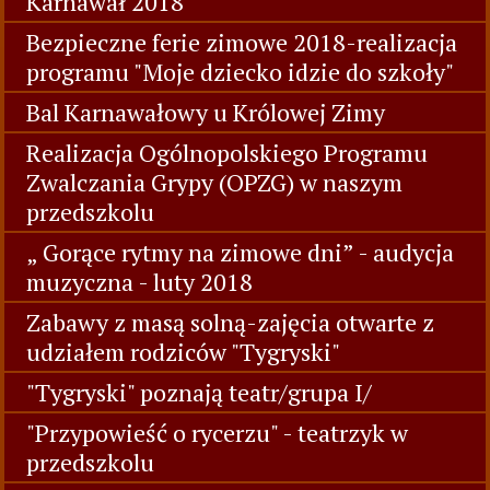
Karnawał 2018
Bezpieczne ferie zimowe 2018-realizacja
programu "Moje dziecko idzie do szkoły"
Bal Karnawałowy u Królowej Zimy
Realizacja Ogólnopolskiego Programu
Zwalczania Grypy (OPZG) w naszym
przedszkolu
„ Gorące rytmy na zimowe dni” - audycja
muzyczna - luty 2018
Zabawy z masą solną-zajęcia otwarte z
udziałem rodziców "Tygryski"
"Tygryski" poznają teatr/grupa I/
"Przypowieść o rycerzu" - teatrzyk w
przedszkolu