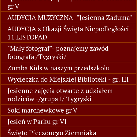
gr V
AUDYCJA MUZYCZNA- "Jesienna Zaduma"
AUDYCJA z Okazji Święta Niepodległości -
11 LISTOPAD
"Mały fotograf"- poznajemy zawód
fotografa /Tygryski/
Zumba Kids w naszym przedszkolu
Wycieczka do Miejskiej Biblioteki - gr. III
Jesienne zajęcia otwarte z udziałem
rodziców -/grupa I/ Tygryski
Soki marchewkowe gr V
Jesień w Parku gr VI
Święto Pieczonego Ziemniaka