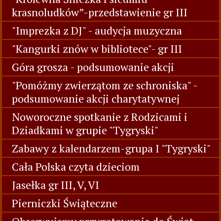
krasnoludków”-przedstawienie gr III
"Imprezka z DJ" - audycja muzyczna
"Kangurki znów w bibliotece"- gr III
Góra grosza - podsumowanie akcji
"Pomóżmy zwierzątom ze schroniska" -
podsumowanie akcji charytatywnej
Noworoczne spotkanie z Rodzicami i
Dziadkami w grupie "Tygryski"
Zabawy z kalendarzem-grupa I "Tygryski"
Cała Polska czyta dzieciom
Jasełka gr III, V, VI
Pierniczki Świąteczne