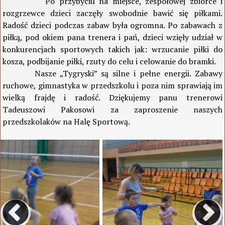
Po przybyciu na miejsce, zespołowej zbiórce i
rozgrzewce dzieci zaczęły swobodnie bawić się piłkami.
Radość dzieci podczas zabaw była ogromna. Po zabawach z
piłką, pod okiem pana trenera i pań, dzieci wzięły udział w
konkurencjach sportowych takich jak: wrzucanie piłki do
kosza, podbijanie piłki, rzuty do celu i celowanie do bramki.
Nasze „Tygryski” są silne i pełne energii. Zabawy
ruchowe, gimnastyka w przedszkolu i poza nim sprawiają im
wielką frajdę i radość. Dziękujemy panu trenerowi
Tadeuszowi Pakosowi za zaproszenie naszych
przedszkolaków na Halę Sportową.