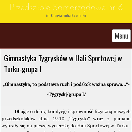
Przedszkole Samorządowe nr 6
im. Kubusia Puchatka w Turku
Menu
Gimnastyka Tygrysków w Hali Sportowej w 
Turku-grupa I
„Gimnastyka, to podstawa ruch i podskok ważna sprawa…”-
-Tygryski/grupa I/
Dbając o dobrą kondycję i sprawność fizyczną naszych
przedszkolaków dnia 19.10 „Tygryski” wraz z paniami
wybrały się na pieszą wycieczkę do Hali Sportowej w Turku.