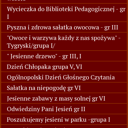
Wycieczka do Biblioteki Pedagogicznej - gr
I
Pyszna i zdrowa sałatka owocowa - gr III
"Owoce i warzywa każdy z nas spożywa" -
Tygryski/grupa I/
" Jesienne drzewo" - gr III, I
Dzień Chłopaka grupa V, VI
Ogólnopolski Dzień Głośnego Czytania
Sałatka na niepogodę gr VI
Jesienne zabawy z masy solnej gr VI
Odwiedziny Pani Jesień gr II
Poszukujemy jesieni w parku -grupa I