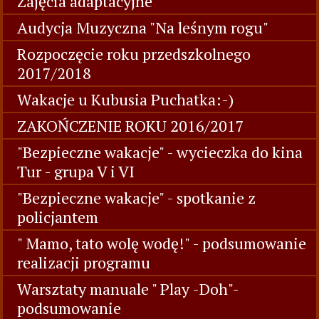
Zajęcia adaptacyjne
Audycja Muzyczna "Na leśnym rogu"
Rozpoczęcie roku przedszkolnego
2017/2018
Wakacje u Kubusia Puchatka:-)
ZAKOŃCZENIE ROKU 2016/2017
"Bezpieczne wakacje" - wycieczka do kina
Tur - grupa V i VI
"Bezpieczne wakacje" - spotkanie z
policjantem
" Mamo, tato wolę wodę!" - podsumowanie
realizacji programu
Warsztaty manuale " Play -Doh"-
podsumowanie