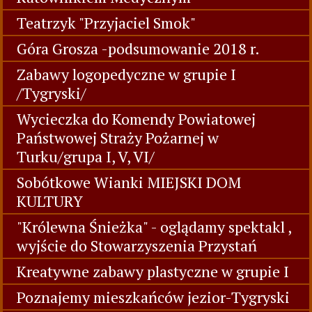
Teatrzyk "Przyjaciel Smok"
Góra Grosza -podsumowanie 2018 r.
Zabawy logopedyczne w grupie I
/Tygryski/
Wycieczka do Komendy Powiatowej
Państwowej Straży Pożarnej w
Turku/grupa I, V, VI/
Sobótkowe Wianki MIEJSKI DOM
KULTURY
"Królewna Śnieżka" - oglądamy spektakl ,
wyjście do Stowarzyszenia Przystań
Kreatywne zabawy plastyczne w grupie I
Poznajemy mieszkańców jezior-Tygryski