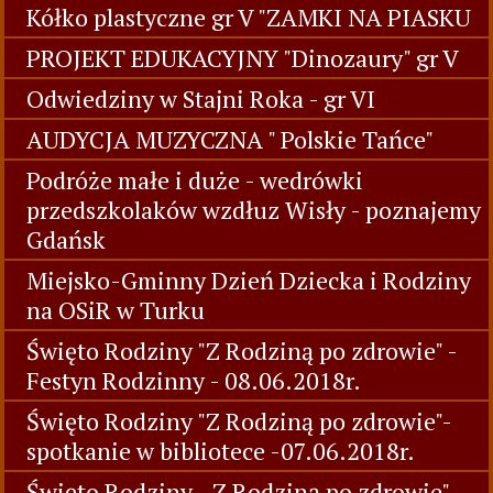
Kółko plastyczne gr V "ZAMKI NA PIASKU
PROJEKT EDUKACYJNY "Dinozaury" gr V
Odwiedziny w Stajni Roka - gr VI
AUDYCJA MUZYCZNA " Polskie Tańce"
Podróże małe i duże - wedrówki
przedszkolaków wzdłuz Wisły - poznajemy
Gdańsk
Miejsko-Gminny Dzień Dziecka i Rodziny
na OSiR w Turku
Święto Rodziny "Z Rodziną po zdrowie" -
Festyn Rodzinny - 08.06.2018r.
Święto Rodziny "Z Rodziną po zdrowie"-
spotkanie w bibliotece -07.06.2018r.
Święto Rodziny - Z Rodziną po zdrowie"-