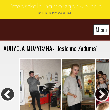
Przedszkole Samorządowe nr 6
im. Kubusia Puchatka w Turku
Menu
AUDYCJA MUZYCZNA- "Jesienna Zaduma"