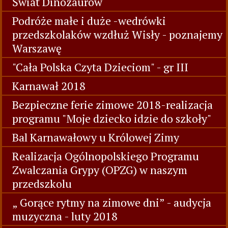
Świat Dinozaurów
Podróże małe i duże -wedrówki
przedszkolaków wzdłuż Wisły - poznajemy
Warszawę
"Cała Polska Czyta Dzieciom" - gr III
Karnawał 2018
Bezpieczne ferie zimowe 2018-realizacja
programu "Moje dziecko idzie do szkoły"
Bal Karnawałowy u Królowej Zimy
Realizacja Ogólnopolskiego Programu
Zwalczania Grypy (OPZG) w naszym
przedszkolu
„ Gorące rytmy na zimowe dni” - audycja
muzyczna - luty 2018