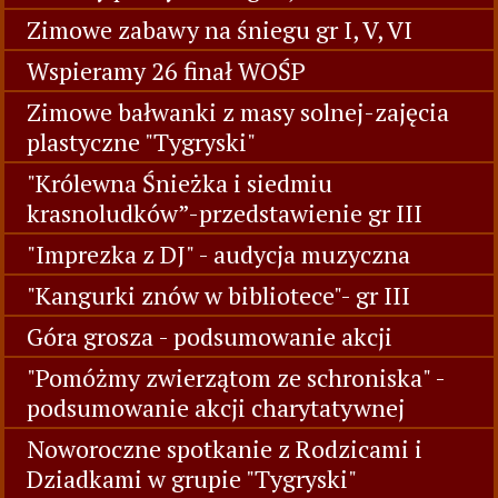
Zimowe zabawy na śniegu gr I, V, VI
Wspieramy 26 finał WOŚP
Zimowe bałwanki z masy solnej-zajęcia
plastyczne "Tygryski"
"Królewna Śnieżka i siedmiu
krasnoludków”-przedstawienie gr III
"Imprezka z DJ" - audycja muzyczna
"Kangurki znów w bibliotece"- gr III
Góra grosza - podsumowanie akcji
"Pomóżmy zwierzątom ze schroniska" -
podsumowanie akcji charytatywnej
Noworoczne spotkanie z Rodzicami i
Dziadkami w grupie "Tygryski"