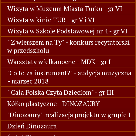
Wizyta w Muzeum Miasta Turku - gr VI
Wizyta w kinie TUR - gr V i VI
Wizyta w Szkole Podstawowej nr 4 - gr VI
" Z wierszem na Ty" - konkurs recytatorski
w przedszkolu
Warsztaty wielkanocne - MDK - gr I
"Co to za instrument?" - audycja muzyczna
- marzec 2018
" Cała Polska Czyta Dzieciom" - gr III
Kółko plastyczne - DINOZAURY
"Dinozaury"-realizacja projektu w grupie I
Dzień Dinozaura