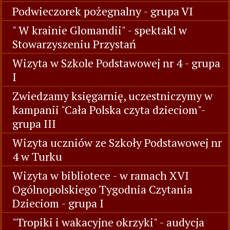
Podwieczorek pożegnalny - grupa VI
" W krainie Glomandii" - spektakl w
Stowarzyszeniu Przystań
Wizyta w Szkole Podstawowej nr 4 - grupa
I
Zwiedzamy księgarnię, uczestniczymy w
kampanii "Cała Polska czyta dzieciom"-
grupa III
Wizyta uczniów ze Szkoły Podstawowej nr
4 w Turku
Wizyta w bibliotece - w ramach XVI
Ogólnopolskiego Tygodnia Czytania
Dzieciom - grupa I
"Tropiki i wakacyjne okrzyki" - audycja