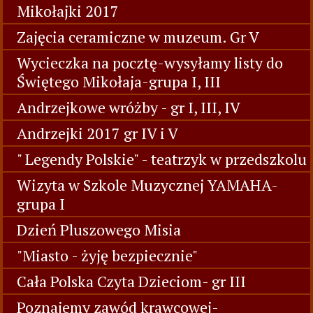
Mikołajki 2017
Zajęcia ceramiczne w muzeum. Gr V
Wycieczka na pocztę-wysyłamy listy do
Świętego Mikołaja-grupa I, III
Andrzejkowe wróżby - gr I, III, IV
Andrzejki 2017 gr IV i V
" Legendy Polskie" - teatrzyk w przedszkolu
Wizyta w Szkole Muzycznej YAMAHA-
grupa I
Dzień Pluszowego Misia
"Miasto - żyję bezpiecznie"
Cała Polska Czyta Dzieciom- gr III
Poznajemy zawód krawcowej-