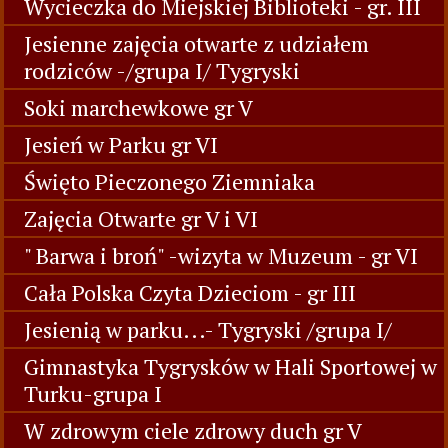
Wycieczka do Miejskiej Biblioteki - gr. III
Jesienne zajęcia otwarte z udziałem
rodziców -/grupa I/ Tygryski
Soki marchewkowe gr V
Jesień w Parku gr VI
Święto Pieczonego Ziemniaka
Zajęcia Otwarte gr V i VI
" Barwa i broń" -wizyta w Muzeum - gr VI
Cała Polska Czyta Dzieciom - gr III
Jesienią w parku...- Tygryski /grupa I/
Gimnastyka Tygrysków w Hali Sportowej w
Turku-grupa I
W zdrowym ciele zdrowy duch gr V