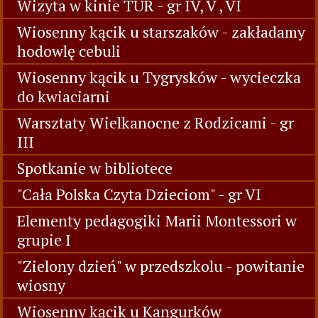
Wizyta w kinie TUR - gr IV, V , VI
Wiosenny kącik u starszaków - zakładamy
hodowlę cebuli
Wiosenny kącik u Tygrysków - wycieczka
do kwiaciarni
Warsztaty Wielkanocne z Rodzicami - gr
III
Spotkanie w bibliotece
"Cała Polska Czyta Dzieciom" - gr VI
Elementy pedagogiki Marii Montessori w
grupie I
"Zielony dzień" w przedszkolu - powitanie
wiosny
Wiosenny kącik u Kangurków