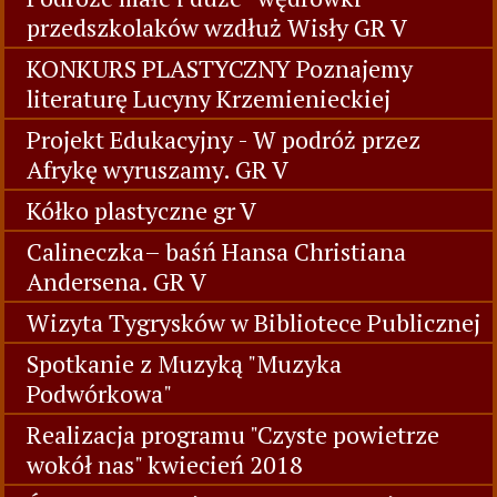
przedszkolaków wzdłuż Wisły GR V
KONKURS PLASTYCZNY Poznajemy
literaturę Lucyny Krzemienieckiej
Projekt Edukacyjny - W podróż przez
Afrykę wyruszamy. GR V
Kółko plastyczne gr V
Calineczka– baśń Hansa Christiana
Andersena. GR V
Wizyta Tygrysków w Bibliotece Publicznej
Spotkanie z Muzyką "Muzyka
Podwórkowa"
Realizacja programu "Czyste powietrze
wokół nas" kwiecień 2018