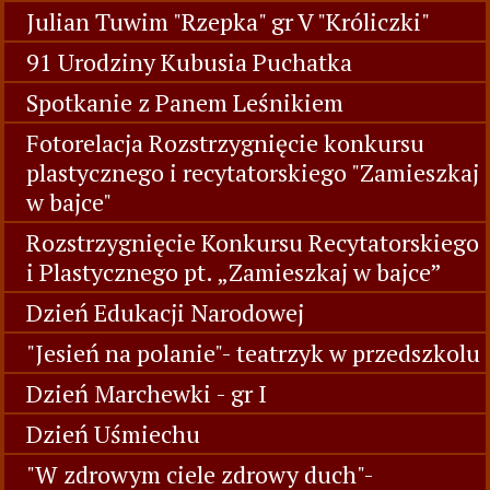
Julian Tuwim "Rzepka" gr V "Króliczki"
91 Urodziny Kubusia Puchatka
Spotkanie z Panem Leśnikiem
Fotorelacja Rozstrzygnięcie konkursu
plastycznego i recytatorskiego "Zamieszkaj
w bajce"
Rozstrzygnięcie Konkursu Recytatorskiego
i Plastycznego pt. „Zamieszkaj w bajce”
Dzień Edukacji Narodowej
"Jesień na polanie"- teatrzyk w przedszkolu
Dzień Marchewki - gr I
Dzień Uśmiechu
"W zdrowym ciele zdrowy duch"-