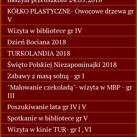
KÓŁKO PLASTYCZNE- Owocowe drzewa gr
V
Wizyta w bibliotece gr IV
Dzień Bociana 2018
TURKOLANDIA 2018
Święto Polskiej Niezapominajki 2018
Zabawy z masą solną - gr I
"Malowanie czekoladą"- wizyta w MBP - gr
III
Poszukiwanie lata gr IV i V
Spotkanie w bibliotece gr V
Wizyta w kinie TUR- gr I , VI