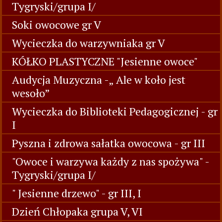
Tygryski/grupa I/
Soki owocowe gr V
Wycieczka do warzywniaka gr V
KÓŁKO PLASTYCZNE "Jesienne owoce"
Audycja Muzyczna -„ Ale w koło jest
wesoło”
Wycieczka do Biblioteki Pedagogicznej - gr
I
Pyszna i zdrowa sałatka owocowa - gr III
"Owoce i warzywa każdy z nas spożywa" -
Tygryski/grupa I/
" Jesienne drzewo" - gr III, I
Dzień Chłopaka grupa V, VI