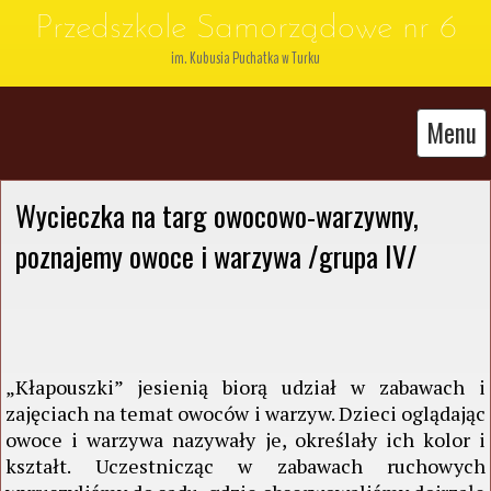
Przedszkole Samorządowe nr 6
im. Kubusia Puchatka w Turku
Menu
Wycieczka na targ owocowo-warzywny, 
poznajemy owoce i warzywa /grupa IV/
„Kłapouszki” jesienią biorą udział w zabawach i
zajęciach na temat owoców i warzyw. Dzieci oglądając
owoce i warzywa nazywały je, określały ich kolor i
kształt. Uczestnicząc w zabawach ruchowych