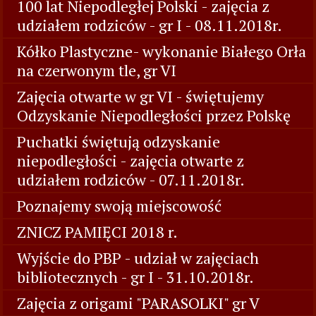
100 lat Niepodległej Polski - zajęcia z
udziałem rodziców - gr I - 08.11.2018r.
Kółko Plastyczne- wykonanie Białego Orła
na czerwonym tle, gr VI
Zajęcia otwarte w gr VI - świętujemy
Odzyskanie Niepodległości przez Polskę
Puchatki świętują odzyskanie
niepodległości - zajęcia otwarte z
udziałem rodziców - 07.11.2018r.
Poznajemy swoją miejscowość
ZNICZ PAMIĘCI 2018 r.
Wyjście do PBP - udział w zajęciach
bibliotecznych - gr I - 31.10.2018r.
Zajęcia z origami "PARASOLKI" gr V