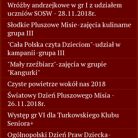
Wróżby andrzejkowe w gr I z udziałem
uczniów SOSW - 28.11.2018r.
Słodkie Pluszowe Misie-zajęcia kulinarne
grupa III
"Cała Polska czyta Dzieciom"-udział w
kampanii-grupa III
"Mały rzeźbiarz"-zajęcia w grupie
"Kangurki"
Czyste powietrze wokół nas 2018
Światowy Dzień Pluszowego Misia -
26.11.2018r.
Występ gr VI dla Turkowskiego Klubu
Seniora+
Ogólnopolski Dzień Praw Dziecka-