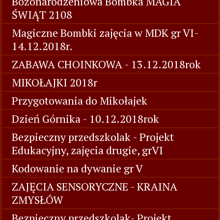
Bożonarodzeniowa Bombka MAGIA
ŚWIĄT 2108
Magiczne Bombki zajęcia w MDK gr VI-
14.12.2018r.
ZABAWA CHOINKOWA - 13.12.2018rok
MIKOŁAJKI 2018r
Przygotowania do Mikołajek
Dzień Górnika - 10.12.2018rok
Bezpieczny przedszkolak - Projekt
Edukacyjny, zajęcia drugie, grVI
Kodowanie na dywanie gr V
ZAJĘCIA SENSORYCZNE - KRAINA
ZMYSŁÓW
Bezpieczny przedszkolak- Projekt