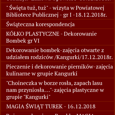
" Święta tuż, tuż" - wizyta w Powiatowej
Bibliotece Publicznej - gr I -18.12.2018r.
Świąteczna korespondencja
KÓŁKO PLASTYCZNE - Dekorowanie
Bombek gr VI
Dekorowanie bombek-zajęcia otwarte z
udziałem rodziców /Kangurki/17.12.2018r.
Pieczenie i dekorowanie pierników-zajęcia
kulinarne w grupie Kangurki
"Choineczka w borze rosła, zapach lasu
nam przyniosła..."-zajęcia plastyczne w
grupie "Kangurki"
MAGIA ŚWIĄT TUREK - 16.12.2018