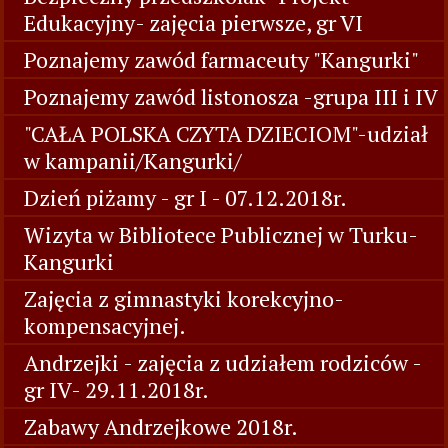
Edukacyjny- zajęcia pierwsze, gr VI
Poznajemy zawód farmaceuty "Kangurki"
Poznajemy zawód listonosza -grupa III i IV
"CAŁA POLSKA CZYTA DZIECIOM"-udział
w kampanii/Kangurki/
Dzień piżamy - gr I - 07.12.2018r.
Wizyta w Bibliotece Publicznej w Turku-
Kangurki
Zajęcia z gimnastyki korekcyjno-
kompensacyjnej.
Andrzejki - zajęcia z udziałem rodziców -
gr IV- 29.11.2018r.
Zabawy Andrzejkowe 2018r.