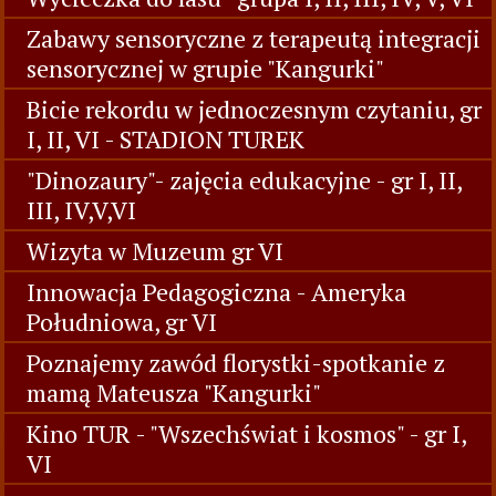
Zabawy sensoryczne z terapeutą integracji
sensorycznej w grupie "Kangurki"
Bicie rekordu w jednoczesnym czytaniu, gr
I, II, VI - STADION TUREK
"Dinozaury"- zajęcia edukacyjne - gr I, II,
III, IV,V,VI
Wizyta w Muzeum gr VI
Innowacja Pedagogiczna - Ameryka
Południowa, gr VI
Poznajemy zawód florystki-spotkanie z
mamą Mateusza "Kangurki"
Kino TUR - "Wszechświat i kosmos" - gr I,
VI