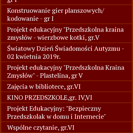
Konstruowanie gier planszowych/
kodowanie - gr I
Projekt edukacyjny "Przedszkolna kraina
zmysłów - wierzbowe kotki, gr.V
Światowy Dzień Świadomości Autyzmu -
02 kwietnia 2019r.
Projekt edukacyjny "Przedszkolna Kraina
Zmysłów" - Plastelina, gr V
Zajęcia w bibliotece, gr.VI
KINO PRZEDSZKOLE,gr. IV,VI
Projekt Edukacyjny: "Bezpieczny
Przedszkolak w domu i Internecie"
Wspólne czytanie, gr.VI