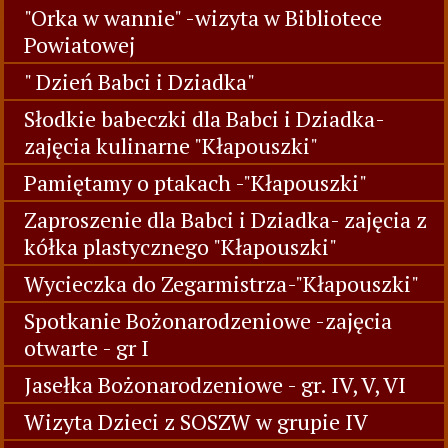
"Orka w wannie" -wizyta w Bibliotece
Powiatowej
" Dzień Babci i Dziadka"
Słodkie babeczki dla Babci i Dziadka-
zajęcia kulinarne "Kłapouszki"
Pamiętamy o ptakach -"Kłapouszki"
Zaproszenie dla Babci i Dziadka- zajęcia z
kółka plastycznego "Kłapouszki"
Wycieczka do Zegarmistrza-"Kłapouszki"
Spotkanie Bożonarodzeniowe -zajęcia
otwarte - gr I
Jasełka Bożonarodzeniowe - gr. IV, V, VI
Wizyta Dzieci z SOSZW w grupie IV