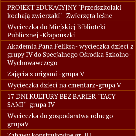
PROJEKT EDUKACYJNY "Przedszkolaki
kochają zwierzaki"- Zwierzęta leśne
Wycieczka do Miejskiej Biblioteki
Publicznej -Kłapouszki
Akademia Pana Feliksa- wycieczka dzieci z
grupy IV do Specjalnego Ośrodka Szkolno-
Wychowawczego
Zajęcia z origami -grupa V
Wycieczka dzieci na cmentarz-grupa V
17 DNI KULTURY BEZ BARIER "TACY
SAMI"- grupa IV
Wycieczka do gospodarstwa rolnego-
grupaV
Zabawy konstrukcyjne gr. III