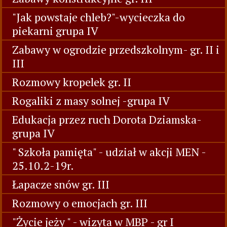
"Jak powstaje chleb?"-wycieczka do
piekarni grupa IV
Zabawy w ogrodzie przedszkolnym- gr. II i
III
Rozmowy kropelek gr. II
Rogaliki z masy solnej -grupa IV
Edukacja przez ruch Dorota Dziamska-
grupa IV
" Szkoła pamięta" - udział w akcji MEN -
25.10.2-19r.
Łapacze snów gr. III
Rozmowy o emocjach gr. III
"Życie jeży " - wizyta w MBP - gr I