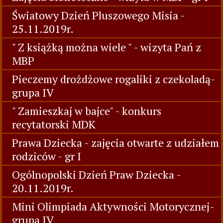
Światowy Dzień Pluszowego Misia -
25.11.2019r.
" Z książką można wiele " - wizyta Pań z
MBP
Pieczemy drożdżowe rogaliki z czekoladą-
grupa IV
" Zamieszkaj w bajce" - konkurs
recytatorski MDK
Prawa Dziecka - zajęcia otwarte z udziałem
rodziców - gr I
Ogólnopolski Dzień Praw Dziecka -
20.11.2019r.
Mini Olimpiada Aktywności Motorycznej-
grupa IV