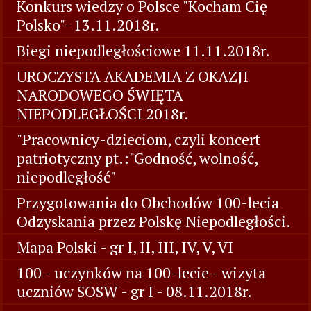
Konkurs wiedzy o Polsce "Kocham Cię
Polsko"- 13.11.2018r.
Biegi niepodległościowe 11.11.2018r.
UROCZYSTA AKADEMIA Z OKAZJI
NARODOWEGO ŚWIĘTA
NIEPODLEGŁOŚCI 2018r.
"Pracownicy-dzieciom, czyli koncert
patriotyczny pt.:"Godność, wolność,
niepodległość"
Przygotowania do Obchodów 100-lecia
Odzyskania przez Polskę Niepodległości.
Mapa Polski - gr I, II, III, IV, V, VI
100 - uczynków na 100-lecie - wizyta
uczniów SOSW - gr I - 08.11.2018r.