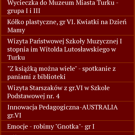
Wycieczka do Muzeum Miasta Turku -
grupa I i III
Kółko plastyczne, gr VI. Kwiatki na Dzień
Mamy
Wizyta Państwowej Szkoły Muzycznej I
stopnia im Witolda Lutosławskiego w
Turku
"Z książką można wiele" - spotkanie z
paniami z biblioteki
Wizyta Starszaków z gr.VI w Szkole
Podstawowej nr. 4
Innowacja Pedagogiczna-AUSTRALIA
gr.VI
Emocje - robimy "Gnotka"- gr I