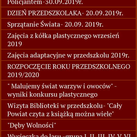
Policjantem-30.09.2019r.
DZIEŃ PRZEDSZKOLAKA- 20.09.2019r.
Sprzątanie Świata- 20.09. 2019r.
Zajęcia z kółka plastycznego wrzesień
2019
Zajęcia adaptacyjne w przedszkolu 2019r.
ROZPOCZĘCIE ROKU PRZEDSZKOLNEGO
2019/2020
" Malujemy świat warzyw i owoców" -
wyniki konkursu plastycznego
Wizyta Biblioteki w przedszkolu- "Cały
Powiat czyta z książką można wiele"
"Dęby Wolności"
Wycieczka do lasu -grupa I, II, III, IV, V, VI