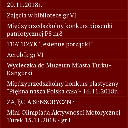
20.11.2018r.
Zajęcia w bibliotece gr VI
Międzyprzedszkolny konkurs piosenki
patriotycznej PS nr8
TEATRZYK "Jesienne porządki"
Aerobik gr VI
Wycieczka do Muzeum Miasta Turku-
Kangurki
Międzyprzedszkolny konkurs plastyczny
"Piękna nasza Polska cała"- 16.11.2018r.
ZAJĘCIA SENSORYCZNE
Mini Olimpiada Aktywności Motorycznej
Turek 15.11.2018 - gr I