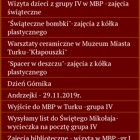
Wizyta dzieci z grupy IV w MBP -zajęcia
świąteczne
"Świąteczne bombki"-zajęcia z kółka
plastycznego
Warsztaty ceramiczne w Muzeum Miasta
Turku-"Kłapouszki"
"Spacer w deszczu"-zajęcia z kółka
plastycznego
Dzień Górnika
Andrzejki - 29.11.2019r.
Wyjście do MBP w Turku -grupa IV
Wysyłamy list do Świętego Mikołaja-
wycieczka na pocztę grupa IV
Zajęcia biblioteczne - wizyta w MBP -gr I