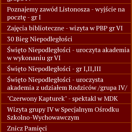
Poznajemy zawód Listonosza - wyjście na
pocztę - gr I
Zajęcia biblioteczne - wizyta w PBP gr VI
30 Bieg Niepodległości
Święto Niepodległości - uroczyta akademia
w wykonaniu gr VI
Święto Niepodległości - gr I,II,III
Święto Niepodległości - uroczysta
akademia z udziałem Rodziców /grupa IV/
"Czerwony Kapturek" - spektakl w MDK
Wizyta grupy IV w Specjalnym Ośrodku
Szkolno-Wychowawczym
Znicz Pamięci