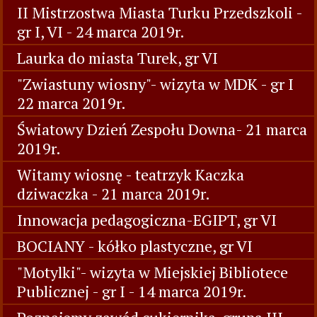
II Mistrzostwa Miasta Turku Przedszkoli -
gr I, VI - 24 marca 2019r.
Laurka do miasta Turek, gr VI
"Zwiastuny wiosny"- wizyta w MDK - gr I
22 marca 2019r.
Światowy Dzień Zespołu Downa- 21 marca
2019r.
Witamy wiosnę - teatrzyk Kaczka
dziwaczka - 21 marca 2019r.
Innowacja pedagogiczna-EGIPT, gr VI
BOCIANY - kółko plastyczne, gr VI
"Motylki"- wizyta w Miejskiej Bibliotece
Publicznej - gr I - 14 marca 2019r.