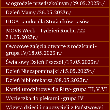
w ogrodzie przedszkolnym /29.05.2023r./
Dzień Mamy /26.05.2023r./
GIGA Laurka dla Strażników Lasów
MOVE Week - Tydzień Ruchu /22-
31.05.2023r./
Owocowe zajęcia otwarte z rodzicami-
grupa IV/18.05.2023 r./
Światowy Dzień Pszczół /19.05.2023r./
Dzień Niezapominajki /15.05.2023r./
Dzień bibliotekarza /08.05.2023r./
Kartki urodzinowe dla Rity- grupa III, V, VI
Wycieczka do piekarni -grupa IV
Wizyta dzieci i nauczycieli z Państwowej