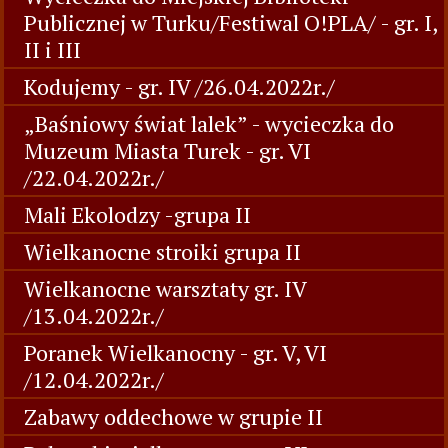
Publicznej w Turku/Festiwal O!PLA/ - gr. I,
II i III
Kodujemy - gr. IV /26.04.2022r./
„Baśniowy świat lalek” - wycieczka do
Muzeum Miasta Turek - gr. VI
/22.04.2022r./
Mali Ekolodzy -grupa II
Wielkanocne stroiki grupa II
Wielkanocne warsztaty gr. IV
/13.04.2022r./
Poranek Wielkanocny - gr. V, VI
/12.04.2022r./
Zabawy oddechowe w grupie II