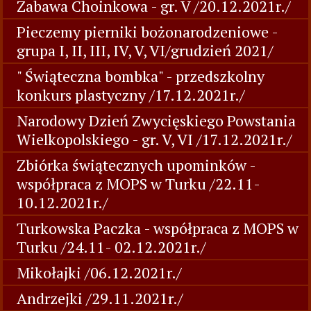
Zabawa Choinkowa - gr. V /20.12.2021r./
Pieczemy pierniki bożonarodzeniowe -
grupa I, II, III, IV, V, VI/grudzień 2021/
" Świąteczna bombka" - przedszkolny
konkurs plastyczny /17.12.2021r./
Narodowy Dzień Zwycięskiego Powstania
Wielkopolskiego - gr. V, VI /17.12.2021r./
Zbiórka świątecznych upominków -
współpraca z MOPS w Turku /22.11-
10.12.2021r./
Turkowska Paczka - współpraca z MOPS w
Turku /24.11- 02.12.2021r./
Mikołajki /06.12.2021r./
Andrzejki /29.11.2021r./