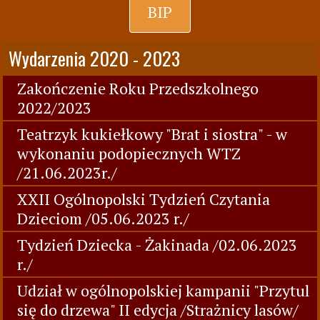
BIP
Wydarzenia 2020 - 2023
Zakończenie Roku Przedszkolnego
2022/2023
Teatrzyk kukiełkowy "Brat i siostra" - w
wykonaniu podopiecznych WTZ
/21.06.2023r./
XXII Ogólnopolski Tydzień Czytania
Dzieciom /05.06.2023 r./
Tydzień Dziecka - Żakinada /02.06.2023
r./
Udział w ogólnopolskiej kampanii "Przytul
się do drzewa" II edycja /Strażnicy lasów/