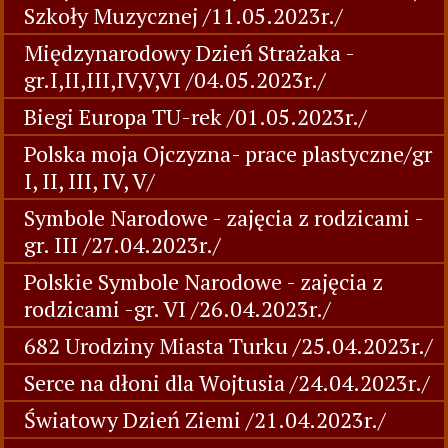
Szkoły Muzycznej /11.05.2023r./
Międzynarodowy Dzień Strażaka -
gr.I,II,III,IV,V,VI /04.05.2023r./
Biegi Europa TU-rek /01.05.2023r./
Polska moja Ojczyzna- prace plastyczne/gr
I, II, III, IV, V/
Symbole Narodowe - zajęcia z rodzicami -
gr. III /27.04.2023r./
Polskie Symbole Narodowe - zajęcia z
rodzicami -gr. VI /26.04.2023r./
682 Urodziny Miasta Turku /25.04.2023r./
Serce na dłoni dla Wojtusia /24.04.2023r./
Światowy Dzień Ziemi /21.04.2023r./