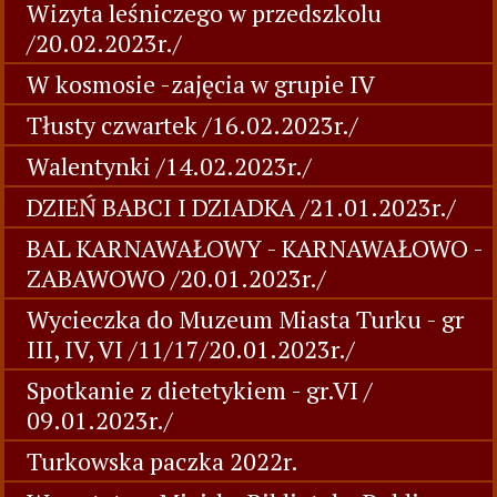
Wizyta leśniczego w przedszkolu
/20.02.2023r./
W kosmosie -zajęcia w grupie IV
Tłusty czwartek /16.02.2023r./
Walentynki /14.02.2023r./
DZIEŃ BABCI I DZIADKA /21.01.2023r./
BAL KARNAWAŁOWY - KARNAWAŁOWO -
ZABAWOWO /20.01.2023r./
Wycieczka do Muzeum Miasta Turku - gr
III, IV, VI /11/17/20.01.2023r./
Spotkanie z dietetykiem - gr.VI /
09.01.2023r./
Turkowska paczka 2022r.