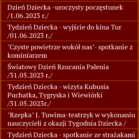
Dzień Dziecka -uroczysty poczęstunek
/1.06.2023 r./
Tydzień Dziecka - wyjście do kina Tur
/01.06.2023 r./
"Czyste powietrze wokół nas"- spotkanie z
kominiarzem
Światowy Dzień Rzucania Palenia
/31.05.2023 r./
Tydzień Dziecka - wizyta Kubusia
Puchatka, Tygryska i Wiewiórki
/31.05.2023r./
"Rzepka" J. Tuwima-teatrzyk w wykonaniu
nauczycieli z okazji Tygodnia Dziecka /
Tydzień Dziecka - spotkanie ze strażakami