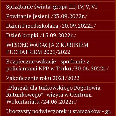
Sprzątanie świata-grupa III, IV, V, VI
Powitanie Jesieni /23.09.2022r./
Dzień Przedszkolaka /20.09.2022r./
Dzień kropki /15.09.2022r./
WESOŁE WAKACJA Z KUBUSIEM
PUCHATKIEM 2021/2022
Bezpieczne wakacje - spotkanie z
policjantami KPP w Turku /30.06.2022r./
Zakończenie roku 2021/2022
„Pluszak dla turkowskiego Pogotowia
Ratunkowego”- wizyta w Centrum
Wolontariatu /24.06.2022r./
Uroczysty podwieczorek u starszaków - gr.