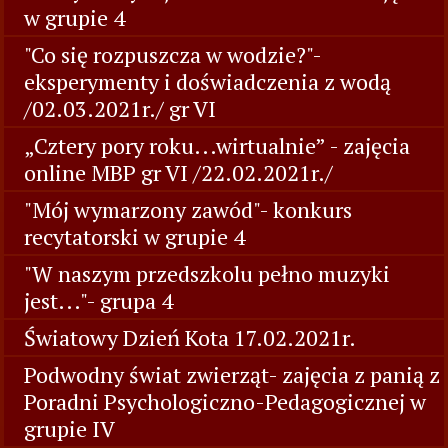
w grupie 4
"Co się rozpuszcza w wodzie?"-
eksperymenty i doświadczenia z wodą
/02.03.2021r./ gr VI
„Cztery pory roku...wirtualnie” - zajęcia
online MBP gr VI /22.02.2021r./
"Mój wymarzony zawód"- konkurs
recytatorski w grupie 4
"W naszym przedszkolu pełno muzyki
jest..."- grupa 4
Światowy Dzień Kota 17.02.2021r.
Podwodny świat zwierząt- zajęcia z panią z
Poradni Psychologiczno-Pedagogicznej w
grupie IV