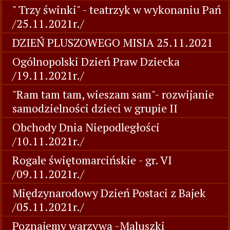
" Trzy świnki" - teatrzyk w wykonaniu Pań
/25.11.2021r./
DZIEŃ PLUSZOWEGO MISIA 25.11.2021
Ogólnopolski Dzień Praw Dziecka
/19.11.2021r./
"Ram tam tam, wieszam sam"- rozwijanie
samodzielności dzieci w grupie II
Obchody Dnia Niepodległości
/10.11.2021r./
Rogale świętomarcińskie - gr. VI
/09.11.2021r./
Międzynarodowy Dzień Postaci z Bajek
/05.11.2021r./
Poznajemy warzywa -Maluszki