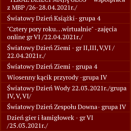
z MBP /26-28.04.2021r./
Światowy Dzień Książki- grupa 4
"Cztery pory roku...wirtualnie" -zajęcia
online gr VI /22.04.2021r./
Światowy Dzień Ziemi - gr II,III, V,VI /
22.04.2021r./
Światowy Dzień Ziemi - grupa 4
Wiosenny kącik przyrody -grupa IV
Światowy Dzień Wody 22.03.2021r./grupa
IV, V, VI/
Światowy Dzień Zespołu Downa- grupa IV
Dzień gier i łamigłowek - gr VI
/25.03.2021r./