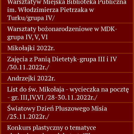
Warsztatyw Miejska Biblioteka Publiczna
im. Włodzimierza Pietrzaka w
Turku/grupa IV/
Warsztaty bożonarodzeniowe w MDK-
grupa IV, V, VI
Mikołajki 2022r.
Zajęcia z Panią Dietetyk-grupa III i IV
/30.11.2022r./
Andrzejki 2022r.
List do św. Mikołaja - wycieczka na pocztę
- gr. III,IV,VI /28-30.11.2022r./
Światowy Dzień Pluszowego Misia
/25.11.2022r./
Konkurs plastyczny o tematyce