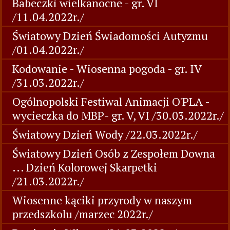
Babeczki wielkanocne - gr. VI
/11.04.2022r./
Światowy Dzień Świadomości Autyzmu
/01.04.2022r./
Kodowanie - Wiosenna pogoda - gr. IV
/31.03.2022r./
Ogólnopolski Festiwal Animacji O'PLA -
wycieczka do MBP- gr. V, VI /30.03.2022r./
Światowy Dzień Wody /22.03.2022r./
Światowy Dzień Osób z Zespołem Downa
... Dzień Kolorowej Skarpetki
/21.03.2022r./
Wiosenne kąciki przyrody w naszym
przedszkolu /marzec 2022r./