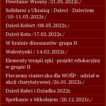
Powitanie Wiosny /21.03.2022r./
Solidarni z Ukrainą : Dzieci - Dzieciom
/10-11.03.2022r./
Dzień Kobiet /08.03.2022r./
Dzień Kota /17.02.2022r./
W krainie dinozaurów-grupa II
Walentynki / 14.02.2022r./
Elementy terapii ręki -projekt edukacyjny
w grupie II
Pieczemy ciasteczka dla WOŚP - udział w
akcji charytatywnej /26.01.2022r./
Dzień Babci i Dziadka 2022r.
Spotkanie z Mikołajem /20.12.2021r./