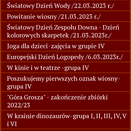
Światowy Dzień Wody /22.03.2023 r./
Powitanie wiosny /21.03.2023 r./
Światowy Dzień Zespołu Downa - Dzień
kolorowych skarpetek /21.03.2023r./
Joga dla dzieci-zajęcia w grupie IV
Europejski Dzień Logopedy /6.03.2023r./
W kinie i w teatrze -grupa IV
Poszukujemy pierwszych oznak wiosny-
grupa IV
"Góra Grosza" - zakończenie zbiórki
2022/23
W krainie dinozaurów-grupa I, II, III, IV, V
i VI