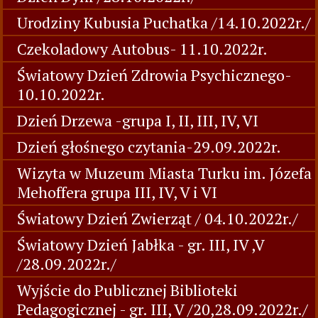
Urodziny Kubusia Puchatka /14.10.2022r./
Czekoladowy Autobus- 11.10.2022r.
Światowy Dzień Zdrowia Psychicznego-
10.10.2022r.
Dzień Drzewa -grupa I, II, III, IV, VI
Dzień głośnego czytania-29.09.2022r.
Wizyta w Muzeum Miasta Turku im. Józefa
Mehoffera grupa III, IV, V i VI
Światowy Dzień Zwierząt / 04.10.2022r./
Światowy Dzień Jabłka - gr. III, IV ,V
/28.09.2022r./
Wyjście do Publicznej Biblioteki
Pedagogicznej - gr. III, V /20,28.09.2022r./