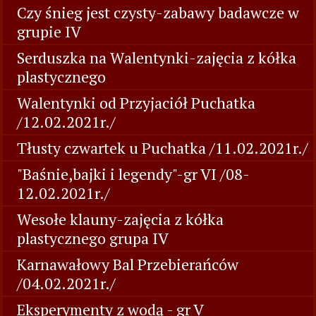
Czy śnieg jest czysty-zabawy badawcze w
grupie IV
Serduszka na Walentynki-zajęcia z kółka
plastycznego
Walentynki od Przyjaciół Puchatka
/12.02.2021r./
Tłusty czwartek u Puchatka /11.02.2021r./
"Baśnie,bajki i legendy"-gr VI /08-
12.02.2021r./
Wesołe klauny-zajęcia z kółka
plastycznego grupa IV
Karnawałowy Bal Przebierańców
/04.02.2021r./
Eksperymenty z wodą - gr V