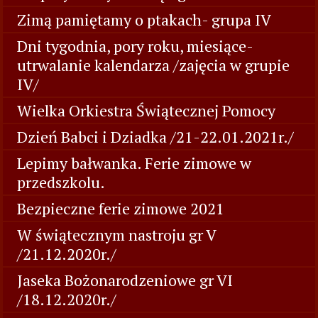
Zimą pamiętamy o ptakach- grupa IV
Dni tygodnia, pory roku, miesiące-
utrwalanie kalendarza /zajęcia w grupie
IV/
Wielka Orkiestra Świątecznej Pomocy
Dzień Babci i Dziadka /21-22.01.2021r./
Lepimy bałwanka. Ferie zimowe w
przedszkolu.
Bezpieczne ferie zimowe 2021
W świątecznym nastroju gr V
/21.12.2020r./
Jaseka Bożonarodzeniowe gr VI
/18.12.2020r./