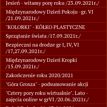
Jesień - witamy porę roku /23.09.2021r./
Międzynarodowy Dzień Pokoju -gr. VI
/21.09.2021r./
"KOLORKI" - KÓŁKO PLASTYCZNE
Sprzątanie świata /17.09.2021r./
Bezpieczni na drodze gr I, IV, VI
/17,27.09.2021r./
Międzynarodowy Dzień Kropki
/15.09.2021r./
Zakończenie roku 2020/2021
"Góra Grosza" - podsumowanie akcji
"Cztery pory roku wirtualnie". Lato -
zajęcia online w grVI /20.06.2021r./