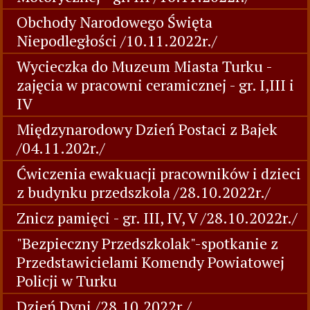
Obchody Narodowego Święta
Niepodległości /10.11.2022r./
Wycieczka do Muzeum Miasta Turku -
zajęcia w pracowni ceramicznej - gr. I,III i
IV
Międzynarodowy Dzień Postaci z Bajek
/04.11.202r./
Ćwiczenia ewakuacji pracowników i dzieci
z budynku przedszkola /28.10.2022r./
Znicz pamięci - gr. III, IV, V /28.10.2022r./
"Bezpieczny Przedszkolak"-spotkanie z
Przedstawicielami Komendy Powiatowej
Policji w Turku
Dzień Dyni /28.10.2022r./