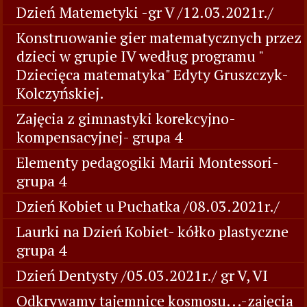
Dzień Matemetyki -gr V /12.03.2021r./
Konstruowanie gier matematycznych przez
dzieci w grupie IV według programu "
Dziecięca matematyka" Edyty Gruszczyk-
Kolczyńskiej.
Zajęcia z gimnastyki korekcyjno-
kompensacyjnej- grupa 4
Elementy pedagogiki Marii Montessori-
grupa 4
Dzień Kobiet u Puchatka /08.03.2021r./
Laurki na Dzień Kobiet- kółko plastyczne
grupa 4
Dzień Dentysty /05.03.2021r./ gr V, VI
Odkrywamy tajemnice kosmosu...-zajęcia