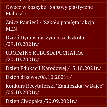
Owoce w koszyku -zabawy plastyczne
Maluszki
Znicz Pamięci - "Szkoła pamięta" akcja
MEN
Dzień Dyni w naszym przedszkolu
/29.10.2021r./
URODZINY KUBUSIA PUCHATKA
/20.10.2021r./
Dzień Edukacji Narodowej /13.10.2021r./
Dzień drzewa /08.10.2021r./
Konkurs Recytatorski "Zamieszkaj w Bajce"
/06.10.2021r./
Dzień Chłopaka /30.09.2021r./