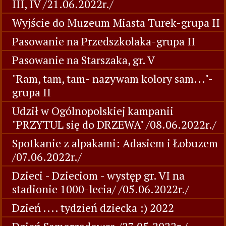
III, IV /21.06.2022r./
Wyjście do Muzeum Miasta Turek-grupa II
Pasowanie na Przedszkolaka-grupa II
Pasowanie na Starszaka, gr. V
"Ram, tam, tam- nazywam kolory sam..."-
grupa II
Udził w Ogólnopolskiej kampanii
"PRZYTUL się do DRZEWA" /08.06.2022r./
Spotkanie z alpakami: Adasiem i Łobuzem
/07.06.2022r./
Dzieci - Dzieciom - występ gr. VI na
stadionie 1000-lecia/ /05.06.2022r./
Dzień .... tydzień dziecka :) 2022