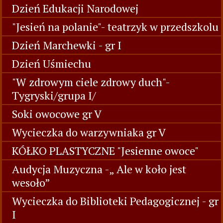
Dzień Edukacji Narodowej
"Jesień na polanie"- teatrzyk w przedszkolu
Dzień Marchewki - gr I
Dzień Uśmiechu
"W zdrowym ciele zdrowy duch"-
Tygryski/grupa I/
Soki owocowe gr V
Wycieczka do warzywniaka gr V
KÓŁKO PLASTYCZNE "Jesienne owoce"
Audycja Muzyczna -„ Ale w koło jest
wesoło”
Wycieczka do Biblioteki Pedagogicznej - gr
I