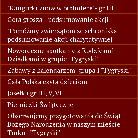
"Kangurki znów w bibliotece"- gr III
Góra grosza - podsumowanie akcji
"Pomóżmy zwierzątom ze schroniska" -
podsumowanie akcji charytatywnej
Noworoczne spotkanie z Rodzicami i
Dziadkami w grupie "Tygryski"
Zabawy z kalendarzem-grupa I "Tygryski"
Cała Polska czyta dzieciom
Jasełka gr III, V, VI
Pierniczki Świąteczne
Obserwujemy przygotowania do Świąt
Bożego Narodzenia w naszym mieście
Turku- "Tygryski"