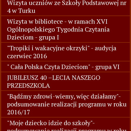
Wizyta uczniów ze Szkoły Podstawowej nr
4 w Turku
Wizyta w bibliotece - w ramach XVI
Ogólnopolskiego Tygodnia Czytania
Dzieciom - grupa I
"Tropiki i wakacyjne okrzyki" - audycja
czerwiec 2016
" Cała Polska Czyta Dzieciom" - grupa VI
JUBILEUSZ 40 –LECIA NASZEGO
PRZEDSZKOLA
"Bądźmy zdrowi-wiemy, więc działamy"-
podsumowanie realizacji programu w roku
2016/17
"Moje dziecko idzie do szkoły"-
podsumowanie realizacji programu w roku