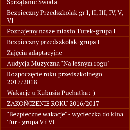
Sprzątanie Świata
Bezpieczny Przedszkolak gr I, II, III, IV, V,
VI
Poznajemy nasze miasto Turek-grupa I
Bezpieczny przedszkolak-grupa I
Zajęcia adaptacyjne
Audycja Muzyczna "Na leśnym rogu"
Rozpoczęcie roku przedszkolnego
2017/2018
Wakacje u Kubusia Puchatka:-)
ZAKOŃCZENIE ROKU 2016/2017
"Bezpieczne wakacje" - wycieczka do kina
Tur - grupa V i VI