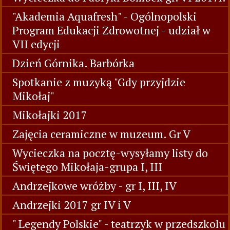
"Akademia Aquafresh" - Ogólnopolski
Program Edukacji Zdrowotnej - udział w
VII edycji
Dzień Górnika. Barbórka
Spotkanie z muzyką "Gdy przyjdzie
Mikołaj"
Mikołajki 2017
Zajęcia ceramiczne w muzeum. Gr V
Wycieczka na pocztę-wysyłamy listy do
Świętego Mikołaja-grupa I, III
Andrzejkowe wróżby - gr I, III, IV
Andrzejki 2017 gr IV i V
" Legendy Polskie" - teatrzyk w przedszkolu