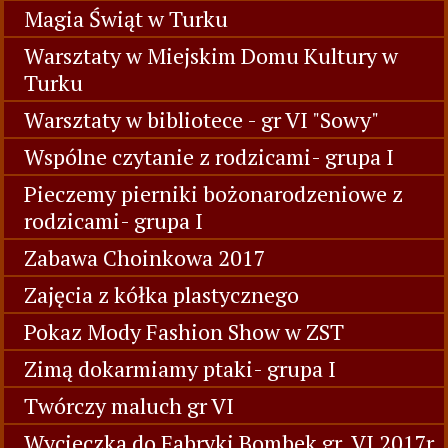
Magia Świąt w Turku
Warsztaty w Miejskim Domu Kultury w
Turku
Warsztaty w bibliotece - gr VI "Sowy"
Wspólne czytanie z rodzicami- grupa I
Pieczemy pierniki bożonarodzeniowe z
rodzicami- grupa I
Zabawa Choinkowa 2017
Zajęcia z kółka plastycznego
Pokaz Mody Fashion Show w ZST
Zimą dokarmiamy ptaki- grupa I
Twórczy maluch gr VI
Wycieczka do Fabryki Bombek gr. VI 2017r.