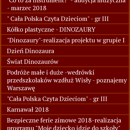
- marzec 2018
" Cała Polska Czyta Dzieciom" - gr III
Kółko plastyczne - DINOZAURY
"Dinozaury"-realizacja projektu w grupie I
Dzień Dinozaura
Świat Dinozaurów
Podróże małe i duże -wedrówki
przedszkolaków wzdłuż Wisły - poznajemy
Warszawę
"Cała Polska Czyta Dzieciom" - gr III
Karnawał 2018
Bezpieczne ferie zimowe 2018-realizacja
programu "Moje dziecko idzie do szkoły"