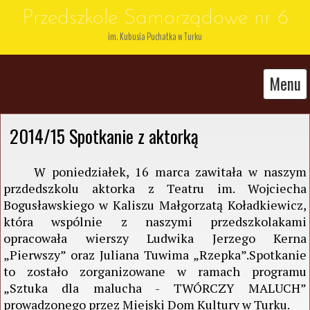
Przedszkole Samorządowe nr 6
im. Kubusia Puchatka w Turku
Menu
2014/15 Spotkanie z aktorką
W poniedziałek, 16 marca zawitała w naszym
przdedszkolu aktorka z Teatru im. Wojciecha
Bogusławskiego w Kaliszu Małgorzatą Koładkiewicz,
która wspólnie z naszymi przedszkolakami
opracowała wierszy Ludwika Jerzego Kerna
„Pierwszy” oraz Juliana Tuwima „Rzepka”.Spotkanie
to zostało zorganizowane w ramach programu
„Sztuka dla malucha - TWÓRCZY MALUCH”
prowadzonego przez Miejski Dom Kultury w Turku.