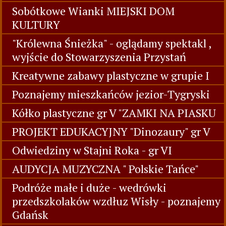
Sobótkowe Wianki MIEJSKI DOM
KULTURY
"Królewna Śnieżka" - oglądamy spektakl ,
wyjście do Stowarzyszenia Przystań
Kreatywne zabawy plastyczne w grupie I
Poznajemy mieszkańców jezior-Tygryski
Kółko plastyczne gr V "ZAMKI NA PIASKU
PROJEKT EDUKACYJNY "Dinozaury" gr V
Odwiedziny w Stajni Roka - gr VI
AUDYCJA MUZYCZNA " Polskie Tańce"
Podróże małe i duże - wedrówki
przedszkolaków wzdłuz Wisły - poznajemy
Gdańsk