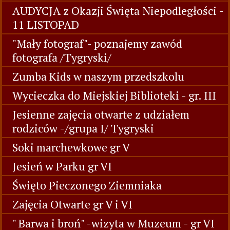
AUDYCJA z Okazji Święta Niepodległości -
11 LISTOPAD
"Mały fotograf"- poznajemy zawód
fotografa /Tygryski/
Zumba Kids w naszym przedszkolu
Wycieczka do Miejskiej Biblioteki - gr. III
Jesienne zajęcia otwarte z udziałem
rodziców -/grupa I/ Tygryski
Soki marchewkowe gr V
Jesień w Parku gr VI
Święto Pieczonego Ziemniaka
Zajęcia Otwarte gr V i VI
" Barwa i broń" -wizyta w Muzeum - gr VI