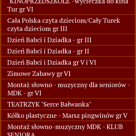
"KINOPRZEDSZKOLE"-wycieczka do kina
Tur gr VI
Cała Polska czyta dzieciom/Cały Turek
czyta dzieciom gr III
Dzień Babci i Dziadka - gr III
Dzień Babci i Dziadka - gr II
Dzień Babci i Dziadka gr V i VI
Zimowe Zabawy gr VI
Montaż słowno - muzyczny dla seniorów -
MDK - gr VI
TEATRZYK "Serce Bałwanka"
Kółko plastyczne - Marsz pingwinów gr V
Montaż słowno-muzyczny MDK - KLUB
SENIORA