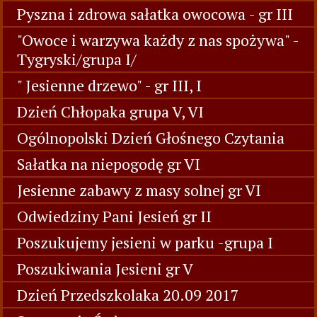
Pyszna i zdrowa sałatka owocowa - gr III
"Owoce i warzywa każdy z nas spożywa" -
Tygryski/grupa I/
" Jesienne drzewo" - gr III, I
Dzień Chłopaka grupa V, VI
Ogólnopolski Dzień Głośnego Czytania
Sałatka na niepogodę gr VI
Jesienne zabawy z masy solnej gr VI
Odwiedziny Pani Jesień gr II
Poszukujemy jesieni w parku -grupa I
Poszukiwania Jesieni gr V
Dzień Przedszkolaka 20.09 2017