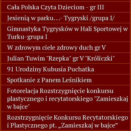
Cała Polska Czyta Dzieciom - gr III
Jesienią w parku...- Tygryski /grupa I/
Gimnastyka Tygrysków w Hali Sportowej w
Turku-grupa I
W zdrowym ciele zdrowy duch gr V
Julian Tuwim "Rzepka" gr V "Króliczki"
91 Urodziny Kubusia Puchatka
Spotkanie z Panem Leśnikiem
Fotorelacja Rozstrzygnięcie konkursu
plastycznego i recytatorskiego "Zamieszkaj
w bajce"
Rozstrzygnięcie Konkursu Recytatorskiego
i Plastycznego pt. „Zamieszkaj w bajce”