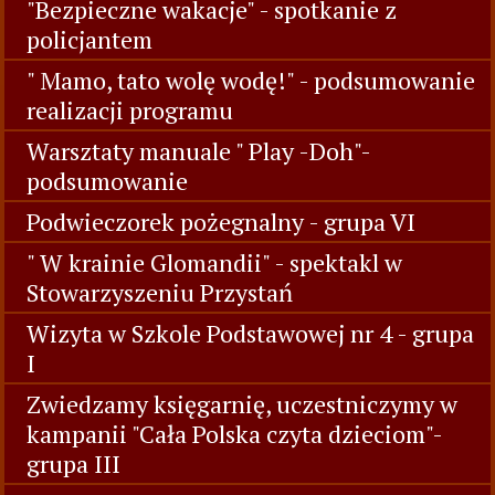
"Bezpieczne wakacje" - spotkanie z
policjantem
" Mamo, tato wolę wodę!" - podsumowanie
realizacji programu
Warsztaty manuale " Play -Doh"-
podsumowanie
Podwieczorek pożegnalny - grupa VI
" W krainie Glomandii" - spektakl w
Stowarzyszeniu Przystań
Wizyta w Szkole Podstawowej nr 4 - grupa
I
Zwiedzamy księgarnię, uczestniczymy w
kampanii "Cała Polska czyta dzieciom"-
grupa III