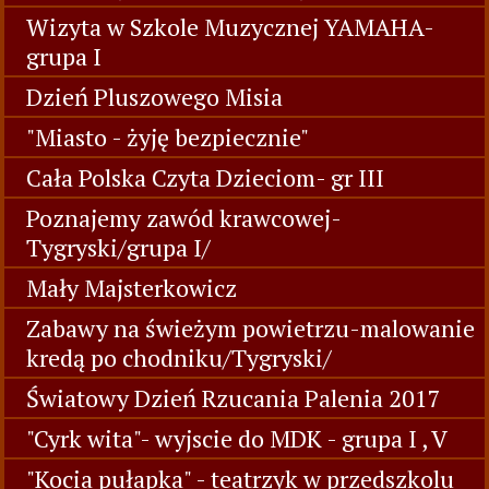
Wizyta w Szkole Muzycznej YAMAHA-
grupa I
Dzień Pluszowego Misia
"Miasto - żyję bezpiecznie"
Cała Polska Czyta Dzieciom- gr III
Poznajemy zawód krawcowej-
Tygryski/grupa I/
Mały Majsterkowicz
Zabawy na świeżym powietrzu-malowanie
kredą po chodniku/Tygryski/
Światowy Dzień Rzucania Palenia 2017
"Cyrk wita"- wyjscie do MDK - grupa I , V
"Kocia pułapka" - teatrzyk w przedszkolu