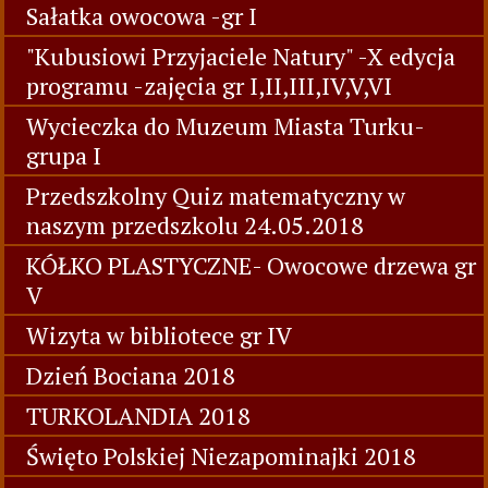
Sałatka owocowa -gr I
"Kubusiowi Przyjaciele Natury" -X edycja
programu -zajęcia gr I,II,III,IV,V,VI
Wycieczka do Muzeum Miasta Turku-
grupa I
Przedszkolny Quiz matematyczny w
naszym przedszkolu 24.05.2018
KÓŁKO PLASTYCZNE- Owocowe drzewa gr
V
Wizyta w bibliotece gr IV
Dzień Bociana 2018
TURKOLANDIA 2018
Święto Polskiej Niezapominajki 2018