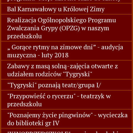
Bal Karnawałowy u Królowej Zimy
Realizacja Ogólnopolskiego Programu
Zwalczania Grypy (OPZG) w naszym
przedszkolu
„ Gorące rytmy na zimowe dni” - audycja
muzyczna - luty 2018
Zabawy z masą solną-zajęcia otwarte z
udziałem rodziców "Tygryski"
"Tygryski" poznają teatr/grupa I/
"Przypowieść o rycerzu" - teatrzyk w
przedszkolu
"Poznajemy życie pingwinów" - wycieczka
do biblioteki gr IV