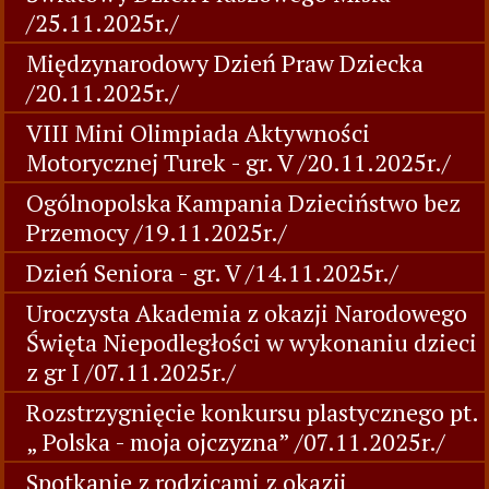
/25.11.2025r./
Międzynarodowy Dzień Praw Dziecka
/20.11.2025r./
VIII Mini Olimpiada Aktywności
Motorycznej Turek - gr. V /20.11.2025r./
Ogólnopolska Kampania Dzieciństwo bez
Przemocy /19.11.2025r./
Dzień Seniora - gr. V /14.11.2025r./
Uroczysta Akademia z okazji Narodowego
Święta Niepodległości w wykonaniu dzieci
z gr I /07.11.2025r./
Rozstrzygnięcie konkursu plastycznego pt.
„ Polska - moja ojczyzna” /07.11.2025r./
Spotkanie z rodzicami z okazji