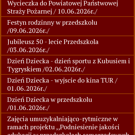
Wycieczka do Powiatowej Państwowej
Straży Pożarnej / 10.06.2026r./
Festyn rodzinny w przedszkolu
/09.06.2026r./
Jubileusz 50 - lecie Przedszkola
/03.06.2026r./
Dzień Dziecka - dzień sportu z Kubusiem i
Tygryskiem /02.06.2026r./
Dzień Dziecka - wyjscie do kina TUR /
01.06.2026r./
Dzień Dziecka w przedszkolu
/01.06.2026r./
Zajęcia umuzykalniająco-rytmiczne w
ramach projektu ,,Podniesienie jakości
edukacji w przedszkolach samorządowych