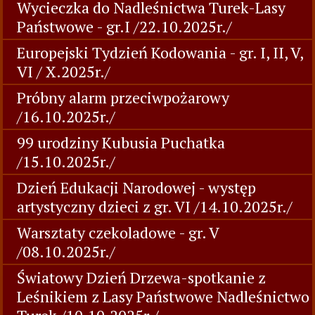
Wycieczka do Nadleśnictwa Turek-Lasy
Państwowe - gr.I /22.10.2025r./
Europejski Tydzień Kodowania - gr. I, II, V,
VI / X.2025r./
Próbny alarm przeciwpożarowy
/16.10.2025r./
99 urodziny Kubusia Puchatka
/15.10.2025r./
Dzień Edukacji Narodowej - występ
artystyczny dzieci z gr. VI /14.10.2025r./
Warsztaty czekoladowe - gr. V
/08.10.2025r./
Światowy Dzień Drzewa-spotkanie z
Leśnikiem z Lasy Państwowe Nadleśnictwo