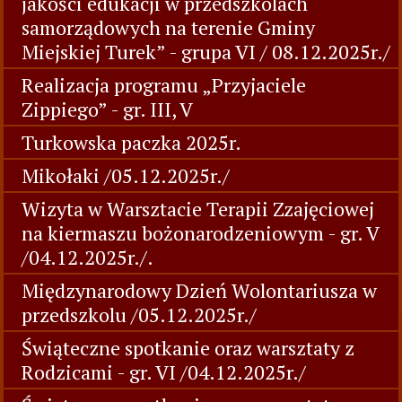
jakości edukacji w przedszkolach
samorządowych na terenie Gminy
Miejskiej Turek” - grupa VI / 08.12.2025r./
Realizacja programu „Przyjaciele
Zippiego” - gr. III, V
Turkowska paczka 2025r.
Mikołaki /05.12.2025r./
Wizyta w Warsztacie Terapii Zzajęciowej
na kiermaszu bożonarodzeniowym - gr. V
/04.12.2025r./.
Międzynarodowy Dzień Wolontariusza w
przedszkolu /05.12.2025r./
Świąteczne spotkanie oraz warsztaty z
Rodzicami - gr. VI /04.12.2025r./