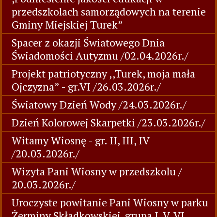
przedszkolach samorządowych na terenie
Gminy Miejskiej Turek”
Spacer z okazji Światowego Dnia
Świadomości Autyzmu /02.04.2026r./
Projekt patriotyczny ,,Turek, moja mała
Ojczyzna” - gr.VI /26.03.2026r./
Światowy Dzień Wody /24.03.2026r./
Dzień Kolorowej Skarpetki /23.03.2026r./
Witamy Wiosnę - gr. II, III, IV
/20.03.2026r./
Wizyta Pani Wiosny w przedszkolu /
20.03.2026r./
Uroczyste powitanie Pani Wiosny w parku
Żerminy Składkowskiej, grupa I, V, VI