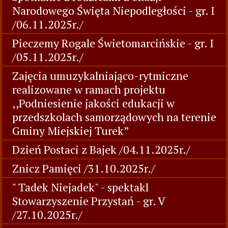
Narodowego Święta Niepodległości - gr. I
/06.11.2025r./
Pieczemy Rogale Świetomarcińskie - gr. I
/05.11.2025r./
Zajęcia umuzykalniająco-rytmiczne
realizowane w ramach projektu
,,Podniesienie jakości edukacji w
przedszkolach samorządowych na terenie
Gminy Miejskiej Turek”
Dzień Postaci z Bajek /04.11.2025r./
Znicz Pamięci /31.10.2025r./
" Tadek Niejadek" - spektakl
Stowarzyszenie Przystań - gr. V
/27.10.2025r./