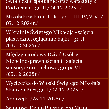
Świąteczne spotkanie oraz warsztaty z
Rodzicami - gr. II /04.12.2025r./
Mikołaki w kinie TUR - gr. I, III, IV, V, VI /
03.12.2024r./
W krainie Świętego Mikołaja -zajęcia
plastyczne, oglądanie bajki - gr. II
/03.12.2025r./
Międzynarodowy Dzień Osób z
Niepełnosprawnościami -zajęcia
sensoryczno-ruchowe, grupa VI
/03.12.2025r./
Wycieczka do Wioski Świętego Mikołaja -
Skansen Bicz, gr. I /02.12.2025r./
Andrzejki /28.11.2025r./
Światowy Dzień Pluszowego Misia