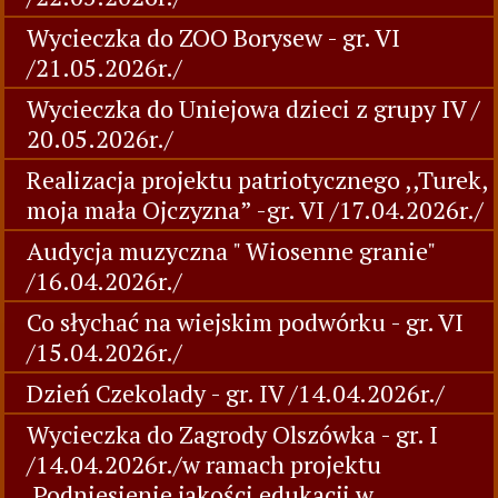
Wycieczka do ZOO Borysew - gr. VI
/21.05.2026r./
Wycieczka do Uniejowa dzieci z grupy IV /
20.05.2026r./
Realizacja projektu patriotycznego ,,Turek,
moja mała Ojczyzna” -gr. VI /17.04.2026r./
Audycja muzyczna " Wiosenne granie"
/16.04.2026r./
Co słychać na wiejskim podwórku - gr. VI
/15.04.2026r./
Dzień Czekolady - gr. IV /14.04.2026r./
Wycieczka do Zagrody Olszówka - gr. I
/14.04.2026r./w ramach projektu
,Podniesienie jakości edukacji w