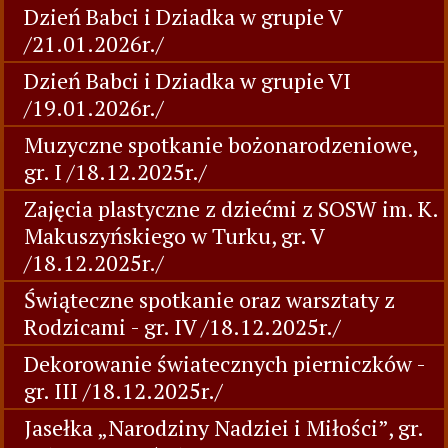
Dzień Babci i Dziadka w grupie V
/21.01.2026r./
Dzień Babci i Dziadka w grupie VI
/19.01.2026r./
Muzyczne spotkanie bożonarodzeniowe,
gr. I /18.12.2025r./
Zajęcia plastyczne z dziećmi z SOSW im. K.
Makuszyńskiego w Turku, gr. V
/18.12.2025r./
Świąteczne spotkanie oraz warsztaty z
Rodzicami - gr. IV /18.12.2025r./
Dekorowanie światecznych pierniczków -
gr. III /18.12.2025r./
Jasełka „Narodziny Nadziei i Miłości”, gr.