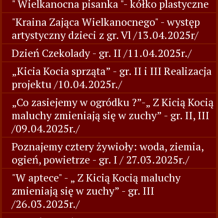
" Wielkanocna pisanka "- kółko plastyczne
"Kraina Zająca Wielkanocnego" - występ
artystyczny dzieci z gr. Vl /13.04.2025r/
Dzień Czekolady - gr. II /11.04.2025r./
„Kicia Kocia sprząta” - gr. II i III Realizacja
projektu /10.04.2025r./
„Co zasiejemy w ogródku ?”-„ Z Kicią Kocią
maluchy zmieniają się w zuchy” - gr. II, III
/09.04.2025r./
Poznajemy cztery żywioły: woda, ziemia,
ogień, powietrze - gr. I / 27.03.2025r./
"W aptece" - „ Z Kicią Kocią maluchy
zmieniają się w zuchy” - gr. III
/26.03.2025r./