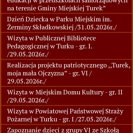
na terenie Gminy Miejskiej Turek”
Dzień Dziecka w Parku Miejskim im.
Żerminy Składkowskiej /31.05.2026r./
Wizyta w Publicznej Bibliotece
Pedagogicznej w Turku - gr. I.
/29.05.2026r./
Realizacja projektu patriotycznego ,,Turek,
moja mała Ojczyzna” - gr. VI /
29.05.2026r./
Wizyta w Miejskim Domu Kultury - gr. II
/29.05.2026r./
Wizyta w Powiatowej Państwowej Straży
Pożarnej w Turku - gr. I /27.05.2026r./
Zapoznanie dzieci z grupy VI ze Szkołą