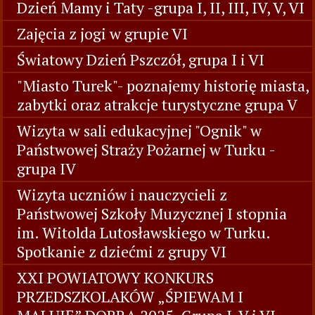
Dzień Mamy i Taty -grupa I, II, III, IV, V, VI
Zajęcia z jogi w grupie VI
Światowy Dzień Pszczół, grupa I i VI
"Miasto Turek"- poznajemy historię miasta,
zabytki oraz atrakcje turystyczne grupa V
Wizyta w sali edukacyjnej "Ognik" w
Państwowej Straży Pożarnej w Turku -
grupa IV
Wizyta uczniów i nauczycieli z
Państwowej Szkoły Muzycznej I stopnia
im. Witolda Lutosławskiego w Turku.
Spotkanie z dziećmi z grupy VI
XXI POWIATOWY KONKURS
PRZEDSZKOLAKÓW „ŚPIEWAM I