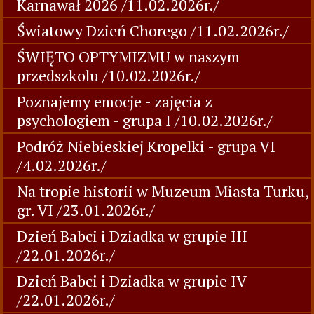
Karnawał 2026 /11.02.2026r./
Światowy Dzień Chorego /11.02.2026r./
ŚWIĘTO OPTYMIZMU w naszym
przedszkolu /10.02.2026r./
Poznajemy emocje - zajęcia z
psychologiem - grupa I /10.02.2026r./
Podróż Niebieskiej Kropelki - grupa VI
/4.02.2026r./
Na tropie historii w Muzeum Miasta Turku,
gr. VI /23.01.2026r./
Dzień Babci i Dziadka w grupie III
/22.01.2026r./
Dzień Babci i Dziadka w grupie IV
/22.01.2026r./