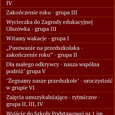
IV
Zakończenie roku - grupa III
Wycieczka do Zagrody edukacyjnej
Olszówka - grupa III
Witamy wakacje - grupa I
„Pasowanie na przedszkolaka -
zakończenie roku” - grupa II
Dla małego odkrywcy - nasza wspólna
podróż" grupa V
"Żegnamy nasze przedszkole" - uroczystość
w grupie VI
Zajęcia umuzykalniająco - rytmiczne -
grupa II, III, IV
Wyjście do Szkoły Podstawowej nr 1 im.