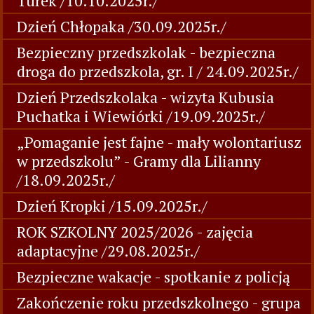
Turek /10.10.2025r./
Dzień Chłopaka /30.09.2025r./
Bezpieczny przedszkolak - bezpieczna
droga do przedszkola, gr. I / 24.09.2025r./
Dzień Przedszkolaka - wizyta Kubusia
Puchatka i Wiewiórki /19.09.2025r./
„Pomaganie jest fajne - mały wolontariusz
w przedszkolu” - Gramy dla Lilianny
/18.09.2025r./
Dzień Kropki /15.09.2025r./
ROK SZKOLNY 2025/2026 - zajęcia
adaptacyjne /29.08.2025r./
Bezpieczne wakacje - spotkanie z policją
Zakończenie roku przedszkolnego - grupa