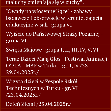
maluchy zmieniają się w zuchy”.
"Owady na wiosennej łące" - zabawy
badawcze i obserwacje w terenie, zajęcia
edukacyjne w sali- grupa VI
Wyjście do Państwowej Straży Pożarnej -
grupa VI
Święta Majowe -grupa I, II, III, IV, V, VI
Teraz Dzieci Mają Głos - Festiwal Animacji
O’PLA - MBP w Turku - gr. I,IV /28-
29.04.2025r./
Wizyta dzieci w Zespole Szkół
Technicznych w Turku - gr. VI
/23.04.2025r./
Dzień Ziemi /23.04.2025r./