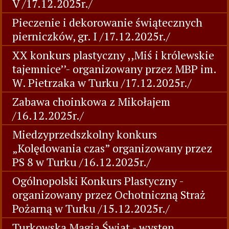
V /17.12.2025r./
Pieczenie i dekorowanie świątecznych
pierniczków, gr. I /17.12.2025r./
XX konkurs plastyczny ,,Miś i królewskie
tajemnice’’- organizowany przez MBP im.
W. Pietrzaka w Turku /17.12.2025r./
Zabawa choinkowa z Mikołajem
/16.12.2025r./
Miedzyprzedszkolny konkurs
„Kolędowania czas” organizowany przez
PS 8 w Turku /16.12.2025r./
Ogólnopolski Konkurs Plastyczny -
organizowany przez Ochotniczną Straż
Pożarną w Turku /15.12.2025r./
Turkowska Magia Świat - występ