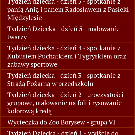
Tydzień dziecka - dzień 5 - spotkanie z
panią Anią i panem Radosławem z Pasieki
Międzylesie
Tydzień Dziecka - dzień 5 - malowanie
twarzy
Tydzień dziecka - dzień 4 - spotkanie z
Kubusiem Puchatkiem i Tygryskiem oraz
zabawy sportowe
Tydzień dziecka - dzień 3 - spotkanie z
Strażą Pożarną w przedszkolu
Tydzień dziecka - dzień 2 - uroczystości
grupowe, malowanie na foli i rysowanie
kolorową kredą
Wycieczka do Zoo Borysew - grupa VI
Tydzień Dziecka - dzień 1 - wyjście do