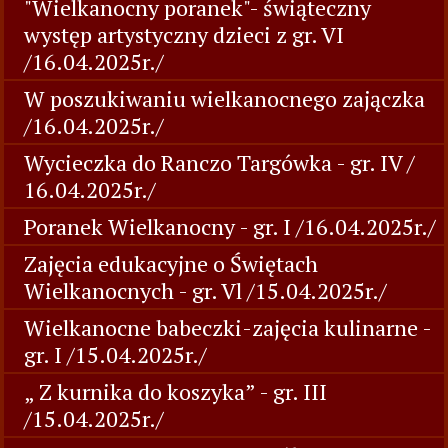
"Wielkanocny poranek"- świąteczny
występ artystyczny dzieci z gr. VI
/16.04.2025r./
W poszukiwaniu wielkanocnego zajączka
/16.04.2025r./
Wycieczka do Ranczo Targówka - gr. IV /
16.04.2025r./
Poranek Wielkanocny - gr. I /16.04.2025r./
Zajęcia edukacyjne o Świętach
Wielkanocnych - gr. Vl /15.04.2025r./
Wielkanocne babeczki-zajęcia kulinarne -
gr. I /15.04.2025r./
„ Z kurnika do koszyka” - gr. III
/15.04.2025r./