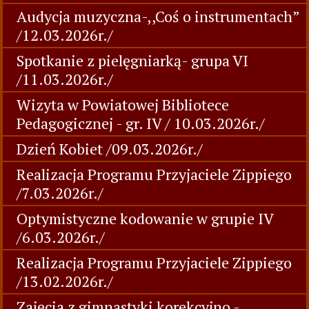
Audycja muzyczna-,,Coś o instrumentach”
/12.03.2026r./
Spotkanie z pielęgniarką- grupa VI
/11.03.2026r./
Wizyta w Powiatowej Bibliotece
Pedagogicznej - gr. IV / 10.03.2026r./
Dzień Kobiet /09.03.2026r./
Realizacja Programu Przyjaciele Zippiego
/7.03.2026r./
Optymistyczne kodowanie w grupie IV
/6.03.2026r./
Realizacja Programu Przyjaciele Zippiego
/13.02.2026r./
Zajęcia z gimnastyki korekcyjno -