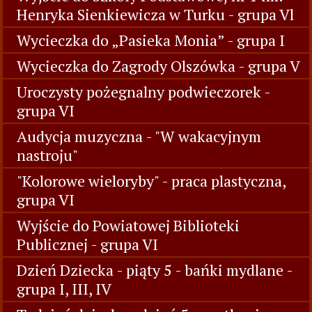
Henryka Sienkiewicza w Turku - grupa Vl
Wycieczka do „Pasieka Monia” - grupa I
Wycieczka do Zagrody Olszówka - grupa V
Uroczysty pożegnalny podwieczorek -
grupa VI
Audycja muzyczna - "W wakacyjnym
nastroju"
"Kolorowe wieloryby" - praca plastyczna,
grupa VI
Wyjście do Powiatowej Biblioteki
Publicznej - grupa VI
Dzień Dziecka - piąty 5 - bańki mydlane -
grupa I, III, IV