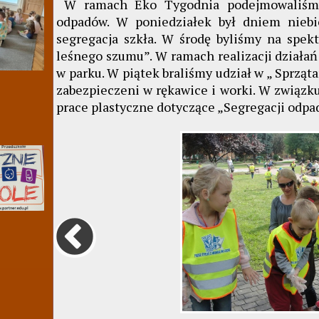
W ramach Eko Tygodnia podejmowaliśmy 
odpadów. W poniedziałek był dniem niebi
segregacja szkła. W środę byliśmy na spe
leśnego szumu”. W ramach realizacji działa
w parku. W piątek braliśmy udział w „ Sprzą
zabezpieczeni w rękawice i worki. W związk
prace plastyczne dotyczące „Segregacji odp