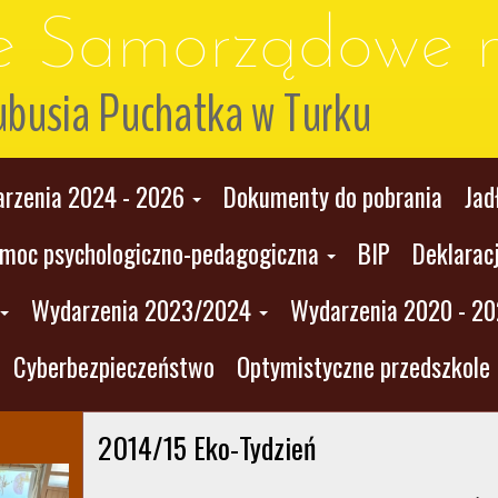
le Samorządowe n
ubusia Puchatka w Turku
rzenia 2024 - 2026
Dokumenty do pobrania
Jad
moc psychologiczno-pedagogiczna
BIP
Deklarac
Wydarzenia 2023/2024
Wydarzenia 2020 - 2
Cyberbezpieczeństwo
Optymistyczne przedszkole
2014/15 Eko-Tydzień