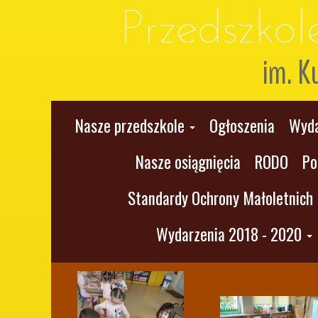
Przedszko
im. K
Nasze przedszkole
Ogłoszenia
Wyda
Nasze osiągnięcia
RODO
Po
Standardy Ochrony Małoletnich
Wydarzenia 2018 - 2020