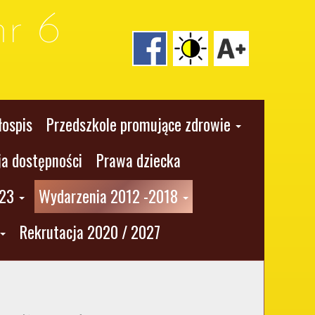
r 6
łospis
Przedszkole promujące zdrowie
ja dostępności
Prawa dziecka
023
Wydarzenia 2012 -2018
Rekrutacja 2020 / 2027