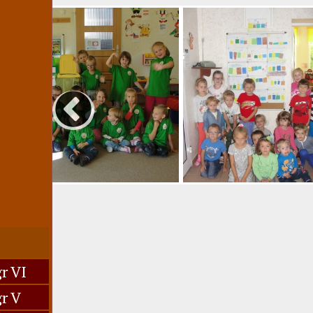
r VI
r V