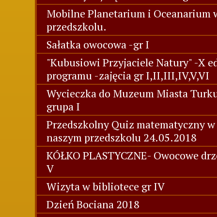
Mobilne Planetarium i Oceanarium 
przedszkolu.
Sałatka owocowa -gr I
"Kubusiowi Przyjaciele Natury" -X e
programu -zajęcia gr I,II,III,IV,V,VI
Wycieczka do Muzeum Miasta Turk
grupa I
Przedszkolny Quiz matematyczny w
naszym przedszkolu 24.05.2018
KÓŁKO PLASTYCZNE- Owocowe drz
V
Wizyta w bibliotece gr IV
Dzień Bociana 2018