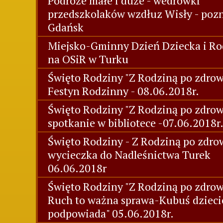
Podróże małe i duże - wedrówki
przedszkolaków wzdłuz Wisły - poz
Gdańsk
Miejsko-Gminny Dzień Dziecka i Ro
na OSiR w Turku
Święto Rodziny "Z Rodziną po zdrowi
Festyn Rodzinny - 08.06.2018r.
Święto Rodziny "Z Rodziną po zdrow
spotkanie w bibliotece -07.06.2018r
Święto Rodziny - Z Rodziną po zdrow
wycieczka do Nadleśnictwa Turek
06.06.2018r
Święto Rodziny "Z Rodziną po zdrow
Ruch to ważna sprawa-Kubuś dziec
podpowiada" 05.06.2018r.