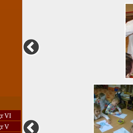
r VI
r V