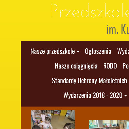
Przedszko
im. K
Nasze przedszkole
Ogłoszenia
Wyda
Nasze osiągnięcia
RODO
Po
Standardy Ochrony Małoletnich
Wydarzenia 2018 - 2020