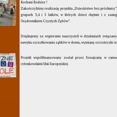
Kochani Rodzice !
Zakończyliśmy realizację projektu „Dzieciństwo bez próchnicy”
grupach 3,4 i 5 latków, w których dzieci chętnie i z zaa
Orędownikiem Czystych Zębów”.
Dziękujemy za wspieranie nauczycieli w działaniach związany
nawyku szczotkowania ząbków w domu, wymianę szczoteczki ora
Projekt współfinansowany został przez Szwajcarię w ram
członkowskimi Unii Europejskiej.