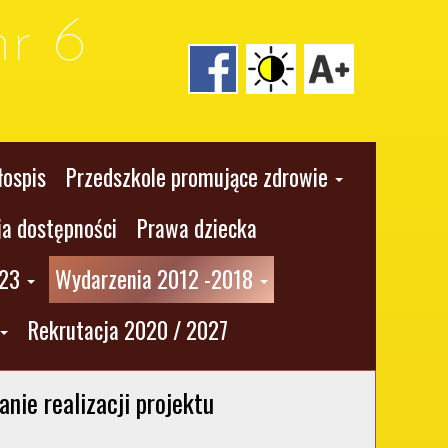
r 6
łospis
Przedszkole promujące zdrowie
ja dostępności
Prawa dziecka
023
Wydarzenia 2012 -2018
Rekrutacja 2020 / 2027
ie realizacji projektu