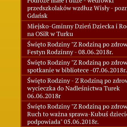
Podróże małe i duże - wedrówki
przedszkolaków wzdłuz Wisły - poz
Gdańsk
Miejsko-Gminny Dzień Dziecka i Ro
na OSiR w Turku
Święto Rodziny "Z Rodziną po zdrowi
Festyn Rodzinny - 08.06.2018r.
Święto Rodziny "Z Rodziną po zdrow
spotkanie w bibliotece -07.06.2018r
Święto Rodziny - Z Rodziną po zdrow
wycieczka do Nadleśnictwa Turek
06.06.2018r
Święto Rodziny "Z Rodziną po zdrow
Ruch to ważna sprawa-Kubuś dziec
podpowiada" 05.06.2018r.