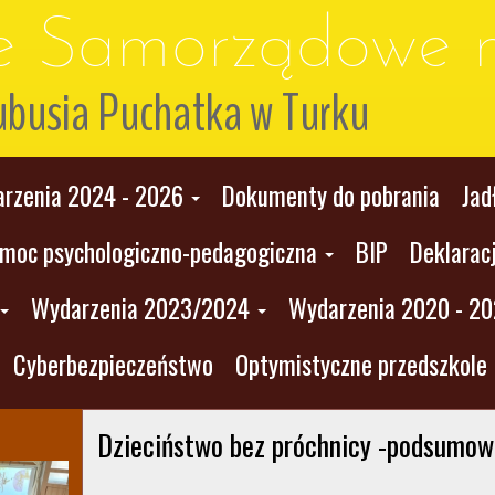
le Samorządowe n
ubusia Puchatka w Turku
rzenia 2024 - 2026
Dokumenty do pobrania
Jad
moc psychologiczno-pedagogiczna
BIP
Deklarac
Wydarzenia 2023/2024
Wydarzenia 2020 - 2
Cyberbezpieczeństwo
Optymistyczne przedszkole
Dzieciństwo bez próchnicy -podsumowan