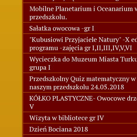
Mobilne Planetarium i Oceanarium 
przedszkolu.
Sałatka owocowa -gr I
"Kubusiowi Przyjaciele Natury" -X e
programu -zajęcia gr I,II,III,IV,V,VI
Wycieczka do Muzeum Miasta Turk
grupa I
Przedszkolny Quiz matematyczny w
naszym przedszkolu 24.05.2018
KÓŁKO PLASTYCZNE- Owocowe drz
V
Wizyta w bibliotece gr IV
Dzień Bociana 2018