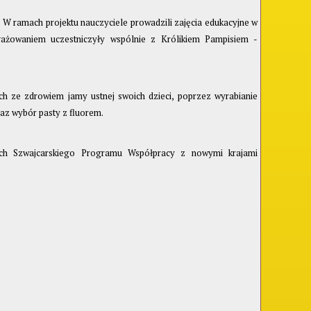
. W ramach projektu nauczyciele prowadzili zajęcia edukacyjne w
ngażowaniem uczestniczyły wspólnie z Królikiem Pampisiem -
ch ze zdrowiem jamy ustnej swoich dzieci, poprzez wyrabianie
z wybór pasty z fluorem.
ach Szwajcarskiego Programu Współpracy z nowymi krajami