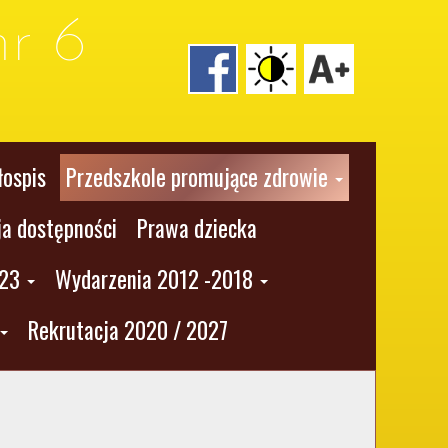
r 6
łospis
Przedszkole promujące zdrowie
ja dostępności
Prawa dziecka
023
Wydarzenia 2012 -2018
Rekrutacja 2020 / 2027