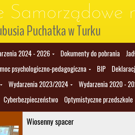
le Samorządowe n
ubusia Puchatka w Turku
rzenia 2024 - 2026
Dokumenty do pobrania
Jad
moc psychologiczno-pedagogiczna
BIP
Deklarac
Wydarzenia 2023/2024
Wydarzenia 2020 - 2
Cyberbezpieczeństwo
Optymistyczne przedszkole
Wiosenny spacer