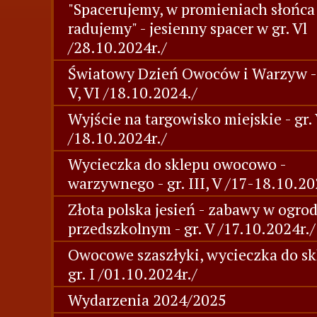
"Spacerujemy, w promieniach słońca 
radujemy" - jesienny spacer w gr. Vl
/28.10.2024r./
Światowy Dzień Owoców i Warzyw - g
V, VI /18.10.2024./
Wyjście na targowisko miejskie - gr.
/18.10.2024r./
Wycieczka do sklepu owocowo -
warzywnego - gr. III, V /17-18.10.20
Złota polska jesień - zabawy w ogro
przedszkolnym - gr. V /17.10.2024r./
Owocowe szaszłyki, wycieczka do sk
gr. I /01.10.2024r./
Wydarzenia 2024/2025