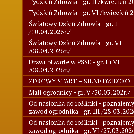
Tydzień Zdrowia - gr. II /kwiecień 2
Tydzień Zdrowia - gr. VI /kwiecień 2
Światowy Dzień Zdrowia - gr. I
/10.04.2026r./
Światowy Dzień Zdrowia - gr. VI
/08.04.2026r./
Drzwi otwarte w PSSE - gr. I i VI
/08.04.2026r./
ZDROWY START – SILNE DZIECKO!
Mali ogrodnicy - gr. V /30.03.202r./
Od nasionka do roślinki - poznajem
zawód ogrodnika - gr. III /28.03.202
Od nasionka do roślinki - poznajem
zawód ogrodnika - gr. VI /27.03.2026