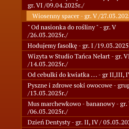
gr. VI /09.04.2025r./
Wiosenny spacer - gr. V /27.03.202
" Od nasionka do rośliny " - gr. V
/26.03.2025r./
Hodujemy fasolkę - gr. I /19.03.2025
Wizyta w Studio Tańca Nelart - gr. V
/14.03.2025r./
Od cebulki do kwiatka ... - gr II,III, 
Pyszne i zdrowe soki owocowe - gru
/13.03.2025r./
Mus marchewkowo - bananowy - gr. 
/06.03.2025r./
Dzień Dentysty - gr. II, IV / 05.03.20