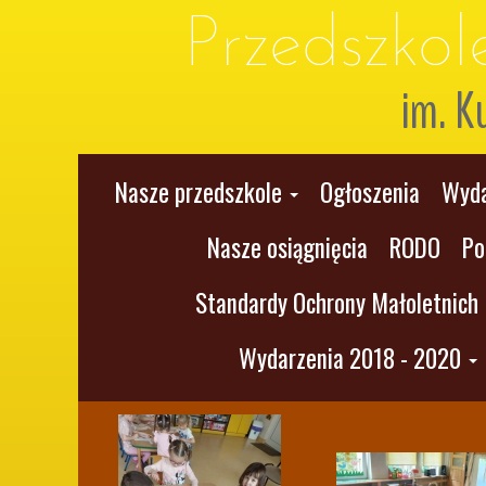
Przedszko
im. K
Nasze przedszkole
Ogłoszenia
Wyda
Nasze osiągnięcia
RODO
Po
Standardy Ochrony Małoletnich
Wydarzenia 2018 - 2020