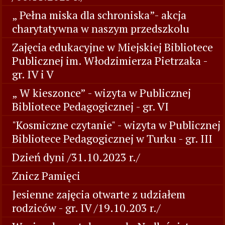
„ Pełna miska dla schroniska”- akcja
charytatywna w naszym przedszkolu
Zajęcia edukacyjne w Miejskiej Bibliotece
Publicznej im. Włodzimierza Pietrzaka -
gr. IV i V
„ W kieszonce” - wizyta w Publicznej
Bibliotece Pedagogicznej - gr. VI
"Kosmiczne czytanie" - wizyta w Publicznej
Bibliotece Pedagogicznej w Turku - gr. III
Dzień dyni /31.10.2023 r./
Znicz Pamięci
Jesienne zajęcia otwarte z udziałem
rodziców - gr. IV /19.10.203 r./