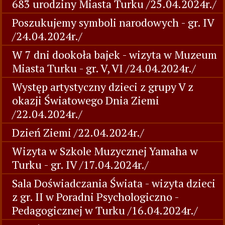
683 urodziny Miasta Turku /25.04.2024r./
Poszukujemy symboli narodowych - gr. IV
/24.04.2024r./
W 7 dni dookoła bajek - wizyta w Muzeum
Miasta Turku - gr. V, VI /24.04.2024r./
Występ artystyczny dzieci z grupy V z
okazji Światowego Dnia Ziemi
/22.04.2024r./
Dzień Ziemi /22.04.2024r./
Wizyta w Szkole Muzycznej Yamaha w
Turku - gr. IV /17.04.2024r./
Sala Doświadczania Świata - wizyta dzieci
z gr. II w Poradni Psychologiczno -
Pedagogicznej w Turku /16.04.2024r./