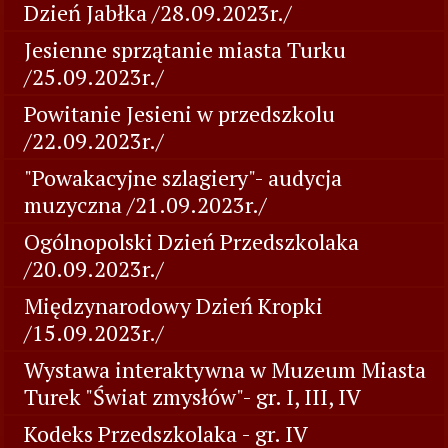
Dzień Jabłka /28.09.2023r./
Jesienne sprzątanie miasta Turku
/25.09.2023r./
Powitanie Jesieni w przedszkolu
/22.09.2023r./
"Powakacyjne szlagiery"- audycja
muzyczna /21.09.2023r./
Ogólnopolski Dzień Przedszkolaka
/20.09.2023r./
Międzynarodowy Dzień Kropki
/15.09.2023r./
Wystawa interaktywna w Muzeum Miasta
Turek "Świat zmysłów"- gr. I, III, IV
Kodeks Przedszkolaka - gr. IV