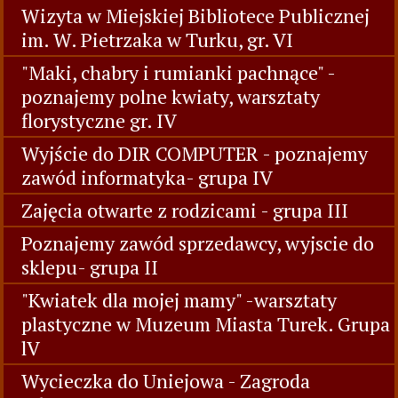
Wizyta w Miejskiej Bibliotece Publicznej
im. W. Pietrzaka w Turku, gr. VI
"Maki, chabry i rumianki pachnące" -
poznajemy polne kwiaty, warsztaty
florystyczne gr. IV
Wyjście do DIR COMPUTER - poznajemy
zawód informatyka- grupa IV
Zajęcia otwarte z rodzicami - grupa III
Poznajemy zawód sprzedawcy, wyjscie do
sklepu- grupa II
"Kwiatek dla mojej mamy" -warsztaty
plastyczne w Muzeum Miasta Turek. Grupa
lV
Wycieczka do Uniejowa - Zagroda