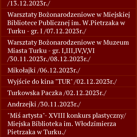
/13.12.2023r./
Warsztaty Bożonarodzeniowe w Miejskiej
Bibliotece Publicznej im. W.Pietrzaka w
Turku - gr. I /07.12.2023r./
Warsztaty Bożonarodzeniowe w Muzeum
Miasta Turku - gr. I,III,IV,V,VI
/30.11.2023r./08.12.2023r./
Mikołajki /06.12.2023r./
Wyjście do kina "TUR" /02.12.2023r./
Turkowska Paczka /02.12.2023r./
Andrzejki /30.11.2023r./
"Miś artysta"- XVIII konkurs plastyczny/
Miejska Biblioteka im. Włodzimierza
Pietrzaka w Turku./