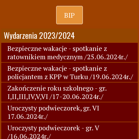
BIP
Wydarzenia 2023/2024
Bezpieczne wakacje - spotkanie z
ratownikiem medycznym /25.06.2024r./
Bezpieczne wakacje - spotkanie z
policjantem z KPP w Turku /19.06.2024r./
Zakończenie roku szkolnego - gr.
I,II,III,IV,V,VI /17-20.06.2024r./
Uroczysty podwieczorek, gr. VI
17.06.2024r./
Uroczysty podwieczorek - gr. V
/16.06.2024r./