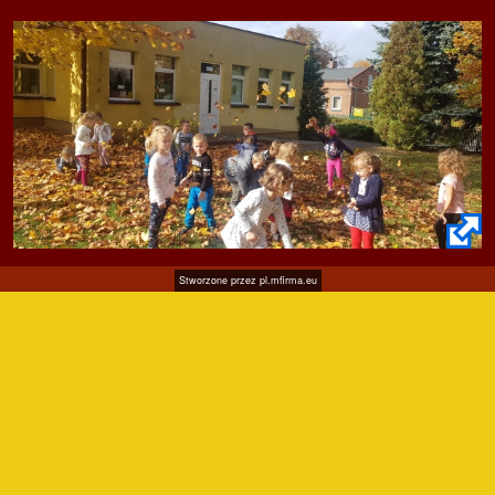
Stworzone przez
pl.mfirma.eu