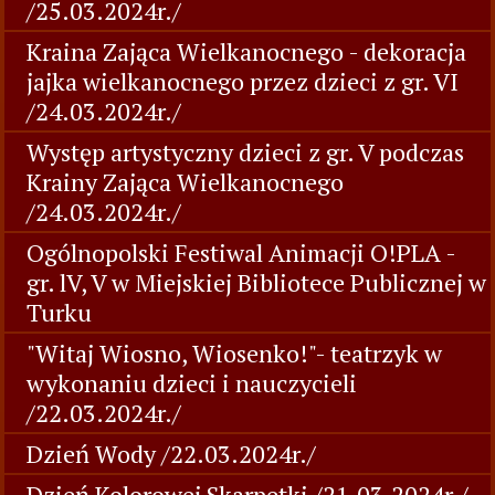
/25.03.2024r./
Kraina Zająca Wielkanocnego - dekoracja
jajka wielkanocnego przez dzieci z gr. VI
/24.03.2024r./
Występ artystyczny dzieci z gr. V podczas
Krainy Zająca Wielkanocnego
/24.03.2024r./
Ogólnopolski Festiwal Animacji O!PLA -
gr. lV, V w Miejskiej Bibliotece Publicznej w
Turku
"Witaj Wiosno, Wiosenko!"- teatrzyk w
wykonaniu dzieci i nauczycieli
/22.03.2024r./
Dzień Wody /22.03.2024r./
Dzień Kolorowej Skarpetki /21.03.2024r./