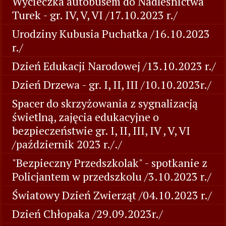
Wycieczka autobusem do Nadleśnictwa
Turek - gr. IV, V, VI /17.10.2023 r./
Urodziny Kubusia Puchatka /16.10.2023
r./
Dzień Edukacji Narodowej /13.10.2023 r./
Dzień Drzewa - gr. I, II, III /10.10.2023r./
Spacer do skrzyżowania z sygnalizacją
świetlną, zajęcia edukacyjne o
bezpieczeństwie gr. I, II, III, IV , V, VI
/październik 2023 r././
"Bezpieczny Przedszkolak" - spotkanie z
Policjantem w przedszkolu /3.10.2023 r./
Światowy Dzień Zwierząt /04.10.2023 r./
Dzień Chłopaka /29.09.2023r./