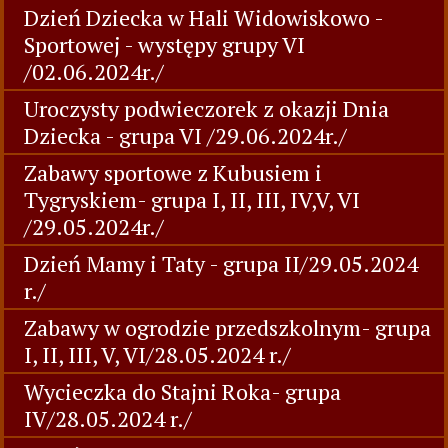
Dzień Dziecka w Hali Widowiskowo -
Sportowej - występy grupy VI
/02.06.2024r./
Uroczysty podwieczorek z okazji Dnia
Dziecka - grupa VI /29.06.2024r./
Zabawy sportowe z Kubusiem i
Tygryskiem- grupa I, II, III, IV,V, VI
/29.05.2024r./
Dzień Mamy i Taty - grupa II/29.05.2024
r./
Zabawy w ogrodzie przedszkolnym- grupa
I, II, III, V, VI/28.05.2024 r./
Wycieczka do Stajni Roka- grupa
IV/28.05.2024 r./