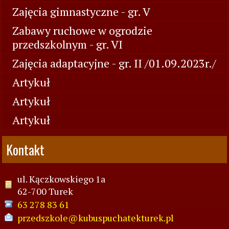
Zajęcia gimnastyczne - gr. V
Zabawy ruchowe w ogrodzie
przedszkolnym - gr. VI
Zajęcia adaptacyjne - gr. II /01.09.2023r./
Artykuł
Artykuł
Artykuł
Kontakt
ul. Kączkowskiego 1a
62-700 Turek
63 278 83 61
przedszkole@kubuspuchatekturek.pl