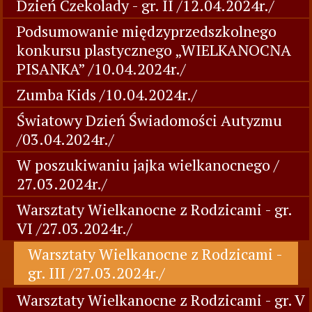
Dzień Czekolady - gr. II /12.04.2024r./
Podsumowanie międzyprzedszkolnego
konkursu plastycznego „WIELKANOCNA
PISANKA” /10.04.2024r./
Zumba Kids /10.04.2024r./
Światowy Dzień Świadomości Autyzmu
/03.04.2024r./
W poszukiwaniu jajka wielkanocnego /
27.03.2024r./
Warsztaty Wielkanocne z Rodzicami - gr.
VI /27.03.2024r./
Warsztaty Wielkanocne z Rodzicami -
gr. III /27.03.2024r./
Warsztaty Wielkanocne z Rodzicami - gr. V