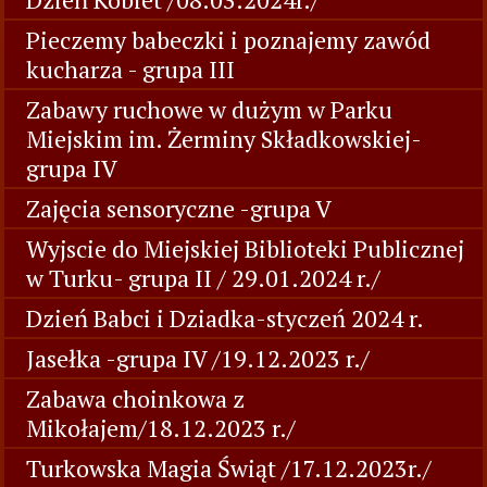
Pieczemy babeczki i poznajemy zawód
kucharza - grupa III
Zabawy ruchowe w dużym w Parku
Miejskim im. Żerminy Składkowskiej-
grupa IV
Zajęcia sensoryczne -grupa V
Wyjscie do Miejskiej Biblioteki Publicznej
w Turku- grupa II / 29.01.2024 r./
Dzień Babci i Dziadka-styczeń 2024 r.
Jasełka -grupa IV /19.12.2023 r./
Zabawa choinkowa z
Mikołajem/18.12.2023 r./
Turkowska Magia Świąt /17.12.2023r./