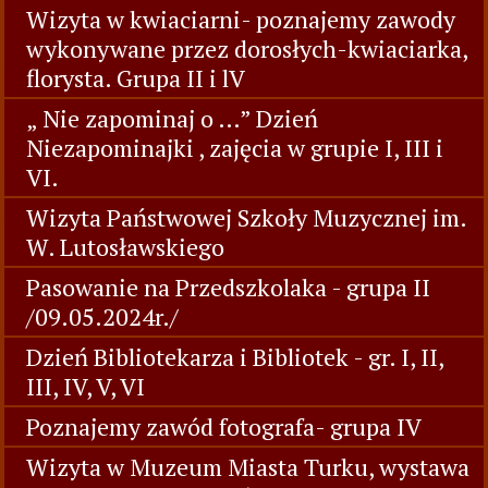
Wizyta w kwiaciarni- poznajemy zawody
wykonywane przez dorosłych-kwiaciarka,
florysta. Grupa II i lV
„ Nie zapominaj o …” Dzień
Niezapominajki , zajęcia w grupie I, III i
VI.
Wizyta Państwowej Szkoły Muzycznej im.
W. Lutosławskiego
Pasowanie na Przedszkolaka - grupa II
/09.05.2024r./
Dzień Bibliotekarza i Bibliotek - gr. I, II,
III, IV, V, VI
Poznajemy zawód fotografa- grupa IV
Wizyta w Muzeum Miasta Turku, wystawa