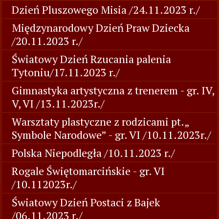
Dzień Pluszowego Misia /24.11.2023 r./
Międzynarodowy Dzień Praw Dziecka
/20.11.2023 r./
Światowy Dzień Rzucania palenia
Tytoniu/17.11.2023 r./
Gimnastyka artystyczna z trenerem - gr. IV,
V, VI /13.11.2023r./
Warsztaty plastyczne z rodzicami pt.„
Symbole Narodowe” - gr. VI /10.11.2023r./
Polska Niepodległa /10.11.2023 r./
Rogale Świętomarcińskie - gr. VI
/10.112023r./
Światowy Dzień Postaci z Bajek
/06.11.2023 r./