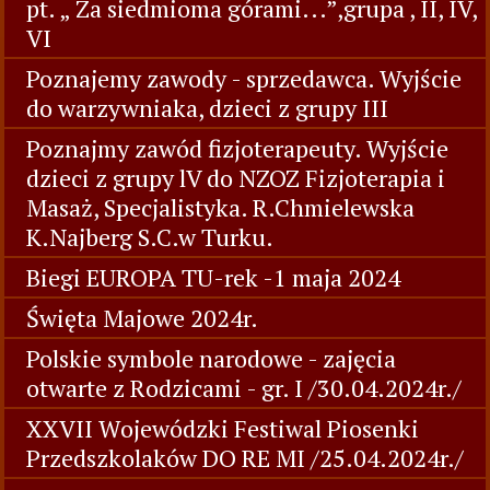
pt. „ Za siedmioma górami...”,grupa , II, IV,
VI
Poznajemy zawody - sprzedawca. Wyjście
do warzywniaka, dzieci z grupy III
Poznajmy zawód fizjoterapeuty. Wyjście
dzieci z grupy lV do NZOZ Fizjoterapia i
Masaż, Specjalistyka. R.Chmielewska
K.Najberg S.C.w Turku.
Biegi EUROPA TU-rek -1 maja 2024
Święta Majowe 2024r.
Polskie symbole narodowe - zajęcia
otwarte z Rodzicami - gr. I /30.04.2024r./
XXVII Wojewódzki Festiwal Piosenki
Przedszkolaków DO RE MI /25.04.2024r./