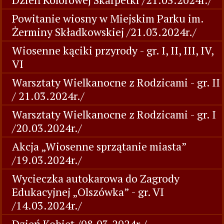
Powitanie wiosny w Miejskim Parku im.
Żerminy Składkowskiej /21.03.2024r./
Wiosenne kąciki przyrody - gr. I, II, III, IV,
VI
Warsztaty Wielkanocne z Rodzicami - gr. II
/ 21.03.2024r./
Warsztaty Wielkanocne z Rodzicami - gr. I
/20.03.2024r./
Akcja „Wiosenne sprzątanie miasta”
/19.03.2024r./
Wycieczka autokarowa do Zagrody
Edukacyjnej „Olszówka” - gr. VI
/14.03.2024r./
Dzień Kobiet /08.03.2024r./