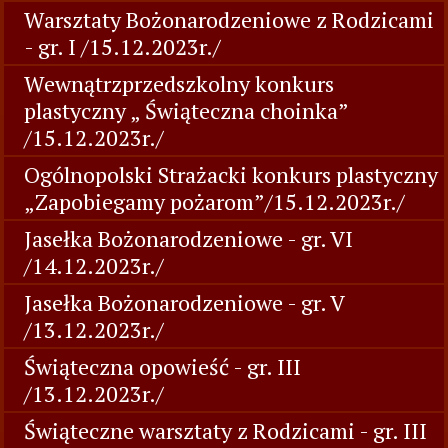
Warsztaty Bożonarodzeniowe z Rodzicami
- gr. I /15.12.2023r./
Wewnątrzprzedszkolny konkurs
plastyczny „ Świąteczna choinka”
/15.12.2023r./
Ogólnopolski Strażacki konkurs plastyczny
„Zapobiegamy pożarom”/15.12.2023r./
Jasełka Bożonarodzeniowe - gr. VI
/14.12.2023r./
Jasełka Bożonarodzeniowe - gr. V
/13.12.2023r./
Świąteczna opowieść - gr. III
/13.12.2023r./
Świąteczne warsztaty z Rodzicami - gr. III