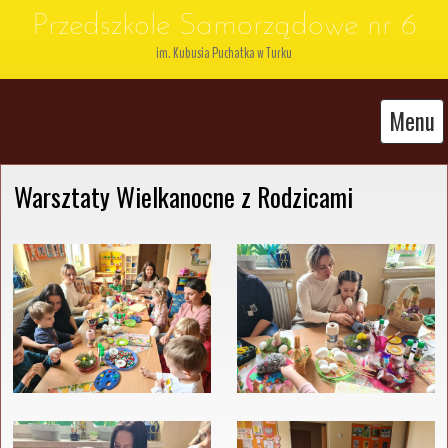
Przedszkole Samorządowe nr 6
im. Kubusia Puchatka w Turku
Menu
Warsztaty Wielkanocne z Rodzicami