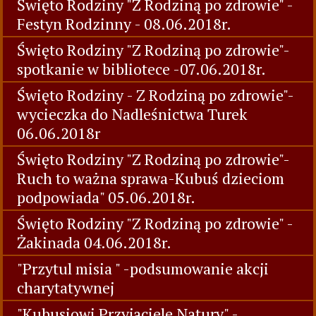
Święto Rodziny "Z Rodziną po zdrowie" -
Festyn Rodzinny - 08.06.2018r.
Święto Rodziny "Z Rodziną po zdrowie"-
spotkanie w bibliotece -07.06.2018r.
Święto Rodziny - Z Rodziną po zdrowie"-
wycieczka do Nadleśnictwa Turek
06.06.2018r
Święto Rodziny "Z Rodziną po zdrowie"-
Ruch to ważna sprawa-Kubuś dzieciom
podpowiada" 05.06.2018r.
Święto Rodziny "Z Rodziną po zdrowie" -
Żakinada 04.06.2018r.
"Przytul misia " -podsumowanie akcji
charytatywnej
"Kubusiowi Przyjaciele Natury" -