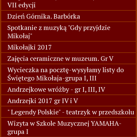
VII edycji
Dzień Górnika. Barbórka
Spotkanie z muzyką "Gdy przyjdzie
Mikołaj"
Mikołajki 2017
Zajęcia ceramiczne w muzeum. Gr V
Wycieczka na pocztę-wysyłamy listy do
Świętego Mikołaja-grupa I, III
Andrzejkowe wróżby - gr I, III, IV
Andrzejki 2017 gr IV i V
" Legendy Polskie" - teatrzyk w przedszkolu
Wizyta w Szkole Muzycznej YAMAHA-
grupa I