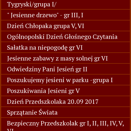
Tygryski/grupa I/
" Jesienne drzewo" - gr III, I
Dzień Chłopaka grupa V, VI
Ogólnopolski Dzień Głośnego Czytania
Sałatka na niepogodę gr VI
Jesienne zabawy z masy solnej gr VI
Odwiedziny Pani Jesień gr II
Poszukujemy jesieni w parku -grupa I
Poszukiwania Jesieni gr V
Dzień Przedszkolaka 20.09 2017
Sprzątanie Świata
Bezpieczny Przedszkolak gr I, II, III, IV, V,
VI