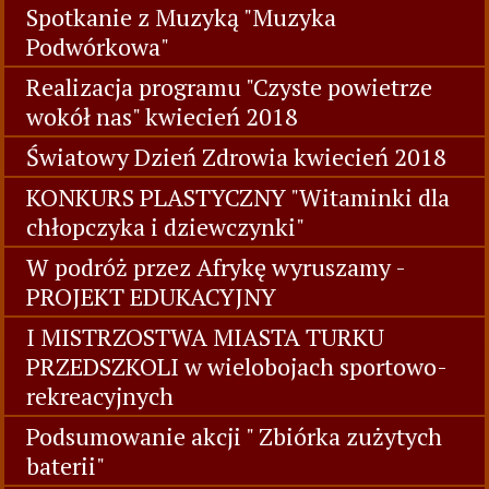
Spotkanie z Muzyką "Muzyka
Podwórkowa"
Realizacja programu "Czyste powietrze
wokół nas" kwiecień 2018
Światowy Dzień Zdrowia kwiecień 2018
KONKURS PLASTYCZNY "Witaminki dla
chłopczyka i dziewczynki"
W podróż przez Afrykę wyruszamy -
PROJEKT EDUKACYJNY
I MISTRZOSTWA MIASTA TURKU
PRZEDSZKOLI w wielobojach sportowo-
rekreacyjnych
Podsumowanie akcji " Zbiórka zużytych
baterii"