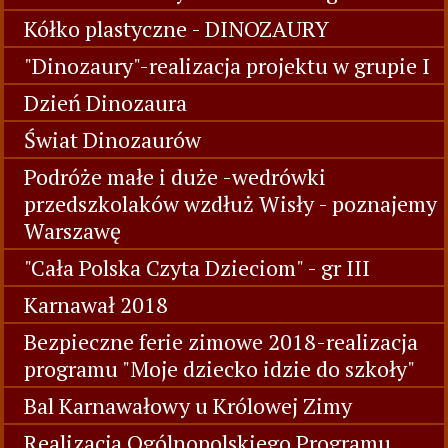
Kółko plastyczne - DINOZAURY
"Dinozaury"-realizacja projektu w grupie I
Dzień Dinozaura
Świat Dinozaurów
Podróże małe i duże -wedrówki
przedszkolaków wzdłuż Wisły - poznajemy
Warszawę
"Cała Polska Czyta Dzieciom" - gr III
Karnawał 2018
Bezpieczne ferie zimowe 2018-realizacja
programu "Moje dziecko idzie do szkoły"
Bal Karnawałowy u Królowej Zimy
Realizacja Ogólnopolskiego Programu