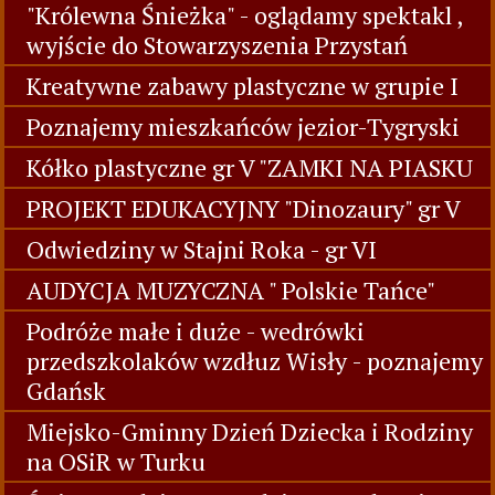
"Królewna Śnieżka" - oglądamy spektakl ,
wyjście do Stowarzyszenia Przystań
Kreatywne zabawy plastyczne w grupie I
Poznajemy mieszkańców jezior-Tygryski
Kółko plastyczne gr V "ZAMKI NA PIASKU
PROJEKT EDUKACYJNY "Dinozaury" gr V
Odwiedziny w Stajni Roka - gr VI
AUDYCJA MUZYCZNA " Polskie Tańce"
Podróże małe i duże - wedrówki
przedszkolaków wzdłuz Wisły - poznajemy
Gdańsk
Miejsko-Gminny Dzień Dziecka i Rodziny
na OSiR w Turku