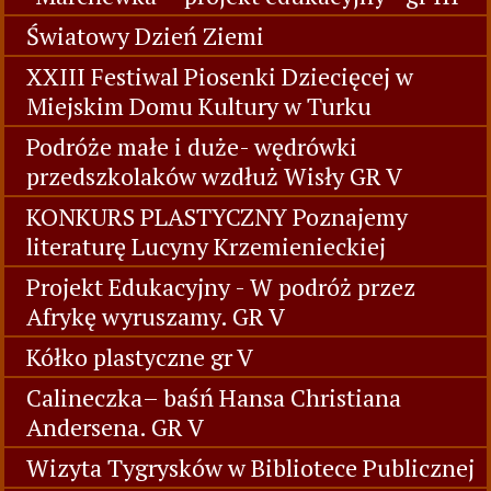
Światowy Dzień Ziemi
XXIII Festiwal Piosenki Dziecięcej w
Miejskim Domu Kultury w Turku
Podróże małe i duże- wędrówki
przedszkolaków wzdłuż Wisły GR V
KONKURS PLASTYCZNY Poznajemy
literaturę Lucyny Krzemienieckiej
Projekt Edukacyjny - W podróż przez
Afrykę wyruszamy. GR V
Kółko plastyczne gr V
Calineczka– baśń Hansa Christiana
Andersena. GR V
Wizyta Tygrysków w Bibliotece Publicznej