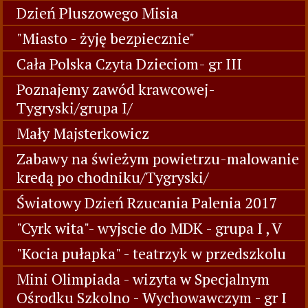
Dzień Pluszowego Misia
"Miasto - żyję bezpiecznie"
Cała Polska Czyta Dzieciom- gr III
Poznajemy zawód krawcowej-
Tygryski/grupa I/
Mały Majsterkowicz
Zabawy na świeżym powietrzu-malowanie
kredą po chodniku/Tygryski/
Światowy Dzień Rzucania Palenia 2017
"Cyrk wita"- wyjscie do MDK - grupa I , V
"Kocia pułapka" - teatrzyk w przedszkolu
Mini Olimpiada - wizyta w Specjalnym
Ośrodku Szkolno - Wychowawczym - gr I