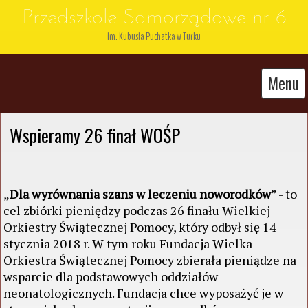
Przedszkole Samorządowe nr 6
im. Kubusia Puchatka w Turku
Menu
Wspieramy 26 finał WOŚP
„
Dla wyrównania szans w leczeniu noworodków
” - to
cel zbiórki pieniędzy podczas 26 finału Wielkiej
Orkiestry Świątecznej Pomocy, który odbył się 14
stycznia 2018 r. W tym roku Fundacja Wielka
Orkiestra Świątecznej Pomocy zbierała pieniądze na
wsparcie dla podstawowych oddziałów
neonatologicznych. Fundacja chce wyposażyć je w