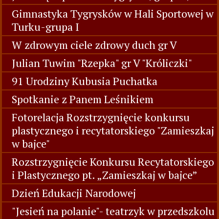
Gimnastyka Tygrysków w Hali Sportowej w
Turku-grupa I
W zdrowym ciele zdrowy duch gr V
Julian Tuwim "Rzepka" gr V "Króliczki"
91 Urodziny Kubusia Puchatka
Spotkanie z Panem Leśnikiem
Fotorelacja Rozstrzygnięcie konkursu
plastycznego i recytatorskiego "Zamieszkaj
w bajce"
Rozstrzygnięcie Konkursu Recytatorskiego
i Plastycznego pt. „Zamieszkaj w bajce”
Dzień Edukacji Narodowej
"Jesień na polanie"- teatrzyk w przedszkolu