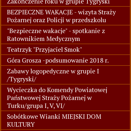
Zakończenie roku w grupie Tygryski
BEZPIECZNE WAKACJE - wizyta Straży
Pożarnej oraz Policji w przedszkolu
"Bezpieczne wakacje" - spotkanie z
Ratownikiem Medycznym
Teatrzyk "Przyjaciel Smok"
Góra Grosza -podsumowanie 2018 r.
Zabawy logopedyczne w grupie I
/Tygryski/
Wycieczka do Komendy Powiatowej
Państwowej Straży Pożarnej w
Turku/grupa I, V, VI/
Sobótkowe Wianki MIEJSKI DOM
KULTURY