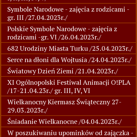
Symbole Narodowe - zajęcia z rodzicami -
gr. III /27.04.2023r./
Polskie Symbole Narodowe - zajęcia z
rodzicami -gr. VI /26.04.2023r./
682 Urodziny Miasta Turku /25.04.2023r./
Serce na dłoni dla Wojtusia /24.04.2023r./
Światowy Dzień Ziemi /21.04.2023r./
XI Ogólnopolski Festiwal Animacji O!PLA
/17-21.04.23r./ gr. III, IV, VI
Wielkanocny Kiermasz Świąteczny 27-
29.03.2023r./
Śniadanie Wielkanocne /04.04.2023r./
W poszukiwaniu upominków od zajączka -