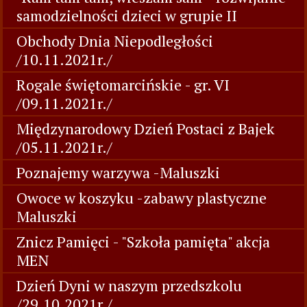
samodzielności dzieci w grupie II
Obchody Dnia Niepodległości
/10.11.2021r./
Rogale świętomarcińskie - gr. VI
/09.11.2021r./
Międzynarodowy Dzień Postaci z Bajek
/05.11.2021r./
Poznajemy warzywa -Maluszki
Owoce w koszyku -zabawy plastyczne
Maluszki
Znicz Pamięci - "Szkoła pamięta" akcja
MEN
Dzień Dyni w naszym przedszkolu
/29.10.2021r./