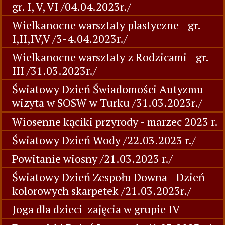
gr. I, V, VI /04.04.2023r./
Wielkanocne warsztaty plastyczne - gr.
I,II,IV,V /3-4.04.2023r./
Wielkanocne warsztaty z Rodzicami - gr.
III /31.03.2023r./
Światowy Dzień Świadomości Autyzmu -
wizyta w SOSW w Turku /31.03.2023r./
Wiosenne kąciki przyrody - marzec 2023 r.
Światowy Dzień Wody /22.03.2023 r./
Powitanie wiosny /21.03.2023 r./
Światowy Dzień Zespołu Downa - Dzień
kolorowych skarpetek /21.03.2023r./
Joga dla dzieci-zajęcia w grupie IV