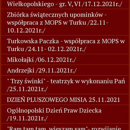
Wielkopolskiego - gr. V, VI /17.12.2021r./
Zbiórka świątecznych upominków -
współpraca z MOPS w Turku /22.11-
10.12.2021r./
Turkowska Paczka - współpraca z MOPS w
Turku /24.11- 02.12.2021r./
Mikołajki /06.12.2021r./
Andrzejki /29.11.2021r./
" Trzy świnki" - teatrzyk w wykonaniu Pań
/25.11.2021r./
DZIEŃ PLUSZOWEGO MISIA 25.11.2021
Ogólnopolski Dzień Praw Dziecka
/19.11.2021r./
"Ram tam tam, wieszam sam"- rozwijanie