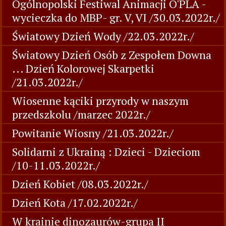
Ogólnopolski Festiwal Animacji O'PLA -
wycieczka do MBP- gr. V, VI /30.03.2022r./
Światowy Dzień Wody /22.03.2022r./
Światowy Dzień Osób z Zespołem Downa
... Dzień Kolorowej Skarpetki
/21.03.2022r./
Wiosenne kąciki przyrody w naszym
przedszkolu /marzec 2022r./
Powitanie Wiosny /21.03.2022r./
Solidarni z Ukrainą : Dzieci - Dzieciom
/10-11.03.2022r./
Dzień Kobiet /08.03.2022r./
Dzień Kota /17.02.2022r./
W krainie dinozaurów-grupa II