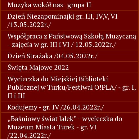
Muzyka wokół nas- grupa II
Dzień Niezapominajki gr. III, IV,V, VI
/13.05.2022r./
Współpraca z Państwową Szkołą Muzyczną
- zajęcia w gr. III i VI / 12.05.2022r./
Dzień Strażaka /04.05.2022r./
Święta Majowe 2022
Wycieczka do Miejskiej Biblioteki
Publicznej w Turku/Festiwal O!PLA/ - gr. I,
II i III
Kodujemy - gr. IV /26.04.2022r./
„Baśniowy świat lalek” - wycieczka do
Muzeum Miasta Turek - gr. VI
/22.04.2022r./