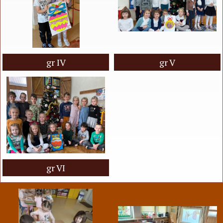
gr IV
gr V
gr VI