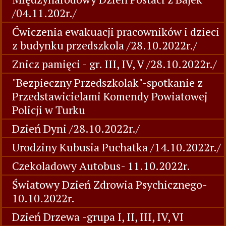
/04.11.202r./
Ćwiczenia ewakuacji pracowników i dzieci
z budynku przedszkola /28.10.2022r./
Znicz pamięci - gr. III, IV, V /28.10.2022r./
"Bezpieczny Przedszkolak"-spotkanie z
Przedstawicielami Komendy Powiatowej
Policji w Turku
Dzień Dyni /28.10.2022r./
Urodziny Kubusia Puchatka /14.10.2022r./
Czekoladowy Autobus- 11.10.2022r.
Światowy Dzień Zdrowia Psychicznego-
10.10.2022r.
Dzień Drzewa -grupa I, II, III, IV, VI