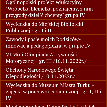
Ogólnopolski projekt edukacyjny
"Wróbelka Elemelka poznajemy, z nim
przygody dzielić chcemy" grupa IV
Wycieczka do Miejskiej Biblioteki
Publicznej - gr. I i II
Zawody i pasje moich Rodziców-
innowacja pedagogiczna w grupie IV
VI Mini Olimpiada Aktywności
Motorycznej - gr. III /16.11.2022r./
Obchody Narodowego Święta
Niepodległości /10.11.2022r./
Wycieczka do Muzeum Miasta Turku -
zajęcia w pracowni ceramicznej - gr. I,III i
IV
Międzynarodowy Dzień Postaci z Bajek