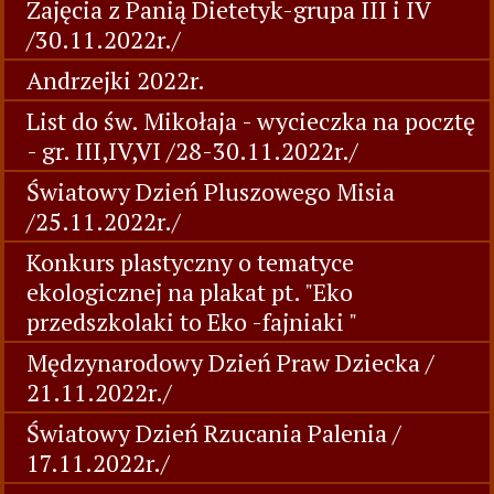
Zajęcia z Panią Dietetyk-grupa III i IV
/30.11.2022r./
Andrzejki 2022r.
List do św. Mikołaja - wycieczka na pocztę
- gr. III,IV,VI /28-30.11.2022r./
Światowy Dzień Pluszowego Misia
/25.11.2022r./
Konkurs plastyczny o tematyce
ekologicznej na plakat pt. "Eko
przedszkolaki to Eko -fajniaki "
Mędzynarodowy Dzień Praw Dziecka /
21.11.2022r./
Światowy Dzień Rzucania Palenia /
17.11.2022r./