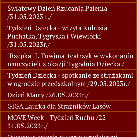
Światowy Dzień Rzucania Palenia
/31.05.2023 r./
Tydzień Dziecka - wizyta Kubusia
Puchatka, Tygryska i Wiewiórki
/31.05.2023r./
"Rzepka" J. Tuwima-teatrzyk w wykonaniu
nauczycieli z okazji Tygodnia Dziecka /
Tydzień Dziecka - spotkanie ze strażakami
w ogrodzie przedszkolnym /29.05.2023r./
Dzień Mamy /26.05.2023r./
GIGA Laurka dla Strażników Lasów
MOVE Week - Tydzień Ruchu /22-
31.05.2023r./
Owocowe zajęcia otwarte z rodzicami-