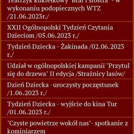
wykonaniu podopiecznych WTZ
/21.06.2023r./
XXII Ogólnopolski Tydzień Czytania
Dzieciom /05.06.2023 r./
Tydzień Dziecka - Żakinada /02.06.2023
r./
Udział w ogólnopolskiej kampanii "Przytul
się do drzewa" II edycja /Strażnicy lasów/
Dzień Dziecka -uroczysty poczęstunek
/1.06.2023 r./
Tydzień Dziecka - wyjście do kina Tur
/01.06.2023 r./
"Czyste powietrze wokół nas"- spotkanie z
kominiarzem