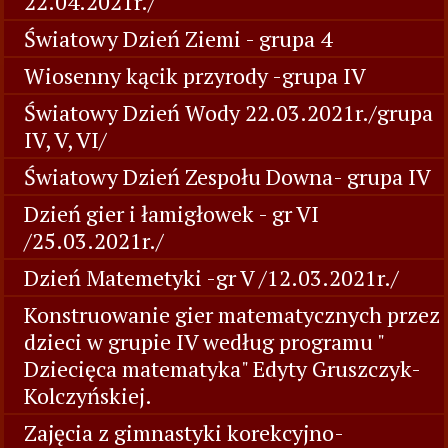
22.04.2021r./
Światowy Dzień Ziemi - grupa 4
Wiosenny kącik przyrody -grupa IV
Światowy Dzień Wody 22.03.2021r./grupa
IV, V, VI/
Światowy Dzień Zespołu Downa- grupa IV
Dzień gier i łamigłowek - gr VI
/25.03.2021r./
Dzień Matemetyki -gr V /12.03.2021r./
Konstruowanie gier matematycznych przez
dzieci w grupie IV według programu "
Dziecięca matematyka" Edyty Gruszczyk-
Kolczyńskiej.
Zajęcia z gimnastyki korekcyjno-