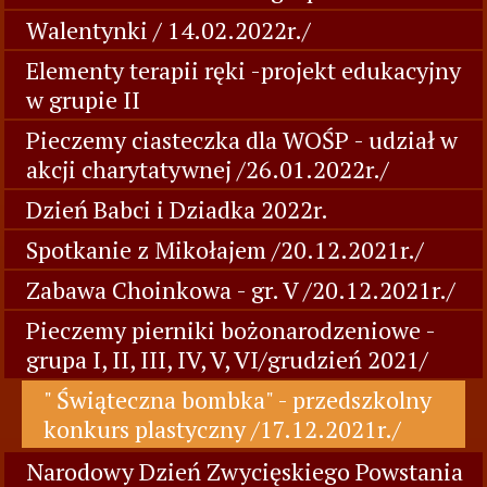
Walentynki / 14.02.2022r./
Elementy terapii ręki -projekt edukacyjny
w grupie II
Pieczemy ciasteczka dla WOŚP - udział w
akcji charytatywnej /26.01.2022r./
Dzień Babci i Dziadka 2022r.
Spotkanie z Mikołajem /20.12.2021r./
Zabawa Choinkowa - gr. V /20.12.2021r./
Pieczemy pierniki bożonarodzeniowe -
grupa I, II, III, IV, V, VI/grudzień 2021/
" Świąteczna bombka" - przedszkolny
konkurs plastyczny /17.12.2021r./
Narodowy Dzień Zwycięskiego Powstania