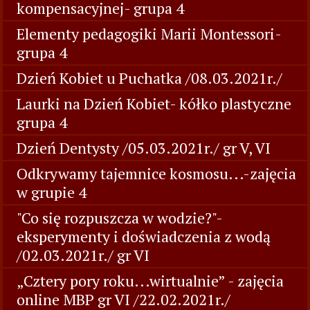
kompensacyjnej- grupa 4
Elementy pedagogiki Marii Montessori-
grupa 4
Dzień Kobiet u Puchatka /08.03.2021r./
Laurki na Dzień Kobiet- kółko plastyczne
grupa 4
Dzień Dentysty /05.03.2021r./ gr V, VI
Odkrywamy tajemnice kosmosu...-zajęcia
w grupie 4
"Co się rozpuszcza w wodzie?"-
eksperymenty i doświadczenia z wodą
/02.03.2021r./ gr VI
„Cztery pory roku...wirtualnie” - zajęcia
online MBP gr VI /22.02.2021r./