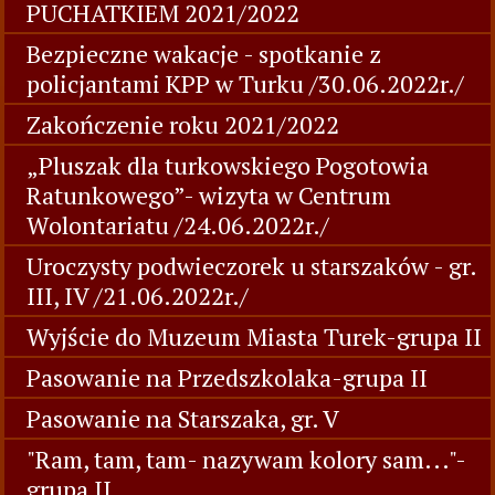
PUCHATKIEM 2021/2022
Bezpieczne wakacje - spotkanie z
policjantami KPP w Turku /30.06.2022r./
Zakończenie roku 2021/2022
„Pluszak dla turkowskiego Pogotowia
Ratunkowego”- wizyta w Centrum
Wolontariatu /24.06.2022r./
Uroczysty podwieczorek u starszaków - gr.
III, IV /21.06.2022r./
Wyjście do Muzeum Miasta Turek-grupa II
Pasowanie na Przedszkolaka-grupa II
Pasowanie na Starszaka, gr. V
"Ram, tam, tam- nazywam kolory sam..."-
grupa II