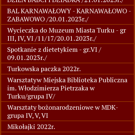
BAL KARNAWAŁOWY - KARNAWAŁOWO -
ZABAWOWO /20.01.2023r./
Wycieczka do Muzeum Miasta Turku - gr
III, IV, VI /11/17/20.01.2023r./
Spotkanie z dietetykiem - gr.VI /
09.01.2023r./
Turkowska paczka 2022r.
Warsztatyw Miejska Biblioteka Publiczna
im. Włodzimierza Pietrzaka w
Turku/grupa IV/
Warsztaty bożonarodzeniowe w MDK-
grupa IV, V, VI
Mikołajki 2022r.