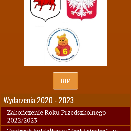
BIP
Wydarzenia 2020 - 2023
Zakończenie Roku Przedszkolnego
2022/2023
Teatrzyk kukiełkowy "Brat i siostra" - w