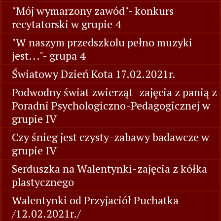
"Mój wymarzony zawód"- konkurs
recytatorski w grupie 4
"W naszym przedszkolu pełno muzyki
jest..."- grupa 4
Światowy Dzień Kota 17.02.2021r.
Podwodny świat zwierząt- zajęcia z panią z
Poradni Psychologiczno-Pedagogicznej w
grupie IV
Czy śnieg jest czysty-zabawy badawcze w
grupie IV
Serduszka na Walentynki-zajęcia z kółka
plastycznego
Walentynki od Przyjaciół Puchatka
/12.02.2021r./