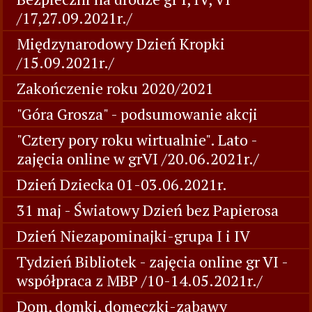
/17,27.09.2021r./
Międzynarodowy Dzień Kropki
/15.09.2021r./
Zakończenie roku 2020/2021
"Góra Grosza" - podsumowanie akcji
"Cztery pory roku wirtualnie". Lato -
zajęcia online w grVI /20.06.2021r./
Dzień Dziecka 01-03.06.2021r.
31 maj - Światowy Dzień bez Papierosa
Dzień Niezapominajki-grupa I i IV
Tydzień Bibliotek - zajęcia online gr VI -
współpraca z MBP /10-14.05.2021r./
Dom, domki, domeczki-zabawy