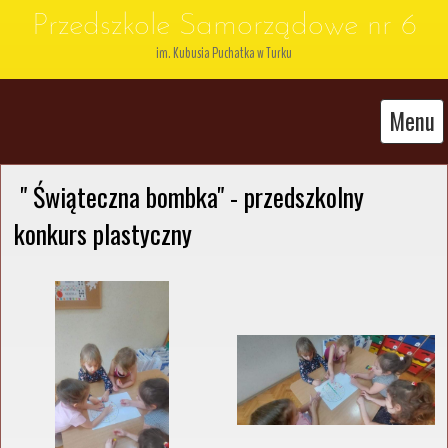
Przedszkole Samorządowe nr 6
im. Kubusia Puchatka w Turku
Menu
 " Świąteczna bombka" - przedszkolny 
konkurs plastyczny