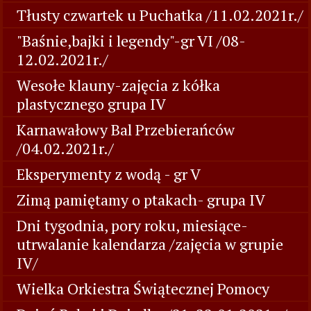
Tłusty czwartek u Puchatka /11.02.2021r./
"Baśnie,bajki i legendy"-gr VI /08-
12.02.2021r./
Wesołe klauny-zajęcia z kółka
plastycznego grupa IV
Karnawałowy Bal Przebierańców
/04.02.2021r./
Eksperymenty z wodą - gr V
Zimą pamiętamy o ptakach- grupa IV
Dni tygodnia, pory roku, miesiące-
utrwalanie kalendarza /zajęcia w grupie
IV/
Wielka Orkiestra Świątecznej Pomocy