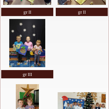
gr II
gr II
gr III