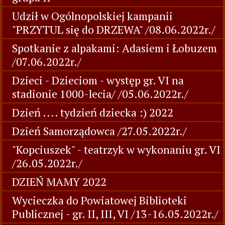
Udził w Ogólnopolskiej kampanii
"PRZYTUL się do DRZEWA" /08.06.2022r./
Spotkanie z alpakami: Adasiem i Łobuzem
/07.06.2022r./
Dzieci - Dzieciom - występ gr. VI na
stadionie 1000-lecia/ /05.06.2022r./
Dzień .... tydzień dziecka :) 2022
Dzień Samorządowca /27.05.2022r./
"Kopciuszek" - teatrzyk w wykonaniu gr. VI
/26.05.2022r./
DZIEŃ MAMY 2022
Wycieczka do Powiatowej Biblioteki
Publicznej - gr. II, III, VI /13-16.05.2022r./