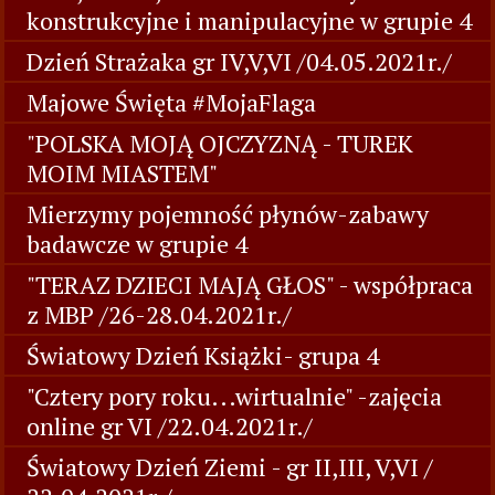
konstrukcyjne i manipulacyjne w grupie 4
Dzień Strażaka gr IV,V,VI /04.05.2021r./
Majowe Święta #MojaFlaga
"POLSKA MOJĄ OJCZYZNĄ - TUREK
MOIM MIASTEM"
Mierzymy pojemność płynów-zabawy
badawcze w grupie 4
"TERAZ DZIECI MAJĄ GŁOS" - współpraca
z MBP /26-28.04.2021r./
Światowy Dzień Książki- grupa 4
"Cztery pory roku...wirtualnie" -zajęcia
online gr VI /22.04.2021r./
Światowy Dzień Ziemi - gr II,III, V,VI /