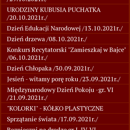
URODZINY KUBUSIA PUCHATKA
/20.10.2021r./
Dzień Edukacji Narodowej /13.10.2021r./
Dzień drzewa /08.10.2021r./
Konkurs Recytatorski "Zamieszkaj w Bajce"
/06.10.2021r./
Dzień Chłopaka /30.09.2021r./
Jesień - witamy porę roku /23.09.2021r./
Międzynarodowy Dzień Pokoju -gr. VI
/21.09.2021r./
"KOLORKI" - KÓŁKO PLASTYCZNE
Sprzątanie świata /17.09.2021r./
Bezpieczni na drodze gr I, IV, VI