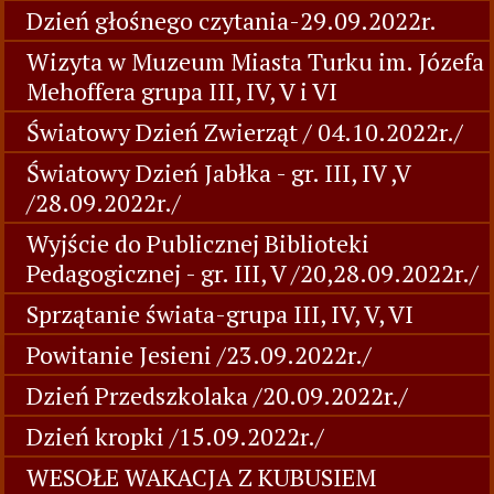
Dzień głośnego czytania-29.09.2022r.
Wizyta w Muzeum Miasta Turku im. Józefa
Mehoffera grupa III, IV, V i VI
Światowy Dzień Zwierząt / 04.10.2022r./
Światowy Dzień Jabłka - gr. III, IV ,V
/28.09.2022r./
Wyjście do Publicznej Biblioteki
Pedagogicznej - gr. III, V /20,28.09.2022r./
Sprzątanie świata-grupa III, IV, V, VI
Powitanie Jesieni /23.09.2022r./
Dzień Przedszkolaka /20.09.2022r./
Dzień kropki /15.09.2022r./
WESOŁE WAKACJA Z KUBUSIEM