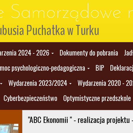
le Samorządowe n
ubusia Puchatka w Turku
rzenia 2024 - 2026
Dokumenty do pobrania
Jad
moc psychologiczno-pedagogiczna
BIP
Deklarac
Wydarzenia 2023/2024
Wydarzenia 2020 - 2
Cyberbezpieczeństwo
Optymistyczne przedszkole
 "ABC Ekonomii " - realizacja projektu -