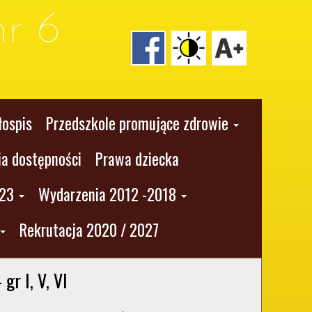
r 6
łospis
Przedszkole promujące zdrowie
ja dostępności
Prawa dziecka
023
Wydarzenia 2012 -2018
Rekrutacja 2020 / 2027
 gr I, V, VI