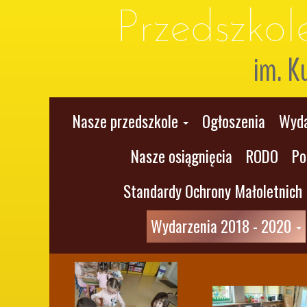
Przedszko
im. K
Nasze przedszkole
Ogłoszenia
Wyda
Nasze osiągnięcia
RODO
Po
Standardy Ochrony Małoletnich
Wydarzenia 2018 - 2020