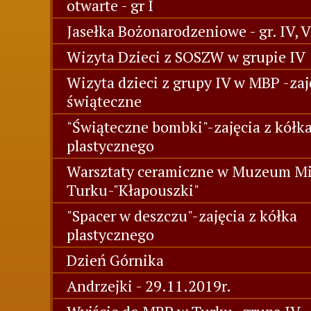
otwarte - gr I
Jasełka Bożonarodzeniowe - gr. IV, V
Wizyta Dzieci z SOSZW w grupie IV
Wizyta dzieci z grupy IV w MBP -zaj
świąteczne
"Świąteczne bombki"-zajęcia z kółk
plastycznego
Warsztaty ceramiczne w Muzeum Mi
Turku-"Kłapouszki"
"Spacer w deszczu"-zajęcia z kółka
plastycznego
Dzień Górnika
Andrzejki - 29.11.2019r.