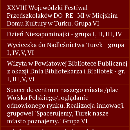
XXVIII Wojewódzki Festiwal
Przedszkolaków DO-RE- Ml w Miejskim
Domu Kultury w Turku. Grupa VI
Dzień Niezapominajki - grupa I, II, III, IV
Wycieczka do Nadleśnictwa Turek - grupa
I, IV, V, VI
Wizyta w Powiatowej Bibliotece Publicznej
z okazji Dnia Bibliotekarza i Bibliotek - gr.
I, III, V, VI
Spacer do centrum naszego miasta /plac
Wojska Polskiego/, oglądanie
odnowionego rynku. Realizacja innowacji
grupowej "Spacerujemy, Turek nasze
miasto poznajemy." Grupa VI