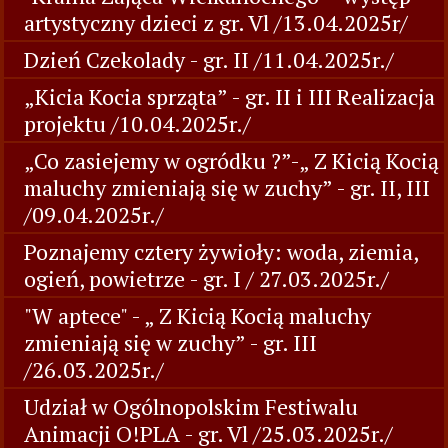
artystyczny dzieci z gr. Vl /13.04.2025r/
Dzień Czekolady - gr. II /11.04.2025r./
„Kicia Kocia sprząta” - gr. II i III Realizacja
projektu /10.04.2025r./
„Co zasiejemy w ogródku ?”-„ Z Kicią Kocią
maluchy zmieniają się w zuchy” - gr. II, III
/09.04.2025r./
Poznajemy cztery żywioły: woda, ziemia,
ogień, powietrze - gr. I / 27.03.2025r./
"W aptece" - „ Z Kicią Kocią maluchy
zmieniają się w zuchy” - gr. III
/26.03.2025r./
Udział w Ogólnopolskim Festiwalu
Animacji O!PLA - gr. Vl /25.03.2025r./