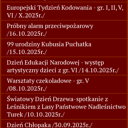
Europejski Tydzień Kodowania - gr. I, II, V,
VI / X.2025r./
Próbny alarm przeciwpożarowy
/16.10.2025r./
99 urodziny Kubusia Puchatka
/15.10.2025r./
Dzień Edukacji Narodowej - występ
artystyczny dzieci z gr. VI /14.10.2025r./
Warsztaty czekoladowe - gr. V
/08.10.2025r./
Światowy Dzień Drzewa-spotkanie z
Leśnikiem z Lasy Państwowe Nadleśnictwo
Turek /10.10.2025r./
Dzień Chłopaka /30.09.2025r./