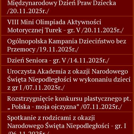
Międzynarodowy Dzień Praw Dziecka
/20.11.2025r./
VIII Mini Olimpiada Aktywności
Motorycznej Turek - gr. V /20.11.2025r./
Ogólnopolska Kampania Dzieciństwo bez
Przemocy /19.11.2025r./
Dzień Seniora - gr. V /14.11.2025r./
Uroczysta Akademia z okazji Narodowego
Święta Niepodległości w wykonaniu dzieci
z gr I /07.11.2025r./
Rozstrzygnięcie konkursu plastycznego pt.
„ Polska - moja ojczyzna” /07.11.2025r./
Spotkanie z rodzicami z okazji
Narodowego Święta Niepodległości - gr. I
/06.11.2025r./