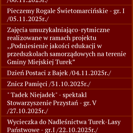
Pieczemy Rogale Świetomarcińskie - gr. I
/05.11.2025r./
Zajęcia umuzykalniająco-rytmiczne
realizowane w ramach projektu
,,Podniesienie jakości edukacji w
przedszkolach samorządowych na terenie
Gminy Miejskiej Turek”
Dzień Postaci z Bajek /04.11.2025r./
Znicz Pamięci /31.10.2025r./
" Tadek Niejadek" - spektakl
Stowarzyszenie Przystań - gr. V
/27.10.2025r./
Wycieczka do Nadleśnictwa Turek-Lasy
Państwowe - gr.I /22.10.2025r./