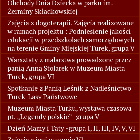
Obchody Dnia Dziecka w parku im.
Żerminy Składkowskiej
Zajęcia z dogoterapii. Zajęcia realizowane
w ramach projektu : Podniesienie jakości
edukacji w przedszkolach samorządowych
na terenie Gminy Miejskiej Turek, grupa V
Warsztaty z malarstwa prowadzone przez
panią Anną Stolarek w Muzeum Miasta
Turek, grupa VI
Spotkanie z Panią Leśnik z Nadleśnictwo
Turek-Lasy Państwowe
Muzeum Miasta Turku, wystawa czasowa
pt. „Legendy polskie”- grupa V
Dzień Mamy i Taty -grupa I, II, III, IV, V, VI
Zajęcia z jogi w grupie VI