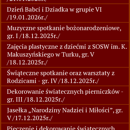
Dzień Babci i Dziadka w grupie VI
/19.01.2026r./
Muzyczne spotkanie bożonarodzeniowe,
gr. I /18.12.2025r./
Zajęcia plastyczne z dziećmi z SOSW im. K.
Makuszyńskiego w Turku, gr. V
/18.12.2025r./
Świąteczne spotkanie oraz warsztaty z
Rodzicami - gr. IV /18.12.2025r./
Dekorowanie światecznych pierniczków -
gr. III /18.12.2025r./
Jasełka „Narodziny Nadziei i Miłości”, gr.
V /17.12.2025r./
Pieczenie i dekorowanie świątecznych