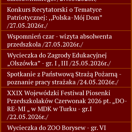
Konkurs Recytatorski o Tematyce
Patriotycznej: ,,Polska-Mój Dom”
/27.05.2026r./
Wspomnień czar - wizyta absolwenta
przedszkola /27.05.2026r./
Wycieczka do Zagrody Edukacyjnej
„Olszówka” - gr. I , III /25.05.2026r./
Spotkanie z Państwową Strażą Pożarną -
poznanie pracy strażaka /24.05.2026r./
XXIX Wojewódzki Festiwal Piosenki
Przedszkolaków Czerwonak 2026 pt. „DO-
RE-MI „ w MDK w Turku - gr.I
/22.05.2026r./
Wycieczka do ZOO Borysew - gr. VI