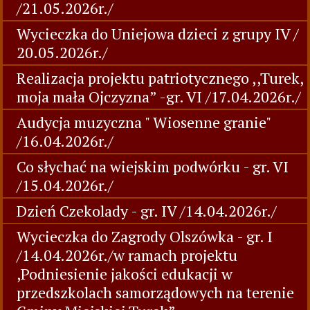
/21.05.2026r./
Wycieczka do Uniejowa dzieci z grupy IV /
20.05.2026r./
Realizacja projektu patriotycznego ,,Turek,
moja mała Ojczyzna” -gr. VI /17.04.2026r./
Audycja muzyczna " Wiosenne granie"
/16.04.2026r./
Co słychać na wiejskim podwórku - gr. VI
/15.04.2026r./
Dzień Czekolady - gr. IV /14.04.2026r./
Wycieczka do Zagrody Olszówka - gr. I
/14.04.2026r./w ramach projektu
,Podniesienie jakości edukacji w
przedszkolach samorządowych na terenie