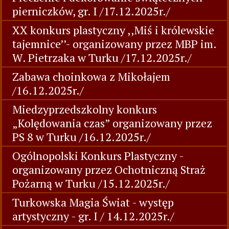
pierniczków, gr. I /17.12.2025r./
XX konkurs plastyczny ,,Miś i królewskie
tajemnice’’- organizowany przez MBP im.
W. Pietrzaka w Turku /17.12.2025r./
Zabawa choinkowa z Mikołajem
/16.12.2025r./
Miedzyprzedszkolny konkurs
„Kolędowania czas” organizowany przez
PS 8 w Turku /16.12.2025r./
Ogólnopolski Konkurs Plastyczny -
organizowany przez Ochotniczną Straż
Pożarną w Turku /15.12.2025r./
Turkowska Magia Świat - występ
artystyczny - gr. I / 14.12.2025r./