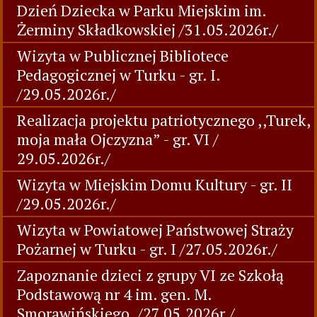
Dzień Dziecka w Parku Miejskim im.
Żerminy Składkowskiej /31.05.2026r./
Wizyta w Publicznej Bibliotece
Pedagogicznej w Turku - gr. I.
/29.05.2026r./
Realizacja projektu patriotycznego ,,Turek,
moja mała Ojczyzna” - gr. VI /
29.05.2026r./
Wizyta w Miejskim Domu Kultury - gr. II
/29.05.2026r./
Wizyta w Powiatowej Państwowej Straży
Pożarnej w Turku - gr. I /27.05.2026r./
Zapoznanie dzieci z grupy VI ze Szkołą
Podstawową nr 4 im. gen. M.
Smorawińskiego. /27.05.2026r./