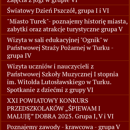
Światowy Dzień Pszczół, grupa I i VI
"Miasto Turek"- poznajemy historię miasta,
zabytki oraz atrakcje turystyczne grupa V
Wizyta w sali edukacyjnej "Ognik" w
Państwowej Straży Pożarnej w Turku -
grupa IV
Wizyta uczniów i nauczycieli z
Państwowej Szkoły Muzycznej I stopnia
im. Witolda Lutosławskiego w Turku.
Spotkanie z dziećmi z grupy VI
XXI POWIATOWY KONKURS
PRZEDSZKOLAKÓW „ŚPIEWAM I
MALUJĘ” DOBRA 2025. Grupa I, V i VI
Poznajemy zawody - krawcowa - grupa V