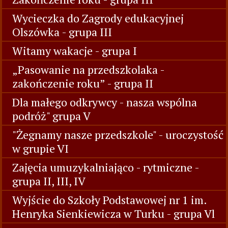
Wycieczka do Zagrody edukacyjnej
Olszówka - grupa III
Witamy wakacje - grupa I
„Pasowanie na przedszkolaka -
zakończenie roku” - grupa II
Dla małego odkrywcy - nasza wspólna
podróż" grupa V
"Żegnamy nasze przedszkole" - uroczystość
w grupie VI
Zajęcia umuzykalniająco - rytmiczne -
grupa II, III, IV
Wyjście do Szkoły Podstawowej nr 1 im.
Henryka Sienkiewicza w Turku - grupa Vl