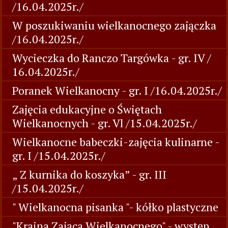
/16.04.2025r./
W poszukiwaniu wielkanocnego zajączka
/16.04.2025r./
Wycieczka do Ranczo Targówka - gr. IV /
16.04.2025r./
Poranek Wielkanocny - gr. I /16.04.2025r./
Zajęcia edukacyjne o Świętach
Wielkanocnych - gr. Vl /15.04.2025r./
Wielkanocne babeczki-zajęcia kulinarne -
gr. I /15.04.2025r./
„ Z kurnika do koszyka” - gr. III
/15.04.2025r./
" Wielkanocna pisanka "- kółko plastyczne
"Kraina Zająca Wielkanocnego" - występ