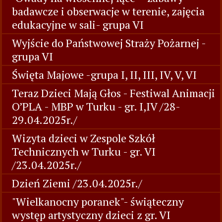
badawcze i obserwacje w terenie, zajęcia
edukacyjne w sali- grupa VI
Wyjście do Państwowej Straży Pożarnej -
grupa VI
Święta Majowe -grupa I, II, III, IV, V, VI
Teraz Dzieci Mają Głos - Festiwal Animacji
O’PLA - MBP w Turku - gr. I,IV /28-
29.04.2025r./
Wizyta dzieci w Zespole Szkół
Technicznych w Turku - gr. VI
/23.04.2025r./
Dzień Ziemi /23.04.2025r./
"Wielkanocny poranek"- świąteczny
występ artystyczny dzieci z gr. VI