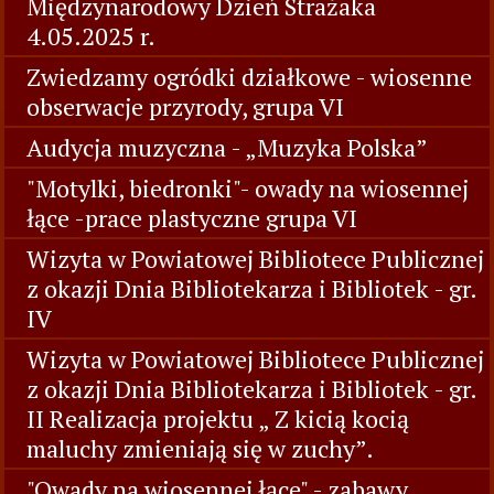
Międzynarodowy Dzień Strażaka
4.05.2025 r.
Zwiedzamy ogródki działkowe - wiosenne
obserwacje przyrody, grupa VI
Audycja muzyczna - „Muzyka Polska”
"Motylki, biedronki"- owady na wiosennej
łące -prace plastyczne grupa VI
Wizyta w Powiatowej Bibliotece Publicznej
z okazji Dnia Bibliotekarza i Bibliotek - gr.
IV
Wizyta w Powiatowej Bibliotece Publicznej
z okazji Dnia Bibliotekarza i Bibliotek - gr.
II Realizacja projektu „ Z kicią kocią
maluchy zmieniają się w zuchy”.
"Owady na wiosennej łące" - zabawy