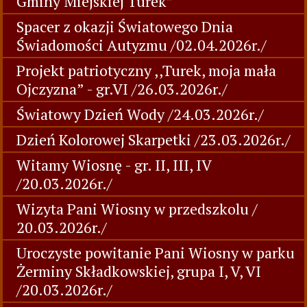
Gminy Miejskiej Turek”
Spacer z okazji Światowego Dnia
Świadomości Autyzmu /02.04.2026r./
Projekt patriotyczny ,,Turek, moja mała
Ojczyzna” - gr.VI /26.03.2026r./
Światowy Dzień Wody /24.03.2026r./
Dzień Kolorowej Skarpetki /23.03.2026r./
Witamy Wiosnę - gr. II, III, IV
/20.03.2026r./
Wizyta Pani Wiosny w przedszkolu /
20.03.2026r./
Uroczyste powitanie Pani Wiosny w parku
Żerminy Składkowskiej, grupa I, V, VI
/20.03.2026r./