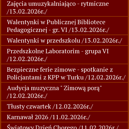
Zajęcia umuzykalniająco - rytmiczne
/13.02.2026r./
Walentynki w Publicznej Bibliotece
Pedagogicznej - gr. VI /13.02.2026r./
Walentynki w przedszkolu /13.02.2026r./
Przedszkolne Laboratorim - grupa VI
/12.02.2026r./
Bezpieczne ferie zimowe - spotkanie z
Policjantami z KPP w Turku /12.02.2026r./
Audycja muzyczna " Zimową porą"
/12.02.2026r./
Tłusty czwartek /12.02.2026r./
Karnawał 2026 /11.02.2026r./
Światowy Dzień Chorego /11.02.2026r./