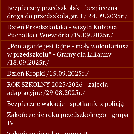
Bezpieczny przedszkolak - bezpieczna
droga do przedszkola, gr. I / 24.09.2025r./
Dzień Przedszkolaka - wizyta Kubusia
Puchatka i Wiewiórki /19.09.2025r./
„Pomaganie jest fajne - mały wolontariusz
w przedszkolu” - Gramy dla Lilianny
/18.09.2025r./
Dzień Kropki /15.09.2025r./
ROK SZKOLNY 2025/2026 - zajęcia
adaptacyjne /29.08.2025r./
Bezpieczne wakacje - spotkanie z policją
Zakończenie roku przedszkolnego - grupa
IV
Zakończenie roku - grupa III