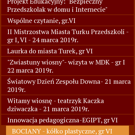
Projekt Edukacyjny: "Bezpieczny
Przedszkolak w domu i Internecie"
Wspólne czytanie, gr.VI
II Mistrzostwa Miasta Turku Przedszkoli -
gr I, VI - 24 marca 2019r.
Laurka do miasta Turek, gr VI
"Zwiastuny wiosny"- wizyta w MDK - gr I
22 marca 2019r.
Światowy Dzień Zespołu Downa- 21 marca
2019r.
Witamy wiosnę - teatrzyk Kaczka
dziwaczka - 21 marca 2019r.
Innowacja pedagogiczna-EGIPT, gr VI
BOCIANY - kółko plastyczne, gr VI