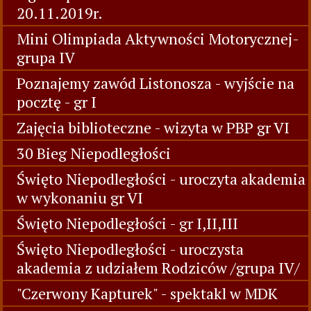
20.11.2019r.
Mini Olimpiada Aktywności Motorycznej-
grupa IV
Poznajemy zawód Listonosza - wyjście na
pocztę - gr I
Zajęcia biblioteczne - wizyta w PBP gr VI
30 Bieg Niepodległości
Święto Niepodległości - uroczyta akademia
w wykonaniu gr VI
Święto Niepodległości - gr I,II,III
Święto Niepodległości - uroczysta
akademia z udziałem Rodziców /grupa IV/
"Czerwony Kapturek" - spektakl w MDK