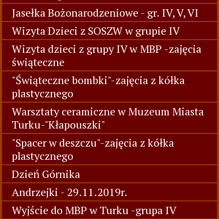
Jasełka Bożonarodzeniowe - gr. IV, V, VI
Wizyta Dzieci z SOSZW w grupie IV
Wizyta dzieci z grupy IV w MBP -zajęcia
świąteczne
"Świąteczne bombki"-zajęcia z kółka
plastycznego
Warsztaty ceramiczne w Muzeum Miasta
Turku-"Kłapouszki"
"Spacer w deszczu"-zajęcia z kółka
plastycznego
Dzień Górnika
Andrzejki - 29.11.2019r.
Wyjście do MBP w Turku -grupa IV