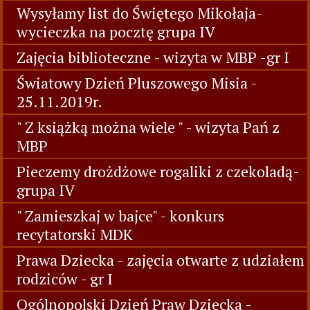
Wysyłamy list do Świętego Mikołaja-
wycieczka na pocztę grupa IV
Zajęcia biblioteczne - wizyta w MBP -gr I
Światowy Dzień Pluszowego Misia -
25.11.2019r.
" Z książką można wiele " - wizyta Pań z
MBP
Pieczemy drożdżowe rogaliki z czekoladą-
grupa IV
" Zamieszkaj w bajce" - konkurs
recytatorski MDK
Prawa Dziecka - zajęcia otwarte z udziałem
rodziców - gr I
Ogólnopolski Dzień Praw Dziecka -