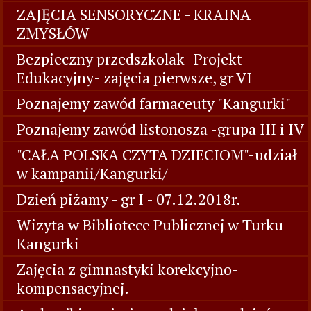
ZAJĘCIA SENSORYCZNE - KRAINA
ZMYSŁÓW
Bezpieczny przedszkolak- Projekt
Edukacyjny- zajęcia pierwsze, gr VI
Poznajemy zawód farmaceuty "Kangurki"
Poznajemy zawód listonosza -grupa III i IV
"CAŁA POLSKA CZYTA DZIECIOM"-udział
w kampanii/Kangurki/
Dzień piżamy - gr I - 07.12.2018r.
Wizyta w Bibliotece Publicznej w Turku-
Kangurki
Zajęcia z gimnastyki korekcyjno-
kompensacyjnej.