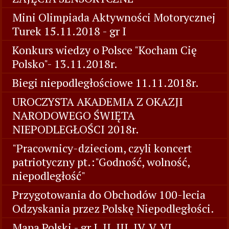
Mini Olimpiada Aktywności Motorycznej
Turek 15.11.2018 - gr I
Konkurs wiedzy o Polsce "Kocham Cię
Polsko"- 13.11.2018r.
Biegi niepodległościowe 11.11.2018r.
UROCZYSTA AKADEMIA Z OKAZJI
NARODOWEGO ŚWIĘTA
NIEPODLEGŁOŚCI 2018r.
"Pracownicy-dzieciom, czyli koncert
patriotyczny pt.:"Godność, wolność,
niepodległość"
Przygotowania do Obchodów 100-lecia
Odzyskania przez Polskę Niepodległości.
Mapa Polski - gr I, II, III, IV, V, VI