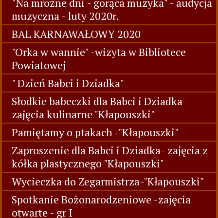
"Na mrożne dni - gorąca muzyka" - audycja
muzyczna - luty 2020r.
BAL KARNAWAŁOWY 2020
"Orka w wannie" -wizyta w Bibliotece
Powiatowej
" Dzień Babci i Dziadka"
Słodkie babeczki dla Babci i Dziadka-
zajęcia kulinarne "Kłapouszki"
Pamiętamy o ptakach -"Kłapouszki"
Zaproszenie dla Babci i Dziadka- zajęcia z
kółka plastycznego "Kłapouszki"
Wycieczka do Zegarmistrza-"Kłapouszki"
Spotkanie Bożonarodzeniowe -zajęcia
otwarte - gr I