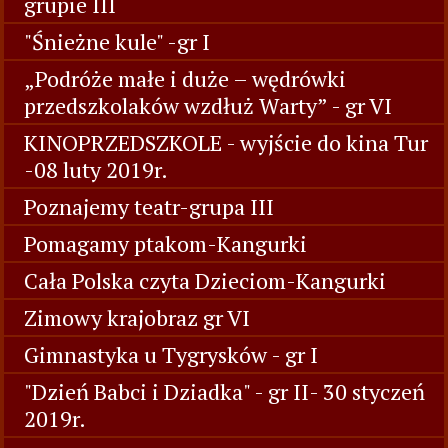
grupie III
"Śnieżne kule" -gr I
„Podróże małe i duże – wędrówki
przedszkolaków wzdłuż Warty” - gr VI
KINOPRZEDSZKOLE - wyjście do kina Tur
-08 luty 2019r.
Poznajemy teatr-grupa III
Pomagamy ptakom-Kangurki
Cała Polska czyta Dzieciom-Kangurki
Zimowy krajobraz gr VI
Gimnastyka u Tygrysków - gr I
"Dzień Babci i Dziadka" - gr II- 30 styczeń
2019r.