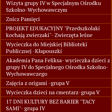
Wizyta grupy IV w Specjalnym Ośrodku
Szkolno-Wychowawczym
Znicz Pamięci
PROJEKT EDUKACYJNY "Przedszkolaki
kochają zwierzaki"- Zwierzęta leśne
Wycieczka do Miejskiej Biblioteki
Publicznej -Kłapouszki
Akademia Pana Feliksa- wycieczka dzieci z
grupy IV do Specjalnego Ośrodka Szkolno-
Wychowawczego
Zajęcia z origami -grupa V
Wycieczka dzieci na cmentarz-grupa V
17 DNI KULTURY BEZ BARIER "TACY
SAMI"- grupa IV