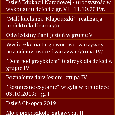
Dzień Edukacji Narodowej - uroczystośc w
wykonaniu dzieci z gr. VI - 11.10.2019r.
"Mali kucharze-Kłapouszki"- realizacja
projektu kulinarnego
Odwiedziny Pani Jesień w grupie V
Wycieczka na targ owocowo-warzywny,
poznajemy owoce i warzywa /grupa IV/
"Dom pod grzybkiem"-teatrzyk dla dzieci w
grupie IV
Poznajemy dary jesieni-grupa IV
"Kosmiczne czytanie"-wizyta w bibliotece -
03.10.2019r.- gr I
Dzień Chłopca 2019
Moje przedszkole-zabawy gr. II