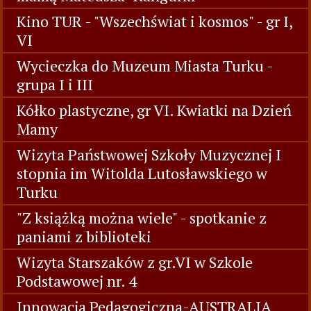
Kino TUR - "Wszechświat i kosmos" - gr I,
VI
Wycieczka do Muzeum Miasta Turku -
grupa I i III
Kółko plastyczne, gr VI. Kwiatki na Dzień
Mamy
Wizyta Państwowej Szkoły Muzycznej I
stopnia im Witolda Lutosławskiego w
Turku
"Z książką można wiele" - spotkanie z
paniami z biblioteki
Wizyta Starszaków z gr.VI w Szkole
Podstawowej nr. 4
Innowacja Pedagogiczna-AUSTRALIA