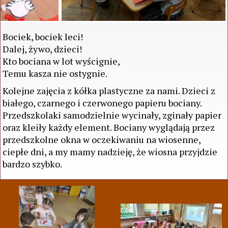
Bociek, bociek leci!
Dalej, żywo, dzieci!
Kto bociana w lot wyścignie,
Temu kasza nie ostygnie.
Kolejne zajęcia z kółka plastyczne za nami. Dzieci z
białego, czarnego i czerwonego papieru bociany.
Przedszkolaki samodzielnie wycinały, zginały papier
oraz kleiły każdy element. Bociany wyglądają przez
przedszkolne okna w oczekiwaniu na wiosenne,
ciepłe dni, a my mamy nadzieję, że wiosna przyjdzie
bardzo szybko.