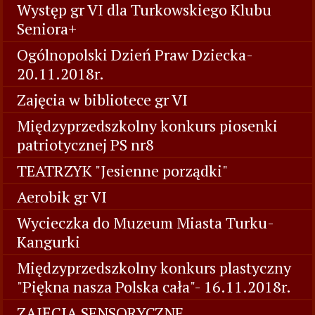
Występ gr VI dla Turkowskiego Klubu
Seniora+
Ogólnopolski Dzień Praw Dziecka-
20.11.2018r.
Zajęcia w bibliotece gr VI
Międzyprzedszkolny konkurs piosenki
patriotycznej PS nr8
TEATRZYK "Jesienne porządki"
Aerobik gr VI
Wycieczka do Muzeum Miasta Turku-
Kangurki
Międzyprzedszkolny konkurs plastyczny
"Piękna nasza Polska cała"- 16.11.2018r.
ZAJĘCIA SENSORYCZNE