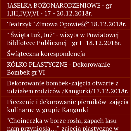
JASEŁKA BOŻONARODZENIOWE - gr
I,III,IV,V,VI - 17 - 20.12.2018r.
Teatrzyk "Zimowa Opowieść" 18.12.2018r.
" Święta tuż, tuż" - wizyta w Powiatowej
Bibliotece Publicznej - gr I -18.12.2018r.
Świąteczna korespondencja
KÓŁKO PLASTYCZNE - Dekorowanie
Bombek gr VI
Dekorowanie bombek-zajęcia otwarte z
udziałem rodziców /Kangurki/17.12.2018r.
Pieczenie i dekorowanie pierników-zajęcia
kulinarne w grupie Kangurki
"Choineczka w borze rosła, zapach lasu
nam przyniosła..."-zajęcia plastyczne w