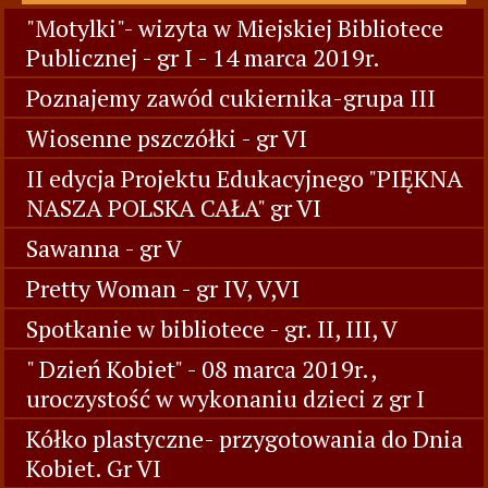
"Motylki"- wizyta w Miejskiej Bibliotece
Publicznej - gr I - 14 marca 2019r.
Poznajemy zawód cukiernika-grupa III
Wiosenne pszczółki - gr VI
II edycja Projektu Edukacyjnego "PIĘKNA
NASZA POLSKA CAŁA" gr VI
Sawanna - gr V
Pretty Woman - gr IV, V,VI
Spotkanie w bibliotece - gr. II, III, V
" Dzień Kobiet" - 08 marca 2019r.,
uroczystość w wykonaniu dzieci z gr I
Kółko plastyczne- przygotowania do Dnia
Kobiet. Gr VI