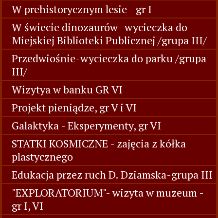
W prehistorycznym lesie - gr I
W świecie dinozaurów -wycieczka do
Miejskiej Biblioteki Publicznej /grupa III/
Przedwiośnie-wycieczka do parku /grupa
III/
Wizytya w banku GR VI
Projekt pieniądze, gr V i VI
Galaktyka - Eksperymenty, gr VI
STATKI KOSMICZNE - zajęcia z kółka
plastycznego
Edukacja przez ruch D. Dziamska-grupa III
"EXPLORATORIUM"- wizyta w muzeum -
gr I, VI