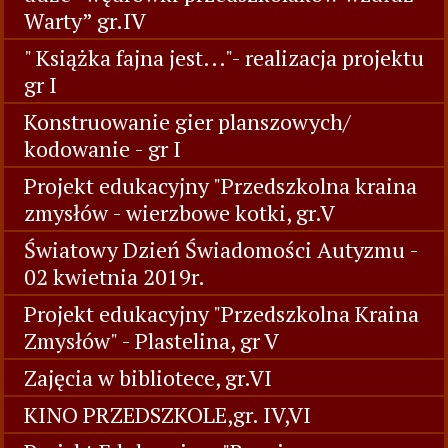
Warty” gr.IV
" Książka fajna jest..."- realizacja projektu
gr I
Konstruowanie gier planszowych/
kodowanie - gr I
Projekt edukacyjny "Przedszkolna kraina
zmysłów - wierzbowe kotki, gr.V
Światowy Dzień Świadomości Autyzmu -
02 kwietnia 2019r.
Projekt edukacyjny "Przedszkolna Kraina
Zmysłów" - Plastelina, gr V
Zajęcia w bibliotece, gr.VI
KINO PRZEDSZKOLE,gr. IV,VI