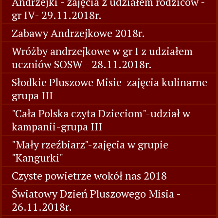
Andrzejki - zajęcia z udziałem rodziców -
gr IV- 29.11.2018r.
Zabawy Andrzejkowe 2018r.
Wróżby andrzejkowe w gr I z udziałem
uczniów SOSW - 28.11.2018r.
Słodkie Pluszowe Misie-zajęcia kulinarne
grupa III
"Cała Polska czyta Dzieciom"-udział w
kampanii-grupa III
"Mały rzeźbiarz"-zajęcia w grupie
"Kangurki"
Czyste powietrze wokół nas 2018
Światowy Dzień Pluszowego Misia -
26.11.2018r.