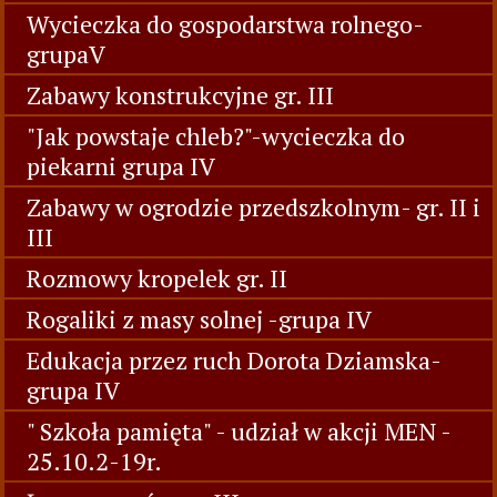
Wycieczka do gospodarstwa rolnego-
grupaV
Zabawy konstrukcyjne gr. III
"Jak powstaje chleb?"-wycieczka do
piekarni grupa IV
Zabawy w ogrodzie przedszkolnym- gr. II i
III
Rozmowy kropelek gr. II
Rogaliki z masy solnej -grupa IV
Edukacja przez ruch Dorota Dziamska-
grupa IV
" Szkoła pamięta" - udział w akcji MEN -
25.10.2-19r.