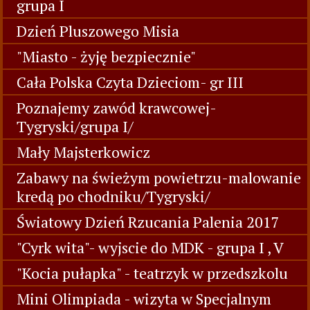
grupa I
Dzień Pluszowego Misia
"Miasto - żyję bezpiecznie"
Cała Polska Czyta Dzieciom- gr III
Poznajemy zawód krawcowej-
Tygryski/grupa I/
Mały Majsterkowicz
Zabawy na świeżym powietrzu-malowanie
kredą po chodniku/Tygryski/
Światowy Dzień Rzucania Palenia 2017
"Cyrk wita"- wyjscie do MDK - grupa I , V
"Kocia pułapka" - teatrzyk w przedszkolu
Mini Olimpiada - wizyta w Specjalnym