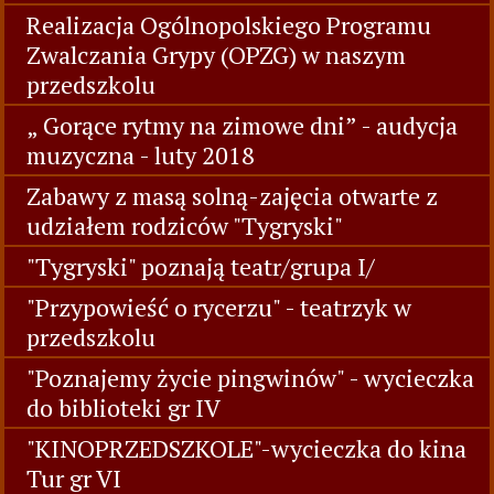
Realizacja Ogólnopolskiego Programu
Zwalczania Grypy (OPZG) w naszym
przedszkolu
„ Gorące rytmy na zimowe dni” - audycja
muzyczna - luty 2018
Zabawy z masą solną-zajęcia otwarte z
udziałem rodziców "Tygryski"
"Tygryski" poznają teatr/grupa I/
"Przypowieść o rycerzu" - teatrzyk w
przedszkolu
"Poznajemy życie pingwinów" - wycieczka
do biblioteki gr IV
"KINOPRZEDSZKOLE"-wycieczka do kina
Tur gr VI