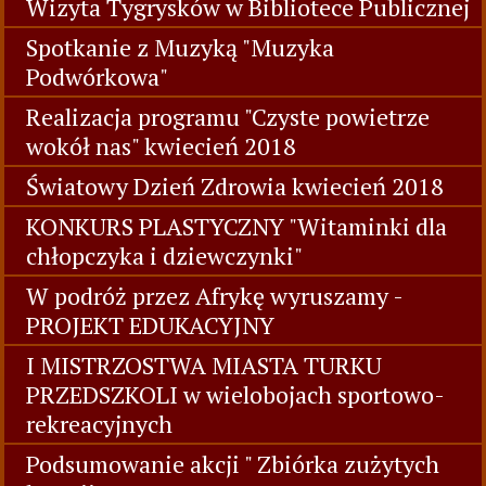
Wizyta Tygrysków w Bibliotece Publicznej
Spotkanie z Muzyką "Muzyka
Podwórkowa"
Realizacja programu "Czyste powietrze
wokół nas" kwiecień 2018
Światowy Dzień Zdrowia kwiecień 2018
KONKURS PLASTYCZNY "Witaminki dla
chłopczyka i dziewczynki"
W podróż przez Afrykę wyruszamy -
PROJEKT EDUKACYJNY
I MISTRZOSTWA MIASTA TURKU
PRZEDSZKOLI w wielobojach sportowo-
rekreacyjnych
Podsumowanie akcji " Zbiórka zużytych