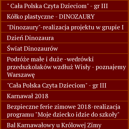
" Cała Polska Czyta Dzieciom" - gr III
Kółko plastyczne - DINOZAURY
"Dinozaury"-realizacja projektu w grupie I
Dzień Dinozaura
Świat Dinozaurów
Podróże małe i duże -wedrówki
przedszkolaków wzdłuż Wisły - poznajemy
Warszawę
"Cała Polska Czyta Dzieciom" - gr III
Karnawał 2018
Bezpieczne ferie zimowe 2018-realizacja
programu "Moje dziecko idzie do szkoły"
Bal Karnawałowy u Królowej Zimy