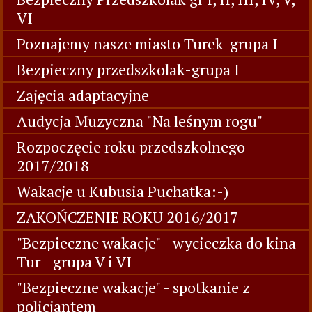
VI
Poznajemy nasze miasto Turek-grupa I
Bezpieczny przedszkolak-grupa I
Zajęcia adaptacyjne
Audycja Muzyczna "Na leśnym rogu"
Rozpoczęcie roku przedszkolnego
2017/2018
Wakacje u Kubusia Puchatka:-)
ZAKOŃCZENIE ROKU 2016/2017
"Bezpieczne wakacje" - wycieczka do kina
Tur - grupa V i VI
"Bezpieczne wakacje" - spotkanie z
policjantem