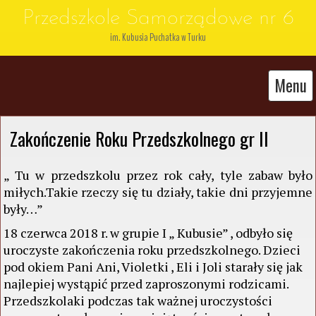
Przedszkole Samorządowe nr 6
im. Kubusia Puchatka w Turku
Menu
Zakończenie Roku Przedszkolnego gr II
„ Tu w przedszkolu przez rok cały, tyle zabaw było
miłych.Takie rzeczy się tu działy, takie dni przyjemne
były…”
18 czerwca 2018 r. w grupie I „ Kubusie” , odbyło się
uroczyste zakończenia roku przedszkolnego. Dzieci
pod okiem Pani Ani, Violetki , Eli i Joli starały się jak
najlepiej wystąpić przed zaproszonymi rodzicami.
Przedszkolaki podczas tak ważnej uroczystości