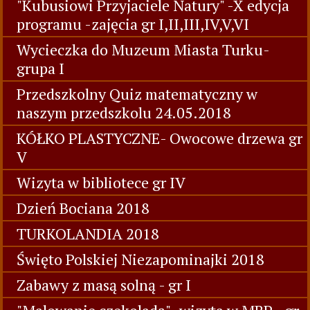
"Kubusiowi Przyjaciele Natury" -X edycja
programu -zajęcia gr I,II,III,IV,V,VI
Wycieczka do Muzeum Miasta Turku-
grupa I
Przedszkolny Quiz matematyczny w
naszym przedszkolu 24.05.2018
KÓŁKO PLASTYCZNE- Owocowe drzewa gr
V
Wizyta w bibliotece gr IV
Dzień Bociana 2018
TURKOLANDIA 2018
Święto Polskiej Niezapominajki 2018
Zabawy z masą solną - gr I