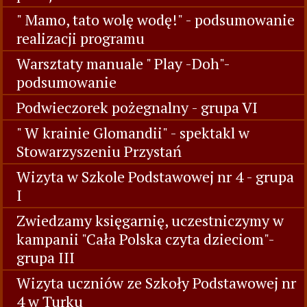
" Mamo, tato wolę wodę!" - podsumowanie
realizacji programu
Warsztaty manuale " Play -Doh"-
podsumowanie
Podwieczorek pożegnalny - grupa VI
" W krainie Glomandii" - spektakl w
Stowarzyszeniu Przystań
Wizyta w Szkole Podstawowej nr 4 - grupa
I
Zwiedzamy księgarnię, uczestniczymy w
kampanii "Cała Polska czyta dzieciom"-
grupa III
Wizyta uczniów ze Szkoły Podstawowej nr
4 w Turku