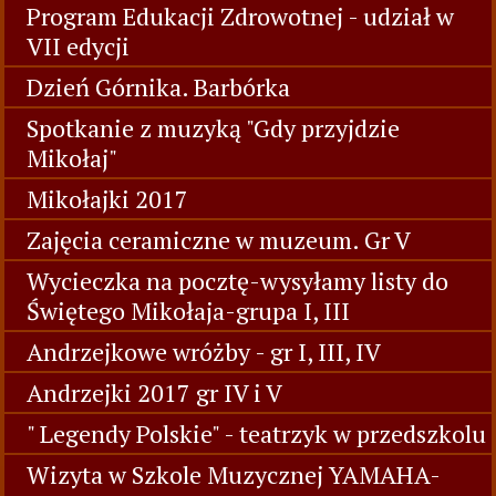
Program Edukacji Zdrowotnej - udział w
VII edycji
Dzień Górnika. Barbórka
Spotkanie z muzyką "Gdy przyjdzie
Mikołaj"
Mikołajki 2017
Zajęcia ceramiczne w muzeum. Gr V
Wycieczka na pocztę-wysyłamy listy do
Świętego Mikołaja-grupa I, III
Andrzejkowe wróżby - gr I, III, IV
Andrzejki 2017 gr IV i V
" Legendy Polskie" - teatrzyk w przedszkolu
Wizyta w Szkole Muzycznej YAMAHA-