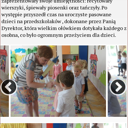
zaprezentowały swoje umiejętności: recytowały
wierszyki, śpiewały piosenki oraz tańczyły. Po
występie przyszedł czas na uroczyste pasowane
dzieci na przedszkolaków , dokonane przez Panią
Dyrektor, która wielkim ołówkiem dotykała każdego z
osobna, co było ogromnym przeżyciem dla dzieci.