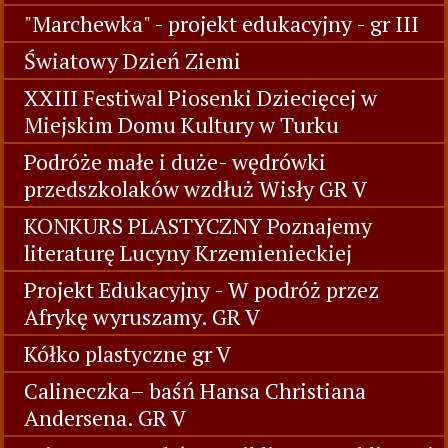
"Marchewka" - projekt edukacyjny - gr III
Światowy Dzień Ziemi
XXIII Festiwal Piosenki Dziecięcej w
Miejskim Domu Kultury w Turku
Podróże małe i duże- wędrówki
przedszkolaków wzdłuż Wisły GR V
KONKURS PLASTYCZNY Poznajemy
literaturę Lucyny Krzemienieckiej
Projekt Edukacyjny - W podróż przez
Afrykę wyruszamy. GR V
Kółko plastyczne gr V
Calineczka– baśń Hansa Christiana
Andersena. GR V