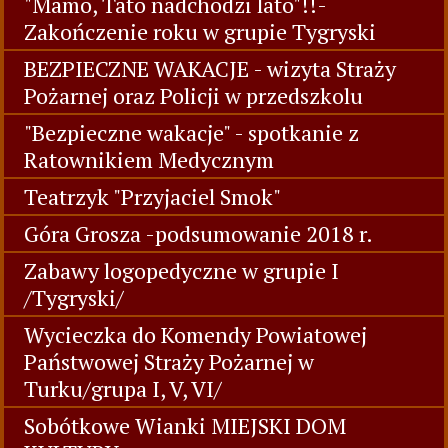
"Mamo, Tato nadchodzi lato"!!-
Zakończenie roku w grupie Tygryski
BEZPIECZNE WAKACJE - wizyta Straży
Pożarnej oraz Policji w przedszkolu
"Bezpieczne wakacje" - spotkanie z
Ratownikiem Medycznym
Teatrzyk "Przyjaciel Smok"
Góra Grosza -podsumowanie 2018 r.
Zabawy logopedyczne w grupie I
/Tygryski/
Wycieczka do Komendy Powiatowej
Państwowej Straży Pożarnej w
Turku/grupa I, V, VI/
Sobótkowe Wianki MIEJSKI DOM