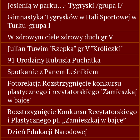
Jesienią w parku...- Tygryski /grupa I/
Gimnastyka Tygrysków w Hali Sportowej w
Turku-grupa I
W zdrowym ciele zdrowy duch gr V
Julian Tuwim "Rzepka" gr V "Króliczki"
91 Urodziny Kubusia Puchatka
Spotkanie z Panem Leśnikiem
Fotorelacja Rozstrzygnięcie konkursu
plastycznego i recytatorskiego "Zamieszkaj
w bajce"
Rozstrzygnięcie Konkursu Recytatorskiego
i Plastycznego pt. „Zamieszkaj w bajce”
Dzień Edukacji Narodowej