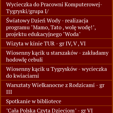
Wycieczka do Pracowni Komputerowej-
Tygryski/grupa I/
Światowy Dzień Wody - realizacja
programu "Mamo, Tato , wolę wodę!",
projektu edukacyjnego "Woda"
Wizyta w kinie TUR - gr IV, V , VI
Wiosenny kącik u starszaków - zakładamy
hodowlę cebuli
Wiosenny kącik u Tygrysków - wycieczka
do kwiaciarni
Warsztaty Wielkanocne z Rodzicami - gr
III
Spotkanie w bibliotece
"Cała Polska Czyta Dzieciom" - gr VI