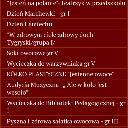
"Jesień na polanie"- teatrzyk w przedszkolu
Dzień Marchewki - gr I
Dzień Uśmiechu
"W zdrowym ciele zdrowy duch"-
Tygryski/grupa I/
Soki owocowe gr V
Wycieczka do warzywniaka gr V
KÓŁKO PLASTYCZNE "Jesienne owoce"
Audycja Muzyczna -„ Ale w koło jest
wesoło”
Wycieczka do Biblioteki Pedagogicznej - gr
I
Pyszna i zdrowa sałatka owocowa - gr III