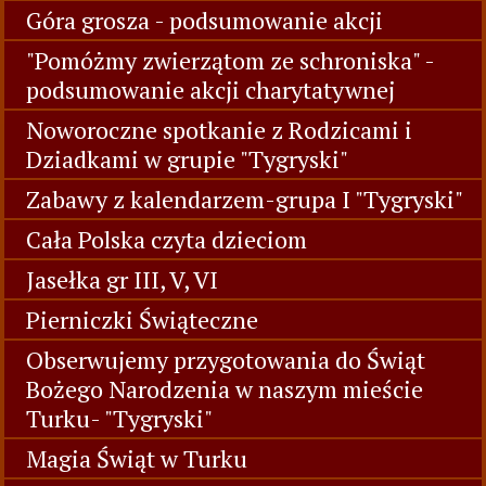
Góra grosza - podsumowanie akcji
"Pomóżmy zwierzątom ze schroniska" -
podsumowanie akcji charytatywnej
Noworoczne spotkanie z Rodzicami i
Dziadkami w grupie "Tygryski"
Zabawy z kalendarzem-grupa I "Tygryski"
Cała Polska czyta dzieciom
Jasełka gr III, V, VI
Pierniczki Świąteczne
Obserwujemy przygotowania do Świąt
Bożego Narodzenia w naszym mieście
Turku- "Tygryski"
Magia Świąt w Turku