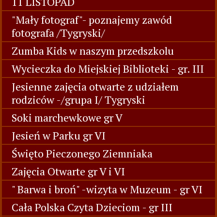
11 LISTOPAD
"Mały fotograf"- poznajemy zawód
fotografa /Tygryski/
Zumba Kids w naszym przedszkolu
Wycieczka do Miejskiej Biblioteki - gr. III
Jesienne zajęcia otwarte z udziałem
rodziców -/grupa I/ Tygryski
Soki marchewkowe gr V
Jesień w Parku gr VI
Święto Pieczonego Ziemniaka
Zajęcia Otwarte gr V i VI
" Barwa i broń" -wizyta w Muzeum - gr VI
Cała Polska Czyta Dzieciom - gr III