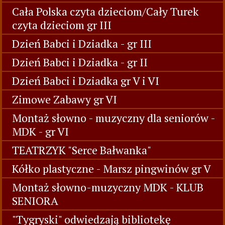
Cała Polska czyta dzieciom/Cały Turek
czyta dzieciom gr III
Dzień Babci i Dziadka - gr III
Dzień Babci i Dziadka - gr II
Dzień Babci i Dziadka gr V i VI
Zimowe Zabawy gr VI
Montaż słowno - muzyczny dla seniorów -
MDK - gr VI
TEATRZYK "Serce Bałwanka"
Kółko plastyczne - Marsz pingwinów gr V
Montaż słowno-muzyczny MDK - KLUB
SENIORA
"Tygryski" odwiedzają bibliotekę