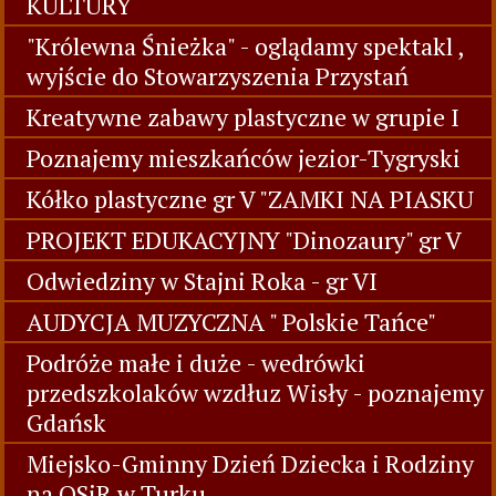
KULTURY
"Królewna Śnieżka" - oglądamy spektakl ,
wyjście do Stowarzyszenia Przystań
Kreatywne zabawy plastyczne w grupie I
Poznajemy mieszkańców jezior-Tygryski
Kółko plastyczne gr V "ZAMKI NA PIASKU
PROJEKT EDUKACYJNY "Dinozaury" gr V
Odwiedziny w Stajni Roka - gr VI
AUDYCJA MUZYCZNA " Polskie Tańce"
Podróże małe i duże - wedrówki
przedszkolaków wzdłuz Wisły - poznajemy
Gdańsk
Miejsko-Gminny Dzień Dziecka i Rodziny
na OSiR w Turku