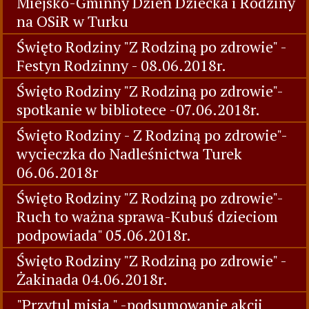
Miejsko-Gminny Dzień Dziecka i Rodziny
na OSiR w Turku
Święto Rodziny "Z Rodziną po zdrowie" -
Festyn Rodzinny - 08.06.2018r.
Święto Rodziny "Z Rodziną po zdrowie"-
spotkanie w bibliotece -07.06.2018r.
Święto Rodziny - Z Rodziną po zdrowie"-
wycieczka do Nadleśnictwa Turek
06.06.2018r
Święto Rodziny "Z Rodziną po zdrowie"-
Ruch to ważna sprawa-Kubuś dzieciom
podpowiada" 05.06.2018r.
Święto Rodziny "Z Rodziną po zdrowie" -
Żakinada 04.06.2018r.
"Przytul misia " -podsumowanie akcji