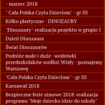
- marzec 2018
" Cała Polska Czyta Dzieciom" - gr III
Kółko plastyczne - DINOZAURY
"Dinozaury"-realizacja projektu w grupie I
Dzień Dinozaura
Świat Dinozaurów
Podróże małe i duże -wedrówki
przedszkolaków wzdłuż Wisły - poznajemy
Warszawę
"Cała Polska Czyta Dzieciom" - gr III
Karnawał 2018
Bezpieczne ferie zimowe 2018-realizacja
programu "Moje dziecko idzie do szkoły"