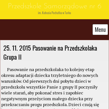
Przedszkole Samorządowe nr 6
im. Kubusia Puchatka w Turku
Menu
25. 11. 2015 Pasowanie na Przedszkolaka 
Grupa II
Pasowanie na przedszkolaka to kolejny etap
okresu adaptacji dziecka trzyletniego do nowych
warunków. Od pierwszych dni pobytu dzieci w
przedszkolu wszystkie Panie z grupy II poczyniły
wiele starań, aby pokonać stres i zapobiec
negatywnym przeżyciom małego dziecka przy
przekraczaniu progu przedszkola. Dzieci czują się