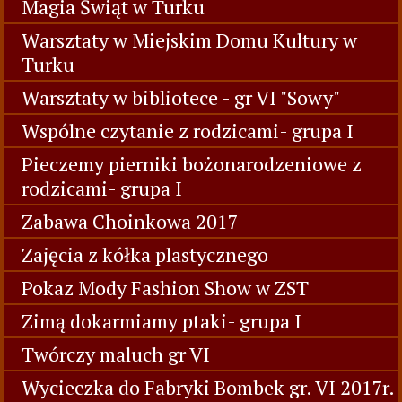
Magia Świąt w Turku
Warsztaty w Miejskim Domu Kultury w
Turku
Warsztaty w bibliotece - gr VI "Sowy"
Wspólne czytanie z rodzicami- grupa I
Pieczemy pierniki bożonarodzeniowe z
rodzicami- grupa I
Zabawa Choinkowa 2017
Zajęcia z kółka plastycznego
Pokaz Mody Fashion Show w ZST
Zimą dokarmiamy ptaki- grupa I
Twórczy maluch gr VI
Wycieczka do Fabryki Bombek gr. VI 2017r.