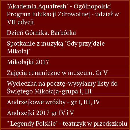
"Akademia Aquafresh" - Ogólnopolski
Program Edukacji Zdrowotnej - udział w
VII edycji
Dzień Górnika. Barbórka
Spotkanie z muzyką "Gdy przyjdzie
Mikołaj"
Mikołajki 2017
Zajęcia ceramiczne w muzeum. Gr V
Wycieczka na pocztę-wysyłamy listy do
Świętego Mikołaja-grupa I, III
Andrzejkowe wróżby - gr I, III, IV
Andrzejki 2017 gr IV i V
" Legendy Polskie" - teatrzyk w przedszkolu