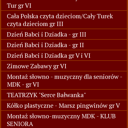
Tur gr VI
Cała Polska czyta dzieciom/Cały Turek
czyta dzieciom gr III
Dzień Babci i Dziadka - gr III
Dzień Babci i Dziadka - gr II
Dzień Babci i Dziadka gr V i VI
Zimowe Zabawy gr VI
Montaż słowno - muzyczny dla seniorów -
MDK - gr VI
TEATRZYK "Serce Bałwanka"
Kółko plastyczne - Marsz pingwinów gr V
Montaż słowno-muzyczny MDK - KLUB
SENIORA