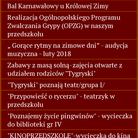
Bal Karnawałowy u Królowej Zimy
Realizacja Ogólnopolskiego Programu
Zwalczania Grypy (OPZG) w naszym
przedszkolu
„ Gorące rytmy na zimowe dni” - audycja
muzyczna - luty 2018
Zabawy z masą solną-zajęcia otwarte z
udziałem rodziców "Tygryski"
"Tygryski" poznają teatr/grupa I/
"Przypowieść o rycerzu" - teatrzyk w
przedszkolu
"Poznajemy życie pingwinów" - wycieczka
do biblioteki gr IV
"KINOPRZEDSZKOLE"-wycieczka do kina