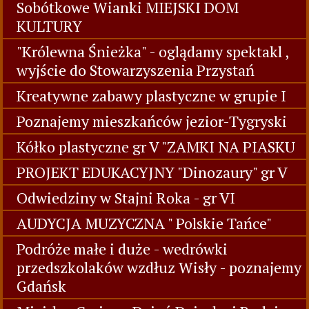
Sobótkowe Wianki MIEJSKI DOM
KULTURY
"Królewna Śnieżka" - oglądamy spektakl ,
wyjście do Stowarzyszenia Przystań
Kreatywne zabawy plastyczne w grupie I
Poznajemy mieszkańców jezior-Tygryski
Kółko plastyczne gr V "ZAMKI NA PIASKU
PROJEKT EDUKACYJNY "Dinozaury" gr V
Odwiedziny w Stajni Roka - gr VI
AUDYCJA MUZYCZNA " Polskie Tańce"
Podróże małe i duże - wedrówki
przedszkolaków wzdłuz Wisły - poznajemy
Gdańsk