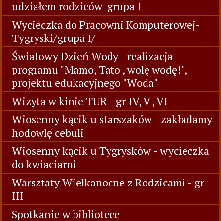
udziałem rodziców-grupa I
Wycieczka do Pracowni Komputerowej-
Tygryski/grupa I/
Światowy Dzień Wody - realizacja
programu "Mamo, Tato , wolę wodę!",
projektu edukacyjnego "Woda"
Wizyta w kinie TUR - gr IV, V , VI
Wiosenny kącik u starszaków - zakładamy
hodowlę cebuli
Wiosenny kącik u Tygrysków - wycieczka
do kwiaciarni
Warsztaty Wielkanocne z Rodzicami - gr
III
Spotkanie w bibliotece