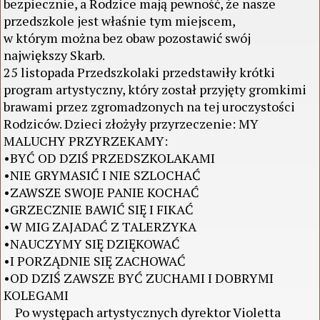
bezpiecznie, a Rodzice mają pewność, że nasze
przedszkole jest właśnie tym miejscem,
w którym można bez obaw pozostawić swój
największy Skarb.
25 listopada Przedszkolaki przedstawiły krótki
program artystyczny, który został przyjęty gromkimi
brawami przez zgromadzonych na tej uroczystości
Rodziców. Dzieci złożyły przyrzeczenie: MY
MALUCHY PRZYRZEKAMY:
•BYĆ OD DZIŚ PRZEDSZKOLAKAMI
•NIE GRYMASIĆ I NIE SZLOCHAĆ
•ZAWSZE SWOJE PANIE KOCHAĆ
•GRZECZNIE BAWIĆ SIĘ I FIKAĆ
•W MIG ZAJADAĆ Z TALERZYKA
•NAUCZYMY SIĘ DZIĘKOWAĆ
•I PORZĄDNIE SIĘ ZACHOWAĆ
•OD DZIŚ ZAWSZE BYĆ ZUCHAMI I DOBRYMI
KOLEGAMI
Po występach artystycznych dyrektor Violetta