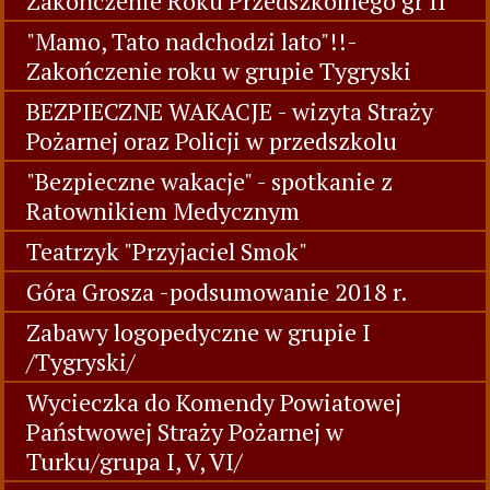
Zakończenie Roku Przedszkolnego gr II
"Mamo, Tato nadchodzi lato"!!-
Zakończenie roku w grupie Tygryski
BEZPIECZNE WAKACJE - wizyta Straży
Pożarnej oraz Policji w przedszkolu
"Bezpieczne wakacje" - spotkanie z
Ratownikiem Medycznym
Teatrzyk "Przyjaciel Smok"
Góra Grosza -podsumowanie 2018 r.
Zabawy logopedyczne w grupie I
/Tygryski/
Wycieczka do Komendy Powiatowej
Państwowej Straży Pożarnej w
Turku/grupa I, V, VI/