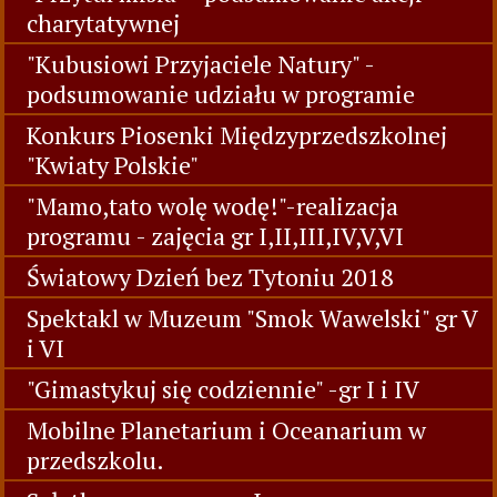
charytatywnej
"Kubusiowi Przyjaciele Natury" -
podsumowanie udziału w programie
Konkurs Piosenki Międzyprzedszkolnej
"Kwiaty Polskie"
"Mamo,tato wolę wodę!"-realizacja
programu - zajęcia gr I,II,III,IV,V,VI
Światowy Dzień bez Tytoniu 2018
Spektakl w Muzeum "Smok Wawelski" gr V
i VI
"Gimastykuj się codziennie" -gr I i IV
Mobilne Planetarium i Oceanarium w
przedszkolu.