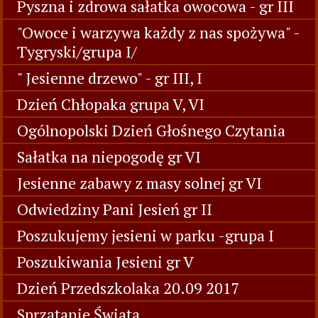
Pyszna i zdrowa sałatka owocowa - gr III
"Owoce i warzywa każdy z nas spożywa" -
Tygryski/grupa I/
" Jesienne drzewo" - gr III, I
Dzień Chłopaka grupa V, VI
Ogólnopolski Dzień Głośnego Czytania
Sałatka na niepogodę gr VI
Jesienne zabawy z masy solnej gr VI
Odwiedziny Pani Jesień gr II
Poszukujemy jesieni w parku -grupa I
Poszukiwania Jesieni gr V
Dzień Przedszkolaka 20.09 2017
Sprzątanie Świata