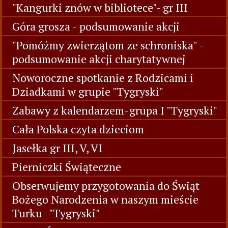
"Kangurki znów w bibliotece"- gr III
Góra grosza - podsumowanie akcji
"Pomóżmy zwierzątom ze schroniska" -
podsumowanie akcji charytatywnej
Noworoczne spotkanie z Rodzicami i
Dziadkami w grupie "Tygryski"
Zabawy z kalendarzem-grupa I "Tygryski"
Cała Polska czyta dzieciom
Jasełka gr III, V, VI
Pierniczki Świąteczne
Obserwujemy przygotowania do Świąt
Bożego Narodzenia w naszym mieście
Turku- "Tygryski"