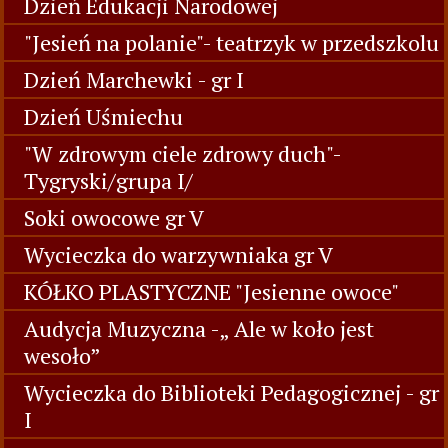
Dzień Edukacji Narodowej
"Jesień na polanie"- teatrzyk w przedszkolu
Dzień Marchewki - gr I
Dzień Uśmiechu
"W zdrowym ciele zdrowy duch"-
Tygryski/grupa I/
Soki owocowe gr V
Wycieczka do warzywniaka gr V
KÓŁKO PLASTYCZNE "Jesienne owoce"
Audycja Muzyczna -„ Ale w koło jest
wesoło”
Wycieczka do Biblioteki Pedagogicznej - gr
I