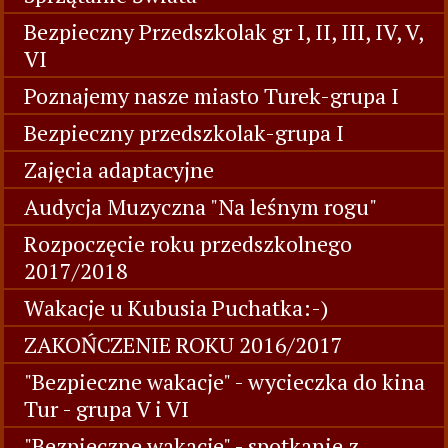
Bezpieczny Przedszkolak gr I, II, III, IV, V,
VI
Poznajemy nasze miasto Turek-grupa I
Bezpieczny przedszkolak-grupa I
Zajęcia adaptacyjne
Audycja Muzyczna "Na leśnym rogu"
Rozpoczęcie roku przedszkolnego
2017/2018
Wakacje u Kubusia Puchatka:-)
ZAKOŃCZENIE ROKU 2016/2017
"Bezpieczne wakacje" - wycieczka do kina
Tur - grupa V i VI
"Bezpieczne wakacje" - spotkanie z