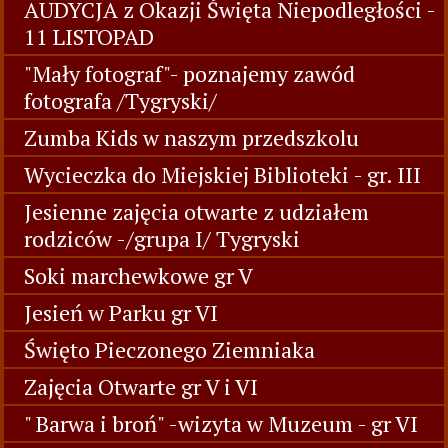
AUDYCJA z Okazji Święta Niepodległości -
11 LISTOPAD
"Mały fotograf"- poznajemy zawód
fotografa /Tygryski/
Zumba Kids w naszym przedszkolu
Wycieczka do Miejskiej Biblioteki - gr. III
Jesienne zajęcia otwarte z udziałem
rodziców -/grupa I/ Tygryski
Soki marchewkowe gr V
Jesień w Parku gr VI
Święto Pieczonego Ziemniaka
Zajęcia Otwarte gr V i VI
" Barwa i broń" -wizyta w Muzeum - gr VI