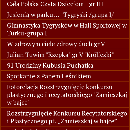
Cała Polska Czyta Dzieciom - gr III
Jesienią w parku...- Tygryski /grupa I/
Gimnastyka Tygrysków w Hali Sportowej w
Turku-grupa I
W zdrowym ciele zdrowy duch gr V
Julian Tuwim "Rzepka" gr V "Króliczki"
91 Urodziny Kubusia Puchatka
Spotkanie z Panem Leśnikiem
Fotorelacja Rozstrzygnięcie konkursu
plastycznego i recytatorskiego "Zamieszkaj
w bajce"
Rozstrzygnięcie Konkursu Recytatorskiego
i Plastycznego pt. „Zamieszkaj w bajce”