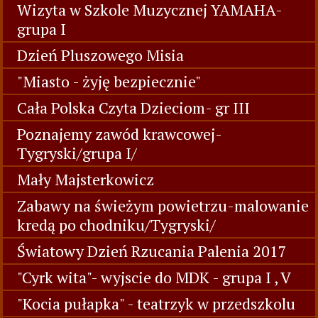
Wizyta w Szkole Muzycznej YAMAHA-
grupa I
Dzień Pluszowego Misia
"Miasto - żyję bezpiecznie"
Cała Polska Czyta Dzieciom- gr III
Poznajemy zawód krawcowej-
Tygryski/grupa I/
Mały Majsterkowicz
Zabawy na świeżym powietrzu-malowanie
kredą po chodniku/Tygryski/
Światowy Dzień Rzucania Palenia 2017
"Cyrk wita"- wyjscie do MDK - grupa I , V
"Kocia pułapka" - teatrzyk w przedszkolu