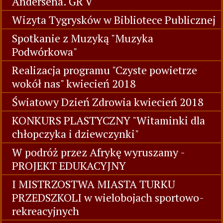
Andersena. GR V
Wizyta Tygrysków w Bibliotece Publicznej
Spotkanie z Muzyką "Muzyka
Podwórkowa"
Realizacja programu "Czyste powietrze
wokół nas" kwiecień 2018
Światowy Dzień Zdrowia kwiecień 2018
KONKURS PLASTYCZNY "Witaminki dla
chłopczyka i dziewczynki"
W podróż przez Afrykę wyruszamy -
PROJEKT EDUKACYJNY
I MISTRZOSTWA MIASTA TURKU
PRZEDSZKOLI w wielobojach sportowo-
rekreacyjnych