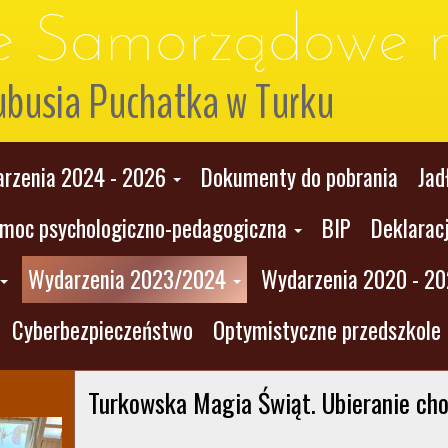
le Samorządowe n
ubusia Puchatka w Turku
rzenia 2024 - 2026
Dokumenty do pobrania
Jad
moc psychologiczno-pedagogiczna
BIP
Deklarac
Wydarzenia 2023/2024
Wydarzenia 2020 - 2
Cyberbezpieczeństwo
Optymistyczne przedszkole
Turkowska Magia Świąt. Ubieranie cho