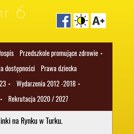
r 6
łospis
Przedszkole promujące zdrowie
ja dostępności
Prawa dziecka
023
Wydarzenia 2012 -2018
Rekrutacja 2020 / 2027
inki na Rynku w Turku.