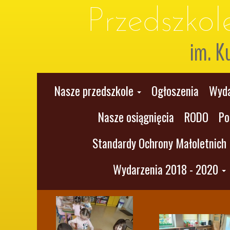
Przedszko
im. K
Nasze przedszkole
Ogłoszenia
Wyda
Nasze osiągnięcia
RODO
Po
Standardy Ochrony Małoletnich
Wydarzenia 2018 - 2020