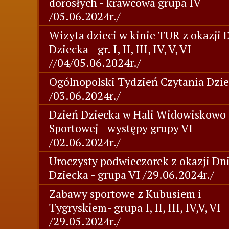
dorosłych - krawcowa grupa IV
/05.06.2024r./
Wizyta dzieci w kinie TUR z okazji 
Dziecka - gr. I, II, III, IV, V, VI
//04/05.06.2024r./
Ogólnopolski Tydzień Czytania Dzi
/03.06.2024r./
Dzień Dziecka w Hali Widowiskowo 
Sportowej - występy grupy VI
/02.06.2024r./
Uroczysty podwieczorek z okazji Dn
Dziecka - grupa VI /29.06.2024r./
Zabawy sportowe z Kubusiem i
Tygryskiem- grupa I, II, III, IV,V, VI
/29.05.2024r./