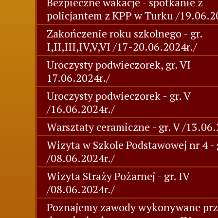
Bezpieczne wakacje - spotkanie z
policjantem z KPP w Turku /19.06.2
Zakończenie roku szkolnego - gr.
I,II,III,IV,V,VI /17-20.06.2024r./
Uroczysty podwieczorek, gr. VI
17.06.2024r./
Uroczysty podwieczorek - gr. V
/16.06.2024r./
Warsztaty ceramiczne - gr. V /13.06.
Wizyta w Szkole Podstawowej nr 4 - 
/08.06.2024r./
Wizyta Straży Pożarnej - gr. IV
/08.06.2024r./
Poznajemy zawody wykonywane prz