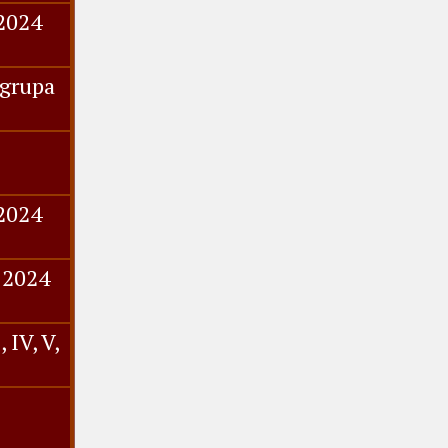
.2024
 grupa
.2024
.2024
 IV, V,