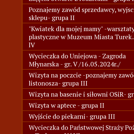
Poznajemy zawód sprzedawcy, wyjsc
sklepu- grupa II
"Kwiatek dla mojej mamy" -warsztat
plastyczne w Muzeum Miasta Turek.
lV
Wycieczka do Uniejowa - Zagroda
Młynarska - gr. V /16.05.2024r./
Wizyta na poczcie -poznajemy zawó
listonosza- grupa III
Wizyta na basenie i siłowni OSiR- g
Wizyta w aptece - grupa II
Wyjście do piekarni- grupa III
Wycieczka do Państwowej Straży Po