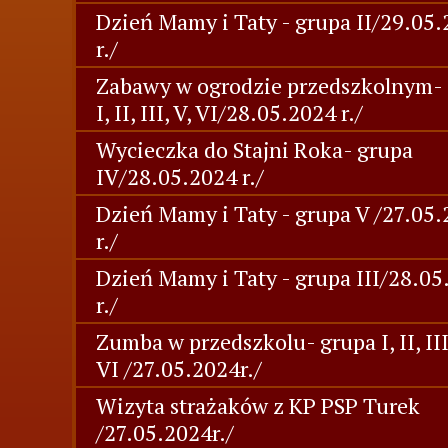
Dzień Mamy i Taty - grupa II/29.05
r./
Zabawy w ogrodzie przedszkolnym-
I, II, III, V, VI/28.05.2024 r./
Wycieczka do Stajni Roka- grupa
IV/28.05.2024 r./
Dzień Mamy i Taty - grupa V /27.05
r./
Dzień Mamy i Taty - grupa III/28.05
r./
Zumba w przedszkolu- grupa I, II, III,
VI /27.05.2024r./
Wizyta strażaków z KP PSP Turek
/27.05.2024r./