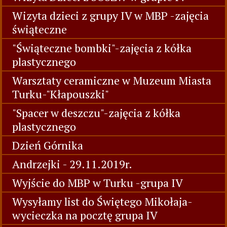
Wizyta dzieci z grupy IV w MBP -zajęcia
świąteczne
"Świąteczne bombki"-zajęcia z kółka
plastycznego
Warsztaty ceramiczne w Muzeum Miasta
Turku-"Kłapouszki"
"Spacer w deszczu"-zajęcia z kółka
plastycznego
Dzień Górnika
Andrzejki - 29.11.2019r.
Wyjście do MBP w Turku -grupa IV
Wysyłamy list do Świętego Mikołaja-
wycieczka na pocztę grupa IV