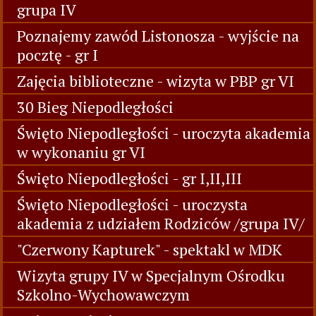
grupa IV
Poznajemy zawód Listonosza - wyjście na
pocztę - gr I
Zajęcia biblioteczne - wizyta w PBP gr VI
30 Bieg Niepodległości
Święto Niepodległości - uroczyta akademia
w wykonaniu gr VI
Święto Niepodległości - gr I,II,III
Święto Niepodległości - uroczysta
akademia z udziałem Rodziców /grupa IV/
"Czerwony Kapturek" - spektakl w MDK
Wizyta grupy IV w Specjalnym Ośrodku
Szkolno-Wychowawczym