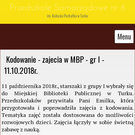
Przedszkole Samorządowe nr 6
im. Kubusia Puchatka w Turku
Menu
 Kodowanie - zajecia w MBP - gr I - 
11.10.2018r. 
11 października 2018r., starszaki z grupy I wybrały się
do Miejskiej Biblioteki Publicznej w Turku.
Przedszkolaków przywitała Pani Emilka, która
przygotowała i poprowadziła zajęcia z kodowania.
Tematyka zajęć została dostosowana do możliwości
rozwojowych dzieci. Zajęcia łączyły w sobie świetną
zabawę z nauką.