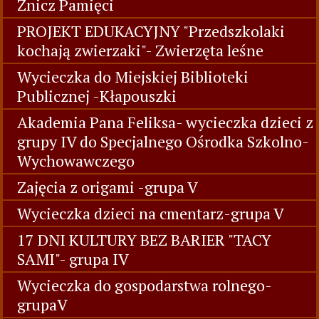
Znicz Pamięci
PROJEKT EDUKACYJNY "Przedszkolaki
kochają zwierzaki"- Zwierzęta leśne
Wycieczka do Miejskiej Biblioteki
Publicznej -Kłapouszki
Akademia Pana Feliksa- wycieczka dzieci z
grupy IV do Specjalnego Ośrodka Szkolno-
Wychowawczego
Zajęcia z origami -grupa V
Wycieczka dzieci na cmentarz-grupa V
17 DNI KULTURY BEZ BARIER "TACY
SAMI"- grupa IV
Wycieczka do gospodarstwa rolnego-
grupaV