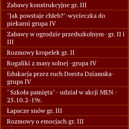
Zabawy konstrukcyjne gr. III
"Jak powstaje chleb?"-wycieczka do
piekarni grupa IV
Zabawy w ogrodzie przedszkolnym- gr. II i
III
Rozmowy kropelek gr. II
Rogaliki z masy solnej -grupa IV
Edukacja przez ruch Dorota Dziamska-
grupa IV
" Szkoła pamięta" - udział w akcji MEN -
25.10.2-19r.
Łapacze snów gr. III
Rozmowy o emocjach gr. III