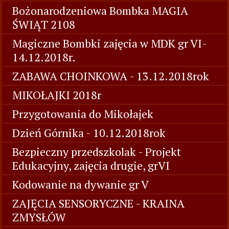
Bożonarodzeniowa Bombka MAGIA
ŚWIĄT 2108
Magiczne Bombki zajęcia w MDK gr VI-
14.12.2018r.
ZABAWA CHOINKOWA - 13.12.2018rok
MIKOŁAJKI 2018r
Przygotowania do Mikołajek
Dzień Górnika - 10.12.2018rok
Bezpieczny przedszkolak - Projekt
Edukacyjny, zajęcia drugie, grVI
Kodowanie na dywanie gr V
ZAJĘCIA SENSORYCZNE - KRAINA
ZMYSŁÓW