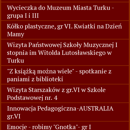
Wycieczka do Muzeum Miasta Turku -
grupa I i III
Kółko plastyczne, gr VI. Kwiatki na Dzień
Mamy
Wizyta Państwowej Szkoły Muzycznej I
stopnia im Witolda Lutosławskiego w
Turku
"Z książką można wiele" - spotkanie z
paniami z biblioteki
Wizyta Starszaków z gr.VI w Szkole
Podstawowej nr. 4
Innowacja Pedagogiczna-AUSTRALIA
gr.VI
Emocje - robimy "Gnotka"- gr I