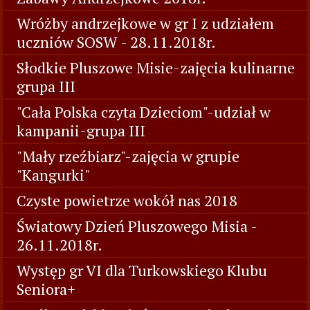
Wróżby andrzejkowe w gr I z udziałem
uczniów SOSW - 28.11.2018r.
Słodkie Pluszowe Misie-zajęcia kulinarne
grupa III
"Cała Polska czyta Dzieciom"-udział w
kampanii-grupa III
"Mały rzeźbiarz"-zajęcia w grupie
"Kangurki"
Czyste powietrze wokół nas 2018
Światowy Dzień Pluszowego Misia -
26.11.2018r.
Występ gr VI dla Turkowskiego Klubu
Seniora+