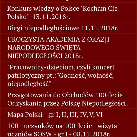
Konkurs wiedzy o Polsce "Kocham Cię
Polsko"- 13.11.2018r.
Biegi niepodległościowe 11.11.2018r.
UROCZYSTA AKADEMIA Z OKAZJI
NARODOWEGO ŚWIĘTA
NIEPODLEGŁOŚCI 2018r.
"Pracownicy-dzieciom, czyli koncert
patriotyczny pt.:"Godność, wolność,
niepodległość"
Przygotowania do Obchodów 100-lecia
Odzyskania przez Polskę Niepodległości.
Mapa Polski - gr I, II, III, IV, V, VI
100 - uczynków na 100-lecie - wizyta
uczniów SOSW - gr I - 08.11.2018r.