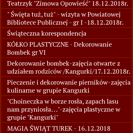
Teatrzyk "Zimowa Opowieść" 18.12.2018r.
" Święta tuż, tuż" - wizyta w Powiatowej
Bibliotece Publicznej - gr I -18.12.2018r.
Świąteczna korespondencja
KÓŁKO PLASTYCZNE - Dekorowanie
Bombek gr VI
Dekorowanie bombek-zajęcia otwarte z
udziałem rodziców /Kangurki/17.12.2018r.
Pieczenie i dekorowanie pierników-zajęcia
kulinarne w grupie Kangurki
"Choineczka w borze rosła, zapach lasu
nam przyniosła..."-zajęcia plastyczne w
grupie "Kangurki"
MAGIA ŚWIĄT TUREK - 16.12.2018