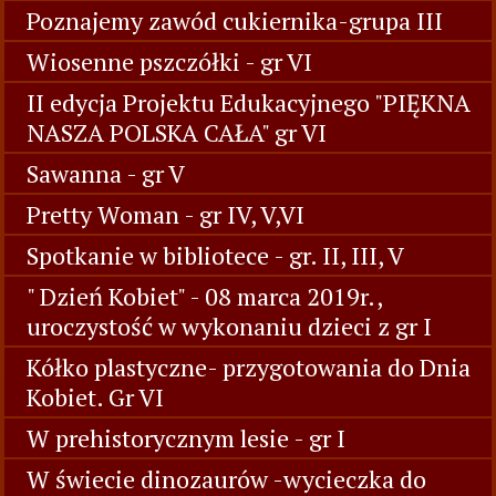
Poznajemy zawód cukiernika-grupa III
Wiosenne pszczółki - gr VI
II edycja Projektu Edukacyjnego "PIĘKNA
NASZA POLSKA CAŁA" gr VI
Sawanna - gr V
Pretty Woman - gr IV, V,VI
Spotkanie w bibliotece - gr. II, III, V
" Dzień Kobiet" - 08 marca 2019r.,
uroczystość w wykonaniu dzieci z gr I
Kółko plastyczne- przygotowania do Dnia
Kobiet. Gr VI
W prehistorycznym lesie - gr I
W świecie dinozaurów -wycieczka do