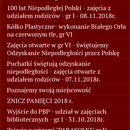
100 lat Niepodległej Polski - zajęcia z
udziałem rodziców - gr I - 08.11.2018r.
Kółko Plastyczne- wykonanie Białego Orła
na czerwonym tle, gr VI
Zajęcia otwarte w gr VI - świętujemy
Odzyskanie Niepodległości przez Polskę
Puchatki świętują odzyskanie
niepodległości - zajęcia otwarte z
udziałem rodziców - 07.11.2018r.
Poznajemy swoją miejscowość
ZNICZ PAMIĘCI 2018 r.
Wyjście do PBP - udział w zajęciach
bibliotecznych - gr I - 31.10.2018r.
Zajęcia z origami "PARASOLKI" gr V