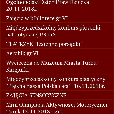
Ogólnopolski Dzień Praw Dziecka-
20.11.2018r.
Zajęcia w bibliotece gr VI
Międzyprzedszkolny konkurs piosenki
patriotycznej PS nr8
TEATRZYK "Jesienne porządki"
Aerobik gr VI
Wycieczka do Muzeum Miasta Turku-
Kangurki
Międzyprzedszkolny konkurs plastyczny
"Piękna nasza Polska cała"- 16.11.2018r.
ZAJĘCIA SENSORYCZNE
Mini Olimpiada Aktywności Motorycznej
Turek 15.11.2018 - gr I