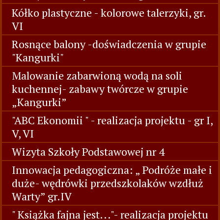
Kółko plastyczne - kolorowe talerzyki, gr.
VI
Rosnące balony -doświadczenia w grupie
"Kangurki"
Malowanie zabarwioną wodą na soli
kuchennej- zabawy twórcze w grupie
„Kangurki”
"ABC Ekonomii " - realizacja projektu - gr I,
V, VI
Wizyta Szkoły Podstawowej nr 4
Innowacja pedagogiczna: „ Podróże małe i
duże- wędrówki przedszkolaków wzdłuż
Warty” gr.IV
" Książka fajna jest..."- realizacja projektu