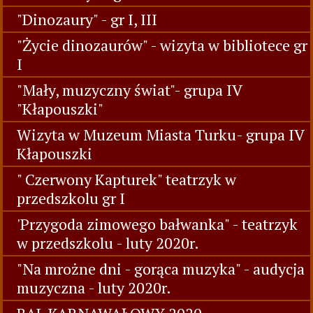
"Dinozaury" - gr I, III
"Życie dinozaurów" - wizyta w bibliotece gr
I
"Mały, muzyczny świat"- grupa IV
"Kłapouszki"
Wizyta w Muzeum Miasta Turku- grupa IV
Kłapouszki
" Czerwony Kapturek" teatrzyk w
przedszkolu gr I
'Przygoda zimowego bałwanka" - teatrzyk
w przedszkolu - luty 2020r.
"Na mrożne dni - gorąca muzyka" - audycja
muzyczna - luty 2020r.