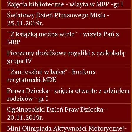
Zajęcia biblioteczne - wizyta w MBP -gr I
Światowy Dzień Pluszowego Misia -
25.11.2019r.
" Z książką można wiele " - wizyta Pań z
MBP
Pieczemy drożdżowe rogaliki z czekoladą-
grupa IV
" Zamieszkaj w bajce" - konkurs
recytatorski MDK
Prawa Dziecka - zajęcia otwarte z udziałem
rodziców - gr I
Ogólnopolski Dzień Praw Dziecka -
20.11.2019r.
Mini Olimpiada Aktywności Motorycznej-