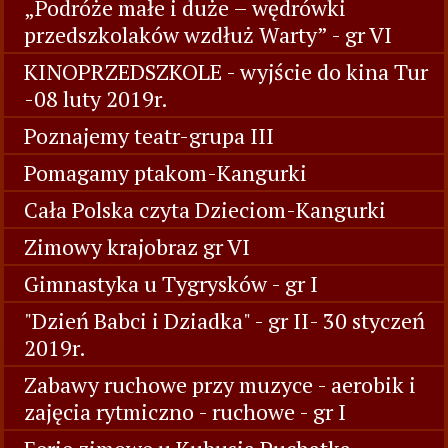
„Podróże małe i duże – wędrówki
przedszkolaków wzdłuż Warty” - gr VI
KINOPRZEDSZKOLE - wyjście do kina Tur
-08 luty 2019r.
Poznajemy teatr-grupa III
Pomagamy ptakom-Kangurki
Cała Polska czyta Dzieciom-Kangurki
Zimowy krajobraz gr VI
Gimnastyka u Tygrysków - gr I
"Dzień Babci i Dziadka" - gr II- 30 styczeń
2019r.
Zabawy ruchowe przy muzyce - aerobik i
zajęcia rytmiczno - ruchowe - gr I