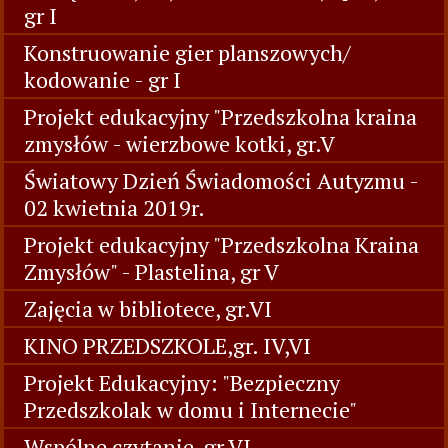
gr I
Konstruowanie gier planszowych/
kodowanie - gr I
Projekt edukacyjny "Przedszkolna kraina
zmysłów - wierzbowe kotki, gr.V
Światowy Dzień Świadomości Autyzmu -
02 kwietnia 2019r.
Projekt edukacyjny "Przedszkolna Kraina
Zmysłów" - Plastelina, gr V
Zajęcia w bibliotece, gr.VI
KINO PRZEDSZKOLE,gr. IV,VI
Projekt Edukacyjny: "Bezpieczny
Przedszkolak w domu i Internecie"
Wspólne czytanie, gr.VI