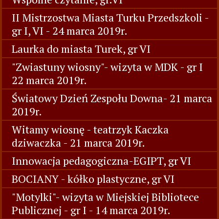
II Mistrzostwa Miasta Turku Przedszkoli -
gr I, VI - 24 marca 2019r.
Laurka do miasta Turek, gr VI
"Zwiastuny wiosny"- wizyta w MDK - gr I
22 marca 2019r.
Światowy Dzień Zespołu Downa- 21 marca
2019r.
Witamy wiosnę - teatrzyk Kaczka
dziwaczka - 21 marca 2019r.
Innowacja pedagogiczna-EGIPT, gr VI
BOCIANY - kółko plastyczne, gr VI
"Motylki"- wizyta w Miejskiej Bibliotece
Publicznej - gr I - 14 marca 2019r.