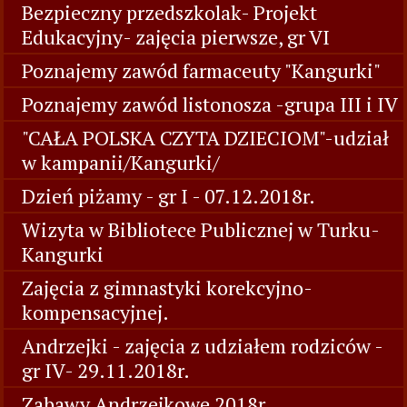
Bezpieczny przedszkolak- Projekt
Edukacyjny- zajęcia pierwsze, gr VI
Poznajemy zawód farmaceuty "Kangurki"
Poznajemy zawód listonosza -grupa III i IV
"CAŁA POLSKA CZYTA DZIECIOM"-udział
w kampanii/Kangurki/
Dzień piżamy - gr I - 07.12.2018r.
Wizyta w Bibliotece Publicznej w Turku-
Kangurki
Zajęcia z gimnastyki korekcyjno-
kompensacyjnej.
Andrzejki - zajęcia z udziałem rodziców -
gr IV- 29.11.2018r.
Zabawy Andrzejkowe 2018r.