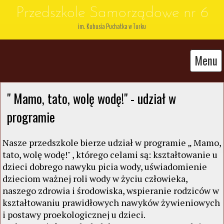
Przedszkole Samorządowe nr 6
im. Kubusia Puchatka w Turku
Menu
" Mamo, tato, wolę wodę!" - udział w 
programie
Nasze przedszkole bierze udział w programie „ Mamo,
tato, wolę wodę!" , którego celami są: kształtowanie u
dzieci dobrego nawyku picia wody, uświadomienie
dzieciom ważnej roli wody w życiu człowieka,
naszego zdrowia i środowiska, wspieranie rodziców w
kształtowaniu prawidłowych nawyków żywieniowych
i postawy proekologicznej u dzieci.