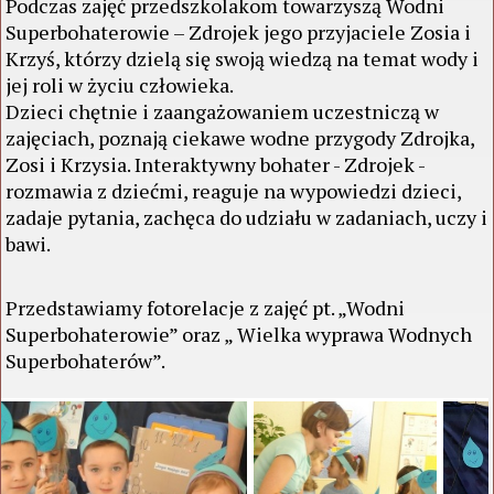
Podczas zajęć przedszkolakom towarzyszą Wodni
Superbohaterowie – Zdrojek jego przyjaciele Zosia i
Krzyś, którzy dzielą się swoją wiedzą na temat wody i
jej roli w życiu człowieka.
Dzieci chętnie i zaangażowaniem uczestniczą w
zajęciach, poznają ciekawe wodne przygody Zdrojka,
Zosi i Krzysia. Interaktywny bohater - Zdrojek -
rozmawia z dziećmi, reaguje na wypowiedzi dzieci,
zadaje pytania, zachęca do udziału w zadaniach, uczy i
bawi.
Przedstawiamy fotorelacje z zajęć pt. „Wodni
Superbohaterowie” oraz „ Wielka wyprawa Wodnych
Superbohaterów”.