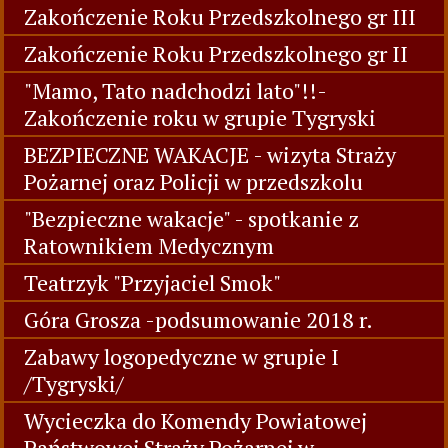
Wydarzenia 2012 -2018
Zakończenie Roku Przedszkolnego gr VI
Zakończenie Roku Przedszkolnego gr V
Zakończenie Roku Przedszkolnego gr IV
Zakończenie Roku Przedszkolnego gr III
Zakończenie Roku Przedszkolnego gr II
"Mamo, Tato nadchodzi lato"!!-
Zakończenie roku w grupie Tygryski
BEZPIECZNE WAKACJE - wizyta Straży
Pożarnej oraz Policji w przedszkolu
"Bezpieczne wakacje" - spotkanie z
Ratownikiem Medycznym
Teatrzyk "Przyjaciel Smok"