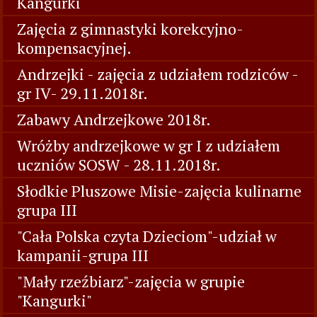
Kangurki
Zajęcia z gimnastyki korekcyjno-
kompensacyjnej.
Andrzejki - zajęcia z udziałem rodziców -
gr IV- 29.11.2018r.
Zabawy Andrzejkowe 2018r.
Wróżby andrzejkowe w gr I z udziałem
uczniów SOSW - 28.11.2018r.
Słodkie Pluszowe Misie-zajęcia kulinarne
grupa III
"Cała Polska czyta Dzieciom"-udział w
kampanii-grupa III
"Mały rzeźbiarz"-zajęcia w grupie
"Kangurki"