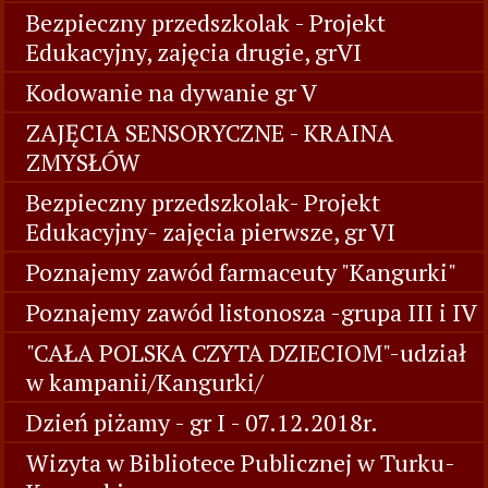
Bezpieczny przedszkolak - Projekt
Edukacyjny, zajęcia drugie, grVI
Kodowanie na dywanie gr V
ZAJĘCIA SENSORYCZNE - KRAINA
ZMYSŁÓW
Bezpieczny przedszkolak- Projekt
Edukacyjny- zajęcia pierwsze, gr VI
Poznajemy zawód farmaceuty "Kangurki"
Poznajemy zawód listonosza -grupa III i IV
"CAŁA POLSKA CZYTA DZIECIOM"-udział
w kampanii/Kangurki/
Dzień piżamy - gr I - 07.12.2018r.
Wizyta w Bibliotece Publicznej w Turku-