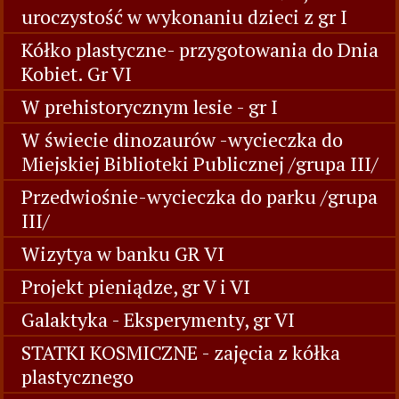
uroczystość w wykonaniu dzieci z gr I
Kółko plastyczne- przygotowania do Dnia
Kobiet. Gr VI
W prehistorycznym lesie - gr I
W świecie dinozaurów -wycieczka do
Miejskiej Biblioteki Publicznej /grupa III/
Przedwiośnie-wycieczka do parku /grupa
III/
Wizytya w banku GR VI
Projekt pieniądze, gr V i VI
Galaktyka - Eksperymenty, gr VI
STATKI KOSMICZNE - zajęcia z kółka
plastycznego