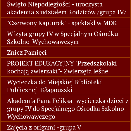
Święto Niepodległości - uroczysta
akademia z udziałem Rodziców /grupa IV/
"Czerwony Kapturek" - spektakl w MDK
Wizyta grupy IV w Specjalnym Ośrodku
Szkolno-Wychowawczym
Znicz Pamięci
PROJEKT EDUKACYJNY "Przedszkolaki
kochają zwierzaki"- Zwierzęta leśne
Wycieczka do Miejskiej Biblioteki
Publicznej -Kłapouszki
Akademia Pana Feliksa- wycieczka dzieci z
grupy IV do Specjalnego Ośrodka Szkolno-
Wychowawczego
Zajęcia z origami -grupa V