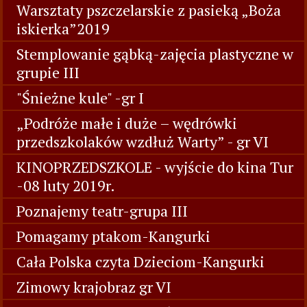
Warsztaty pszczelarskie z pasieką „Boża
iskierka”2019
Stemplowanie gąbką-zajęcia plastyczne w
grupie III
"Śnieżne kule" -gr I
„Podróże małe i duże – wędrówki
przedszkolaków wzdłuż Warty” - gr VI
KINOPRZEDSZKOLE - wyjście do kina Tur
-08 luty 2019r.
Poznajemy teatr-grupa III
Pomagamy ptakom-Kangurki
Cała Polska czyta Dzieciom-Kangurki
Zimowy krajobraz gr VI