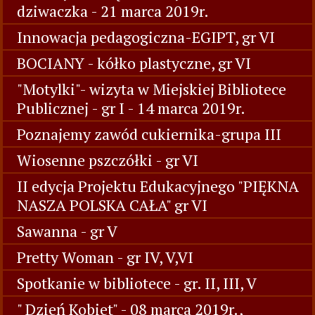
dziwaczka - 21 marca 2019r.
Innowacja pedagogiczna-EGIPT, gr VI
BOCIANY - kółko plastyczne, gr VI
"Motylki"- wizyta w Miejskiej Bibliotece
Publicznej - gr I - 14 marca 2019r.
Poznajemy zawód cukiernika-grupa III
Wiosenne pszczółki - gr VI
II edycja Projektu Edukacyjnego "PIĘKNA
NASZA POLSKA CAŁA" gr VI
Sawanna - gr V
Pretty Woman - gr IV, V,VI
Spotkanie w bibliotece - gr. II, III, V
" Dzień Kobiet" - 08 marca 2019r.,