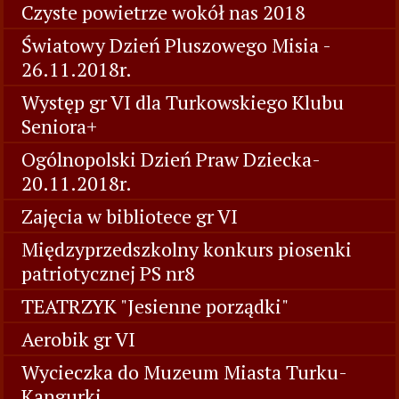
Czyste powietrze wokół nas 2018
Światowy Dzień Pluszowego Misia -
26.11.2018r.
Występ gr VI dla Turkowskiego Klubu
Seniora+
Ogólnopolski Dzień Praw Dziecka-
20.11.2018r.
Zajęcia w bibliotece gr VI
Międzyprzedszkolny konkurs piosenki
patriotycznej PS nr8
TEATRZYK "Jesienne porządki"
Aerobik gr VI
Wycieczka do Muzeum Miasta Turku-
Kangurki