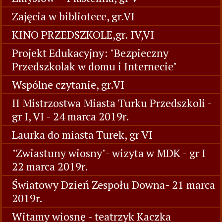
Zajęcia w bibliotece, gr.VI
KINO PRZEDSZKOLE,gr. IV,VI
Projekt Edukacyjny: "Bezpieczny
Przedszkolak w domu i Internecie"
Wspólne czytanie, gr.VI
II Mistrzostwa Miasta Turku Przedszkoli -
gr I, VI - 24 marca 2019r.
Laurka do miasta Turek, gr VI
"Zwiastuny wiosny"- wizyta w MDK - gr I
22 marca 2019r.
Światowy Dzień Zespołu Downa- 21 marca
2019r.
Witamy wiosnę - teatrzyk Kaczka