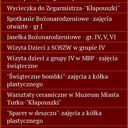
Wycieczka do Zegarmistrza-"Kłapouszki"
Spotkanie Bożonarodzeniowe -zajęcia
otwarte - gr I
Jasełka Bożonarodzeniowe - gr. IV, V, VI
Wizyta Dzieci z SOSZW w grupie IV
Wizyta dzieci z grupy IV w MBP -zajęcia
świąteczne
"Świąteczne bombki"-zajęcia z kółka
plastycznego
Warsztaty ceramiczne w Muzeum Miasta
Turku-"Kłapouszki"
"Spacer w deszczu"-zajęcia z kółka
plastycznego