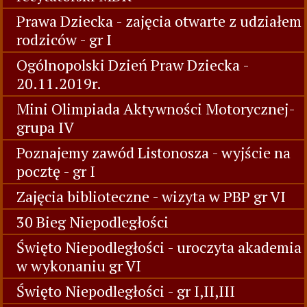
Prawa Dziecka - zajęcia otwarte z udziałem
rodziców - gr I
Ogólnopolski Dzień Praw Dziecka -
20.11.2019r.
Mini Olimpiada Aktywności Motorycznej-
grupa IV
Poznajemy zawód Listonosza - wyjście na
pocztę - gr I
Zajęcia biblioteczne - wizyta w PBP gr VI
30 Bieg Niepodległości
Święto Niepodległości - uroczyta akademia
w wykonaniu gr VI
Święto Niepodległości - gr I,II,III