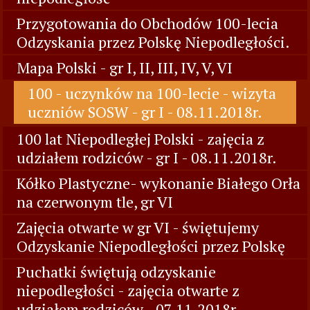
Przygotowania do Obchodów 100-lecia
Odzyskania przez Polskę Niepodległości.
Mapa Polski - gr I, II, III, IV, V, VI
100 - uczynków na 100-lecie - wizyta
uczniów SOSW - gr I - 08.11.2018r.
100 lat Niepodległej Polski - zajęcia z
udziałem rodziców - gr I - 08.11.2018r.
Kółko Plastyczne- wykonanie Białego Orła
na czerwonym tle, gr VI
Zajęcia otwarte w gr VI - świętujemy
Odzyskanie Niepodległości przez Polskę
Puchatki świętują odzyskanie
niepodległości - zajęcia otwarte z
udziałem rodziców - 07.11.2018r.