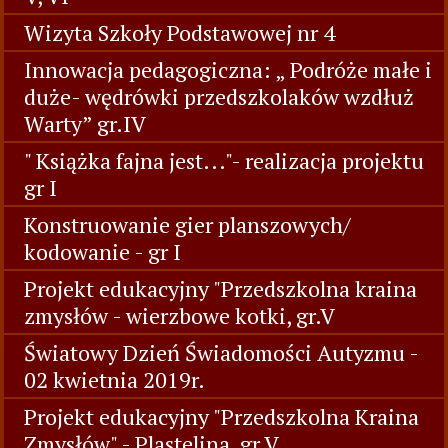
Wizyta Szkoły Podstawowej nr 4
Innowacja pedagogiczna: „ Podróże małe i
duże- wędrówki przedszkolaków wzdłuż
Warty” gr.IV
" Książka fajna jest..."- realizacja projektu
gr I
Konstruowanie gier planszowych/
kodowanie - gr I
Projekt edukacyjny "Przedszkolna kraina
zmysłów - wierzbowe kotki, gr.V
Światowy Dzień Świadomości Autyzmu -
02 kwietnia 2019r.
Projekt edukacyjny "Przedszkolna Kraina
Zmysłów" - Plastelina, gr V