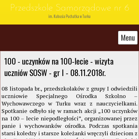
Przedszkole Samorządowe nr 6
im. Kubusia Puchatka w Turku
Menu
100 - uczynków na 100-lecie - wizyta 
uczniów SOSW - gr I - 08.11.2018r. 
08 listopada br., przedszkolaków z grupy I odwiedzili
uczniowie Specjalnego Ośrodka Szkolno –
Wychowawczego w Turku wraz z nauczycielkami.
Spotkanie odbyło się w ramach akcji „100 uczynków
na 100 – lecie niepodległości”, organizowanej przez
panie i wychowanków ośrodka. Podczas spotkania
starsi koledzy i starsze koleżanki wręczyli dzieciom z