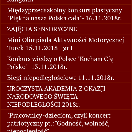
Międzyprzedszkolny konkurs plastyczny
"Piękna nasza Polska cała"- 16.11.2018r.
ZAJĘCIA SENSORYCZNE
Mini Olimpiada Aktywności Motorycznej
Turek 15.11.2018 - gr I
Konkurs wiedzy o Polsce "Kocham Cię
Polsko"- 13.11.2018r.
Biegi niepodległościowe 11.11.2018r.
UROCZYSTA AKADEMIA Z OKAZJI
NARODOWEGO ŚWIĘTA
NIEPODLEGŁOŚCI 2018r.
"Pracownicy-dzieciom, czyli koncert
patriotyczny pt.:"Godność, wolność,
niepodległość"