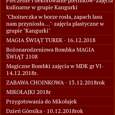
Pieczenie i dekorowanie pierników-zajęcia
kulinarne w grupie Kangurki
"Choineczka w borze rosła, zapach lasu
nam przyniosła..."-zajęcia plastyczne w
grupie "Kangurki"
MAGIA ŚWIĄT TUREK - 16.12.2018
Bożonarodzeniowa Bombka MAGIA
ŚWIĄT 2108
Magiczne Bombki zajęcia w MDK gr VI-
14.12.2018r.
ZABAWA CHOINKOWA - 13.12.2018rok
MIKOŁAJKI 2018r
Przygotowania do Mikołajek
Dzień Górnika - 10.12.2018rok