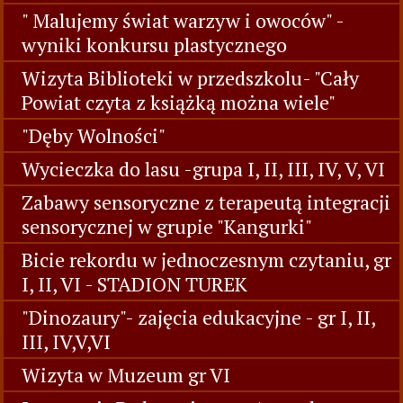
" Malujemy świat warzyw i owoców" -
wyniki konkursu plastycznego
Wizyta Biblioteki w przedszkolu- "Cały
Powiat czyta z książką można wiele"
"Dęby Wolności"
Wycieczka do lasu -grupa I, II, III, IV, V, VI
Zabawy sensoryczne z terapeutą integracji
sensorycznej w grupie "Kangurki"
Bicie rekordu w jednoczesnym czytaniu, gr
I, II, VI - STADION TUREK
"Dinozaury"- zajęcia edukacyjne - gr I, II,
III, IV,V,VI
Wizyta w Muzeum gr VI