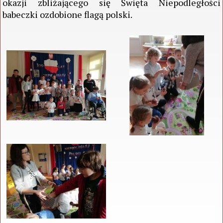
okazji zbliżającego się Święta Niepodległości
babeczki ozdobione flagą polski.