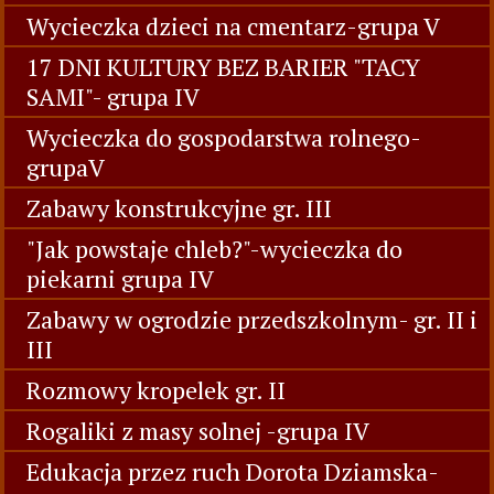
Wycieczka dzieci na cmentarz-grupa V
17 DNI KULTURY BEZ BARIER "TACY
SAMI"- grupa IV
Wycieczka do gospodarstwa rolnego-
grupaV
Zabawy konstrukcyjne gr. III
"Jak powstaje chleb?"-wycieczka do
piekarni grupa IV
Zabawy w ogrodzie przedszkolnym- gr. II i
III
Rozmowy kropelek gr. II
Rogaliki z masy solnej -grupa IV
Edukacja przez ruch Dorota Dziamska-