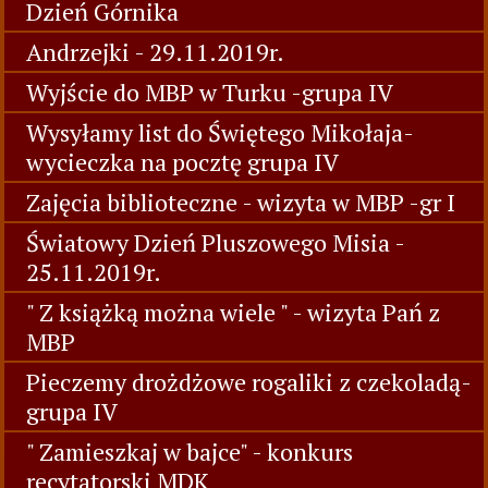
Dzień Górnika
Andrzejki - 29.11.2019r.
Wyjście do MBP w Turku -grupa IV
Wysyłamy list do Świętego Mikołaja-
wycieczka na pocztę grupa IV
Zajęcia biblioteczne - wizyta w MBP -gr I
Światowy Dzień Pluszowego Misia -
25.11.2019r.
" Z książką można wiele " - wizyta Pań z
MBP
Pieczemy drożdżowe rogaliki z czekoladą-
grupa IV
" Zamieszkaj w bajce" - konkurs
recytatorski MDK