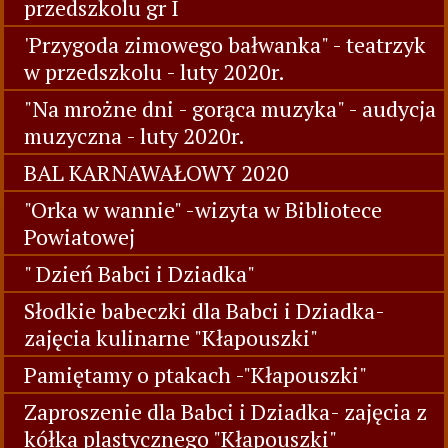
przedszkolu gr I
'Przygoda zimowego bałwanka" - teatrzyk
w przedszkolu - luty 2020r.
"Na mrożne dni - gorąca muzyka" - audycja
muzyczna - luty 2020r.
BAL KARNAWAŁOWY 2020
"Orka w wannie" -wizyta w Bibliotece
Powiatowej
" Dzień Babci i Dziadka"
Słodkie babeczki dla Babci i Dziadka-
zajęcia kulinarne "Kłapouszki"
Pamiętamy o ptakach -"Kłapouszki"
Zaproszenie dla Babci i Dziadka- zajęcia z
kółka plastycznego "Kłapouszki"