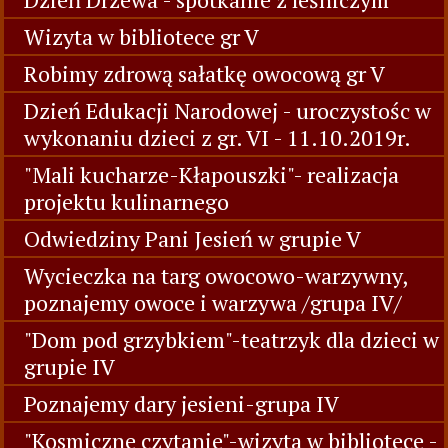
Wizyta w bibliotece gr V
Robimy zdrową sałatkę owocową gr V
Dzień Edukacji Narodowej - uroczystośc w
wykonaniu dzieci z gr. VI - 11.10.2019r.
"Mali kucharze-Kłapouszki"- realizacja
projektu kulinarnego
Odwiedziny Pani Jesień w grupie V
Wycieczka na targ owocowo-warzywny,
poznajemy owoce i warzywa /grupa IV/
"Dom pod grzybkiem"-teatrzyk dla dzieci w
grupie IV
Poznajemy dary jesieni-grupa IV
"Kosmiczne czytanie"-wizyta w bibliotece -