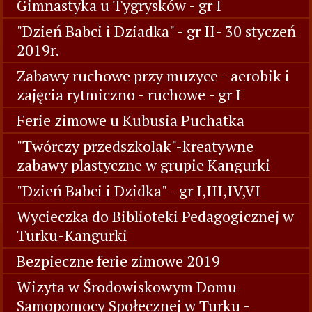
Gimnastyka u Tygrysków - gr I
"Dzień Babci i Dziadka" - gr II- 30 styczeń
2019r.
Zabawy ruchowe przy muzyce - aerobik i
zajęcia rytmiczno - ruchowe - gr I
Ferie zimowe u Kubusia Puchatka
"Twórczy przedszkolak"-kreatywne
zabawy plastyczne w grupie Kangurki
"Dzień Babci i Dzidka" - gr I,III,IV,VI
Wycieczka do Biblioteki Pedagogicznej w
Turku-Kangurki
Bezpieczne ferie zimowe 2019
Wizyta w Środowiskowym Domu
Samopomocy Społecznej w Turku -