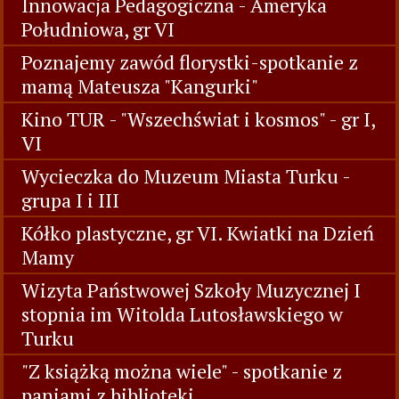
Innowacja Pedagogiczna - Ameryka
Południowa, gr VI
Poznajemy zawód florystki-spotkanie z
mamą Mateusza "Kangurki"
Kino TUR - "Wszechświat i kosmos" - gr I,
VI
Wycieczka do Muzeum Miasta Turku -
grupa I i III
Kółko plastyczne, gr VI. Kwiatki na Dzień
Mamy
Wizyta Państwowej Szkoły Muzycznej I
stopnia im Witolda Lutosławskiego w
Turku
"Z książką można wiele" - spotkanie z
paniami z biblioteki