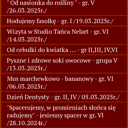
" Od nasionka do rośliny " - gr. V
/26.03.2025r./
Hodujemy fasolkę - gr. I /19.03.2025r./
Wizyta w Studio Tańca Nelart - gr. VI
/14.03.2025r./
Od cebulki do kwiatka ... - gr II,III, IV,VI
Pyszne i zdrowe soki owocowe - grupa V
/13.03.2025r./
Mus marchewkowo - bananowy - gr. VI
/06.03.2025r./
Dzień Dentysty - gr. II, IV / 05.03.2025r./
"Spacerujemy, w promieniach słońca się
radujemy" - jesienny spacer w gr. Vl
/28.10.2024r./