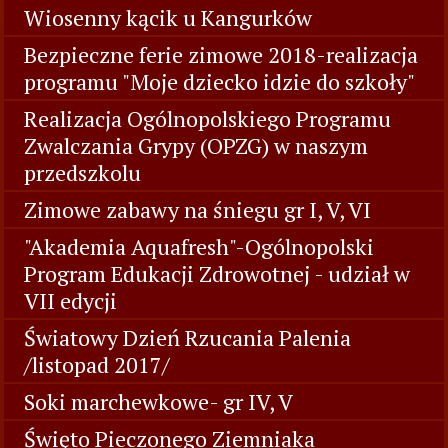
Wiosenny kącik u Kangurków
Bezpieczne ferie zimowe 2018-realizacja
programu "Moje dziecko idzie do szkoły"
Realizacja Ogólnopolskiego Programu
Zwalczania Grypy (OPZG) w naszym
przedszkolu
Zimowe zabawy na śniegu gr I, V, VI
"Akademia Aquafresh"-Ogólnopolski
Program Edukacji Zdrowotnej - udział w
VII edycji
Światowy Dzień Rzucania Palenia
/listopad 2017/
Soki marchewkowe- gr IV, V
Święto Pieczonego Ziemniaka