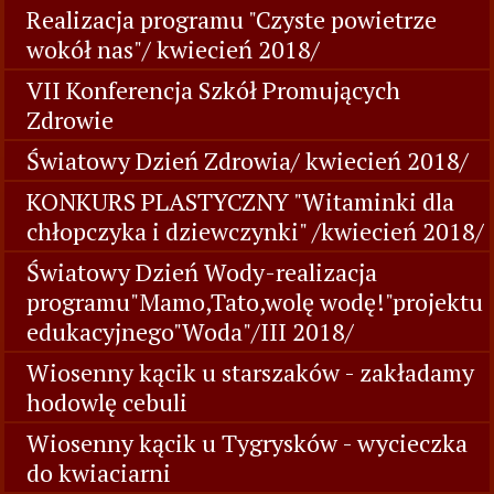
Realizacja programu "Czyste powietrze
wokół nas"/ kwiecień 2018/
VII Konferencja Szkół Promujących
Zdrowie
Światowy Dzień Zdrowia/ kwiecień 2018/
KONKURS PLASTYCZNY "Witaminki dla
chłopczyka i dziewczynki" /kwiecień 2018/
Światowy Dzień Wody-realizacja
programu"Mamo,Tato,wolę wodę!"projektu
edukacyjnego"Woda"/III 2018/
Wiosenny kącik u starszaków - zakładamy
hodowlę cebuli
Wiosenny kącik u Tygrysków - wycieczka
do kwiaciarni