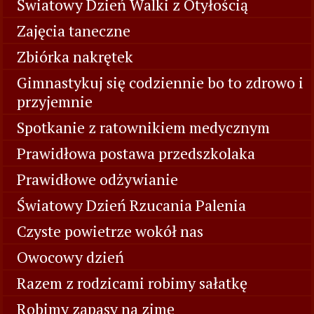
Światowy Dzień Walki z Otyłością
Zajęcia taneczne
Zbiórka nakrętek
Gimnastykuj się codziennie bo to zdrowo i
przyjemnie
Spotkanie z ratownikiem medycznym
Prawidłowa postawa przedszkolaka
Prawidłowe odżywianie
Światowy Dzień Rzucania Palenia
Czyste powietrze wokół nas
Owocowy dzień
Razem z rodzicami robimy sałatkę
Robimy zapasy na zimę