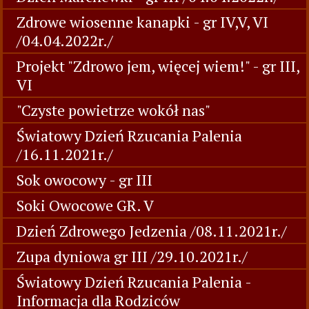
Zdrowe wiosenne kanapki - gr IV,V, VI
/04.04.2022r./
Projekt "Zdrowo jem, więcej wiem!" - gr III,
VI
"Czyste powietrze wokół nas"
Światowy Dzień Rzucania Palenia
/16.11.2021r./
Sok owocowy - gr III
Soki Owocowe GR. V
Dzień Zdrowego Jedzenia /08.11.2021r./
Zupa dyniowa gr III /29.10.2021r./
Światowy Dzień Rzucania Palenia -
Informacja dla Rodziców