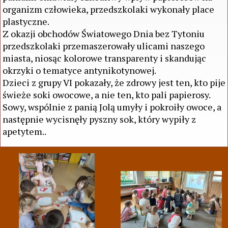
organizm człowieka, przedszkolaki wykonały place
plastyczne.
Z okazji obchodów Światowego Dnia bez Tytoniu
przedszkolaki przemaszerowały ulicami naszego
miasta, niosąc kolorowe transparenty i skandując
okrzyki o tematyce antynikotynowej.
Dzieci z grupy VI pokazały, że zdrowy jest ten, kto pije
świeże soki owocowe, a nie ten, kto pali papierosy.
Sowy, wspólnie z panią Jolą umyły i pokroiły owoce, a
następnie wycisnęły pyszny sok, który wypiły z
apetytem..