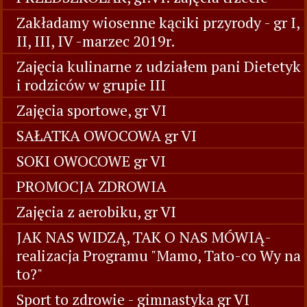
Zakładamy wiosenne kąciki przyrody - gr I,
II, III, IV -marzec 2019r.
Zajęcia kulinarne z udziałem pani Dietetyk
i rodziców w grupie III
Zajęcia sportowe, gr VI
SAŁATKA OWOCOWA gr VI
SOKI OWOCOWE gr VI
PROMOCJA ZDROWIA
Zajęcia z aerobiku, gr VI
JAK NAS WIDZĄ, TAK O NAS MÓWIĄ-
realizacja Programu "Mamo, Tato-co Wy na
to?"
Sport to zdrowie - gimnastyka gr VI