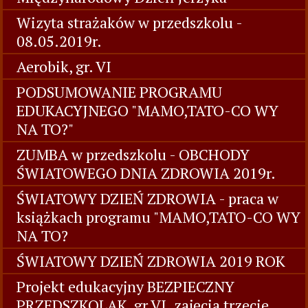
Wizyta strażaków w przedszkolu -
08.05.2019r.
Aerobik, gr. VI
PODSUMOWANIE PROGRAMU
EDUKACYJNEGO "MAMO,TATO-CO WY
NA TO?"
ZUMBA w przedszkolu - OBCHODY
ŚWIATOWEGO DNIA ZDROWIA 2019r.
ŚWIATOWY DZIEŃ ZDROWIA - praca w
książkach programu "MAMO,TATO-CO WY
NA TO?
ŚWIATOWY DZIEŃ ZDROWIA 2019 ROK
Projekt edukacyjny BEZPIECZNY
PRZEDSZKOLAK, gr.VI. zajęcia trzecie