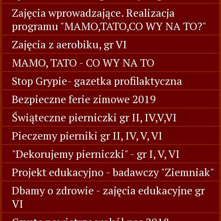
Zajęcia wprowadzające. Realizacja
programu "MAMO,TATO,CO WY NA TO?"
Zajęcia z aerobiku, gr VI
MAMO, TATO - CO WY NA TO
Stop Grypie- gazetka profilaktyczna
Bezpieczne ferie zimowe 2019
Świąteczne pierniczki gr II, IV,V,VI
Pieczemy pierniki gr II, IV, V, VI
"Dekorujemy pierniczki" - gr I, V, VI
Projekt edukacyjno - badawczy "Ziemniak"
Dbamy o zdrowie - zajęcia edukacyjne gr
VI