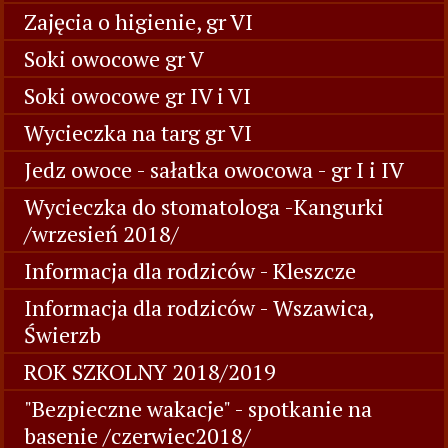
Zajęcia o higienie, gr VI
Soki owocowe gr V
Soki owocowe gr IV i VI
Wycieczka na targ gr VI
Jedz owoce - sałatka owocowa - gr I i IV
Wycieczka do stomatologa -Kangurki
/wrzesień 2018/
Informacja dla rodziców - Kleszcze
Informacja dla rodziców - Wszawica,
Świerzb
ROK SZKOLNY 2018/2019
"Bezpieczne wakacje" - spotkanie na
basenie /czerwiec2018/