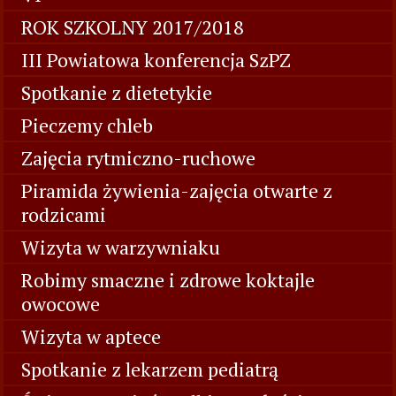
ROK SZKOLNY 2017/2018
III Powiatowa konferencja SzPZ
Spotkanie z dietetykie
Pieczemy chleb
Zajęcia rytmiczno-ruchowe
Piramida żywienia-zajęcia otwarte z
rodzicami
Wizyta w warzywniaku
Robimy smaczne i zdrowe koktajle
owocowe
Wizyta w aptece
Spotkanie z lekarzem pediatrą