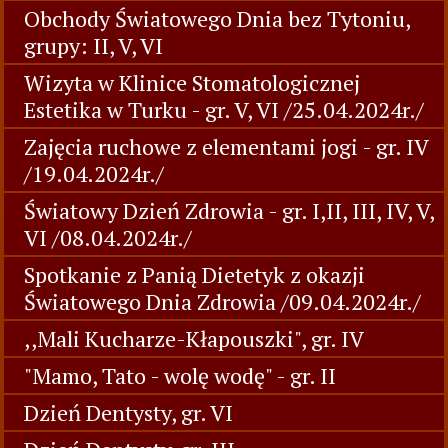
Obchody Światowego Dnia bez Tytoniu,
grupy: II, V, VI
Wizyta w Klinice Stomatologicznej
Estetika w Turku - gr. V, VI /25.04.2024r./
Zajęcia ruchowe z elementami jogi - gr. IV
/19.04.2024r./
Światowy Dzień Zdrowia - gr. I,II, III, IV, V,
VI /08.04.2024r./
Spotkanie z Panią Dietetyk z okazji
Światowego Dnia Zdrowia /09.04.2024r./
,,Mali Kucharze-Kłapouszki", gr. IV
"Mamo, Tato - wolę wodę" - gr. II
Dzień Dentysty, gr. VI