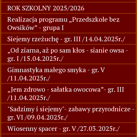
ROK SZKOLNY 2025/2026
Realizacja programu „Przedszkole bez
Owsików” - grupa I
Siejemy rzeżuchę - gr. III /14.04.2025r./
„Od ziarna, aż po sam kłos - sianie owsa -
gr. I /15.04.2025r./
Gimnastyka małego smyka - gr. V
/11.04.2025r./
„Jem zdrowo - sałatka owocowa”- gr. III
/11.04.2025r./
"Sadzimy i siejemy"- zabawy przyrodnicze -
gr. VI /09.04.2025r./
Wiosenny spacer - gr. V /27.03.2025r./