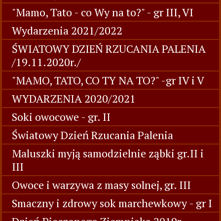
"Mamo, Tato - co Wy na to?" - gr III, VI
Wydarzenia 2021/2022
ŚWIATOWY DZIEŃ RZUCANIA PALENIA
/19.11.2020r./
"MAMO, TATO, CO TY NA TO?" -gr IV i V
WYDARZENIA 2020/2021
Soki owocowe - gr. II
Światowy Dzień Rzucania Palenia
Maluszki myją samodzielnie ząbki gr.II i
III
Owoce i warzywa z masy solnej, gr. III
Smaczny i zdrowy sok marchewkowy - gr I