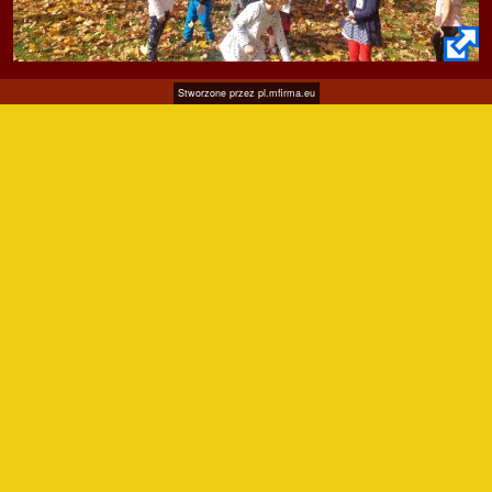
Stworzone przez
pl.mfirma.eu