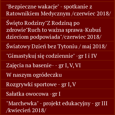
"Bezpieczne wakacje" - spotkanie z
Ratownikiem Medycznym /czerwiec 2018/
Święto Rodziny"Z Rodziną po
zdrowie"Ruch to ważna sprawa-Kubuś
dzieciom podpowiada"/czerwiec 2018/
Światowy Dzień bez Tytoniu / maj 2018/
"Gimastykuj się codziennie" -gr I i IV
Zajęcia na basenie- - gr I, V, VI
W naszym ogródeczku
Rozgrywki sportowe - gr I, V
Sałatka owocowa -gr I
"Marchewka" - projekt edukacyjny - gr III
/kwiecień 2018/