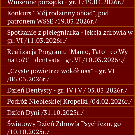
Wiosenne porządki - gr. I /19.03.2026r./
Konkurs " Mój rodzinny obiad", pod
patronem WSSE /19.03.2026r./
Spotkanie z pielegniarką - lekcja zdrowia w
gr. VI /11.03.2026r./
Realizacja Programu "Mamo, Tato - co Wy
na to?!" - dentysta - gr. VI /10.03.2026r./
„Czyste powietrze wokół nas” - gr. VI
/06.03.2026r./
Dzień Dentysty - gr. IV i V / 05.03.2026r./
Podróż Niebieskiej Kropelki /04.02.2026r./
Dzień Dyni /31.10.2025r./
Światowy Dzień Zdrowia Psychicznego
/10.10.2025r./