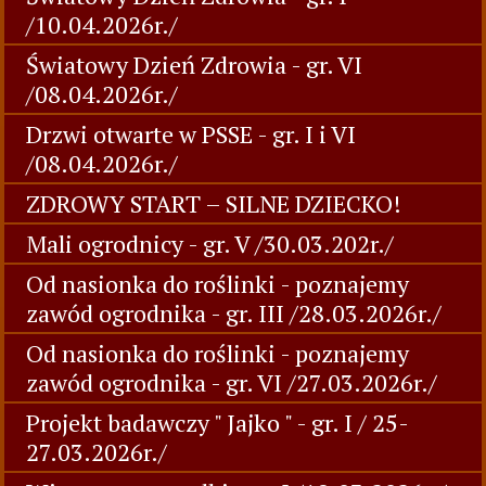
/10.04.2026r./
Światowy Dzień Zdrowia - gr. VI
/08.04.2026r./
Drzwi otwarte w PSSE - gr. I i VI
/08.04.2026r./
ZDROWY START – SILNE DZIECKO!
Mali ogrodnicy - gr. V /30.03.202r./
Od nasionka do roślinki - poznajemy
zawód ogrodnika - gr. III /28.03.2026r./
Od nasionka do roślinki - poznajemy
zawód ogrodnika - gr. VI /27.03.2026r./
Projekt badawczy " Jajko " - gr. I / 25-
27.03.2026r./