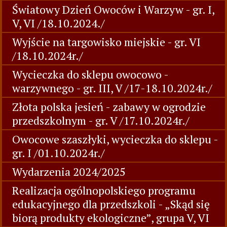
Światowy Dzień Owoców i Warzyw - gr. I,
V, VI /18.10.2024./
Wyjście na targowisko miejskie - gr. VI
/18.10.2024r./
Wycieczka do sklepu owocowo -
warzywnego - gr. III, V /17-18.10.2024r./
Złota polska jesień - zabawy w ogrodzie
przedszkolnym - gr. V /17.10.2024r./
Owocowe szaszłyki, wycieczka do sklepu -
gr. I /01.10.2024r./
Wydarzenia 2024/2025
Realizacja ogólnopolskiego programu
edukacyjnego dla przedszkoli - „Skąd się
biorą produkty ekologiczne”, grupa V, VI