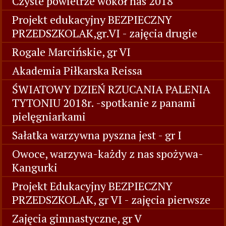
Czyste powietrze wokół nas 2018
Projekt edukacyjny BEZPIECZNY
PRZEDSZKOLAK,gr.VI - zajęcia drugie
Rogale Marcińskie, gr VI
Akademia Piłkarska Reissa
ŚWIATOWY DZIEŃ RZUCANIA PALENIA
TYTONIU 2018r. -spotkanie z panami
pielęgniarkami
Sałatka warzywna pyszna jest - gr I
Owoce, warzywa-każdy z nas spożywa-
Kangurki
Projekt Edukacyjny BEZPIECZNY
PRZEDSZKOLAK, gr VI - zajęcia pierwsze
Zajęcia gimnastyczne, gr V