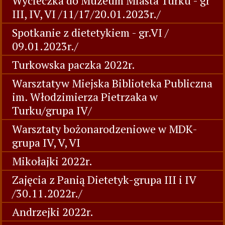
Wycieczka do Muzeum Miasta Turku - gr
III, IV, VI /11/17/20.01.2023r./
Spotkanie z dietetykiem - gr.VI /
09.01.2023r./
Turkowska paczka 2022r.
Warsztatyw Miejska Biblioteka Publiczna
im. Włodzimierza Pietrzaka w
Turku/grupa IV/
Warsztaty bożonarodzeniowe w MDK-
grupa IV, V, VI
Mikołajki 2022r.
Zajęcia z Panią Dietetyk-grupa III i IV
/30.11.2022r./
Andrzejki 2022r.