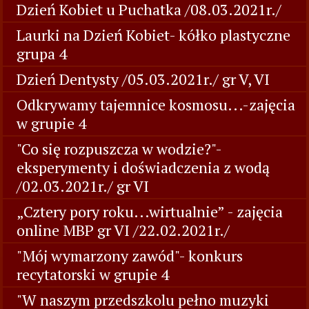
Dzień Kobiet u Puchatka /08.03.2021r./
Laurki na Dzień Kobiet- kółko plastyczne
grupa 4
Dzień Dentysty /05.03.2021r./ gr V, VI
Odkrywamy tajemnice kosmosu...-zajęcia
w grupie 4
"Co się rozpuszcza w wodzie?"-
eksperymenty i doświadczenia z wodą
/02.03.2021r./ gr VI
„Cztery pory roku...wirtualnie” - zajęcia
online MBP gr VI /22.02.2021r./
"Mój wymarzony zawód"- konkurs
recytatorski w grupie 4
"W naszym przedszkolu pełno muzyki