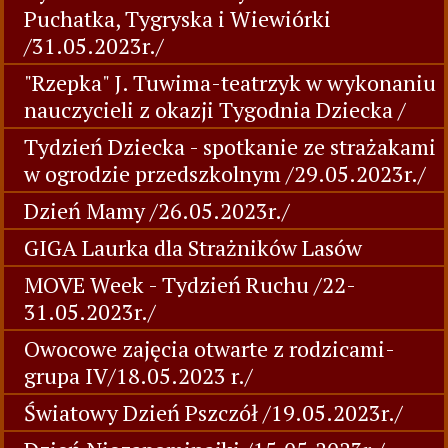
Puchatka, Tygryska i Wiewiórki
/31.05.2023r./
"Rzepka" J. Tuwima-teatrzyk w wykonaniu
nauczycieli z okazji Tygodnia Dziecka /
Tydzień Dziecka - spotkanie ze strażakami
w ogrodzie przedszkolnym /29.05.2023r./
Dzień Mamy /26.05.2023r./
GIGA Laurka dla Strażników Lasów
MOVE Week - Tydzień Ruchu /22-
31.05.2023r./
Owocowe zajęcia otwarte z rodzicami-
grupa IV/18.05.2023 r./
Światowy Dzień Pszczół /19.05.2023r./