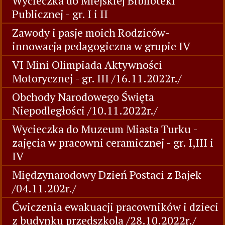
Wycieczka do Miejskiej Biblioteki
Publicznej - gr. I i II
Zawody i pasje moich Rodziców-
innowacja pedagogiczna w grupie IV
VI Mini Olimpiada Aktywności
Motorycznej - gr. III /16.11.2022r./
Obchody Narodowego Święta
Niepodległości /10.11.2022r./
Wycieczka do Muzeum Miasta Turku -
zajęcia w pracowni ceramicznej - gr. I,III i
IV
Międzynarodowy Dzień Postaci z Bajek
/04.11.202r./
Ćwiczenia ewakuacji pracowników i dzieci
z budynku przedszkola /28.10.2022r./