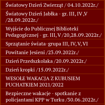
Światowy Dzień Zwierząt / 04.10.2022r./
Światowy Dzień Jabłka - gr. III, IV ,V
/28.09.2022r./
Wyjście do Publicznej Biblioteki
Pedagogicznej - gr. III, V /20,28.09.2022r./
Sprzątanie świata-grupa III, IV, V, VI
Powitanie Jesieni /23.09.2022r./
Dzień Przedszkolaka /20.09.2022r./
Dzień kropki /15.09.2022r./
WESOŁE WAKACJA Z KUBUSIEM
PUCHATKIEM 2021/2022
Bezpieczne wakacje - spotkanie z
policjantami KPP w Turku /30.06.2022r./