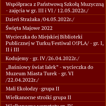
Współpraca z Państwową Szkołą Muzyczną
- zajęcia w gr. III i VI / 12.05.2022r./
Dzień Strażaka /04.05.2022r./
Święta Majowe 2022
Wycieczka do Miejskiej Biblioteki
Publicznej w Turku/Festiwal O!PLA/ - gr. I,
II i III
Kodujemy - gr. IV /26.04.2022r./
„Baśniowy świat lalek” - wycieczka do
Muzeum Miasta Turek - gr. VI
/22.04.2022r./
Mali Ekolodzy -grupa II
Wielkanocne stroiki grupa II
Wielkanocne warsztaty gr. IV