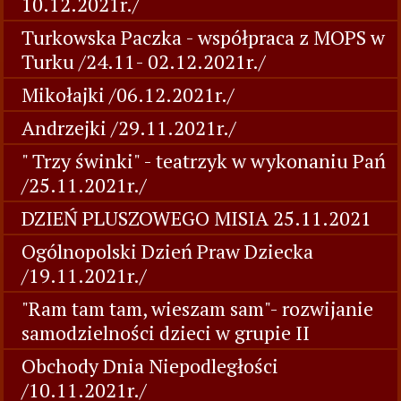
10.12.2021r./
Turkowska Paczka - współpraca z MOPS w
Turku /24.11- 02.12.2021r./
Mikołajki /06.12.2021r./
Andrzejki /29.11.2021r./
" Trzy świnki" - teatrzyk w wykonaniu Pań
/25.11.2021r./
DZIEŃ PLUSZOWEGO MISIA 25.11.2021
Ogólnopolski Dzień Praw Dziecka
/19.11.2021r./
"Ram tam tam, wieszam sam"- rozwijanie
samodzielności dzieci w grupie II
Obchody Dnia Niepodległości
/10.11.2021r./