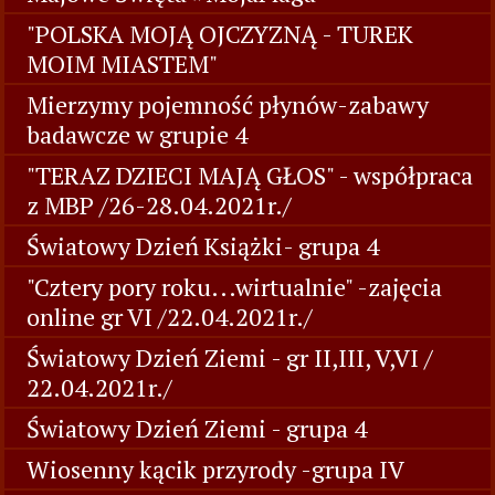
"POLSKA MOJĄ OJCZYZNĄ - TUREK
MOIM MIASTEM"
Mierzymy pojemność płynów-zabawy
badawcze w grupie 4
"TERAZ DZIECI MAJĄ GŁOS" - współpraca
z MBP /26-28.04.2021r./
Światowy Dzień Książki- grupa 4
"Cztery pory roku...wirtualnie" -zajęcia
online gr VI /22.04.2021r./
Światowy Dzień Ziemi - gr II,III, V,VI /
22.04.2021r./
Światowy Dzień Ziemi - grupa 4
Wiosenny kącik przyrody -grupa IV