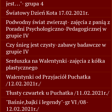
jest..."- grupa 4
Światowy Dzień Kota 17.02.2021r.
Podwodny świat zwierząt- zajęcia z panią z
Poradni Psychologiczno-Pedagogicznej w
grupie IV
Czy śnieg jest czysty-zabawy badawcze w
grupie IV
Serduszka na Walentynki-zajęcia z kółka
plastycznego
Walentynki od Przyjaciół Puchatka
/12.02.2021r./
Tłusty czwartek u Puchatka /11.02.2021r./
"Baśnie,bajki i legendy"-gr VI /08-
12.02.2021r./