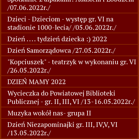
/07.06.2022r./
Dzieci - Dzieciom - występ gr. VI na
stadionie 1000-lecia/ /05.06.2022r./
Dzień .... tydzień dziecka :) 2022
Dzień Samorządowca /27.05.2022r./
"Kopciuszek" - teatrzyk w wykonaniu gr. VI
/26.05.2022r./
DZIEŃ MAMY 2022
Wycieczka do Powiatowej Biblioteki
Publicznej - gr. II, III, VI /13-16.05.2022r./
Muzyka wokół nas- grupa II
Dzień Niezapominajki gr. III, IV,V, VI
/13.05.2022r./