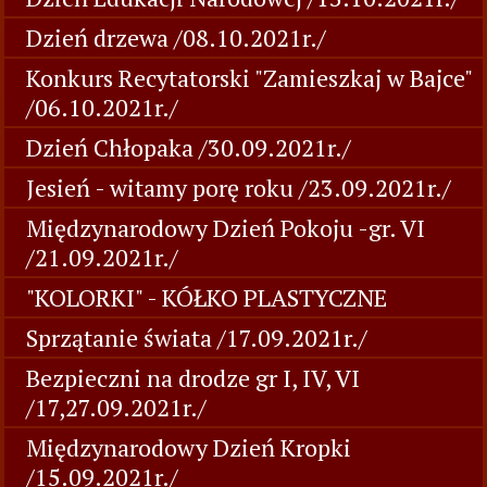
Dzień drzewa /08.10.2021r./
Konkurs Recytatorski "Zamieszkaj w Bajce"
/06.10.2021r./
Dzień Chłopaka /30.09.2021r./
Jesień - witamy porę roku /23.09.2021r./
Międzynarodowy Dzień Pokoju -gr. VI
/21.09.2021r./
"KOLORKI" - KÓŁKO PLASTYCZNE
Sprzątanie świata /17.09.2021r./
Bezpieczni na drodze gr I, IV, VI
/17,27.09.2021r./
Międzynarodowy Dzień Kropki
/15.09.2021r./