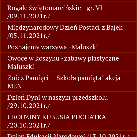
Rogale świętomarcińskie - gr. VI
/09.11.2021r./
Międzynarodowy Dzień Postaci z Bajek
/05.11.2021r./
Poznajemy warzywa -Maluszki
Owoce w koszyku -zabawy plastyczne
Maluszki
Znicz Pamięci - "Szkoła pamięta" akcja
MEN
Dzień Dyni w naszym przedszkolu
/29.10.2021r./
URODZINY KUBUSIA PUCHATKA
/20.10.2021r./
Dzień Edukacji Narodowej /13.10.2021r./