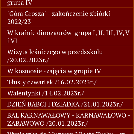
grupa IV
"Góra Grosza" - zakończenie zbiórki
2022/23
W krainie dinozaurów-grupa I, II, III, IV, V
i VI
Wizyta leśniczego w przedszkolu
/20.02.2023r./
W kosmosie -zajęcia w grupie IV
Tłusty czwartek /16.02.2023r./
Walentynki /14.02.2023r./
DZIEŃ BABCI I DZIADKA /21.01.2023r./
BAL KARNAWAŁOWY - KARNAWAŁOWO -
ZABAWOWO /20.01.2023r./