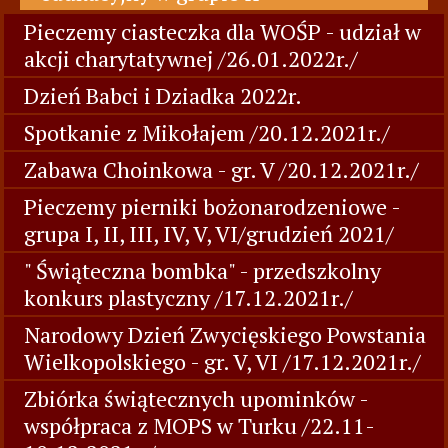
Pieczemy ciasteczka dla WOŚP - udział w
akcji charytatywnej /26.01.2022r./
Dzień Babci i Dziadka 2022r.
Spotkanie z Mikołajem /20.12.2021r./
Zabawa Choinkowa - gr. V /20.12.2021r./
Pieczemy pierniki bożonarodzeniowe -
grupa I, II, III, IV, V, VI/grudzień 2021/
" Świąteczna bombka" - przedszkolny
konkurs plastyczny /17.12.2021r./
Narodowy Dzień Zwycięskiego Powstania
Wielkopolskiego - gr. V, VI /17.12.2021r./
Zbiórka świątecznych upominków -
współpraca z MOPS w Turku /22.11-