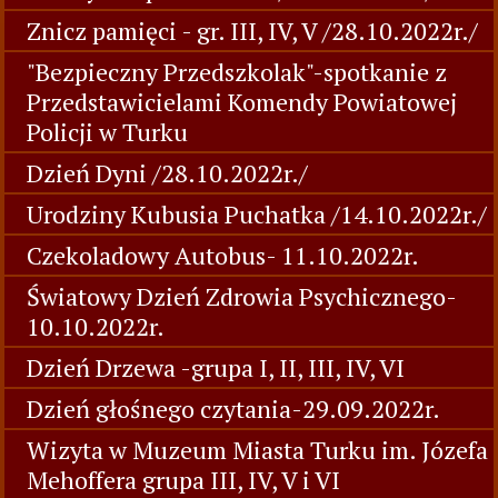
Znicz pamięci - gr. III, IV, V /28.10.2022r./
"Bezpieczny Przedszkolak"-spotkanie z
Przedstawicielami Komendy Powiatowej
Policji w Turku
Dzień Dyni /28.10.2022r./
Urodziny Kubusia Puchatka /14.10.2022r./
Czekoladowy Autobus- 11.10.2022r.
Światowy Dzień Zdrowia Psychicznego-
10.10.2022r.
Dzień Drzewa -grupa I, II, III, IV, VI
Dzień głośnego czytania-29.09.2022r.
Wizyta w Muzeum Miasta Turku im. Józefa
Mehoffera grupa III, IV, V i VI