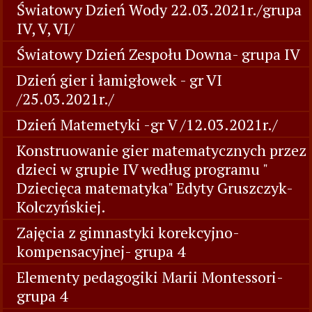
Światowy Dzień Wody 22.03.2021r./grupa
IV, V, VI/
Światowy Dzień Zespołu Downa- grupa IV
Dzień gier i łamigłowek - gr VI
/25.03.2021r./
Dzień Matemetyki -gr V /12.03.2021r./
Konstruowanie gier matematycznych przez
dzieci w grupie IV według programu "
Dziecięca matematyka" Edyty Gruszczyk-
Kolczyńskiej.
Zajęcia z gimnastyki korekcyjno-
kompensacyjnej- grupa 4
Elementy pedagogiki Marii Montessori-
grupa 4