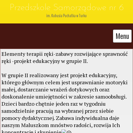
Przedszkole Samorządowe nr 6
im. Kubusia Puchatka w Turku
Menu
Elementy terapii ręki-zabawy rozwijające sprawność
ręki -projekt edukacyjny w grupie II.
W grupie II realizowany jest projekt edukacyjny,
którego głównym celem jest usprawnianie motoryki
małej, dostarczanie wrażeń dotykowych oraz
doskonalenie umiejętności w zakresie samoobsługi.
Dzieci bardzo chętnie jeden raz w tygodniu
samodzielnie pracują na wybranej przez siebie
pomocy dydaktycznej. Zabawa indywidualna daje
naszym Maluszkom mnóstwo radości, rozwija Ich
koncentrację i skupienie