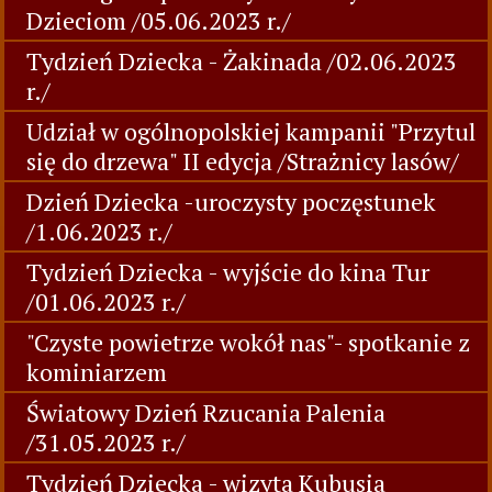
Dzieciom /05.06.2023 r./
Tydzień Dziecka - Żakinada /02.06.2023
r./
Udział w ogólnopolskiej kampanii "Przytul
się do drzewa" II edycja /Strażnicy lasów/
Dzień Dziecka -uroczysty poczęstunek
/1.06.2023 r./
Tydzień Dziecka - wyjście do kina Tur
/01.06.2023 r./
"Czyste powietrze wokół nas"- spotkanie z
kominiarzem
Światowy Dzień Rzucania Palenia
/31.05.2023 r./
Tydzień Dziecka - wizyta Kubusia