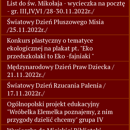
List do św. Mikołaja - wycieczka na pocztę
- gr. III,IV,VI /28-30.11.2022r./
Światowy Dzień Pluszowego Misia
/25.11.2022r./
Konkurs plastyczny o tematyce
ekologicznej na plakat pt. "Eko
przedszkolaki to Eko -fajniaki "
Mędzynarodowy Dzień Praw Dziecka /
21.11.2022r./
Światowy Dzień Rzucania Palenia /
17.11.2022r./
Ogólnopolski projekt edukacyjny
"Wróbelka Elemelka poznajemy, z nim
przygody dzielić chcemy" grupa IV