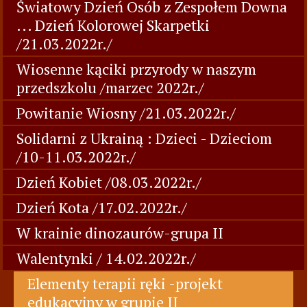
Światowy Dzień Osób z Zespołem Downa
... Dzień Kolorowej Skarpetki
/21.03.2022r./
Wiosenne kąciki przyrody w naszym
przedszkolu /marzec 2022r./
Powitanie Wiosny /21.03.2022r./
Solidarni z Ukrainą : Dzieci - Dzieciom
/10-11.03.2022r./
Dzień Kobiet /08.03.2022r./
Dzień Kota /17.02.2022r./
W krainie dinozaurów-grupa II
Walentynki / 14.02.2022r./
Elementy terapii ręki -projekt
edukacyjny w grupie II