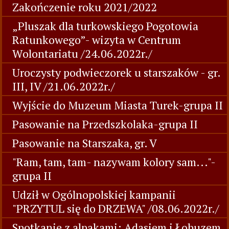
Zakończenie roku 2021/2022
„Pluszak dla turkowskiego Pogotowia
Ratunkowego”- wizyta w Centrum
Wolontariatu /24.06.2022r./
Uroczysty podwieczorek u starszaków - gr.
III, IV /21.06.2022r./
Wyjście do Muzeum Miasta Turek-grupa II
Pasowanie na Przedszkolaka-grupa II
Pasowanie na Starszaka, gr. V
"Ram, tam, tam- nazywam kolory sam..."-
grupa II
Udził w Ogólnopolskiej kampanii
"PRZYTUL się do DRZEWA" /08.06.2022r./
Spotkanie z alpakami: Adasiem i Łobuzem