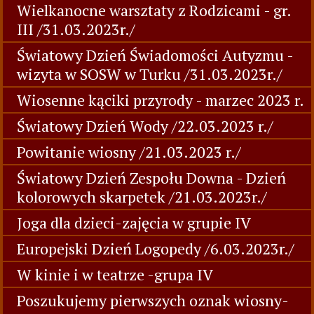
Wielkanocne warsztaty z Rodzicami - gr.
III /31.03.2023r./
Światowy Dzień Świadomości Autyzmu -
wizyta w SOSW w Turku /31.03.2023r./
Wiosenne kąciki przyrody - marzec 2023 r.
Światowy Dzień Wody /22.03.2023 r./
Powitanie wiosny /21.03.2023 r./
Światowy Dzień Zespołu Downa - Dzień
kolorowych skarpetek /21.03.2023r./
Joga dla dzieci-zajęcia w grupie IV
Europejski Dzień Logopedy /6.03.2023r./
W kinie i w teatrze -grupa IV
Poszukujemy pierwszych oznak wiosny-