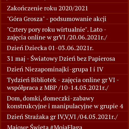
Zakończenie roku 2020/2021
"Góra Grosza" - podsumowanie akcji
"Cztery pory roku wirtualnie". Lato -
zajęcia online w grVI /20.06.2021r./
Dzień Dziecka 01-03.06.2021r.
31 maj - Światowy Dzień bez Papierosa
Dzień Niezapominajki-grupa I i IV
Tydzień Bibliotek - zajęcia online gr VI -
współpraca z MBP /10-14.05.2021r./
Dom, domki, domeczki-zabawy
konstrukcyjne i manipulacyjne w grupie 4
Dzień Strażaka gr IV,V,VI /04.05.2021r./
Majowe Święta #MojaFlaga