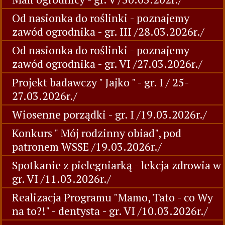
Od nasionka do roślinki - poznajemy
zawód ogrodnika - gr. III /28.03.2026r./
Od nasionka do roślinki - poznajemy
zawód ogrodnika - gr. VI /27.03.2026r./
Projekt badawczy " Jajko " - gr. I / 25-
27.03.2026r./
Wiosenne porządki - gr. I /19.03.2026r./
Konkurs " Mój rodzinny obiad", pod
patronem WSSE /19.03.2026r./
Spotkanie z pielegniarką - lekcja zdrowia w
gr. VI /11.03.2026r./
Realizacja Programu "Mamo, Tato - co Wy
na to?!" - dentysta - gr. VI /10.03.2026r./