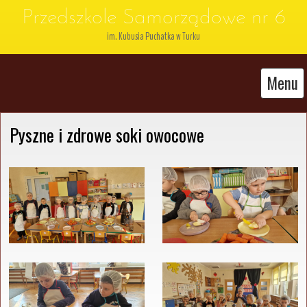
Przedszkole Samorządowe nr 6
im. Kubusia Puchatka w Turku
Menu
Pyszne i zdrowe soki owocowe