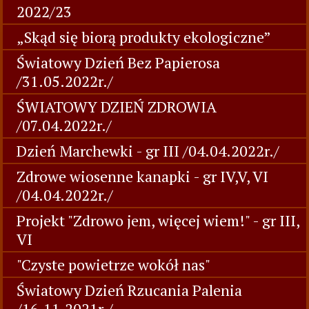
2022/23
„Skąd się biorą produkty ekologiczne”
Światowy Dzień Bez Papierosa
/31.05.2022r./
ŚWIATOWY DZIEŃ ZDROWIA
/07.04.2022r./
Dzień Marchewki - gr III /04.04.2022r./
Zdrowe wiosenne kanapki - gr IV,V, VI
/04.04.2022r./
Projekt "Zdrowo jem, więcej wiem!" - gr III,
VI
"Czyste powietrze wokół nas"
Światowy Dzień Rzucania Palenia
/16.11.2021r./