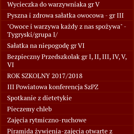
Wycieczka do warzywniaka gr V
Pyszna i zdrowa sałatka owocowa - gr III
"Owoce i warzywa każdy z nas spożywa" -
Tygryski/grupa I/
Sałatka na niepogodę gr VI
Bezpieczny Przedszkolak gr I, II, III, IV, V,
VI
ROK SZKOLNY 2017/2018
III Powiatowa konferencja SzPZ
Spotkanie z dietetykie
Pieczemy chleb
Zajęcia rytmiczno-ruchowe
Piramida żywienia-zajęcia otwarte z