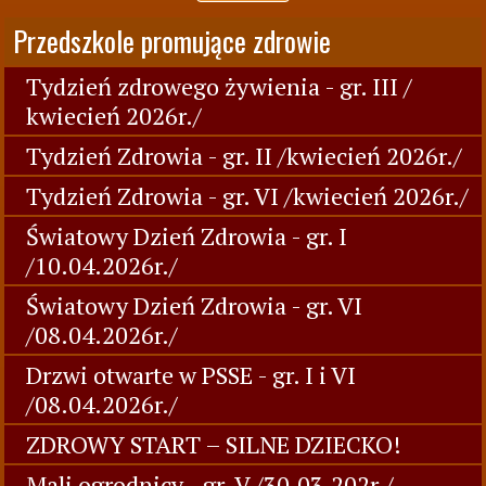
Przedszkole promujące zdrowie
Tydzień zdrowego żywienia - gr. III /
kwiecień 2026r./
Tydzień Zdrowia - gr. II /kwiecień 2026r./
Tydzień Zdrowia - gr. VI /kwiecień 2026r./
Światowy Dzień Zdrowia - gr. I
/10.04.2026r./
Światowy Dzień Zdrowia - gr. VI
/08.04.2026r./
Drzwi otwarte w PSSE - gr. I i VI
/08.04.2026r./
ZDROWY START – SILNE DZIECKO!
Mali ogrodnicy - gr. V /30.03.202r./