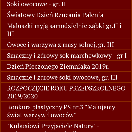
Soki owocowe - gr. II
Światowy Dzień Rzucania Palenia
Maluszki myją samodzielnie ząbki gr.II i
III
Owoce i warzywa z masy solnej, gr. III
Smaczny i zdrowy sok marchewkowy - gr I
Dzień Pieczonego Ziemniaka 2019r.
Smaczne i zdrowe soki owocowe, gr. III
ROZPOCZĘCIE ROKU PRZEDSZKOLNEGO
2019/2020
Konkurs plastyczny PS nr.3 "Malujemy
świat warzyw i owoców"
"Kubusiowi Przyjaciele Natury" -