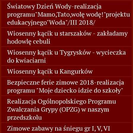
Światowy Dzień Wody-realizacja
programu"Mamo,Tato,wolę wodę!"projektu
edukacyjnego"Woda"/III 2018/
Wiosenny kącik u starszaków - zakładamy
hodowlę cebuli
Wiosenny kącik u Tygrysków - wycieczka
do kwiaciarni
Wiosenny kącik u Kangurków
Bezpieczne ferie zimowe 2018-realizacja
programu "Moje dziecko idzie do szkoły"
Realizacja Ogólnopolskiego Programu
Zwalczania Grypy (OPZG) w naszym
przedszkolu
Zimowe zabawy na śniegu gr I, V, VI