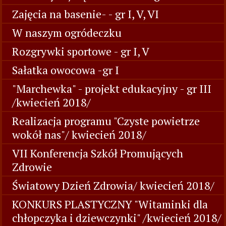
Zajęcia na basenie- - gr I, V, VI
W naszym ogródeczku
Rozgrywki sportowe - gr I, V
Sałatka owocowa -gr I
"Marchewka" - projekt edukacyjny - gr III
/kwiecień 2018/
Realizacja programu "Czyste powietrze
wokół nas"/ kwiecień 2018/
VII Konferencja Szkół Promujących
Zdrowie
Światowy Dzień Zdrowia/ kwiecień 2018/
KONKURS PLASTYCZNY "Witaminki dla
chłopczyka i dziewczynki" /kwiecień 2018/