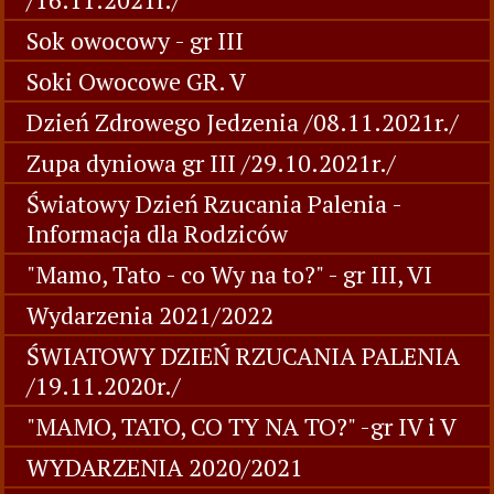
Sok owocowy - gr III
Soki Owocowe GR. V
Dzień Zdrowego Jedzenia /08.11.2021r./
Zupa dyniowa gr III /29.10.2021r./
Światowy Dzień Rzucania Palenia -
Informacja dla Rodziców
"Mamo, Tato - co Wy na to?" - gr III, VI
Wydarzenia 2021/2022
ŚWIATOWY DZIEŃ RZUCANIA PALENIA
/19.11.2020r./
"MAMO, TATO, CO TY NA TO?" -gr IV i V
WYDARZENIA 2020/2021