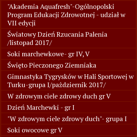
"Akademia Aquafresh"-Ogólnopolski
Program Edukacji Zdrowotnej - udział w
VII edycji
Światowy Dzień Rzucania Palenia
/listopad 2017/
Soki marchewkowe- gr IV, V
Święto Pieczonego Ziemniaka
Gimnastyka Tygrysków w Hali Sportowej w
Turku-grupa I/pażdziernik 2017/
W zdrowym ciele zdrowy duch gr V
Dzień Marchewki - gr I
"W zdrowym ciele zdrowy duch"- grupa I
Soki owocowe gr V