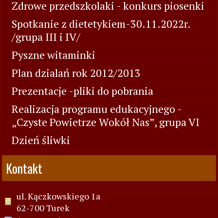
Zdrowe przedszkolaki - konkurs piosenki
Spotkanie z dietetykiem-30.11.2022r.
/grupa III i IV/
Pyszne witaminki
Plan dzialań rok 2012/2013
Prezentacje -pliki do pobrania
Realizacja programu edukacyjnego -
„Czyste Powietrze Wokół Nas”, grupa VI
Dzień śliwki
Kontakt
ul. Kączkowskiego 1a
62-700 Turek