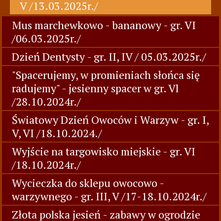
V /13.03.2025r./
Mus marchewkowo - bananowy - gr. VI
/06.03.2025r./
Dzień Dentysty - gr. II, IV / 05.03.2025r./
"Spacerujemy, w promieniach słońca się
radujemy" - jesienny spacer w gr. Vl
/28.10.2024r./
Światowy Dzień Owoców i Warzyw - gr. I,
V, VI /18.10.2024./
Wyjście na targowisko miejskie - gr. VI
/18.10.2024r./
Wycieczka do sklepu owocowo -
warzywnego - gr. III, V /17-18.10.2024r./
Złota polska jesień - zabawy w ogrodzie