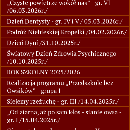
„Czyste powietrze wokół nas” - gr. VI
/06.03.2026r./
Dzień Dentysty - gr. IV i V / 05.03.2026r./
Podróż Niebieskiej Kropelki /04.02.2026r./
Dzień Dyni /31.10.2025r./
Światowy Dzień Zdrowia Psychicznego
/10.10.2025r./
ROK SZKOLNY 2025/2026
Realizacja programu „Przedszkole bez
Owsików” - grupa I
Siejemy rzeżuchę - gr. III /14.04.2025r./
„Od ziarna, aż po sam kłos - sianie owsa -
gr. I /15.04.2025r./