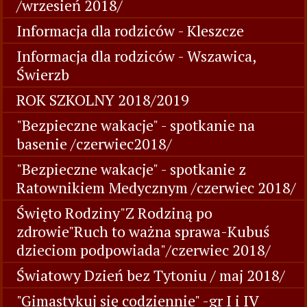
/wrzesień 2018/
Informacja dla rodziców - Kleszcze
Informacja dla rodziców - Wszawica,
Świerzb
ROK SZKOLNY 2018/2019
"Bezpieczne wakacje" - spotkanie na
basenie /czerwiec2018/
"Bezpieczne wakacje" - spotkanie z
Ratownikiem Medycznym /czerwiec 2018/
Święto Rodziny"Z Rodziną po
zdrowie"Ruch to ważna sprawa-Kubuś
dzieciom podpowiada"/czerwiec 2018/
Światowy Dzień bez Tytoniu / maj 2018/
"Gimastykuj się codziennie" -gr I i IV