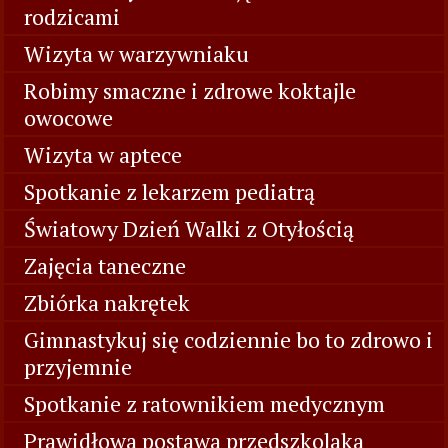
rodzicami
Wizyta w warzywniaku
Robimy smaczne i zdrowe koktajle
owocowe
Wizyta w aptece
Spotkanie z lekarzem pediatrą
Światowy Dzień Walki z Otyłością
Zajęcia taneczne
Zbiórka nakrętek
Gimnastykuj się codziennie bo to zdrowo i
przyjemnie
Spotkanie z ratownikiem medycznym
Prawidłowa postawa przedszkolaka