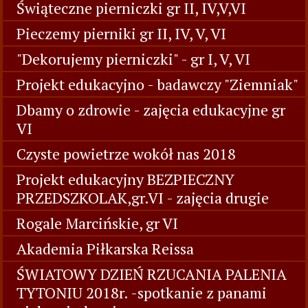
Świąteczne pierniczki gr II, IV,V,VI
Pieczemy pierniki gr II, IV, V, VI
"Dekorujemy pierniczki" - gr I, V, VI
Projekt edukacyjno - badawczy "Ziemniak"
Dbamy o zdrowie - zajęcia edukacyjne gr
VI
Czyste powietrze wokół nas 2018
Projekt edukacyjny BEZPIECZNY
PRZEDSZKOLAK,gr.VI - zajęcia drugie
Rogale Marcińskie, gr VI
Akademia Piłkarska Reissa
ŚWIATOWY DZIEŃ RZUCANIA PALENIA
TYTONIU 2018r. -spotkanie z panami