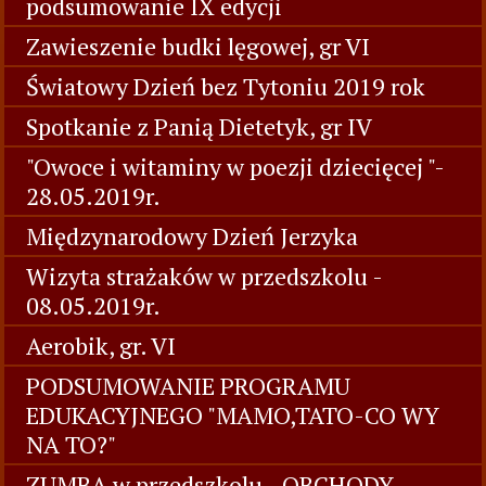
podsumowanie IX edycji
Zawieszenie budki lęgowej, gr VI
Światowy Dzień bez Tytoniu 2019 rok
Spotkanie z Panią Dietetyk, gr IV
"Owoce i witaminy w poezji dziecięcej "-
28.05.2019r.
Międzynarodowy Dzień Jerzyka
Wizyta strażaków w przedszkolu -
08.05.2019r.
Aerobik, gr. VI
PODSUMOWANIE PROGRAMU
EDUKACYJNEGO "MAMO,TATO-CO WY
NA TO?"
ZUMBA w przedszkolu - OBCHODY