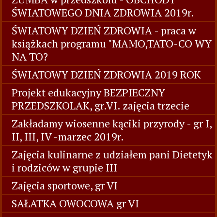
ŚWIATOWEGO DNIA ZDROWIA 2019r.
ŚWIATOWY DZIEŃ ZDROWIA - praca w
książkach programu "MAMO,TATO-CO WY
NA TO?
ŚWIATOWY DZIEŃ ZDROWIA 2019 ROK
Projekt edukacyjny BEZPIECZNY
PRZEDSZKOLAK, gr.VI. zajęcia trzecie
Zakładamy wiosenne kąciki przyrody - gr I,
II, III, IV -marzec 2019r.
Zajęcia kulinarne z udziałem pani Dietetyk
i rodziców w grupie III
Zajęcia sportowe, gr VI
SAŁATKA OWOCOWA gr VI