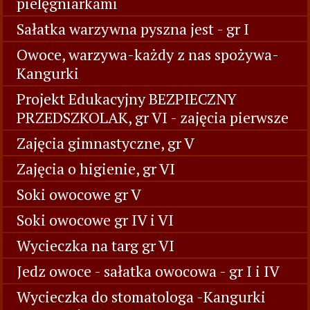
pielęgniarkami
Sałatka warzywna pyszna jest - gr I
Owoce, warzywa-każdy z nas spożywa-
Kangurki
Projekt Edukacyjny BEZPIECZNY
PRZEDSZKOLAK, gr VI - zajęcia pierwsze
Zajęcia gimnastyczne, gr V
Zajęcia o higienie, gr VI
Soki owocowe gr V
Soki owocowe gr IV i VI
Wycieczka na targ gr VI
Jedz owoce - sałatka owocowa - gr I i IV
Wycieczka do stomatologa -Kangurki