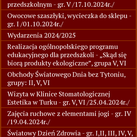
przedszkolnym - gr. V /17.10.2024r./
Owocowe szaszłyki, wycieczka do sklepu -
gr. I /01.10.2024r./
Wydarzenia 2024/2025
Realizacja ogólnopolskiego programu
edukacyjnego dla przedszkoli - „Skąd się
biorą produkty ekologiczne”, grupa V, VI
Obchody Światowego Dnia bez Tytoniu,
grupy: II, V, VI
Wizyta w Klinice Stomatologicznej
Estetika w Turku - gr. V, VI /25.04.2024r./
Zajęcia ruchowe z elementami jogi - gr. IV
/19.04.2024r./
Światowy Dzień Zdrowia - gr. I,II, III, IV, V,