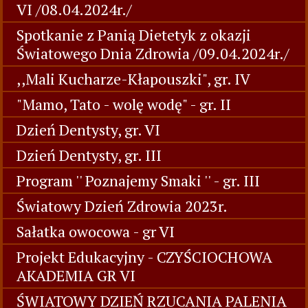
VI /08.04.2024r./
Spotkanie z Panią Dietetyk z okazji
Światowego Dnia Zdrowia /09.04.2024r./
,,Mali Kucharze-Kłapouszki", gr. IV
"Mamo, Tato - wolę wodę" - gr. II
Dzień Dentysty, gr. VI
Dzień Dentysty, gr. III
Program '' Poznajemy Smaki '' - gr. III
Światowy Dzień Zdrowia 2023r.
Sałatka owocowa - gr VI
Projekt Edukacyjny - CZYŚCIOCHOWA
AKADEMIA GR VI
ŚWIATOWY DZIEŃ RZUCANIA PALENIA