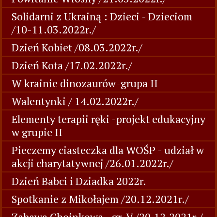
Solidarni z Ukrainą : Dzieci - Dzieciom
/10-11.03.2022r./
Dzień Kobiet /08.03.2022r./
Dzień Kota /17.02.2022r./
W krainie dinozaurów-grupa II
Walentynki / 14.02.2022r./
Elementy terapii ręki -projekt edukacyjny
w grupie II
Pieczemy ciasteczka dla WOŚP - udział w
akcji charytatywnej /26.01.2022r./
Dzień Babci i Dziadka 2022r.
Spotkanie z Mikołajem /20.12.2021r./
Zabawa Choinkowa - gr. V /20.12.2021r./