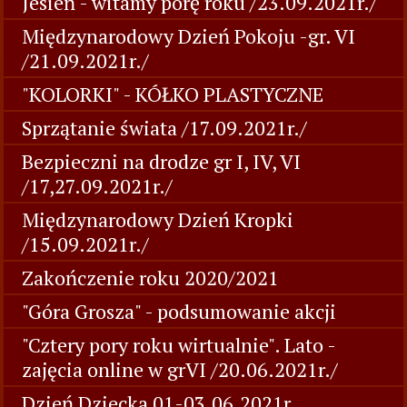
Jesień - witamy porę roku /23.09.2021r./
Międzynarodowy Dzień Pokoju -gr. VI
/21.09.2021r./
"KOLORKI" - KÓŁKO PLASTYCZNE
Sprzątanie świata /17.09.2021r./
Bezpieczni na drodze gr I, IV, VI
/17,27.09.2021r./
Międzynarodowy Dzień Kropki
/15.09.2021r./
Zakończenie roku 2020/2021
"Góra Grosza" - podsumowanie akcji
"Cztery pory roku wirtualnie". Lato -
zajęcia online w grVI /20.06.2021r./
Dzień Dziecka 01-03.06.2021r.