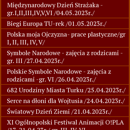
Międzynarodowy Dzień Strażaka -
gr.I,II,III,IV,V,VI /04.05.2023r./
Biegi Europa TU-rek /01.05.2023r./
Polska moja Ojczyzna- prace plastyczne/gr
I, II, III, IV, V/
Symbole Narodowe - zajęcia z rodzicami -
gr. III /27.04.2023r./
Polskie Symbole Narodowe - zajęcia z
rodzicami -gr. VI /26.04.2023r./
682 Urodziny Miasta Turku /25.04.2023r./
Serce na dłoni dla Wojtusia /24.04.2023r./
Światowy Dzień Ziemi /21.04.2023r./
XI Ogólnopolski Festiwal Animacji O!PLA
/17-21.04.23r./ gr. III, IV, VI