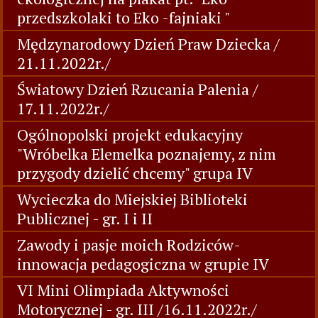
przedszkolaki to Eko -fajniaki "
Mędzynarodowy Dzień Praw Dziecka /
21.11.2022r./
Światowy Dzień Rzucania Palenia /
17.11.2022r./
Ogólnopolski projekt edukacyjny
"Wróbelka Elemelka poznajemy, z nim
przygody dzielić chcemy" grupa IV
Wycieczka do Miejskiej Biblioteki
Publicznej - gr. I i II
Zawody i pasje moich Rodziców-
innowacja pedagogiczna w grupie IV
VI Mini Olimpiada Aktywności
Motorycznej - gr. III /16.11.2022r./