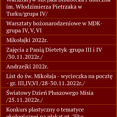
im. Włodzimierza Pietrzaka w
Turku/grupa IV/
Warsztaty bożonarodzeniowe w MDK-
grupa IV, V, VI
Mikołajki 2022r.
Zajęcia z Panią Dietetyk-grupa III i IV
/30.11.2022r./
Andrzejki 2022r.
List do św. Mikołaja - wycieczka na pocztę
- gr. III,IV,VI /28-30.11.2022r./
Światowy Dzień Pluszowego Misia
/25.11.2022r./
Konkurs plastyczny o tematyce
ekologicznej na plakat pt. "Eko