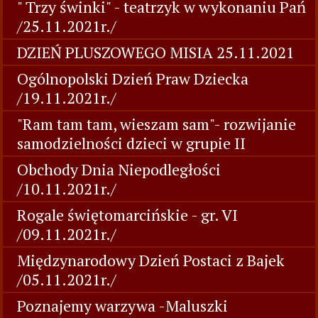
" Trzy świnki" - teatrzyk w wykonaniu Pań
/25.11.2021r./
DZIEŃ PLUSZOWEGO MISIA 25.11.2021
Ogólnopolski Dzień Praw Dziecka
/19.11.2021r./
"Ram tam tam, wieszam sam"- rozwijanie
samodzielności dzieci w grupie II
Obchody Dnia Niepodległości
/10.11.2021r./
Rogale świętomarcińskie - gr. VI
/09.11.2021r./
Międzynarodowy Dzień Postaci z Bajek
/05.11.2021r./
Poznajemy warzywa -Maluszki