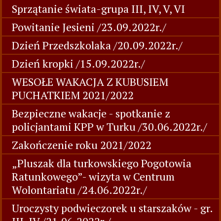
Sprzątanie świata-grupa III, IV, V, VI
Powitanie Jesieni /23.09.2022r./
Dzień Przedszkolaka /20.09.2022r./
Dzień kropki /15.09.2022r./
WESOŁE WAKACJA Z KUBUSIEM
PUCHATKIEM 2021/2022
Bezpieczne wakacje - spotkanie z
policjantami KPP w Turku /30.06.2022r./
Zakończenie roku 2021/2022
„Pluszak dla turkowskiego Pogotowia
Ratunkowego”- wizyta w Centrum
Wolontariatu /24.06.2022r./
Uroczysty podwieczorek u starszaków - gr.