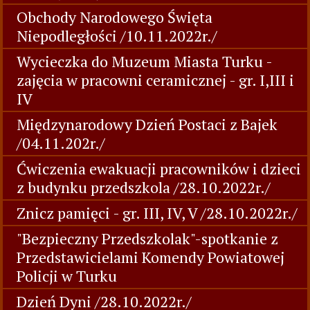
Obchody Narodowego Święta
Niepodległości /10.11.2022r./
Wycieczka do Muzeum Miasta Turku -
zajęcia w pracowni ceramicznej - gr. I,III i
IV
Międzynarodowy Dzień Postaci z Bajek
/04.11.202r./
Ćwiczenia ewakuacji pracowników i dzieci
z budynku przedszkola /28.10.2022r./
Znicz pamięci - gr. III, IV, V /28.10.2022r./
"Bezpieczny Przedszkolak"-spotkanie z
Przedstawicielami Komendy Powiatowej
Policji w Turku
Dzień Dyni /28.10.2022r./