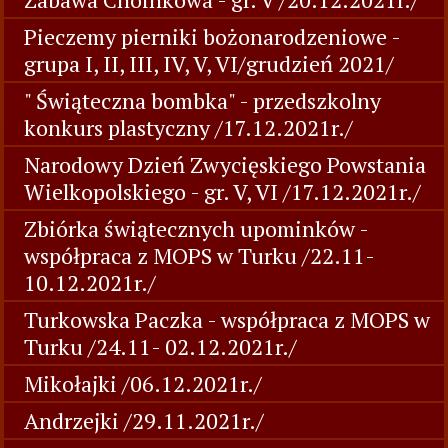
Pieczemy pierniki bożonarodzeniowe -
grupa I, II, III, IV, V, VI/grudzień 2021/
" Świąteczna bombka" - przedszkolny
konkurs plastyczny /17.12.2021r./
Narodowy Dzień Zwycięskiego Powstania
Wielkopolskiego - gr. V, VI /17.12.2021r./
Zbiórka świątecznych upominków -
współpraca z MOPS w Turku /22.11-
10.12.2021r./
Turkowska Paczka - współpraca z MOPS w
Turku /24.11- 02.12.2021r./
Mikołajki /06.12.2021r./
Andrzejki /29.11.2021r./