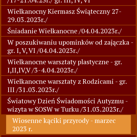
Wielkanocny Kiermasz Świąteczny 27-
29.03.2023r./
Śniadanie Wielkanocne /04.04.2023r./
W poszukiwaniu upominków od zajączka -
gr. I, V, VI /04.04.2023r./
Wielkanocne warsztaty plastyczne - gr.
I,II,IV,V /3-4.04.2023r./
Wielkanocne warsztaty z Rodzicami - gr.
III /31.03.2023r./
Światowy Dzień Świadomości Autyzmu -
wizyta w SOSW w Turku /31.03.2023r./
Wiosenne kąciki przyrody - marzec
2023 r.