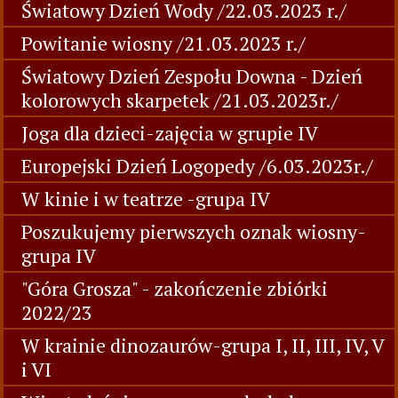
Światowy Dzień Wody /22.03.2023 r./
Powitanie wiosny /21.03.2023 r./
Światowy Dzień Zespołu Downa - Dzień
kolorowych skarpetek /21.03.2023r./
Joga dla dzieci-zajęcia w grupie IV
Europejski Dzień Logopedy /6.03.2023r./
W kinie i w teatrze -grupa IV
Poszukujemy pierwszych oznak wiosny-
grupa IV
"Góra Grosza" - zakończenie zbiórki
2022/23
W krainie dinozaurów-grupa I, II, III, IV, V
i VI