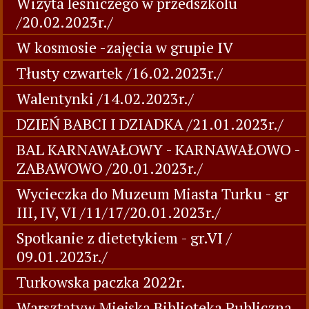
Wizyta leśniczego w przedszkolu
/20.02.2023r./
W kosmosie -zajęcia w grupie IV
Tłusty czwartek /16.02.2023r./
Walentynki /14.02.2023r./
DZIEŃ BABCI I DZIADKA /21.01.2023r./
BAL KARNAWAŁOWY - KARNAWAŁOWO -
ZABAWOWO /20.01.2023r./
Wycieczka do Muzeum Miasta Turku - gr
III, IV, VI /11/17/20.01.2023r./
Spotkanie z dietetykiem - gr.VI /
09.01.2023r./
Turkowska paczka 2022r.
Warsztatyw Miejska Biblioteka Publiczna