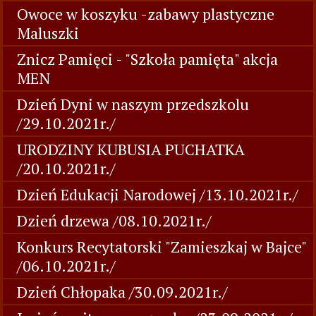
Owoce w koszyku -zabawy plastyczne
Maluszki
Znicz Pamięci - "Szkoła pamięta" akcja
MEN
Dzień Dyni w naszym przedszkolu
/29.10.2021r./
URODZINY KUBUSIA PUCHATKA
/20.10.2021r./
Dzień Edukacji Narodowej /13.10.2021r./
Dzień drzewa /08.10.2021r./
Konkurs Recytatorski "Zamieszkaj w Bajce"
/06.10.2021r./
Dzień Chłopaka /30.09.2021r./