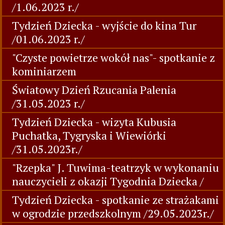
/1.06.2023 r./
Tydzień Dziecka - wyjście do kina Tur
/01.06.2023 r./
"Czyste powietrze wokół nas"- spotkanie z
kominiarzem
Światowy Dzień Rzucania Palenia
/31.05.2023 r./
Tydzień Dziecka - wizyta Kubusia
Puchatka, Tygryska i Wiewiórki
/31.05.2023r./
"Rzepka" J. Tuwima-teatrzyk w wykonaniu
nauczycieli z okazji Tygodnia Dziecka /
Tydzień Dziecka - spotkanie ze strażakami
w ogrodzie przedszkolnym /29.05.2023r./