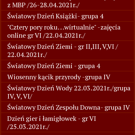
z MBP /26-28.04.2021r./
Światowy Dzień Książki- grupa 4
"Cztery pory roku...wirtualnie" -zajęcia
online gr VI /22.04.2021r./
Światowy Dzień Ziemi - gr II,III, V,VI /
22.04.2021r./
Światowy Dzień Ziemi - grupa 4
Wiosenny kącik przyrody -grupa IV
Światowy Dzień Wody 22.03.2021r./grupa
IV, V, VI/
Światowy Dzień Zespołu Downa- grupa IV
Dzień gier i łamigłowek - gr VI
/25.03.2021r./