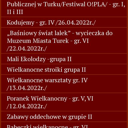
Publicznej w Turku/Festiwal O!PLA/ - gr. I,
II i III
Kodujemy - gr. IV /26.04.2022r./
„Baśniowy świat lalek” - wycieczka do
Muzeum Miasta Turek - gr. VI
/22.04.2022r./
Mali Ekolodzy -grupa II
Wielkanocne stroiki grupa II
Wielkanocne warsztaty gr. IV
/13.04.2022r./
Poranek Wielkanocny - gr. V, VI
/12.04.2022r./
Zabawy oddechowe w grupie II
Babeczki wielkanocne - gr. VI