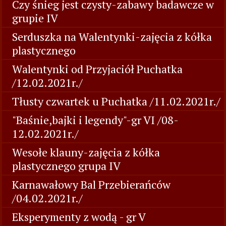
Czy śnieg jest czysty-zabawy badawcze w
grupie IV
Serduszka na Walentynki-zajęcia z kółka
plastycznego
Walentynki od Przyjaciół Puchatka
/12.02.2021r./
Tłusty czwartek u Puchatka /11.02.2021r./
"Baśnie,bajki i legendy"-gr VI /08-
12.02.2021r./
Wesołe klauny-zajęcia z kółka
plastycznego grupa IV
Karnawałowy Bal Przebierańców
/04.02.2021r./
Eksperymenty z wodą - gr V