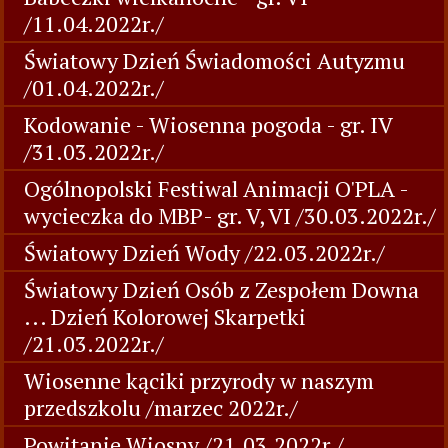
/11.04.2022r./
Światowy Dzień Świadomości Autyzmu
/01.04.2022r./
Kodowanie - Wiosenna pogoda - gr. IV
/31.03.2022r./
Ogólnopolski Festiwal Animacji O'PLA -
wycieczka do MBP- gr. V, VI /30.03.2022r./
Światowy Dzień Wody /22.03.2022r./
Światowy Dzień Osób z Zespołem Downa
... Dzień Kolorowej Skarpetki
/21.03.2022r./
Wiosenne kąciki przyrody w naszym
przedszkolu /marzec 2022r./
Powitanie Wiosny /21.03.2022r./