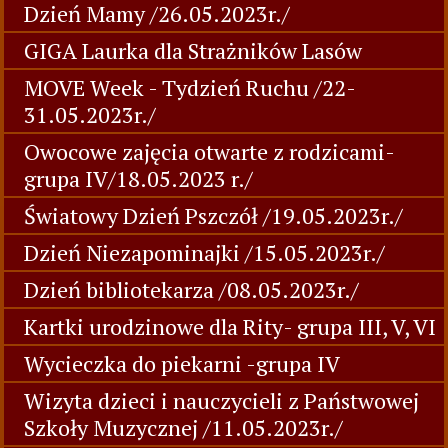
Dzień Mamy /26.05.2023r./
GIGA Laurka dla Strażników Lasów
MOVE Week - Tydzień Ruchu /22-
31.05.2023r./
Owocowe zajęcia otwarte z rodzicami-
grupa IV/18.05.2023 r./
Światowy Dzień Pszczół /19.05.2023r./
Dzień Niezapominajki /15.05.2023r./
Dzień bibliotekarza /08.05.2023r./
Kartki urodzinowe dla Rity- grupa III, V, VI
Wycieczka do piekarni -grupa IV
Wizyta dzieci i nauczycieli z Państwowej
Szkoły Muzycznej /11.05.2023r./