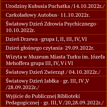
Urodziny Kubusia Puchatka /14.10.2022r./
Czekoladowy Autobus- 11.10.2022r.
Światowy Dzień Zdrowia Psychicznego-
10.10.2022r.
Dzień Drzewa -grupa I, II, III, IV, VI
Dzień głośnego czytania-29.09.2022r.
Wizyta w Muzeum Miasta Turku im. Józefa
Mehoffera grupa III, IV, V i VI
Światowy Dzień Zwierząt / 04.10.2022r./
Światowy Dzień Jabłka - gr. III, IV ,V
/28.09.2022r./
Wyjście do Publicznej Biblioteki
Pedagogicznej - gr. III, V /20,28.09.2022r./