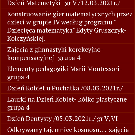
Dzień Matemetyki -gr V /12.03.2021r./
Konstruowanie gier matematycznych przez
dzieci w grupie IV według programu "
Dziecięca matematyka" Edyty Gruszczyk-
Kolczyńskiej.
Zajęcia z gimnastyki korekcyjno-
kompensacyjnej- grupa 4
Elementy pedagogiki Marii Montessori-
grupa 4
Dzień Kobiet u Puchatka /08.03.2021r./
Laurki na Dzień Kobiet- kółko plastyczne
grupa 4
Dzień Dentysty /05.03.2021r./ gr V, VI
Odkrywamy tajemnice kosmosu...-zajęcia