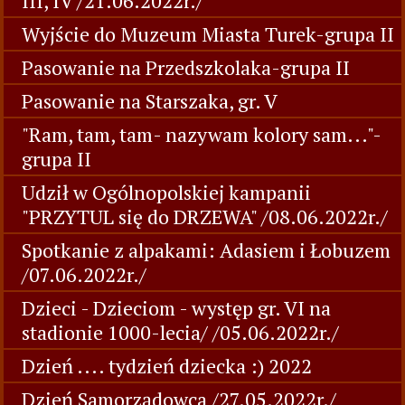
III, IV /21.06.2022r./
Wyjście do Muzeum Miasta Turek-grupa II
Pasowanie na Przedszkolaka-grupa II
Pasowanie na Starszaka, gr. V
"Ram, tam, tam- nazywam kolory sam..."-
grupa II
Udził w Ogólnopolskiej kampanii
"PRZYTUL się do DRZEWA" /08.06.2022r./
Spotkanie z alpakami: Adasiem i Łobuzem
/07.06.2022r./
Dzieci - Dzieciom - występ gr. VI na
stadionie 1000-lecia/ /05.06.2022r./
Dzień .... tydzień dziecka :) 2022
Dzień Samorządowca /27.05.2022r./