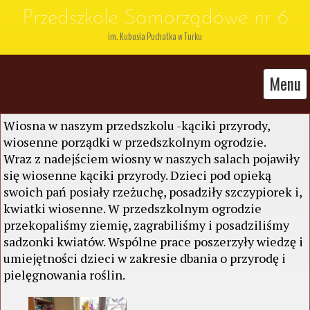
Przedszkole Samorządowe nr 6
im. Kubusia Puchatka w Turku
Menu
Wiosna w naszym przedszkolu -kąciki przyrody,
wiosenne porządki w przedszkolnym ogrodzie.
Wraz z nadejściem wiosny w naszych salach pojawiły
się wiosenne kąciki przyrody. Dzieci pod opieką
swoich pań posiały rzeżuchę, posadziły szczypiorek i,
kwiatki wiosenne. W przedszkolnym ogrodzie
przekopaliśmy ziemię, zagrabiliśmy i posadziliśmy
sadzonki kwiatów. Wspólne prace poszerzyły wiedzę i
umiejętności dzieci w zakresie dbania o przyrodę i
pielęgnowania roślin.