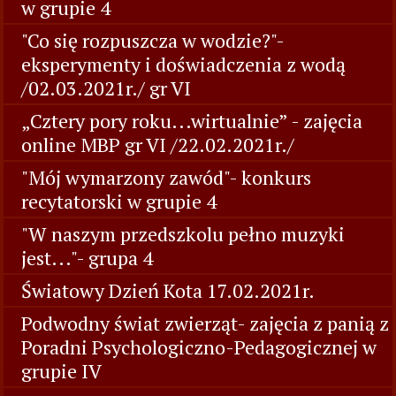
w grupie 4
"Co się rozpuszcza w wodzie?"-
eksperymenty i doświadczenia z wodą
/02.03.2021r./ gr VI
„Cztery pory roku...wirtualnie” - zajęcia
online MBP gr VI /22.02.2021r./
"Mój wymarzony zawód"- konkurs
recytatorski w grupie 4
"W naszym przedszkolu pełno muzyki
jest..."- grupa 4
Światowy Dzień Kota 17.02.2021r.
Podwodny świat zwierząt- zajęcia z panią z
Poradni Psychologiczno-Pedagogicznej w
grupie IV