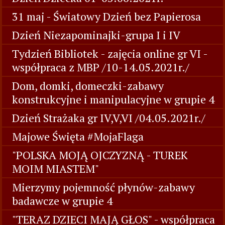
31 maj - Światowy Dzień bez Papierosa
Dzień Niezapominajki-grupa I i IV
Tydzień Bibliotek - zajęcia online gr VI -
współpraca z MBP /10-14.05.2021r./
Dom, domki, domeczki-zabawy
konstrukcyjne i manipulacyjne w grupie 4
Dzień Strażaka gr IV,V,VI /04.05.2021r./
Majowe Święta #MojaFlaga
"POLSKA MOJĄ OJCZYZNĄ - TUREK
MOIM MIASTEM"
Mierzymy pojemność płynów-zabawy
badawcze w grupie 4
"TERAZ DZIECI MAJĄ GŁOS" - współpraca