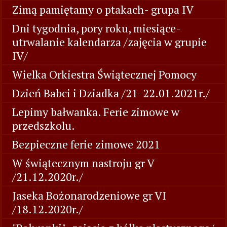
Zimą pamiętamy o ptakach- grupa IV
Dni tygodnia, pory roku, miesiące-
utrwalanie kalendarza /zajęcia w grupie
IV/
Wielka Orkiestra Świątecznej Pomocy
Dzień Babci i Dziadka /21-22.01.2021r./
Lepimy bałwanka. Ferie zimowe w
przedszkolu.
Bezpieczne ferie zimowe 2021
W świątecznym nastroju gr V
/21.12.2020r./
Jaseka Bożonarodzeniowe gr VI
/18.12.2020r./