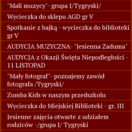
"Mali muzycy"- grupa I/Tygryski/
Wycieczka do sklepu AGD gr V
Spotkanie z bajką - wycieczka do biblioteki
gr V
AUDYCJA MUZYCZNA- "Jesienna Zaduma"
AUDYCJA z Okazji Święta Niepodległości -
11 LISTOPAD
"Mały fotograf"- poznajemy zawód
fotografa /Tygryski/
Zumba Kids w naszym przedszkolu
Wycieczka do Miejskiej Biblioteki - gr. III
Jesienne zajęcia otwarte z udziałem
rodziców -/grupa I/ Tygryski