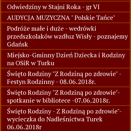
Odwiedziny w Stajni Roka - gr VI
AUDYCJA MUZYCZNA " Polskie Tańce"
Podróże małe i duże - wedrówki
przedszkolaków wzdłuz Wisły - poznajemy
Gdańsk
Miejsko-Gminny Dzień Dziecka i Rodziny
na OSiR w Turku
Święto Rodziny "Z Rodziną po zdrowie" -
Festyn Rodzinny - 08.06.2018r.
Święto Rodziny "Z Rodziną po zdrowie"-
spotkanie w bibliotece -07.06.2018r.
Święto Rodziny - Z Rodziną po zdrowie"-
wycieczka do Nadleśnictwa Turek
06.06.2018r