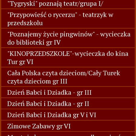
"Tygryski" poznają teatr/grupa I/
"Przypowieść o rycerzu" - teatrzyk w
przedszkolu
"Poznajemy życie pingwinów" - wycieczka
do biblioteki gr IV
"KINOPRZEDSZKOLE"-wycieczka do kina
Tur gr VI
Cała Polska czyta dzieciom/Cały Turek
czyta dzieciom gr III
Dzień Babci i Dziadka - gr III
Dzień Babci i Dziadka - gr II
Dzień Babci i Dziadka gr V i VI
Zimowe Zabawy gr VI