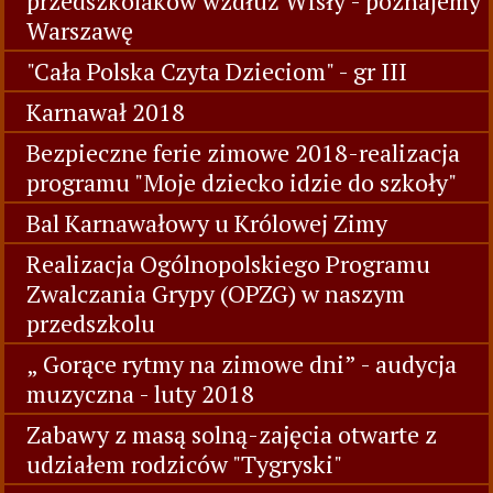
przedszkolaków wzdłuż Wisły - poznajemy
Warszawę
"Cała Polska Czyta Dzieciom" - gr III
Karnawał 2018
Bezpieczne ferie zimowe 2018-realizacja
programu "Moje dziecko idzie do szkoły"
Bal Karnawałowy u Królowej Zimy
Realizacja Ogólnopolskiego Programu
Zwalczania Grypy (OPZG) w naszym
przedszkolu
„ Gorące rytmy na zimowe dni” - audycja
muzyczna - luty 2018
Zabawy z masą solną-zajęcia otwarte z
udziałem rodziców "Tygryski"