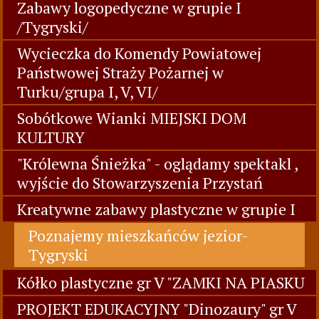
Zabawy logopedyczne w grupie I
/Tygryski/
Wycieczka do Komendy Powiatowej
Państwowej Straży Pożarnej w
Turku/grupa I, V, VI/
Sobótkowe Wianki MIEJSKI DOM
KULTURY
"Królewna Śnieżka" - oglądamy spektakl ,
wyjście do Stowarzyszenia Przystań
Kreatywne zabawy plastyczne w grupie I
Poznajemy mieszkańców jezior-
Tygryski
Kółko plastyczne gr V "ZAMKI NA PIASKU
PROJEKT EDUKACYJNY "Dinozaury" gr V