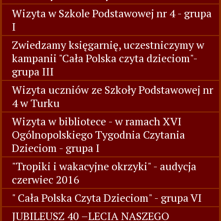
Wizyta w Szkole Podstawowej nr 4 - grupa
I
Zwiedzamy księgarnię, uczestniczymy w
kampanii "Cała Polska czyta dzieciom"-
grupa III
Wizyta uczniów ze Szkoły Podstawowej nr
4 w Turku
Wizyta w bibliotece - w ramach XVI
Ogólnopolskiego Tygodnia Czytania
Dzieciom - grupa I
"Tropiki i wakacyjne okrzyki" - audycja
czerwiec 2016
" Cała Polska Czyta Dzieciom" - grupa VI
JUBILEUSZ 40 –LECIA NASZEGO