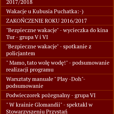
2017/2018
Wakacje u Kubusia Puchatka:-)
ZAKOŃCZENIE ROKU 2016/2017
"Bezpieczne wakacje" - wycieczka do kina
Tur - grupa V i VI
"Bezpieczne wakacje" - spotkanie z
policjantem
" Mamo, tato wolę wodę!" - podsumowanie
realizacji programu
Warsztaty manuale " Play -Doh"-
podsumowanie
Podwieczorek pożegnalny - grupa VI
" W krainie Glomandii" - spektakl w
Stowarzyszeniu Przystań