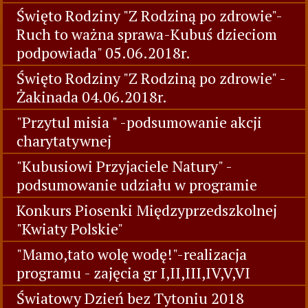
Święto Rodziny "Z Rodziną po zdrowie"-
Ruch to ważna sprawa-Kubuś dzieciom
podpowiada" 05.06.2018r.
Święto Rodziny "Z Rodziną po zdrowie" -
Żakinada 04.06.2018r.
"Przytul misia " -podsumowanie akcji
charytatywnej
"Kubusiowi Przyjaciele Natury" -
podsumowanie udziału w programie
Konkurs Piosenki Międzyprzedszkolnej
"Kwiaty Polskie"
"Mamo,tato wolę wodę!"-realizacja
programu - zajęcia gr I,II,III,IV,V,VI
Światowy Dzień bez Tytoniu 2018