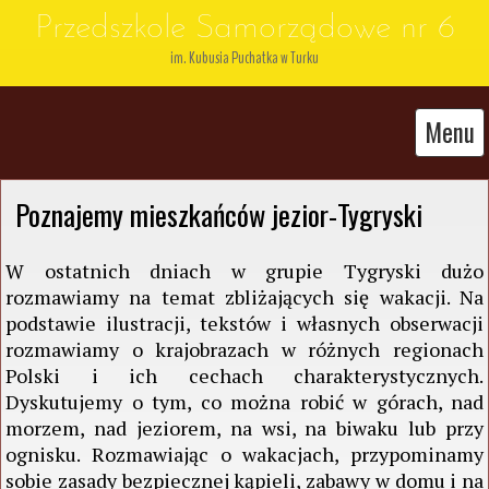
Przedszkole Samorządowe nr 6
im. Kubusia Puchatka w Turku
Menu
Poznajemy mieszkańców jezior-Tygryski
W ostatnich dniach w grupie Tygryski dużo
rozmawiamy na temat zbliżających się wakacji. Na
podstawie ilustracji, tekstów i własnych obserwacji
rozmawiamy o krajobrazach w różnych regionach
Polski i ich cechach charakterystycznych.
Dyskutujemy o tym, co można robić w górach, nad
morzem, nad jeziorem, na wsi, na biwaku lub przy
ognisku. Rozmawiając o wakacjach, przypominamy
sobie zasady bezpiecznej kąpieli, zabawy w domu i na