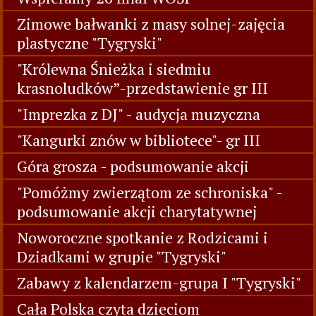
Zimowe bałwanki z masy solnej-zajęcia
plastyczne "Tygryski"
"Królewna Śnieżka i siedmiu
krasnoludków”-przedstawienie gr III
"Imprezka z DJ" - audycja muzyczna
"Kangurki znów w bibliotece"- gr III
Góra grosza - podsumowanie akcji
"Pomóżmy zwierzątom ze schroniska" -
podsumowanie akcji charytatywnej
Noworoczne spotkanie z Rodzicami i
Dziadkami w grupie "Tygryski"
Zabawy z kalendarzem-grupa I "Tygryski"
Cała Polska czyta dzieciom