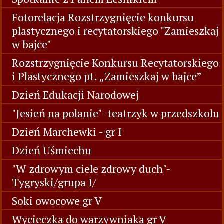
Fotorelacja Rozstrzygnięcie konkursu
plastycznego i recytatorskiego "Zamieszkaj
w bajce"
Rozstrzygnięcie Konkursu Recytatorskiego
i Plastycznego pt. „Zamieszkaj w bajce”
Dzień Edukacji Narodowej
"Jesień na polanie"- teatrzyk w przedszkolu
Dzień Marchewki - gr I
Dzień Uśmiechu
"W zdrowym ciele zdrowy duch"-
Tygryski/grupa I/
Soki owocowe gr V
Wycieczka do warzywniaka gr V