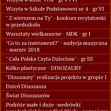
Wizyta w Szkole Podstawowej nr 4 - gr VI
" Z wierszem na Ty" - konkurs recytatorski
w przedszkolu
Warsztaty wielkanocne - MDK - gr I
"Co to za instrument?" - audycja muzyczna
- marzec 2018
" Cała Polska Czyta Dzieciom" - gr III
Kółko plastyczne - DINOZAURY
"Dinozaury"-realizacja projektu w grupie I
Dzień Dinozaura
Świat Dinozaurów
Podróże małe i duże -wedrówki