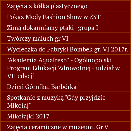
Zajęcia z kółka plastycznego
Pokaz Mody Fashion Show w ZST
Zimą dokarmiamy ptaki- grupa I
Twórczy maluch gr VI
Wycieczka do Fabryki Bombek gr. VI 2017r.
"Akademia Aquafresh" - Ogólnopolski
Program Edukacji Zdrowotnej - udział w
VII edycji
Dzień Górnika. Barbórka
Spotkanie z muzyką "Gdy przyjdzie
Mikołaj"
Mikołajki 2017
Zajęcia ceramiczne w muzeum. Gr V