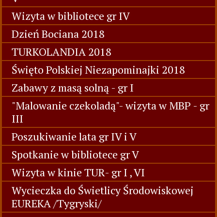
Wizyta w bibliotece gr IV
Dzień Bociana 2018
TURKOLANDIA 2018
Święto Polskiej Niezapominajki 2018
Zabawy z masą solną - gr I
"Malowanie czekoladą"- wizyta w MBP - gr
III
Poszukiwanie lata gr IV i V
Spotkanie w bibliotece gr V
Wizyta w kinie TUR- gr I , VI
Wycieczka do Świetlicy Środowiskowej
EUREKA /Tygryski/