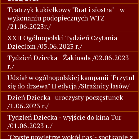
Teatrzyk kukiełkowy "Brat i siostra" - w
wykonaniu podopiecznych WTZ
/21.06.2023r./
XXII Ogólnopolski Tydzień Czytania
Dzieciom /05.06.2023 r./
Tydzień Dziecka - Żakinada /02.06.2023
r./
Udział w ogólnopolskiej kampanii "Przytul
się do drzewa" II edycja /Strażnicy lasów/
Dzień Dziecka -uroczysty poczęstunek
/1.06.2023 r./
Tydzień Dziecka - wyjście do kina Tur
/01.06.2023 r./
"Czyste powietrze wokół nas"- spotkanie z