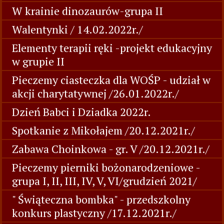
W krainie dinozaurów-grupa II
Walentynki / 14.02.2022r./
Elementy terapii ręki -projekt edukacyjny
w grupie II
Pieczemy ciasteczka dla WOŚP - udział w
akcji charytatywnej /26.01.2022r./
Dzień Babci i Dziadka 2022r.
Spotkanie z Mikołajem /20.12.2021r./
Zabawa Choinkowa - gr. V /20.12.2021r./
Pieczemy pierniki bożonarodzeniowe -
grupa I, II, III, IV, V, VI/grudzień 2021/
" Świąteczna bombka" - przedszkolny
konkurs plastyczny /17.12.2021r./