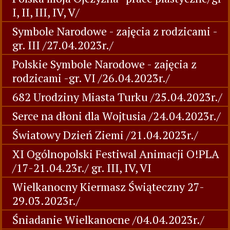
I, II, III, IV, V/
Symbole Narodowe - zajęcia z rodzicami -
gr. III /27.04.2023r./
Polskie Symbole Narodowe - zajęcia z
rodzicami -gr. VI /26.04.2023r./
682 Urodziny Miasta Turku /25.04.2023r./
Serce na dłoni dla Wojtusia /24.04.2023r./
Światowy Dzień Ziemi /21.04.2023r./
XI Ogólnopolski Festiwal Animacji O!PLA
/17-21.04.23r./ gr. III, IV, VI
Wielkanocny Kiermasz Świąteczny 27-
29.03.2023r./
Śniadanie Wielkanocne /04.04.2023r./