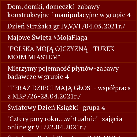
Dom, domki, domeczki-zabawy
konstrukcyjne i manipulacyjne w grupie 4
Dzień Strażaka gr IV,V,VI /04.05.2021r./
Majowe Święta #MojaFlaga
"POLSKA MOJĄ OJCZYZNĄ - TUREK
MOIM MIASTEM"
Mierzymy pojemność płynów-zabawy
badawcze w grupie 4
"TERAZ DZIECI MAJĄ GŁOS" - współpraca
z MBP /26-28.04.2021r./
Światowy Dzień Książki- grupa 4
"Cztery pory roku...wirtualnie" -zajęcia
online gr VI /22.04.2021r./