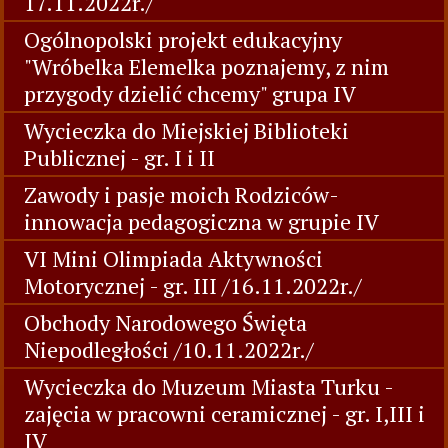
17.11.2022r./
Ogólnopolski projekt edukacyjny
"Wróbelka Elemelka poznajemy, z nim
przygody dzielić chcemy" grupa IV
Wycieczka do Miejskiej Biblioteki
Publicznej - gr. I i II
Zawody i pasje moich Rodziców-
innowacja pedagogiczna w grupie IV
VI Mini Olimpiada Aktywności
Motorycznej - gr. III /16.11.2022r./
Obchody Narodowego Święta
Niepodległości /10.11.2022r./
Wycieczka do Muzeum Miasta Turku -
zajęcia w pracowni ceramicznej - gr. I,III i
IV