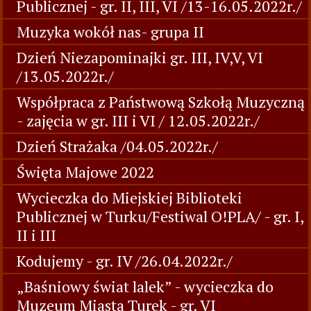
Publicznej - gr. II, III, VI /13-16.05.2022r./
Muzyka wokół nas- grupa II
Dzień Niezapominajki gr. III, IV,V, VI
/13.05.2022r./
Współpraca z Państwową Szkołą Muzyczną
- zajęcia w gr. III i VI / 12.05.2022r./
Dzień Strażaka /04.05.2022r./
Święta Majowe 2022
Wycieczka do Miejskiej Biblioteki
Publicznej w Turku/Festiwal O!PLA/ - gr. I,
II i III
Kodujemy - gr. IV /26.04.2022r./
„Baśniowy świat lalek” - wycieczka do
Muzeum Miasta Turek - gr. VI