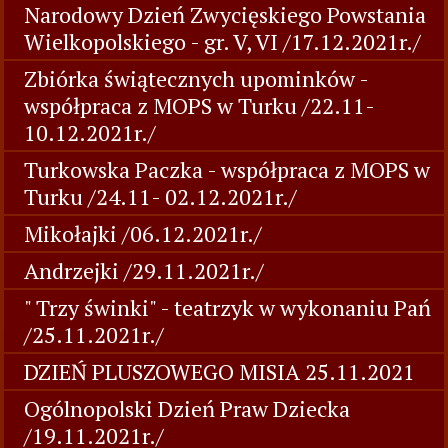
Narodowy Dzień Zwycięskiego Powstania
Wielkopolskiego - gr. V, VI /17.12.2021r./
Zbiórka świątecznych upominków -
współpraca z MOPS w Turku /22.11-
10.12.2021r./
Turkowska Paczka - współpraca z MOPS w
Turku /24.11- 02.12.2021r./
Mikołajki /06.12.2021r./
Andrzejki /29.11.2021r./
" Trzy świnki" - teatrzyk w wykonaniu Pań
/25.11.2021r./
DZIEŃ PLUSZOWEGO MISIA 25.11.2021
Ogólnopolski Dzień Praw Dziecka
/19.11.2021r./