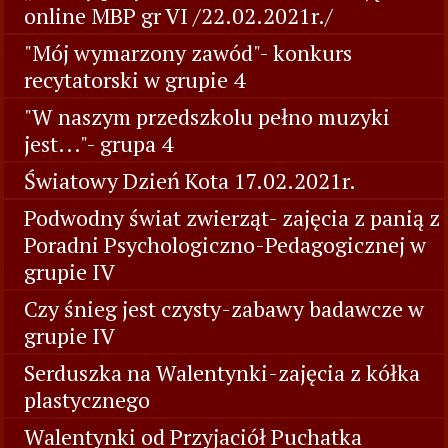
online MBP gr VI /22.02.2021r./
"Mój wymarzony zawód"- konkurs
recytatorski w grupie 4
"W naszym przedszkolu pełno muzyki
jest..."- grupa 4
Światowy Dzień Kota 17.02.2021r.
Podwodny świat zwierząt- zajęcia z panią z
Poradni Psychologiczno-Pedagogicznej w
grupie IV
Czy śnieg jest czysty-zabawy badawcze w
grupie IV
Serduszka na Walentynki-zajęcia z kółka
plastycznego
Walentynki od Przyjaciół Puchatka