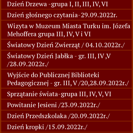
Dzień Drzewa -grupa I, II, III, IV, VI
Dzień głośnego czytania-29.09.2022r.
Wizyta w Muzeum Miasta Turku im. Józefa
Mehoffera grupa III, IV, V i VI
Światowy Dzień Zwierząt / 04.10.2022r./
Światowy Dzień Jabłka - gr. III, IV ,V
/28.09.2022r./
Wyjście do Publicznej Biblioteki
Pedagogicznej - gr. III, V /20,28.09.2022r./
Sprzątanie świata-grupa III, IV, V, VI
Powitanie Jesieni /23.09.2022r./
Dzień Przedszkolaka /20.09.2022r./
Dzień kropki /15.09.2022r./