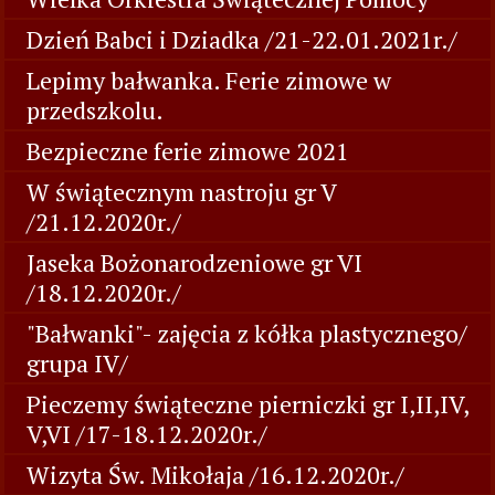
Dzień Babci i Dziadka /21-22.01.2021r./
Lepimy bałwanka. Ferie zimowe w
przedszkolu.
Bezpieczne ferie zimowe 2021
W świątecznym nastroju gr V
/21.12.2020r./
Jaseka Bożonarodzeniowe gr VI
/18.12.2020r./
"Bałwanki"- zajęcia z kółka plastycznego/
grupa IV/
Pieczemy świąteczne pierniczki gr I,II,IV,
V,VI /17-18.12.2020r./
Wizyta Św. Mikołaja /16.12.2020r./