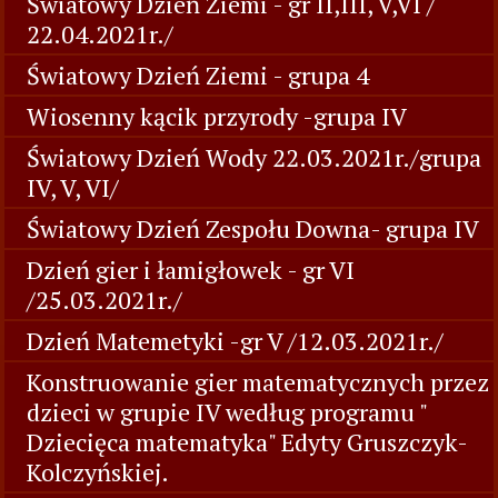
Światowy Dzień Ziemi - gr II,III, V,VI /
22.04.2021r./
Światowy Dzień Ziemi - grupa 4
Wiosenny kącik przyrody -grupa IV
Światowy Dzień Wody 22.03.2021r./grupa
IV, V, VI/
Światowy Dzień Zespołu Downa- grupa IV
Dzień gier i łamigłowek - gr VI
/25.03.2021r./
Dzień Matemetyki -gr V /12.03.2021r./
Konstruowanie gier matematycznych przez
dzieci w grupie IV według programu "
Dziecięca matematyka" Edyty Gruszczyk-
Kolczyńskiej.