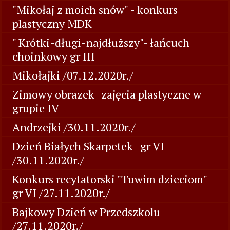
"Mikołaj z moich snów" - konkurs
plastyczny MDK
" Krótki-długi-najdłuższy"- łańcuch
choinkowy gr III
Mikołajki /07.12.2020r./
Zimowy obrazek- zajęcia plastyczne w
grupie IV
Andrzejki /30.11.2020r./
Dzień Białych Skarpetek -gr VI
/30.11.2020r./
Konkurs recytatorski "Tuwim dzieciom" -
gr VI /27.11.2020r./
Bajkowy Dzień w Przedszkolu
/27.11.2020r./