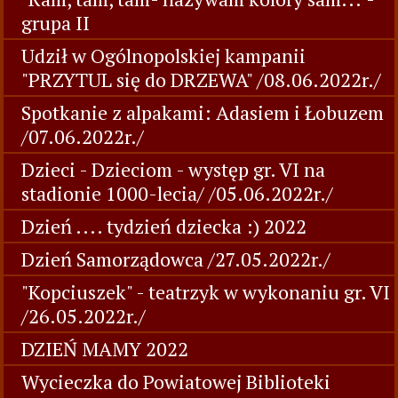
grupa II
Udził w Ogólnopolskiej kampanii
"PRZYTUL się do DRZEWA" /08.06.2022r./
Spotkanie z alpakami: Adasiem i Łobuzem
/07.06.2022r./
Dzieci - Dzieciom - występ gr. VI na
stadionie 1000-lecia/ /05.06.2022r./
Dzień .... tydzień dziecka :) 2022
Dzień Samorządowca /27.05.2022r./
"Kopciuszek" - teatrzyk w wykonaniu gr. VI
/26.05.2022r./
DZIEŃ MAMY 2022
Wycieczka do Powiatowej Biblioteki