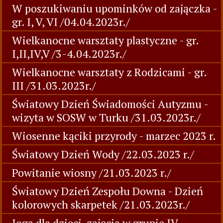
W poszukiwaniu upominków od zajączka -
gr. I, V, VI /04.04.2023r./
Wielkanocne warsztaty plastyczne - gr.
I,II,IV,V /3-4.04.2023r./
Wielkanocne warsztaty z Rodzicami - gr.
III /31.03.2023r./
Światowy Dzień Świadomości Autyzmu -
wizyta w SOSW w Turku /31.03.2023r./
Wiosenne kąciki przyrody - marzec 2023 r.
Światowy Dzień Wody /22.03.2023 r./
Powitanie wiosny /21.03.2023 r./
Światowy Dzień Zespołu Downa - Dzień
kolorowych skarpetek /21.03.2023r./
Joga dla dzieci-zajęcia w grupie IV