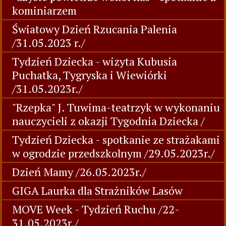
kominiarzem
Światowy Dzień Rzucania Palenia
/31.05.2023 r./
Tydzień Dziecka - wizyta Kubusia
Puchatka, Tygryska i Wiewiórki
/31.05.2023r./
"Rzepka" J. Tuwima-teatrzyk w wykonaniu
nauczycieli z okazji Tygodnia Dziecka /
Tydzień Dziecka - spotkanie ze strażakami
w ogrodzie przedszkolnym /29.05.2023r./
Dzień Mamy /26.05.2023r./
GIGA Laurka dla Strażników Lasów
MOVE Week - Tydzień Ruchu /22-
31.05.2023r./