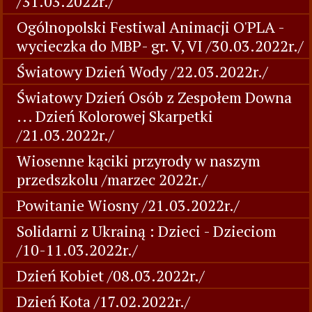
/31.03.2022r./
Ogólnopolski Festiwal Animacji O'PLA -
wycieczka do MBP- gr. V, VI /30.03.2022r./
Światowy Dzień Wody /22.03.2022r./
Światowy Dzień Osób z Zespołem Downa
... Dzień Kolorowej Skarpetki
/21.03.2022r./
Wiosenne kąciki przyrody w naszym
przedszkolu /marzec 2022r./
Powitanie Wiosny /21.03.2022r./
Solidarni z Ukrainą : Dzieci - Dzieciom
/10-11.03.2022r./
Dzień Kobiet /08.03.2022r./
Dzień Kota /17.02.2022r./