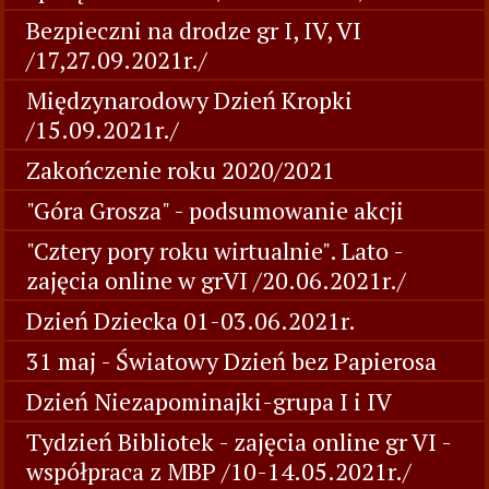
Bezpieczni na drodze gr I, IV, VI
/17,27.09.2021r./
Międzynarodowy Dzień Kropki
/15.09.2021r./
Zakończenie roku 2020/2021
"Góra Grosza" - podsumowanie akcji
"Cztery pory roku wirtualnie". Lato -
zajęcia online w grVI /20.06.2021r./
Dzień Dziecka 01-03.06.2021r.
31 maj - Światowy Dzień bez Papierosa
Dzień Niezapominajki-grupa I i IV
Tydzień Bibliotek - zajęcia online gr VI -
współpraca z MBP /10-14.05.2021r./