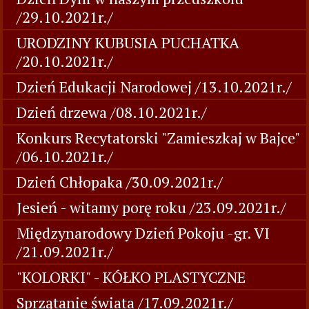
/29.10.2021r./
URODZINY KUBUSIA PUCHATKA
/20.10.2021r./
Dzień Edukacji Narodowej /13.10.2021r./
Dzień drzewa /08.10.2021r./
Konkurs Recytatorski "Zamieszkaj w Bajce"
/06.10.2021r./
Dzień Chłopaka /30.09.2021r./
Jesień - witamy porę roku /23.09.2021r./
Międzynarodowy Dzień Pokoju -gr. VI
/21.09.2021r./
"KOLORKI" - KÓŁKO PLASTYCZNE
Sprzątanie świata /17.09.2021r./