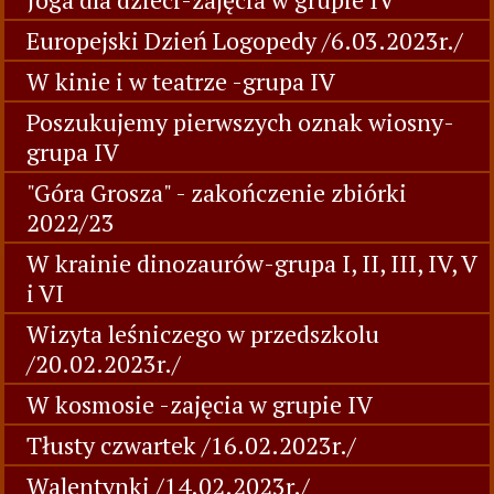
Europejski Dzień Logopedy /6.03.2023r./
W kinie i w teatrze -grupa IV
Poszukujemy pierwszych oznak wiosny-
grupa IV
"Góra Grosza" - zakończenie zbiórki
2022/23
W krainie dinozaurów-grupa I, II, III, IV, V
i VI
Wizyta leśniczego w przedszkolu
/20.02.2023r./
W kosmosie -zajęcia w grupie IV
Tłusty czwartek /16.02.2023r./
Walentynki /14.02.2023r./