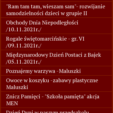
"Ram tam tam, wieszam sam"- rozwijanie
samodzielności dzieci w grupie II
Obchody Dnia Niepodległości
/10.11.2021r./
Rogale świętomarcińskie - gr. VI
/09.11.2021r./
Międzynarodowy Dzień Postaci z Bajek
/05.11.2021r./
Poznajemy warzywa -Maluszki
Owoce w koszyku -zabawy plastyczne
Maluszki
Znicz Pamięci - "Szkoła pamięta" akcja
MEN
Dzień Dyni w naszym przedszkolu