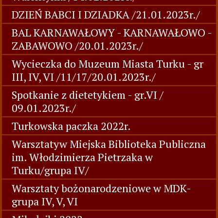
DZIEŃ BABCI I DZIADKA /21.01.2023r./
BAL KARNAWAŁOWY - KARNAWAŁOWO -
ZABAWOWO /20.01.2023r./
Wycieczka do Muzeum Miasta Turku - gr
III, IV, VI /11/17/20.01.2023r./
Spotkanie z dietetykiem - gr.VI /
09.01.2023r./
Turkowska paczka 2022r.
Warsztatyw Miejska Biblioteka Publiczna
im. Włodzimierza Pietrzaka w
Turku/grupa IV/
Warsztaty bożonarodzeniowe w MDK-
grupa IV, V, VI