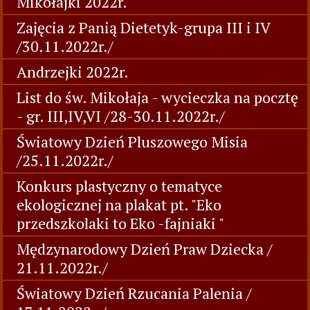
Mikołajki 2022r.
Zajęcia z Panią Dietetyk-grupa III i IV
/30.11.2022r./
Andrzejki 2022r.
List do św. Mikołaja - wycieczka na pocztę
- gr. III,IV,VI /28-30.11.2022r./
Światowy Dzień Pluszowego Misia
/25.11.2022r./
Konkurs plastyczny o tematyce
ekologicznej na plakat pt. "Eko
przedszkolaki to Eko -fajniaki "
Mędzynarodowy Dzień Praw Dziecka /
21.11.2022r./
Światowy Dzień Rzucania Palenia /