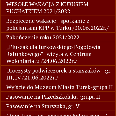
WESOŁE WAKACJA Z KUBUSIEM
PUCHATKIEM 2021/2022
Bezpieczne wakacje - spotkanie z
policjantami KPP w Turku /30.06.2022r./
Zakończenie roku 2021/2022
„Pluszak dla turkowskiego Pogotowia
Ratunkowego”- wizyta w Centrum
Wolontariatu /24.06.2022r./
Uroczysty podwieczorek u starszaków - gr.
III, IV /21.06.2022r./
Wyjście do Muzeum Miasta Turek-grupa II
Pasowanie na Przedszkolaka-grupa II
Pasowanie na Starszaka, gr. V
"Ram, tam, tam- nazywam kolory sam..."-