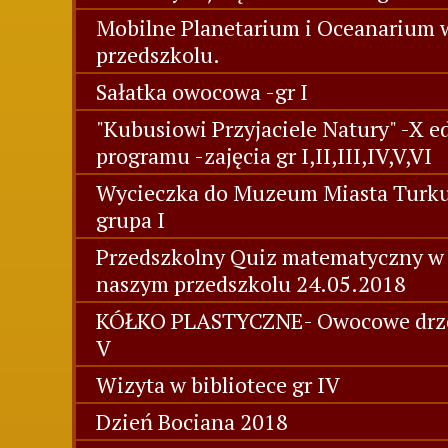
Mobilne Planetarium i Oceanarium 
przedszkolu.
Sałatka owocowa -gr I
"Kubusiowi Przyjaciele Natury" -X e
programu -zajęcia gr I,II,III,IV,V,VI
Wycieczka do Muzeum Miasta Turk
grupa I
Przedszkolny Quiz matematyczny w
naszym przedszkolu 24.05.2018
KÓŁKO PLASTYCZNE- Owocowe drz
V
Wizyta w bibliotece gr IV
Dzień Bociana 2018