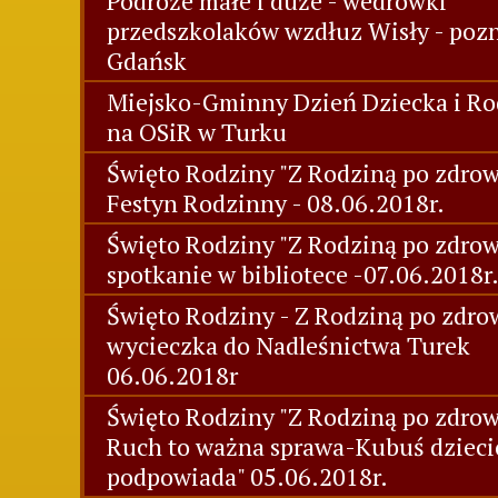
Podróże małe i duże - wedrówki
przedszkolaków wzdłuz Wisły - poz
Gdańsk
Miejsko-Gminny Dzień Dziecka i Ro
na OSiR w Turku
Święto Rodziny "Z Rodziną po zdrowi
Festyn Rodzinny - 08.06.2018r.
Święto Rodziny "Z Rodziną po zdrow
spotkanie w bibliotece -07.06.2018r
Święto Rodziny - Z Rodziną po zdrow
wycieczka do Nadleśnictwa Turek
06.06.2018r
Święto Rodziny "Z Rodziną po zdrow
Ruch to ważna sprawa-Kubuś dziec
podpowiada" 05.06.2018r.