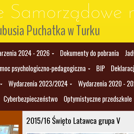
le Samorządowe n
ubusia Puchatka w Turku
rzenia 2024 - 2026
Dokumenty do pobrania
Jad
moc psychologiczno-pedagogiczna
BIP
Deklarac
Wydarzenia 2023/2024
Wydarzenia 2020 - 2
Cyberbezpieczeństwo
Optymistyczne przedszkole
2015/16 Święto Latawca grupa V