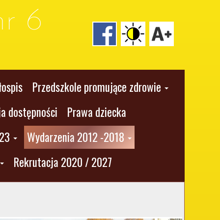
r 6
łospis
Przedszkole promujące zdrowie
ja dostępności
Prawa dziecka
023
Wydarzenia 2012 -2018
Rekrutacja 2020 / 2027