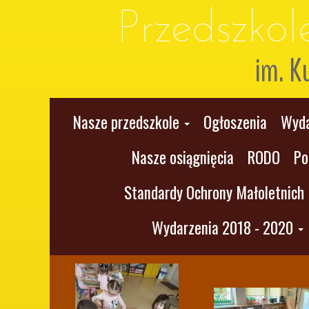
Przedszko
im. K
Nasze przedszkole
Ogłoszenia
Wyda
Nasze osiągnięcia
RODO
Po
Standardy Ochrony Małoletnich
Wydarzenia 2018 - 2020