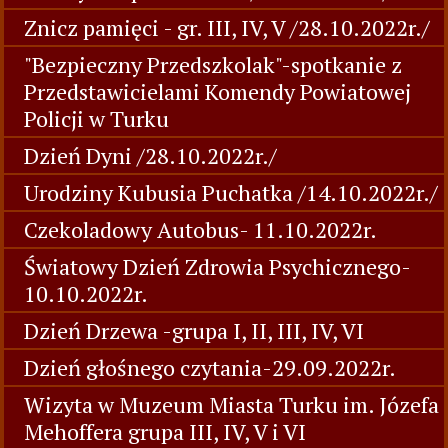
Znicz pamięci - gr. III, IV, V /28.10.2022r./
"Bezpieczny Przedszkolak"-spotkanie z
Przedstawicielami Komendy Powiatowej
Policji w Turku
Dzień Dyni /28.10.2022r./
Urodziny Kubusia Puchatka /14.10.2022r./
Czekoladowy Autobus- 11.10.2022r.
Światowy Dzień Zdrowia Psychicznego-
10.10.2022r.
Dzień Drzewa -grupa I, II, III, IV, VI
Dzień głośnego czytania-29.09.2022r.
Wizyta w Muzeum Miasta Turku im. Józefa
Mehoffera grupa III, IV, V i VI