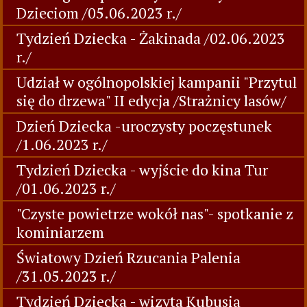
Dzieciom /05.06.2023 r./
Tydzień Dziecka - Żakinada /02.06.2023
r./
Udział w ogólnopolskiej kampanii "Przytul
się do drzewa" II edycja /Strażnicy lasów/
Dzień Dziecka -uroczysty poczęstunek
/1.06.2023 r./
Tydzień Dziecka - wyjście do kina Tur
/01.06.2023 r./
"Czyste powietrze wokół nas"- spotkanie z
kominiarzem
Światowy Dzień Rzucania Palenia
/31.05.2023 r./
Tydzień Dziecka - wizyta Kubusia