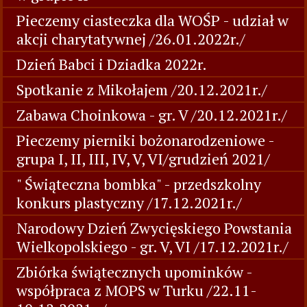
Pieczemy ciasteczka dla WOŚP - udział w
akcji charytatywnej /26.01.2022r./
Dzień Babci i Dziadka 2022r.
Spotkanie z Mikołajem /20.12.2021r./
Zabawa Choinkowa - gr. V /20.12.2021r./
Pieczemy pierniki bożonarodzeniowe -
grupa I, II, III, IV, V, VI/grudzień 2021/
" Świąteczna bombka" - przedszkolny
konkurs plastyczny /17.12.2021r./
Narodowy Dzień Zwycięskiego Powstania
Wielkopolskiego - gr. V, VI /17.12.2021r./
Zbiórka świątecznych upominków -
współpraca z MOPS w Turku /22.11-