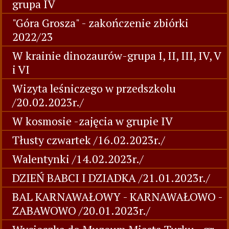
grupa IV
"Góra Grosza" - zakończenie zbiórki
2022/23
W krainie dinozaurów-grupa I, II, III, IV, V
i VI
Wizyta leśniczego w przedszkolu
/20.02.2023r./
W kosmosie -zajęcia w grupie IV
Tłusty czwartek /16.02.2023r./
Walentynki /14.02.2023r./
DZIEŃ BABCI I DZIADKA /21.01.2023r./
BAL KARNAWAŁOWY - KARNAWAŁOWO -
ZABAWOWO /20.01.2023r./