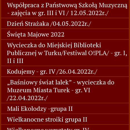
Współpraca z Państwową Szkołą Muzyczną
- zajęcia w gr. III i VI / 12.05.2022r./
Dzień Strażaka /04.05.2022r./
Święta Majowe 2022
Wycieczka do Miejskiej Biblioteki
Publicznej w Turku/Festiwal O!PLA/ - gr. I,
II i III
Kodujemy - gr. IV /26.04.2022r./
„Baśniowy świat lalek” - wycieczka do
Muzeum Miasta Turek - gr. VI
/22.04.2022r./
Mali Ekolodzy -grupa II
Wielkanocne stroiki grupa II
Wielkanocne warsztaty gr. IV