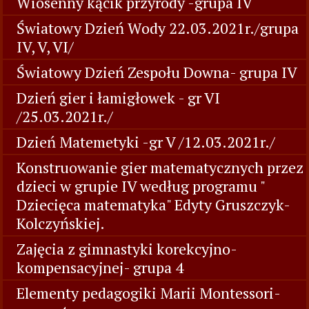
Wiosenny kącik przyrody -grupa IV
Światowy Dzień Wody 22.03.2021r./grupa
IV, V, VI/
Światowy Dzień Zespołu Downa- grupa IV
Dzień gier i łamigłowek - gr VI
/25.03.2021r./
Dzień Matemetyki -gr V /12.03.2021r./
Konstruowanie gier matematycznych przez
dzieci w grupie IV według programu "
Dziecięca matematyka" Edyty Gruszczyk-
Kolczyńskiej.
Zajęcia z gimnastyki korekcyjno-
kompensacyjnej- grupa 4
Elementy pedagogiki Marii Montessori-