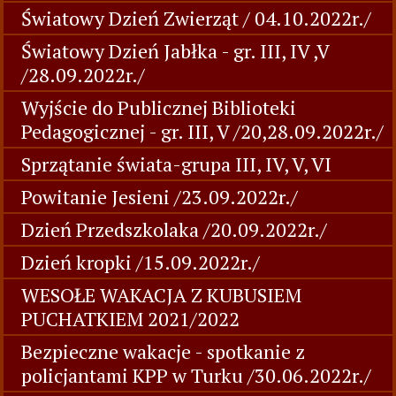
Światowy Dzień Zwierząt / 04.10.2022r./
Światowy Dzień Jabłka - gr. III, IV ,V
/28.09.2022r./
Wyjście do Publicznej Biblioteki
Pedagogicznej - gr. III, V /20,28.09.2022r./
Sprzątanie świata-grupa III, IV, V, VI
Powitanie Jesieni /23.09.2022r./
Dzień Przedszkolaka /20.09.2022r./
Dzień kropki /15.09.2022r./
WESOŁE WAKACJA Z KUBUSIEM
PUCHATKIEM 2021/2022
Bezpieczne wakacje - spotkanie z
policjantami KPP w Turku /30.06.2022r./