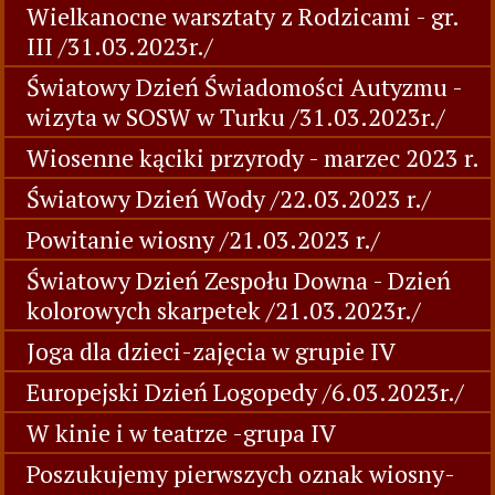
Wielkanocne warsztaty z Rodzicami - gr.
III /31.03.2023r./
Światowy Dzień Świadomości Autyzmu -
wizyta w SOSW w Turku /31.03.2023r./
Wiosenne kąciki przyrody - marzec 2023 r.
Światowy Dzień Wody /22.03.2023 r./
Powitanie wiosny /21.03.2023 r./
Światowy Dzień Zespołu Downa - Dzień
kolorowych skarpetek /21.03.2023r./
Joga dla dzieci-zajęcia w grupie IV
Europejski Dzień Logopedy /6.03.2023r./
W kinie i w teatrze -grupa IV
Poszukujemy pierwszych oznak wiosny-