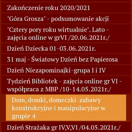
Zakończenie roku 2020/2021
"Góra Grosza" - podsumowanie akcji
"Cztery pory roku wirtualnie". Lato -
zajęcia online w grVI /20.06.2021r./
Dzień Dziecka 01-03.06.2021r.
31 maj - Światowy Dzień bez Papierosa
Dzień Niezapominajki-grupa I i IV
Tydzień Bibliotek - zajęcia online gr VI -
współpraca z MBP /10-14.05.2021r./
Dom, domki, domeczki-zabawy
konstrukcyjne i manipulacyjne w
grupie 4
Dzień Strażaka gr IV,V,VI /04.05.2021r./