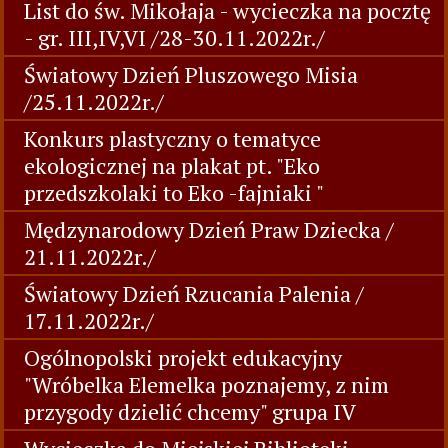
List do św. Mikołaja - wycieczka na pocztę
- gr. III,IV,VI /28-30.11.2022r./
Światowy Dzień Pluszowego Misia
/25.11.2022r./
Konkurs plastyczny o tematyce
ekologicznej na plakat pt. "Eko
przedszkolaki to Eko -fajniaki "
Mędzynarodowy Dzień Praw Dziecka /
21.11.2022r./
Światowy Dzień Rzucania Palenia /
17.11.2022r./
Ogólnopolski projekt edukacyjny
"Wróbelka Elemelka poznajemy, z nim
przygody dzielić chcemy" grupa IV