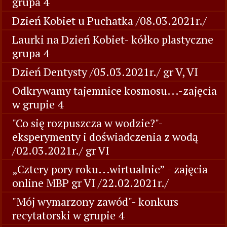
grupa 4
Dzień Kobiet u Puchatka /08.03.2021r./
Laurki na Dzień Kobiet- kółko plastyczne
grupa 4
Dzień Dentysty /05.03.2021r./ gr V, VI
Odkrywamy tajemnice kosmosu...-zajęcia
w grupie 4
"Co się rozpuszcza w wodzie?"-
eksperymenty i doświadczenia z wodą
/02.03.2021r./ gr VI
„Cztery pory roku...wirtualnie” - zajęcia
online MBP gr VI /22.02.2021r./
"Mój wymarzony zawód"- konkurs
recytatorski w grupie 4