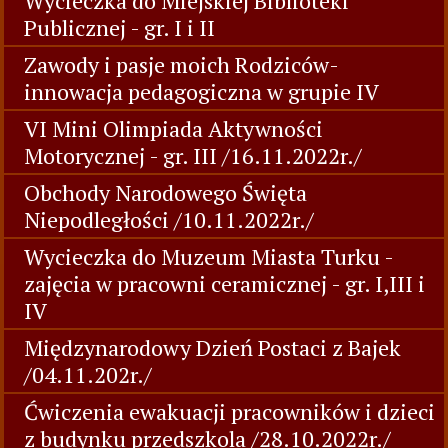
Wycieczka do Miejskiej Biblioteki
Publicznej - gr. I i II
Zawody i pasje moich Rodziców-
innowacja pedagogiczna w grupie IV
VI Mini Olimpiada Aktywności
Motorycznej - gr. III /16.11.2022r./
Obchody Narodowego Święta
Niepodległości /10.11.2022r./
Wycieczka do Muzeum Miasta Turku -
zajęcia w pracowni ceramicznej - gr. I,III i
IV
Międzynarodowy Dzień Postaci z Bajek
/04.11.202r./
Ćwiczenia ewakuacji pracowników i dzieci
z budynku przedszkola /28.10.2022r./