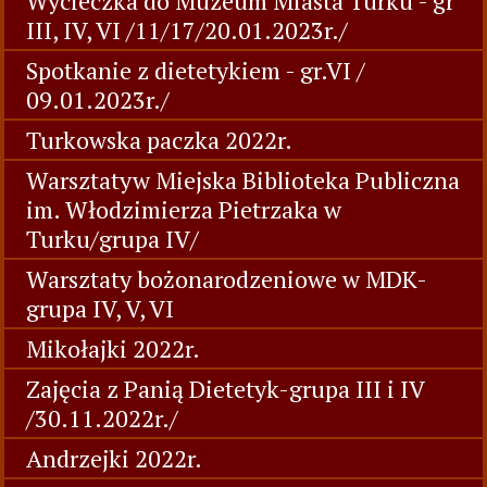
Wycieczka do Muzeum Miasta Turku - gr
III, IV, VI /11/17/20.01.2023r./
Spotkanie z dietetykiem - gr.VI /
09.01.2023r./
Turkowska paczka 2022r.
Warsztatyw Miejska Biblioteka Publiczna
im. Włodzimierza Pietrzaka w
Turku/grupa IV/
Warsztaty bożonarodzeniowe w MDK-
grupa IV, V, VI
Mikołajki 2022r.
Zajęcia z Panią Dietetyk-grupa III i IV
/30.11.2022r./
Andrzejki 2022r.