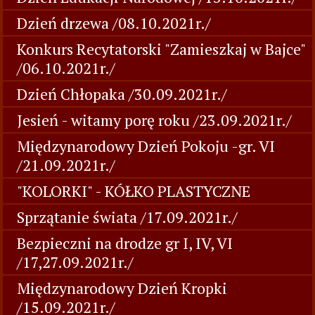
Dzień drzewa /08.10.2021r./
Konkurs Recytatorski "Zamieszkaj w Bajce"
/06.10.2021r./
Dzień Chłopaka /30.09.2021r./
Jesień - witamy porę roku /23.09.2021r./
Międzynarodowy Dzień Pokoju -gr. VI
/21.09.2021r./
"KOLORKI" - KÓŁKO PLASTYCZNE
Sprzątanie świata /17.09.2021r./
Bezpieczni na drodze gr I, IV, VI
/17,27.09.2021r./
Międzynarodowy Dzień Kropki
/15.09.2021r./