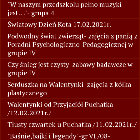
"W naszym przedszkolu pełno muzyki
jest..."- grupa 4
Światowy Dzień Kota 17.02.2021r.
Podwodny świat zwierząt- zajęcia z panią z
Poradni Psychologiczno-Pedagogicznej w
grupie IV
Czy śnieg jest czysty-zabawy badawcze w
grupie IV
Serduszka na Walentynki-zajęcia z kółka
plastycznego
Walentynki od Przyjaciół Puchatka
/12.02.2021r./
Tłusty czwartek u Puchatka /11.02.2021r./
"Baśnie,bajki i legendy"-gr VI /08-