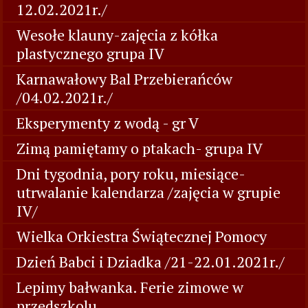
12.02.2021r./
Wesołe klauny-zajęcia z kółka
plastycznego grupa IV
Karnawałowy Bal Przebierańców
/04.02.2021r./
Eksperymenty z wodą - gr V
Zimą pamiętamy o ptakach- grupa IV
Dni tygodnia, pory roku, miesiące-
utrwalanie kalendarza /zajęcia w grupie
IV/
Wielka Orkiestra Świątecznej Pomocy
Dzień Babci i Dziadka /21-22.01.2021r./
Lepimy bałwanka. Ferie zimowe w
przedszkolu.