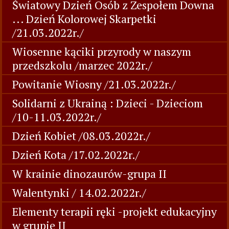
Światowy Dzień Osób z Zespołem Downa
... Dzień Kolorowej Skarpetki
/21.03.2022r./
Wiosenne kąciki przyrody w naszym
przedszkolu /marzec 2022r./
Powitanie Wiosny /21.03.2022r./
Solidarni z Ukrainą : Dzieci - Dzieciom
/10-11.03.2022r./
Dzień Kobiet /08.03.2022r./
Dzień Kota /17.02.2022r./
W krainie dinozaurów-grupa II
Walentynki / 14.02.2022r./
Elementy terapii ręki -projekt edukacyjny
w grupie II