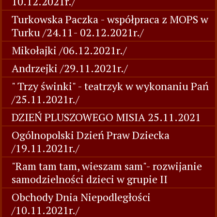
10.12.2021r./
Turkowska Paczka - współpraca z MOPS w
Turku /24.11- 02.12.2021r./
Mikołajki /06.12.2021r./
Andrzejki /29.11.2021r./
" Trzy świnki" - teatrzyk w wykonaniu Pań
/25.11.2021r./
DZIEŃ PLUSZOWEGO MISIA 25.11.2021
Ogólnopolski Dzień Praw Dziecka
/19.11.2021r./
"Ram tam tam, wieszam sam"- rozwijanie
samodzielności dzieci w grupie II
Obchody Dnia Niepodległości
/10.11.2021r./