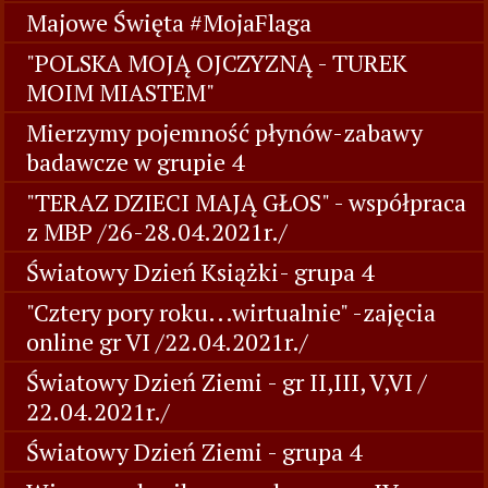
Majowe Święta #MojaFlaga
"POLSKA MOJĄ OJCZYZNĄ - TUREK
MOIM MIASTEM"
Mierzymy pojemność płynów-zabawy
badawcze w grupie 4
"TERAZ DZIECI MAJĄ GŁOS" - współpraca
z MBP /26-28.04.2021r./
Światowy Dzień Książki- grupa 4
"Cztery pory roku...wirtualnie" -zajęcia
online gr VI /22.04.2021r./
Światowy Dzień Ziemi - gr II,III, V,VI /
22.04.2021r./
Światowy Dzień Ziemi - grupa 4