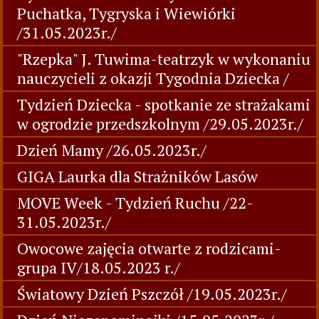
Puchatka, Tygryska i Wiewiórki
/31.05.2023r./
"Rzepka" J. Tuwima-teatrzyk w wykonaniu
nauczycieli z okazji Tygodnia Dziecka /
Tydzień Dziecka - spotkanie ze strażakami
w ogrodzie przedszkolnym /29.05.2023r./
Dzień Mamy /26.05.2023r./
GIGA Laurka dla Strażników Lasów
MOVE Week - Tydzień Ruchu /22-
31.05.2023r./
Owocowe zajęcia otwarte z rodzicami-
grupa IV/18.05.2023 r./
Światowy Dzień Pszczół /19.05.2023r./