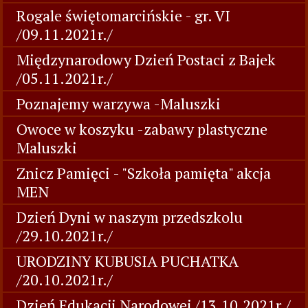
Rogale świętomarcińskie - gr. VI
/09.11.2021r./
Międzynarodowy Dzień Postaci z Bajek
/05.11.2021r./
Poznajemy warzywa -Maluszki
Owoce w koszyku -zabawy plastyczne
Maluszki
Znicz Pamięci - "Szkoła pamięta" akcja
MEN
Dzień Dyni w naszym przedszkolu
/29.10.2021r./
URODZINY KUBUSIA PUCHATKA
/20.10.2021r./
Dzień Edukacji Narodowej /13.10.2021r./