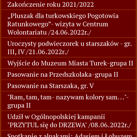
Zakończenie roku 2021/2022
„Pluszak dla turkowskiego Pogotowia
Ratunkowego”- wizyta w Centrum
Wolontariatu /24.06.2022r./
Uroczysty podwieczorek u starszaków - gr.
III, IV /21.06.2022r./
Wyjście do Muzeum Miasta Turek-grupa II
Pasowanie na Przedszkolaka-grupa II
Pasowanie na Starszaka, gr. V
"Ram, tam, tam- nazywam kolory sam..."-
grupa II
Udził w Ogólnopolskiej kampanii
"PRZYTUL się do DRZEWA" /08.06.2022r./
Spotkanie z alpakami: Adasiem i Łobuzem