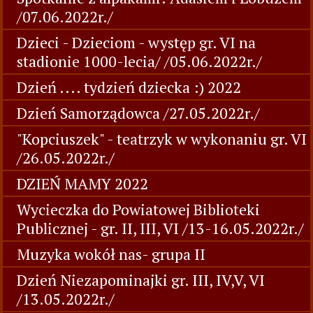
/07.06.2022r./
Dzieci - Dzieciom - występ gr. VI na
stadionie 1000-lecia/ /05.06.2022r./
Dzień .... tydzień dziecka :) 2022
Dzień Samorządowca /27.05.2022r./
"Kopciuszek" - teatrzyk w wykonaniu gr. VI
/26.05.2022r./
DZIEŃ MAMY 2022
Wycieczka do Powiatowej Biblioteki
Publicznej - gr. II, III, VI /13-16.05.2022r./
Muzyka wokół nas- grupa II
Dzień Niezapominajki gr. III, IV,V, VI
/13.05.2022r./