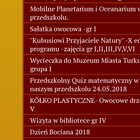
Mobilne Planetarium i Oceanarium 
przedszkolu.
Sałatka owocowa -gr I
"Kubusiowi Przyjaciele Natury" -X e
programu -zajęcia gr I,II,III,IV,V,VI
Wycieczka do Muzeum Miasta Turk
grupa I
Przedszkolny Quiz matematyczny w
naszym przedszkolu 24.05.2018
KÓŁKO PLASTYCZNE- Owocowe drz
V
Wizyta w bibliotece gr IV
Dzień Bociana 2018