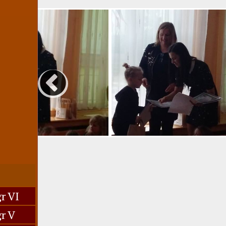
r VI
r V