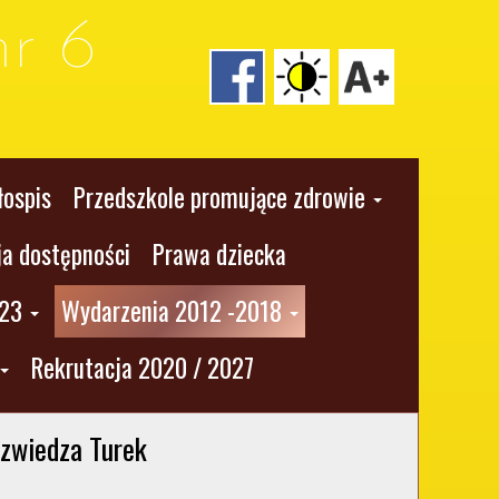
r 6
łospis
Przedszkole promujące zdrowie
ja dostępności
Prawa dziecka
023
Wydarzenia 2012 -2018
Rekrutacja 2020 / 2027
 zwiedza Turek