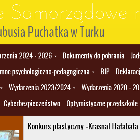
le Samorządowe n
ubusia Puchatka w Turku
rzenia 2024 - 2026
Dokumenty do pobrania
Jad
moc psychologiczno-pedagogiczna
BIP
Deklarac
Wydarzenia 2023/2024
Wydarzenia 2020 - 2
Cyberbezpieczeństwo
Optymistyczne przedszkole
Konkurs plastyczny -Krasnal Hałabała