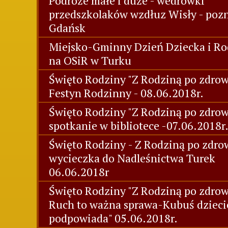
Podróże małe i duże - wedrówki
przedszkolaków wzdłuz Wisły - poz
Gdańsk
Miejsko-Gminny Dzień Dziecka i Ro
na OSiR w Turku
Święto Rodziny "Z Rodziną po zdrowi
Festyn Rodzinny - 08.06.2018r.
Święto Rodziny "Z Rodziną po zdrow
spotkanie w bibliotece -07.06.2018r
Święto Rodziny - Z Rodziną po zdrow
wycieczka do Nadleśnictwa Turek
06.06.2018r
Święto Rodziny "Z Rodziną po zdrow
Ruch to ważna sprawa-Kubuś dziec
podpowiada" 05.06.2018r.