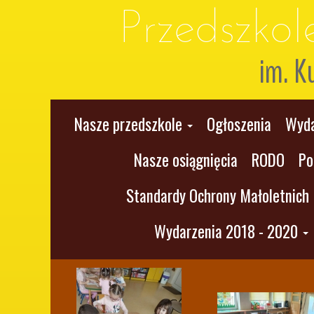
Przedszko
im. K
Nasze przedszkole
Ogłoszenia
Wyda
Nasze osiągnięcia
RODO
Po
Standardy Ochrony Małoletnich
Wydarzenia 2018 - 2020