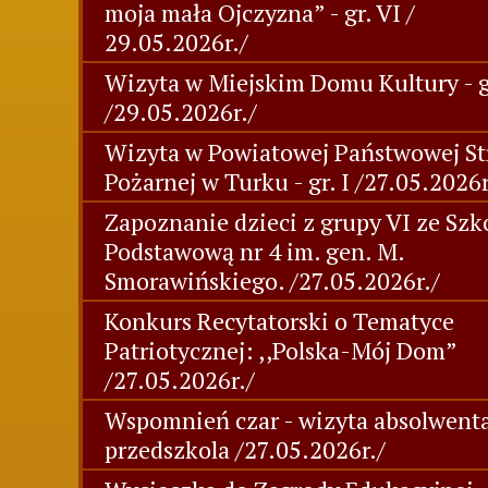
moja mała Ojczyzna” - gr. VI /
29.05.2026r./
Wizyta w Miejskim Domu Kultury - gr
/29.05.2026r./
Wizyta w Powiatowej Państwowej St
Pożarnej w Turku - gr. I /27.05.2026r
Zapoznanie dzieci z grupy VI ze Szk
Podstawową nr 4 im. gen. M.
Smorawińskiego. /27.05.2026r./
Konkurs Recytatorski o Tematyce
Patriotycznej: ,,Polska-Mój Dom”
/27.05.2026r./
Wspomnień czar - wizyta absolwent
przedszkola /27.05.2026r./