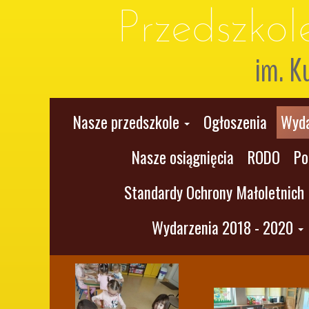
Przedszko
im. K
Nasze przedszkole
Ogłoszenia
Wyda
Nasze osiągnięcia
RODO
Po
Standardy Ochrony Małoletnich
Wydarzenia 2018 - 2020