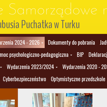
le Samorządowe n
ubusia Puchatka w Turku
rzenia 2024 - 2026
Dokumenty do pobrania
Jad
moc psychologiczno-pedagogiczna
BIP
Deklarac
Wydarzenia 2023/2024
Wydarzenia 2020 - 2
Cyberbezpieczeństwo
Optymistyczne przedszkole