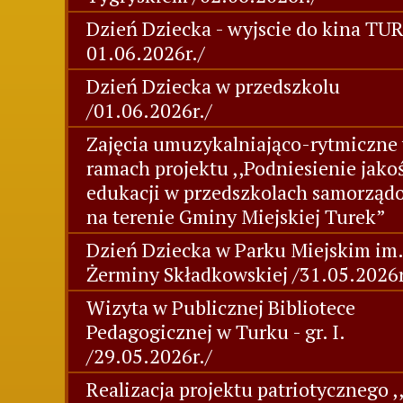
Dzień Dziecka - wyjscie do kina TUR
01.06.2026r./
Dzień Dziecka w przedszkolu
/01.06.2026r./
Zajęcia umuzykalniająco-rytmiczne
ramach projektu ,,Podniesienie jako
edukacji w przedszkolach samorzą
na terenie Gminy Miejskiej Turek”
Dzień Dziecka w Parku Miejskim im.
Żerminy Składkowskiej /31.05.2026r
Wizyta w Publicznej Bibliotece
Pedagogicznej w Turku - gr. I.
/29.05.2026r./
Realizacja projektu patriotycznego ,