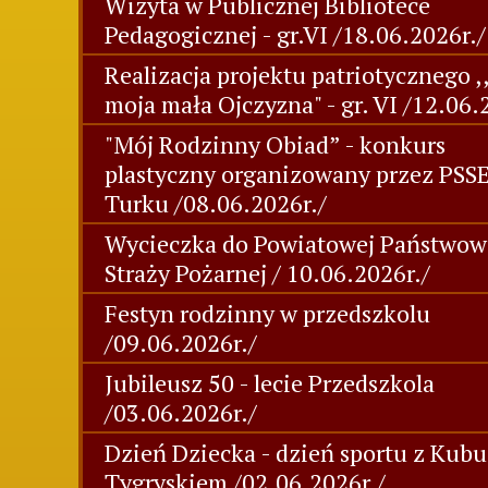
Wizyta w Publicznej Bibliotece
Pedagogicznej - gr.VI /18.06.2026r./
Realizacja projektu patriotycznego ,
moja mała Ojczyzna" - gr. VI /12.06.
"Mój Rodzinny Obiad” - konkurs
plastyczny organizowany przez PSS
Turku /08.06.2026r./
Wycieczka do Powiatowej Państwow
Straży Pożarnej / 10.06.2026r./
Festyn rodzinny w przedszkolu
/09.06.2026r./
Jubileusz 50 - lecie Przedszkola
/03.06.2026r./
Dzień Dziecka - dzień sportu z Kubu
Tygryskiem /02.06.2026r./