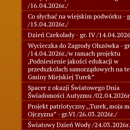
/16.04.2026r./
Co słychać na wiejskim podwórku - g
/15.04.2026r./
Dzień Czekolady - gr. IV /14.04.2026
Wycieczka do Zagrody Olszówka - gr.
/14.04.2026r./w ramach projektu
,Podniesienie jakości edukacji w
przedszkolach samorządowych na te
Gminy Miejskiej Turek”
Spacer z okazji Światowego Dnia
Świadomości Autyzmu /02.04.2026r
Projekt patriotyczny ,,Turek, moja m
Ojczyzna” - gr.VI /26.03.2026r./
Światowy Dzień Wody /24.03.2026r.