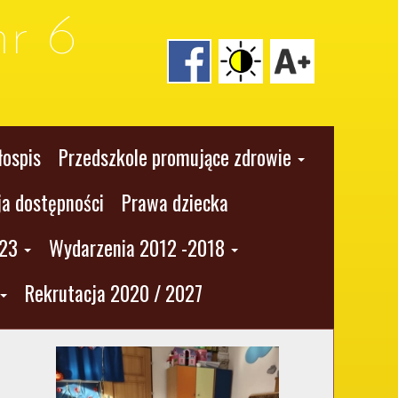
r 6
łospis
Przedszkole promujące zdrowie
ja dostępności
Prawa dziecka
023
Wydarzenia 2012 -2018
Rekrutacja 2020 / 2027