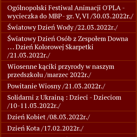
Ogólnopolski Festiwal Animacji O'PLA -
wycieczka do MBP- gr. V, VI /30.03.2022r./
Światowy Dzień Wody /22.03.2022r./
Światowy Dzień Osób z Zespołem Downa
... Dzień Kolorowej Skarpetki
/21.03.2022r./
Wiosenne kąciki przyrody w naszym
przedszkolu /marzec 2022r./
Powitanie Wiosny /21.03.2022r./
Solidarni z Ukrainą : Dzieci - Dzieciom
/10-11.03.2022r./
Dzień Kobiet /08.03.2022r./
Dzień Kota /17.02.2022r./