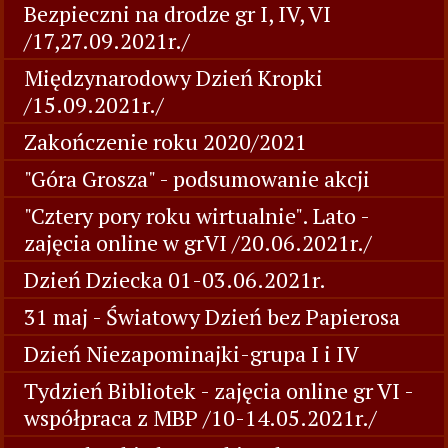
Bezpieczni na drodze gr I, IV, VI
/17,27.09.2021r./
Międzynarodowy Dzień Kropki
/15.09.2021r./
Zakończenie roku 2020/2021
"Góra Grosza" - podsumowanie akcji
"Cztery pory roku wirtualnie". Lato -
zajęcia online w grVI /20.06.2021r./
Dzień Dziecka 01-03.06.2021r.
31 maj - Światowy Dzień bez Papierosa
Dzień Niezapominajki-grupa I i IV
Tydzień Bibliotek - zajęcia online gr VI -
współpraca z MBP /10-14.05.2021r./