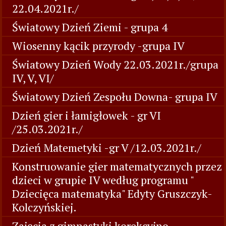
22.04.2021r./
Światowy Dzień Ziemi - grupa 4
Wiosenny kącik przyrody -grupa IV
Światowy Dzień Wody 22.03.2021r./grupa
IV, V, VI/
Światowy Dzień Zespołu Downa- grupa IV
Dzień gier i łamigłowek - gr VI
/25.03.2021r./
Dzień Matemetyki -gr V /12.03.2021r./
Konstruowanie gier matematycznych przez
dzieci w grupie IV według programu "
Dziecięca matematyka" Edyty Gruszczyk-
Kolczyńskiej.
Zajęcia z gimnastyki korekcyjno-