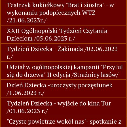
Teatrzyk kukiełkowy "Brat i siostra" - w
wykonaniu podopiecznych WTZ
/21.06.2023r./
XXII Ogólnopolski Tydzień Czytania
Dzieciom /05.06.2023 r./
Tydzień Dziecka - Żakinada /02.06.2023
r./
Udział w ogólnopolskiej kampanii "Przytul
się do drzewa" II edycja /Strażnicy lasów/
Dzień Dziecka -uroczysty poczęstunek
/1.06.2023 r./
Tydzień Dziecka - wyjście do kina Tur
/01.06.2023 r./
"Czyste powietrze wokół nas"- spotkanie z