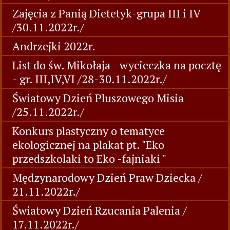
Zajęcia z Panią Dietetyk-grupa III i IV
/30.11.2022r./
Andrzejki 2022r.
List do św. Mikołaja - wycieczka na pocztę
- gr. III,IV,VI /28-30.11.2022r./
Światowy Dzień Pluszowego Misia
/25.11.2022r./
Konkurs plastyczny o tematyce
ekologicznej na plakat pt. "Eko
przedszkolaki to Eko -fajniaki "
Mędzynarodowy Dzień Praw Dziecka /
21.11.2022r./
Światowy Dzień Rzucania Palenia /
17.11.2022r./