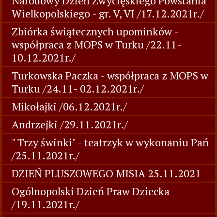
Narodowy Dzień Zwycięskiego Powstania
Wielkopolskiego - gr. V, VI /17.12.2021r./
Zbiórka świątecznych upominków -
współpraca z MOPS w Turku /22.11-
10.12.2021r./
Turkowska Paczka - współpraca z MOPS w
Turku /24.11- 02.12.2021r./
Mikołajki /06.12.2021r./
Andrzejki /29.11.2021r./
" Trzy świnki" - teatrzyk w wykonaniu Pań
/25.11.2021r./
DZIEŃ PLUSZOWEGO MISIA 25.11.2021
Ogólnopolski Dzień Praw Dziecka
/19.11.2021r./