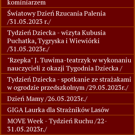
kominiarzem
Światowy Dzień Rzucania Palenia
/31.05.2023 r./
Tydzień Dziecka - wizyta Kubusia
Puchatka, Tygryska i Wiewiórki
/31.05.2023r./
"Rzepka" J. Tuwima-teatrzyk w wykonaniu
nauczycieli z okazji Tygodnia Dziecka /
Tydzień Dziecka - spotkanie ze strażakami
w ogrodzie przedszkolnym /29.05.2023r./
Dzień Mamy /26.05.2023r./
GIGA Laurka dla Strażników Lasów
MOVE Week - Tydzień Ruchu /22-
31.05.2023r./