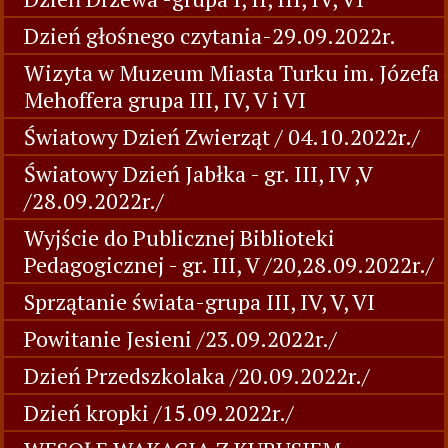
Dzień głośnego czytania-29.09.2022r.
Wizyta w Muzeum Miasta Turku im. Józefa
Mehoffera grupa III, IV, V i VI
Światowy Dzień Zwierząt / 04.10.2022r./
Światowy Dzień Jabłka - gr. III, IV ,V
/28.09.2022r./
Wyjście do Publicznej Biblioteki
Pedagogicznej - gr. III, V /20,28.09.2022r./
Sprzątanie świata-grupa III, IV, V, VI
Powitanie Jesieni /23.09.2022r./
Dzień Przedszkolaka /20.09.2022r./
Dzień kropki /15.09.2022r./