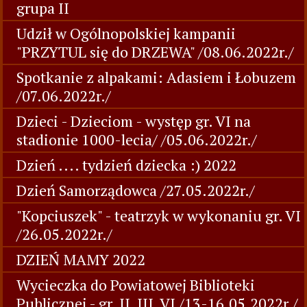
grupa II
Udził w Ogólnopolskiej kampanii
"PRZYTUL się do DRZEWA" /08.06.2022r./
Spotkanie z alpakami: Adasiem i Łobuzem
/07.06.2022r./
Dzieci - Dzieciom - występ gr. VI na
stadionie 1000-lecia/ /05.06.2022r./
Dzień .... tydzień dziecka :) 2022
Dzień Samorządowca /27.05.2022r./
"Kopciuszek" - teatrzyk w wykonaniu gr. VI
/26.05.2022r./
DZIEŃ MAMY 2022
Wycieczka do Powiatowej Biblioteki
Publicznej - gr. II, III, VI /13-16.05.2022r./