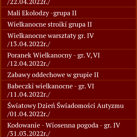
/22.04.2022r./
Mali Ekolodzy -grupa II
Wielkanocne stroiki grupa II
Wielkanocne warsztaty gr. IV
/13.04.2022r./
Poranek Wielkanocny - gr. V, VI
/12.04.2022r./
Zabawy oddechowe w grupie II
Babeczki wielkanocne - gr. VI
/11.04.2022r./
Światowy Dzień Świadomości Autyzmu
/01.04.2022r./
Kodowanie - Wiosenna pogoda - gr. IV
/31.03.2022r./