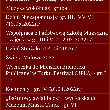
Muzyka wokół nas- grupa II
Dzień Niezapominajki gr. III, IV,V, VI
/13.05.2022r./
Współpraca z Państwową Szkołą Muzyczną
- zajęcia w gr. III i VI / 12.05.2022r./
Dzień Strażaka /04.05.2022r./
Święta Majowe 2022
Wycieczka do Miejskiej Biblioteki
Publicznej w Turku/Festiwal O!PLA/ - gr. I,
II i III
Kodujemy - gr. IV /26.04.2022r./
„Baśniowy świat lalek” - wycieczka do
Muzeum Miasta Turek - gr. VI