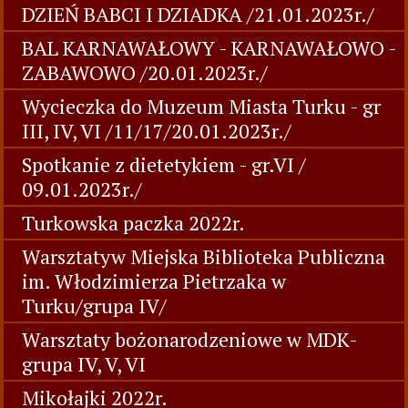
DZIEŃ BABCI I DZIADKA /21.01.2023r./
BAL KARNAWAŁOWY - KARNAWAŁOWO -
ZABAWOWO /20.01.2023r./
Wycieczka do Muzeum Miasta Turku - gr
III, IV, VI /11/17/20.01.2023r./
Spotkanie z dietetykiem - gr.VI /
09.01.2023r./
Turkowska paczka 2022r.
Warsztatyw Miejska Biblioteka Publiczna
im. Włodzimierza Pietrzaka w
Turku/grupa IV/
Warsztaty bożonarodzeniowe w MDK-
grupa IV, V, VI
Mikołajki 2022r.