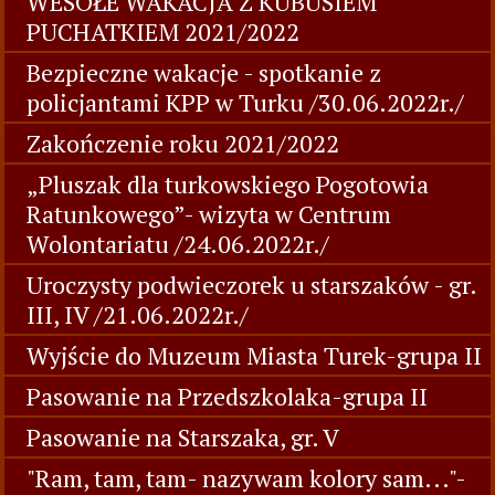
WESOŁE WAKACJA Z KUBUSIEM
PUCHATKIEM 2021/2022
Bezpieczne wakacje - spotkanie z
policjantami KPP w Turku /30.06.2022r./
Zakończenie roku 2021/2022
„Pluszak dla turkowskiego Pogotowia
Ratunkowego”- wizyta w Centrum
Wolontariatu /24.06.2022r./
Uroczysty podwieczorek u starszaków - gr.
III, IV /21.06.2022r./
Wyjście do Muzeum Miasta Turek-grupa II
Pasowanie na Przedszkolaka-grupa II
Pasowanie na Starszaka, gr. V
"Ram, tam, tam- nazywam kolory sam..."-