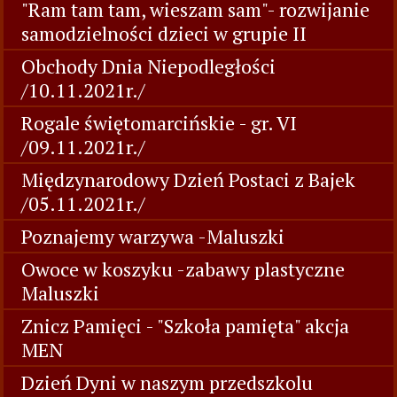
"Ram tam tam, wieszam sam"- rozwijanie
samodzielności dzieci w grupie II
Obchody Dnia Niepodległości
/10.11.2021r./
Rogale świętomarcińskie - gr. VI
/09.11.2021r./
Międzynarodowy Dzień Postaci z Bajek
/05.11.2021r./
Poznajemy warzywa -Maluszki
Owoce w koszyku -zabawy plastyczne
Maluszki
Znicz Pamięci - "Szkoła pamięta" akcja
MEN
Dzień Dyni w naszym przedszkolu