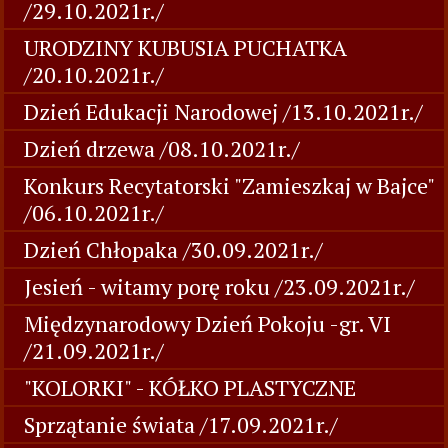
/29.10.2021r./
URODZINY KUBUSIA PUCHATKA
/20.10.2021r./
Dzień Edukacji Narodowej /13.10.2021r./
Dzień drzewa /08.10.2021r./
Konkurs Recytatorski "Zamieszkaj w Bajce"
/06.10.2021r./
Dzień Chłopaka /30.09.2021r./
Jesień - witamy porę roku /23.09.2021r./
Międzynarodowy Dzień Pokoju -gr. VI
/21.09.2021r./
"KOLORKI" - KÓŁKO PLASTYCZNE
Sprzątanie świata /17.09.2021r./