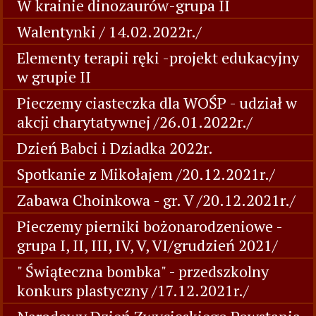
W krainie dinozaurów-grupa II
Walentynki / 14.02.2022r./
Elementy terapii ręki -projekt edukacyjny
w grupie II
Pieczemy ciasteczka dla WOŚP - udział w
akcji charytatywnej /26.01.2022r./
Dzień Babci i Dziadka 2022r.
Spotkanie z Mikołajem /20.12.2021r./
Zabawa Choinkowa - gr. V /20.12.2021r./
Pieczemy pierniki bożonarodzeniowe -
grupa I, II, III, IV, V, VI/grudzień 2021/
" Świąteczna bombka" - przedszkolny
konkurs plastyczny /17.12.2021r./