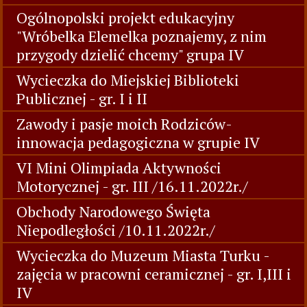
Ogólnopolski projekt edukacyjny
"Wróbelka Elemelka poznajemy, z nim
przygody dzielić chcemy" grupa IV
Wycieczka do Miejskiej Biblioteki
Publicznej - gr. I i II
Zawody i pasje moich Rodziców-
innowacja pedagogiczna w grupie IV
VI Mini Olimpiada Aktywności
Motorycznej - gr. III /16.11.2022r./
Obchody Narodowego Święta
Niepodległości /10.11.2022r./
Wycieczka do Muzeum Miasta Turku -
zajęcia w pracowni ceramicznej - gr. I,III i
IV