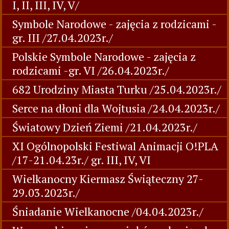
I, II, III, IV, V/
Symbole Narodowe - zajęcia z rodzicami -
gr. III /27.04.2023r./
Polskie Symbole Narodowe - zajęcia z
rodzicami -gr. VI /26.04.2023r./
682 Urodziny Miasta Turku /25.04.2023r./
Serce na dłoni dla Wojtusia /24.04.2023r./
Światowy Dzień Ziemi /21.04.2023r./
XI Ogólnopolski Festiwal Animacji O!PLA
/17-21.04.23r./ gr. III, IV, VI
Wielkanocny Kiermasz Świąteczny 27-
29.03.2023r./
Śniadanie Wielkanocne /04.04.2023r./