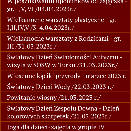
W poszukiwaniu upominków od zajączka -
gr. I, V, VI /04.04.2023r./
Wielkanocne warsztaty plastyczne - gr.
I,II,IV,V /3-4.04.2023r./
Wielkanocne warsztaty z Rodzicami - gr.
III /31.03.2023r./
Światowy Dzień Świadomości Autyzmu -
wizyta w SOSW w Turku /31.03.2023r./
Wiosenne kąciki przyrody - marzec 2023 r.
Światowy Dzień Wody /22.03.2023 r./
Powitanie wiosny /21.03.2023 r./
Światowy Dzień Zespołu Downa - Dzień
kolorowych skarpetek /21.03.2023r./
Joga dla dzieci-zajęcia w grupie IV