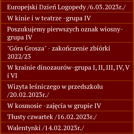
Europejski Dzień Logopedy /6.03.2023r./
W kinie i w teatrze -grupa IV
Poszukujemy pierwszych oznak wiosny-
grupa IV
"Góra Grosza" - zakończenie zbiórki
2022/23
W krainie dinozaurów-grupa I, II, III, IV, V
i VI
Wizyta leśniczego w przedszkolu
/20.02.2023r./
W kosmosie -zajęcia w grupie IV
Tłusty czwartek /16.02.2023r./
Walentynki /14.02.2023r./