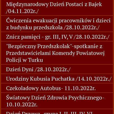
Międzynarodowy Dzień Postaci z Bajek
/04.11.202r./
Ćwiczenia ewakuacji pracowników i dzieci
z budynku przedszkola /28.10.2022r./
Znicz pamięci - gr. III, IV, V /28.10.2022r./
"Bezpieczny Przedszkolak"-spotkanie z
Przedstawicielami Komendy Powiatowej
Policji w Turku
Dzień Dyni /28.10.2022r./
Urodziny Kubusia Puchatka /14.10.2022r./
Czekoladowy Autobus- 11.10.2022r.
Światowy Dzień Zdrowia Psychicznego-
10.10.2022r.
Dzień Drzewa -grupa I, II, III, IV, VI